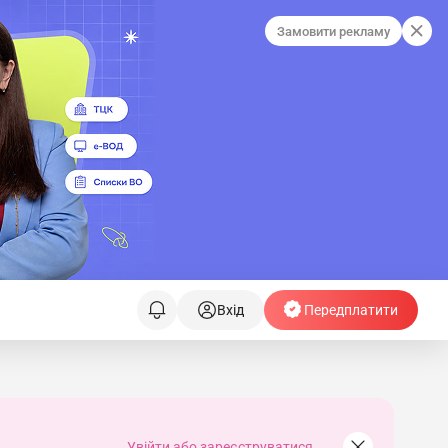
Замовити рекламу
Вхід
Передплатити
Увійти або зареєструватися