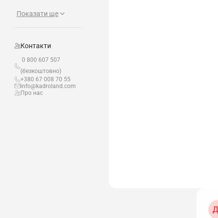
Показати ще
Контакти
0 800 607 507
(безкоштовно)
+380 67 008 70 55
info@kadroland.com
Про нас
Д