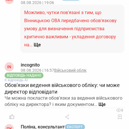
08.08.2026 | 19:06
Можливо, чутки пов'язані з тим, що
Вінницькою ОВА передбачено обов'язкову
умову для визначення підприємства
критично важливим - укладення договору
на…
Ще
incognito
IN
08.08.2026 | 16:57
Військовий облік
ВІДПОВІДЬ НАДАНО
Є відповідь АІ
Обов'язки ведення військового обліку: чи може
директор відповідати
Чи можна покласти обов'язки за ведення військового
обліку на директора? і яким документом…
9
Поліна, консультант
ЕКСПЕРТ
ПК