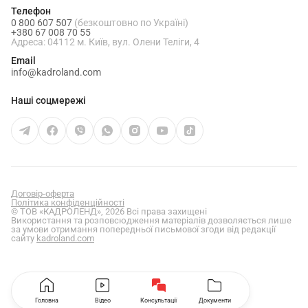
Телефон
0 800 607 507
(безкоштовно по Україні)
+380 67 008 70 55
Адреса: 04112 м. Київ, вул. Олени Теліги, 4
Email
info@kadroland.com
Наші соцмережі
Договір-оферта
Політика конфіденційності
© ТОВ «КАДРОЛЕНД», 2026 Всі права захищені
Використання та розповсюдження матеріалів дозволяється лише
за умови отримання попередньої письмової згоди від редакції
сайту
kadroland.com
Головна
Відео
Консультації
Документи