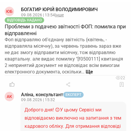
БОГАТИР ЮРІЙ ВОЛОДИМИРОВИЧ
ЮБ
09.08.2026 | 13:54
Інше
ВІДПОВІДЬ НАДАНО
Проблеми з подачею звітності ФОП: помилка при
відправленні
Фоп відправляю об'єднану звітність (квітень, -
відправляла місячну), за червень травень зараз вже
не дає змогу відправити місячну, тож відправляю
квартальну. але видає помилку "[f0500111] квитанція
2 непринятий документ не відповідає всім вимогам
електронного документа, оскільки…
22
Аліна, консультант
ЕКСПЕРТ
АК
09.08.2026 | 15:32
Доброго дня! 😊У цьому Сервісі ми
відповідаємо виключно на запитання з тем
кадрового обліку. Для отримання відповіді