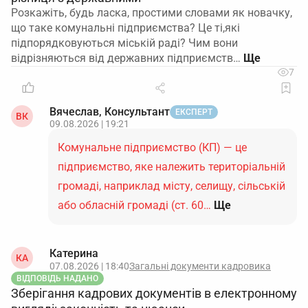
Розкажіть, будь ласка, простими словами як новачку,
що таке комунальні підприємства? Це ті,які
підпорядковуються міській раді? Чим вони
відрізняються від державних підприємств…
7
Вячеслав, Консультант
ЕКСПЕРТ
ВК
09.08.2026 | 19:21
Комунальне підприємство (КП) — це
підприємство, яке належить територіальній
громаді, наприклад місту, селищу, сільській
або обласній громаді (ст. 60…
Ще
Катерина
КА
07.08.2026 | 18:40
Загальні документи кадровика
ВІДПОВІДЬ НАДАНО
Зберігання кадрових документів в електронному