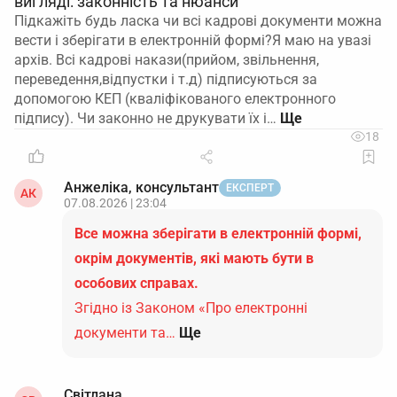
вигляді: законність та нюанси
Підкажіть будь ласка чи всі кадрові документи можна
вести і зберігати в електронній формі?Я маю на увазі
архів. Всі кадрові накази(прийом, звільнення,
переведення,відпустки і т.д) підписуються за
допомогою КЕП (кваліфікованого електронного
підпису). Чи законно не друкувати їх і…
18
Анжеліка, консультант
ЕКСПЕРТ
АК
07.08.2026 | 23:04
Все можна зберігати в електронній формі,
окрім документів, які мають бути в
особових справах.
Згідно із Законом «Про електронні
документи та…
Ще
Світлана