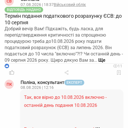
СВ
07.08.2026 | 18:37
Військовий облік
ВІДПОВІДЬ НАДАНО
Термін подання податкового розрахунку ЄСВ: до
10 серпня
Добрий вечір Вам! Підкажіть, будь ласка, для
перепідтвердження критичності за спрощеною
процедурою треба до10.08.2026 року подати
податковий розрахунок (ЄСВ) за липень 2026. Він
подається до 10 числа "включно"?!? Чи останній день -
09 серпня 2026 року. Щиро дякую Вам за…
1
11
Поліна, консультант
ЕКСПЕРТ
ПК
08.08.2026 | 12:16
Так, все вірно до 10.08.2026 включно -
останній день подання 10.08.2026