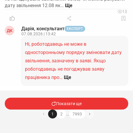
дату звільнення 12.08 як…
13
Дарія, консультант
ЕКСПЕРТ
ДК
07.08.2026 | 13:42
Ні, роботодавець не може в
односторонньому порядку змінювати дату
звільнення, зазначену в заяві. Якщо
роботодавець не погоджував заяву
працівника про…
Ще
Показати ще
…
1
2
7993