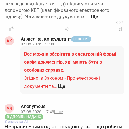
переведення,відпустки і т.д) підписуються за
допомогою КЕП (кваліфікованого електронного
підпису). Чи законно не друкувати їх і…
7
Анжеліка, консультант
ЕКСПЕРТ
АК
07.08.2026 | 23:04
Все можна зберігати в електронній формі,
окрім документів, які мають бути в
особових справах.
Згідно із Законом «Про електронні
документи та…
Ще
Anonymous
AN
07.08.2026 | 17:43
Інше
ВІДПОВІДЬ НАДАНО
Є відповідь АІ
Неправильний код за посадою у звіті: що робити