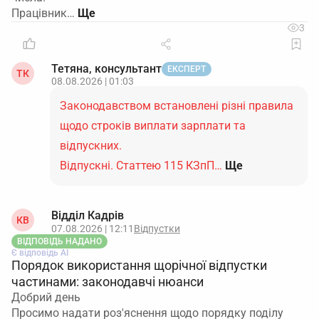
Працівник…
3
Тетяна, консультант
ЕКСПЕРТ
ТК
08.08.2026 | 01:03
Законодавством встановлені різні правила
щодо строків виплати зарплати та
відпускних.
Відпускні. Статтею 115 КЗпП…
Ще
Відділ Кадрів
КВ
07.08.2026 | 12:11
Відпустки
ВІДПОВІДЬ НАДАНО
Є відповідь АІ
Порядок використання щорічної відпустки
частинами: законодавчі нюанси
Добрий день
Просимо надати роз'яснення щодо порядку поділу