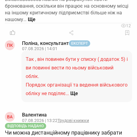
бронювання, оскільки він працює на основному місці
на іншому критичному підприємстві більше ніж на
нашому…
12
Поліна, консультант
ЕКСПЕРТ
ПК
07.08.2026 | 14:01
Так , він повинен бути у списку ( додаток 5) і
ви повинні вести по ньому військовий
облік.
Порядок організації та ведення військового
обліку не поділяє…
Ще
Валентина
ВА
07.08.2026 | 13:22
Трудові книжки
ВІДПОВІДЬ НАДАНО
Чи можна дистанційному працівнику забрати