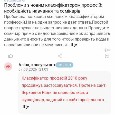
Є відповідь АІ
Проблеми з новим класифікатором професій:
необхідність навчання та семінарів
Пробовала пользоваться новым классификатором
профессий.Ни на один запрос не дает ответа.Простой
вопрос-грузчик не выдает никаких данных.Проведите
семинар прямо с видеопоказывание как запрашивать
данные,что вносить для того чтобы проверить коды и
названия.или они не менялись и…
4
Аліна, консультант
ЕКСПЕРТ
АК
07.08.2026 | 21:03
Класифікатор професій 2010 року
продовжує застосовуватися. Проте на сайті
Верховної Ради не оновлюється, а
функціонал, наданий на сайті профільного…
Ще