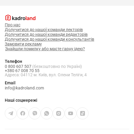
Про нас
Долучитися до нашої команди лекторів
Долучитися до нашої команди редакторів
Долучитися до нашої команди консультантів
Замовити рекламу
Знайшли помилку або маєте гарну ідею?
Телефон
0 800 607 507
(безкоштовно по Україні)
+380 67 008 70 55
Адреса: 04112 м. Київ, вул. Олени Теліги, 4
Email
info@kadroland.com
Наші соцмережі