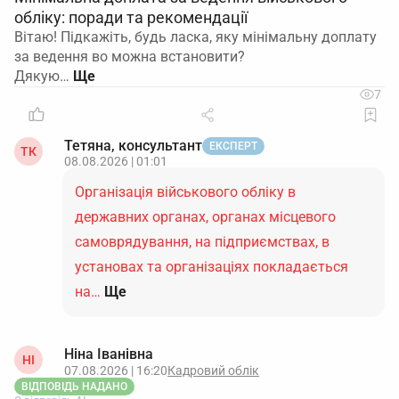
обліку: поради та рекомендації
Вітаю! Підкажіть, будь ласка, яку мінімальну доплату
за ведення во можна встановити?
Дякую…
7
Тетяна, консультант
ЕКСПЕРТ
ТК
08.08.2026 | 01:01
Організація військового обліку в
державних органах, органах місцевого
самоврядування, на підприємствах, в
установах та організаціях покладається
на…
Ще
Ніна Іванівна
НІ
07.08.2026 | 16:20
Кадровий облік
ВІДПОВІДЬ НАДАНО