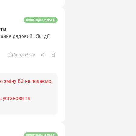
ВІДПОВІДЬ НАДАНО
ити
ння рядовий . Які дії
Вподобати
о зміну ВЗ не подаємо,
, установи та
ВІДПОВІДЬ НАДАНО