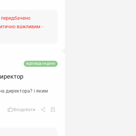
А передбачено
ритично важливим -
ВІДПОВІДЬ НАДАНО
директор
на директора? і яким
Вподобати