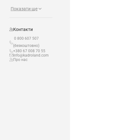
Показати ще
Контакти
0 800 607 507
(безкоштовно)
+380 67 008 70 55
info@kadroland.com
Про нас