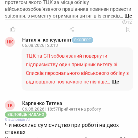
протягом якого ТЦК за місце обліку
військовозобов’язаного працівника повинен провести
звіряння, з моменту отримання витягів із списків…
12
Наталія, консультант
ЕКСПЕРТ
НК
06.08.2026 | 23:13
ТЦК та СП зобов'язаний повернути
підприємству один примірник витягу зі
Списків персонального військового обліку з
відповідною позначкою не пізніше…
Ще
Карпенко Тетяна
ТК
06.08.2026 | 18:57
Прийняття на роботу
ВІДПОВІДЬ НАДАНО
Є відповідь АІ
Чи можливе сумісництво при роботі на двох
ставках