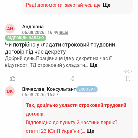
Раді допомогти, звертайтесь ще!
Ще
Андріана
АН
06.08.2026 | 16:49
Інше
ВІДПОВІДЬ НАДАНО
Чи потрібно укладати строковий трудовий
договір під час декрету
Добрий день.Працівниця іде у декрет на час її
відутності ТД строковий укладати…
9
Вячеслав, Консультант
ЕКСПЕРТ
ВК
06.08.2026 | 16:59
Так, доцільно укласти строковий трудовий
договір.
Відповідно до пункту 2 частини першої
статті 23 КЗпП України (…
Ще