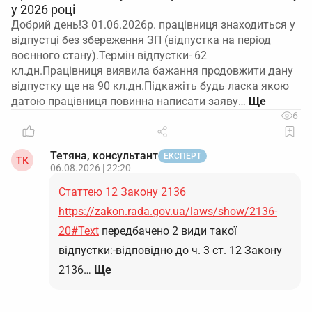
у 2026 році
Добрий день!З 01.06.2026р. працівниця знаходиться у
відпустці без збереження ЗП (відпустка на період
воєнного стану).Термін відпустки- 62
кл.дн.Працівниця виявила бажання продовжити дану
відпустку ще на 90 кл.дн.Підкажіть будь ласка якою
датою працівниця повинна написати заяву…
6
Тетяна, консультант
ЕКСПЕРТ
ТК
06.08.2026 | 22:20
Статтею 12 Закону 2136
https://zakon.rada.gov.ua/laws/show/2136-
20#Text
передбачено 2 види такої
відпустки:-відповідно до ч. 3 ст. 12 Закону
2136…
Ще