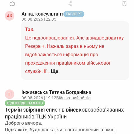
Анна, консультант
ЕКСПЕРТ
АК
06.08.2026 | 22:05
Так.
Це недоопрацювання. Але швидше додатку
Резерв +. Нажаль зараз в ньому не
відображається інформація про
проходження працівником військової
служби. Її…
Ще
Інжиєвська Тетяна Богданівна
ТІ
06.08.2026 | 19:12
Військовий облік
ВІДПОВІДЬ НАДАНО
Термін звіряння списків військовозобов’язаних
працівників ТЦК України
Доброго вечора.
Підкажіть, будь ласка, чи є встановлений термін,