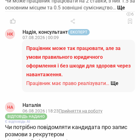
Чи може працівник працювати на 2 ставки, з них 1.5 за
основним місцем та 0.5 зовнішні сумісництво…
6
Надія, консультант
ЕКСПЕРТ
НК
07.08.2026 | 00:09
Працівник може так працювати, але за
умови правильного юридичного
оформлення і без шкоди для здоровя через
навантаження.
Працівник має право реалізувати…
Ще
Наталія
НА
06.08.2026 | 18:23
Прийняття на роботу
ВІДПОВІДЬ НАДАНО
Є відповідь АІ
Чи потрібно повідомляти кандидата про запис
розмови з рекрутером