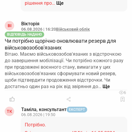
рішення про…
Ще
Вікторія
ВІ
06.08.2026 | 16:20
Військовий облік
ВІДПОВІДЬ НАДАНО
Чи потрібно щорічно оновлювати резерв для
військовозобов'язаних
Вітаю. Маємо військовозобов'язаних з відстрочкою
до завершення мобілізації. Чи потрібно кожного разу
при продовжені воєнного стану, вимагати у цих
військовозобов'язаних сформувати новий резерв,
щоби підтвердити продовження відстрочки. Чи
достатньо один раз на рік від звіряння до…
6
Таміла, консультант
ЕКСПЕРТ
ТК
06.08.2026 | 19:50
Потрібно.