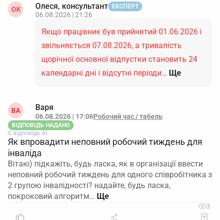
Олеся, консультант
ЕКСПЕРТ
ОК
06.08.2026 | 21:26
Якщо працівник був прийнятий 01.06.2026 і
звільняється 07.08.2026, а тривалість
щорічної основної відпустки становить 24
календарні дні і відсутні періоди…
Ще
Варя
ВА
06.08.2026 | 17:06
Робочий час / табель
ВІДПОВІДЬ НАДАНО
Є відповідь АІ
Як впровадити неповний робочий тиждень для
інваліда
Вітаю) підкажіть, будь ласка, як в організації ввести
неповний робочий тиждень для одного співробітника з
2 групою інвалідності? надайте, будь ласка,
покроковий алгоритм…
3