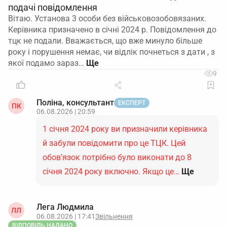
подачі повідомлення
Вітаю. Установа 3 особи без військовозобовязаних.
Керівника призначено в січні 2024 р. Повідомлення до
тцк не подали. Вважається, що вже минуло більше
року і порушення немає, чи відлік почнеться з дати , з
якої подамо зараз…
9
Поліна, консультант
ЕКСПЕРТ
ПК
06.08.2026 | 20:59
1 січня 2024 року ви призначили керівника
й забули повідомити про це ТЦК. Цей
обов’язок потрібно було виконати до 8
січня 2024 року включно. Якщо це…
Ще
Лега Людмила
ЛЛ
06.08.2026 | 17:41
Звільнення
ВІДПОВІДЬ НАДАНО