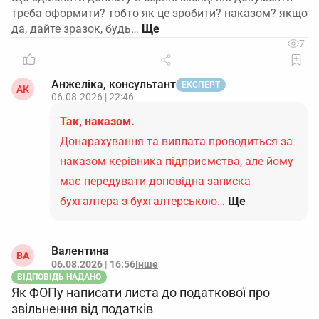
треба оформити? тобто як це зробити? наказом? якщо
да, дайте зразок, будь…
7
Анжеліка, консультант
ЕКСПЕРТ
АК
06.08.2026 | 22:46
Так, наказом.
Донарахування та виплата проводиться за
наказом керівника підприємства, але йому
має передувати доповідна записка
бухгалтера з бухгалтерською…
Ще
Валентина
ВА
06.08.2026 | 16:56
Інше
ВІДПОВІДЬ НАДАНО
Як ФОПу написати листа до податкової про
звільнення від податків