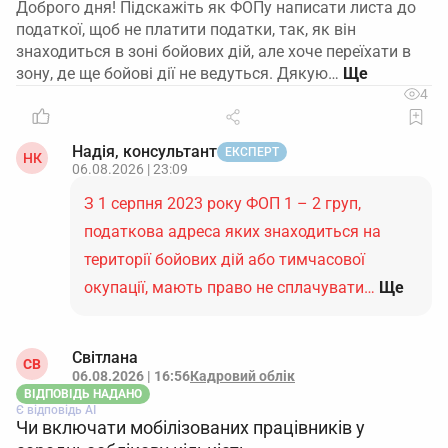
Доброго дня! Підскажіть як ФОПу написати листа до
податкої, щоб не платити податки, так, як він
знаходиться в зоні бойових дій, але хоче переїхати в
зону, де ще бойові дії не ведуться. Дякую…
4
Надія, консультант
ЕКСПЕРТ
НК
06.08.2026 | 23:09
З 1 серпня 2023 року ФОП 1 – 2 груп,
податкова адреса яких знаходиться на
території бойових дій або тимчасової
окупації, мають право не сплачувати…
Ще
Світлана
СВ
06.08.2026 | 16:56
Кадровий облік
ВІДПОВІДЬ НАДАНО
Є відповідь АІ
Чи включати мобілізованих працівників у