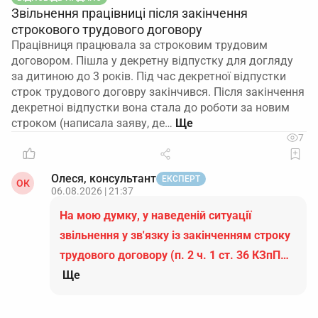
Звільнення працівниці після закінчення
строкового трудового договору
Працівниця працювала за строковим трудовим
договором. Пішла у декретну відпустку для догляду
за дитиною до 3 років. Під час декретної відпустки
строк трудового договру закінчився. Після закінчення
декретноі відпустки вона стала до роботи за новим
строком (написала заяву, де…
7
Олеся, консультант
ЕКСПЕРТ
ОК
06.08.2026 | 21:37
На мою думку, у наведеній ситуації
звільнення у зв'язку із закінченням строку
трудового договору (п. 2 ч. 1 ст. 36 КЗпП…
Ще