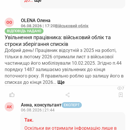
до…
Ще
OLENA Олена
ОO
06.08.2026 | 17:20
Військовий облік
ВІДПОВІДЬ НАДАНО
Увільнення працівника: військовий облік та
строки зберігання списків
Добрий день! Працівник відсутній з 2025 на роботі,
тільки в лютому 2026 отримали лист з військової
частини,що його мобілізували 10.02.2025. Згідно п.44
порядку 1487 залишаємо увільнених до кінця
поточного року. Я правильно роблю що залишу його в
списках до кінця 2026…
7
Анна, консультант
ЕКСПЕРТ
АК
06.08.2026 | 21:44
Так.
Оскільки ви отримали інформацію лише в