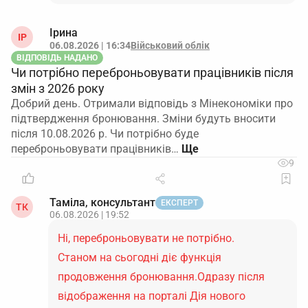
Ірина
ІР
06.08.2026 | 16:34
Військовий облік
ВІДПОВІДЬ НАДАНО
Чи потрібно переброньовувати працівників після
змін з 2026 року
Добрий день. Отримали відповідь з Мінекономіки про
підтвердження бронювання. Зміни будуть вносити
після 10.08.2026 р. Чи потрібно буде
переброньовувати працівників…
9
Таміла, консультант
ЕКСПЕРТ
ТК
06.08.2026 | 19:52
Ні, переброньовувати не потрібно.
Станом на сьогодні діє функція
продовження бронювання.Одразу після
відображення на порталі Дія нового