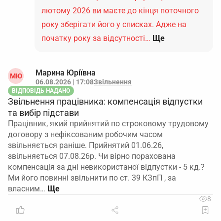
лютому 2026 ви маєте до кінця поточного
року зберігати його у списках. Адже на
початку року за відсутності…
Ще
Марина Юріївна
МЮ
06.08.2026 | 17:08
Звільнення
ВІДПОВІДЬ НАДАНО
Звільнення працівника: компенсація відпустки
та вибір підстави
Працівник, який прийнятий по строковому трудовому
договору з нефіксованим робочим часом
звільняється раніше. Прийнятий 01.06.26,
звільняється 07.08.26р. Чи вірно порахована
компенсація за дні невикористаної відпустки - 5 кд.?
Ми його повинні звільнити по ст. 39 КЗпП , за
власним…
8