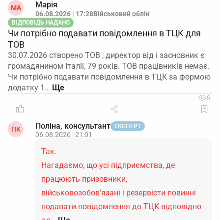
Марія
МА
06.08.2026 | 17:28
Військовий облік
ВІДПОВІДЬ НАДАНО
Чи потрібно подавати повідомлення в ТЦК для
ТОВ
30.07.2026 створено ТОВ , директор від і засновник є
громадянином Італії, 79 років. ТОВ працівників немає.
Чи потрібно подавати повідомлення в ТЦК за формою
додатку 1…
6
Поліна, консультант
ЕКСПЕРТ
ПК
06.08.2026 | 21:01
Так.
Нагадаємо, що усі підприємства, де
працюють призовники,
військовозобов’язані і резервісти повинні
подавати повідомлення до ТЦК відповідно