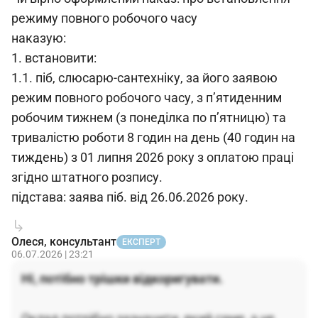
режиму повного робочого часу
наказую:
1. встановити:
1.1. піб, слюсарю-сантехніку, за його заявою
режим повного робочого часу, з п’ятиденним
робочим тижнем (з понеділка по п’ятницю) та
тривалістю роботи 8 годин на день (40 годин на
тиждень) з 01 липня 2026 року з оплатою праці
згідно штатного розпису.
підстава: заява піб. від 26.06.2026 року.
Олеся, консультант
ЕКСПЕРТ
06.07.2026 | 23:21
Ні, потібно трішки відкоригувати.