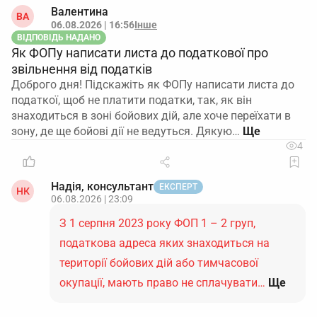
Валентина
ВА
06.08.2026 | 16:56
Інше
ВІДПОВІДЬ НАДАНО
Як ФОПу написати листа до податкової про
звільнення від податків
Доброго дня! Підскажіть як ФОПу написати листа до
податкої, щоб не платити податки, так, як він
знаходиться в зоні бойових дій, але хоче переїхати в
зону, де ще бойові дії не ведуться. Дякую…
4
Надія, консультант
ЕКСПЕРТ
НК
06.08.2026 | 23:09
З 1 серпня 2023 року ФОП 1 – 2 груп,
податкова адреса яких знаходиться на
території бойових дій або тимчасової
окупації, мають право не сплачувати…
Ще