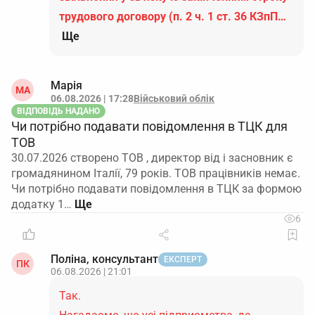
трудового договору (п. 2 ч. 1 ст. 36 КЗпП…
Ще
Марія
МА
06.08.2026 | 17:28
Військовий облік
ВІДПОВІДЬ НАДАНО
Чи потрібно подавати повідомлення в ТЦК для
ТОВ
30.07.2026 створено ТОВ , директор від і засновник є
громадянином Італії, 79 років. ТОВ працівників немає.
Чи потрібно подавати повідомлення в ТЦК за формою
додатку 1…
6
Поліна, консультант
ЕКСПЕРТ
ПК
06.08.2026 | 21:01
Так.