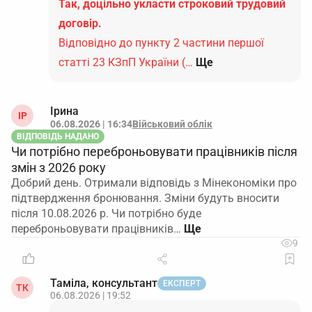
Так, доцільно укласти строковий трудовий
договір.
Відповідно до пункту 2 частини першої
статті 23 КЗпП України (…
Ще
Ірина
ІР
06.08.2026 | 16:34
Військовий облік
ВІДПОВІДЬ НАДАНО
Чи потрібно переброньовувати працівників після
змін з 2026 року
Добрий день. Отримали відповідь з Мінекономіки про
підтвердження бронювання. Зміни будуть вносити
після 10.08.2026 р. Чи потрібно буде
переброньовувати працівників…
9
Таміла, консультант
ЕКСПЕРТ
ТК
06.08.2026 | 19:52