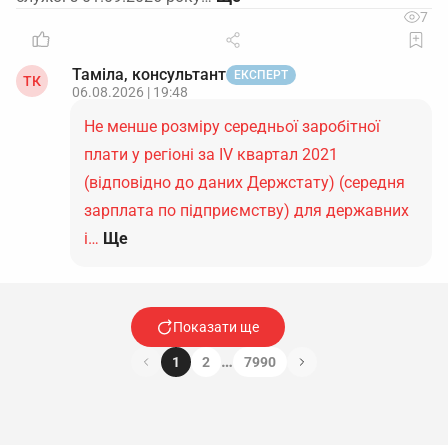
7
Таміла, консультант
ЕКСПЕРТ
ТК
06.08.2026 | 19:48
Не менше розміру середньої заробітної
плати у регіоні за IV квартал 2021
(відповідно до даних Держстату) (середня
зарплата по підприємству) для державних
і…
Ще
Показати ще
…
1
2
7990