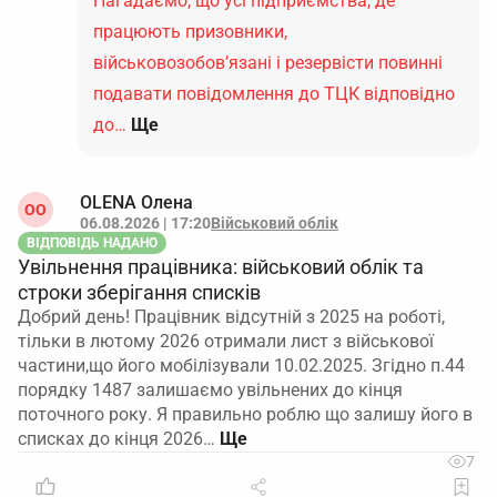
Нагадаємо, що усі підприємства, де
працюють призовники,
військовозобов’язані і резервісти повинні
подавати повідомлення до ТЦК відповідно
до…
Ще
OLENA Олена
ОO
06.08.2026 | 17:20
Військовий облік
ВІДПОВІДЬ НАДАНО
Увільнення працівника: військовий облік та
строки зберігання списків
Добрий день! Працівник відсутній з 2025 на роботі,
тільки в лютому 2026 отримали лист з військової
частини,що його мобілізували 10.02.2025. Згідно п.44
порядку 1487 залишаємо увільнених до кінця
поточного року. Я правильно роблю що залишу його в
списках до кінця 2026…
7