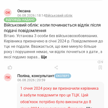
Оксана
ОК
06.08.2026 | 18:14
Військовий облік
ВІДПОВІДЬ НАДАНО
Військовий облік: коли починається відлік після
подачі повідомлення
Вітаю. Установа 3 особи без військовозобовязаних.
Керівника призначено в січні 2024 р. Повідомлення до
тцк не подали. Вважається, що вже минуло більше
року і порушення немає, чи відлік почнеться з дати , з
якої подамо зараз…
9
Поліна, консультант
ЕКСПЕРТ
ПК
06.08.2026 | 20:59
1 січня 2024 року ви призначили керівника
й забули повідомити про це ТЦК. Цей
обов’язок потрібно було виконати до 8