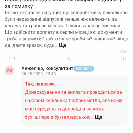
за помилку
Вітаю, склалася ситуація, що співробітнику помилково
були нараховані відпускні менше ніж належить за
квітень та травень місяць. Тільки зараз це виявили.
Що здійснити доплату в серпні місяці які документи
треба оформити? тобто як це зробити? наказом? якщо
да, дайте зразок, будь…
7
Анжеліка, консультант
ЕКСПЕРТ
АК
06.08.2026 | 22:46
Так, наказом.
Донарахування та виплата проводиться за
наказом керівника підприємства, але йому
має передувати доповідна записка
бухгалтера з бухгалтерською…
Ще