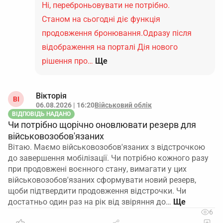
Ні, переброньовувати не потрібно.
Станом на сьогодні діє функція
продовження бронювання.Одразу після
відображення на порталі Дія нового
рішення про…
Ще
Вікторія
ВІ
06.08.2026 | 16:20
Військовий облік
ВІДПОВІДЬ НАДАНО
Чи потрібно щорічно оновлювати резерв для
військовозобов'язаних
Вітаю. Маємо військовозобов'язаних з відстрочкою
до завершення мобілізації. Чи потрібно кожного разу
при продовжені воєнного стану, вимагати у цих
військовозобов'язаних сформувати новий резерв,
щоби підтвердити продовження відстрочки. Чи
достатньо один раз на рік від звіряння до…
6