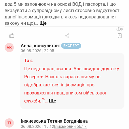
дод 5 ми заповнюєм на основі ВОД і паспорта, і що
вказувати а супровідному листі стосовно відсутності
даної інформації (виходить якесь недопрацювання
закону чи що)…
9
Анна, консультант
ЕКСПЕРТ
АК
06.08.2026 | 22:05
Так.
Це недоопрацювання. Але швидше додатку
Резерв +. Нажаль зараз в ньому не
відображається інформація про
проходження працівником військової
служби. Її…
Ще
Інжиєвська Тетяна Богданівна
ТІ
06.08.2026 | 19:12
Військовий облік