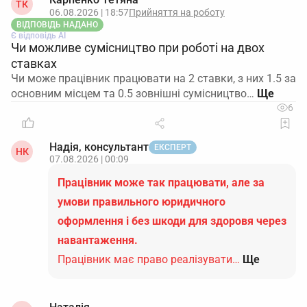
ТК
06.08.2026 | 18:57
Прийняття на роботу
ВІДПОВІДЬ НАДАНО
Є відповідь АІ
Чи можливе сумісництво при роботі на двох
ставках
Чи може працівник працювати на 2 ставки, з них 1.5 за
основним місцем та 0.5 зовнішні сумісництво…
6
Надія, консультант
ЕКСПЕРТ
НК
07.08.2026 | 00:09
Працівник може так працювати, але за
умови правильного юридичного
оформлення і без шкоди для здоровя через
навантаження.
Працівник має право реалізувати…
Ще