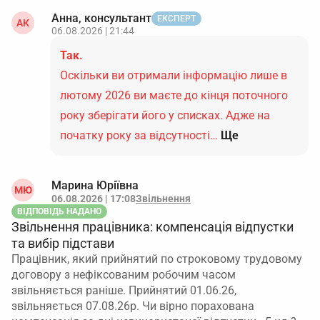
Анна, консультант
ЕКСПЕРТ
АК
06.08.2026 | 21:44
Так.
Оскільки ви отримали інформацію лише в
лютому 2026 ви маєте до кінця поточного
року зберігати його у списках. Адже на
початку року за відсутності…
Ще
Марина Юріївна
МЮ
06.08.2026 | 17:08
Звільнення
ВІДПОВІДЬ НАДАНО
Звільнення працівника: компенсація відпустки
та вибір підстави
Працівник, який прийнятий по строковому трудовому
договору з нефіксованим робочим часом
звільняється раніше. Прийнятий 01.06.26,
звільняється 07.08.26р. Чи вірно порахована