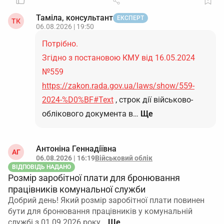
Таміла, консультант
ЕКСПЕРТ
ТК
06.08.2026 | 19:50
Потрібно.
Згідно з постановою КМУ від 16.05.2024
№559
https://zakon.rada.gov.ua/laws/show/559-
2024-%D0%BF#Text
, строк дії військово-
облікового документа в…
Ще
Антоніна Геннадіївна
АГ
06.08.2026 | 16:19
Військовий облік
ВІДПОВІДЬ НАДАНО
Розмір заробітної плати для бронювання
працівників комунальної служби
Добрий день! Який розмір заробітної плати повинен
бути для бронювання працівників у комунальній
службі з 01.09.2026 року…