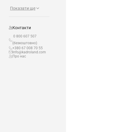
Показати ще
Контакти
0 800 607 507
(безкоштовно)
+380 67 008 70 55
info@kadroland.com
Про нас