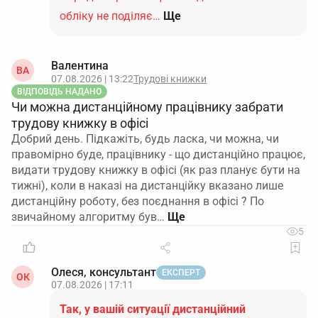
обліку не поділяє…
Ще
Валентина
ВА
07.08.2026 | 13:22
Трудові книжки
ВІДПОВІДЬ НАДАНО
Чи можна дистанційному працівнику забрати
трудову книжку в офісі
Добрий день. Підкажіть, будь ласка, чи можна, чи
правомірно буде, працівнику - що дистанційно працює,
видати трудову книжку в офісі (як раз планує бути на
тижні), коли в наказі на дистанційку вказано лише
дистанційну роботу, без поєднання в офісі ? По
звичайному алгоритму був…
5
Олеся, консультант
ЕКСПЕРТ
ОК
07.08.2026 | 17:11
Так, у вашій ситуації дистанційний