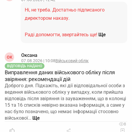
Ні, не треба. Достатньо підписаного
директором наказу.
Раді допомогти, звертайтесь ще!
Ще
Оксана
ОК
07.08.2026 | 10:08
Військовий облік
ВІДПОВІДЬ НАДАНО
Виправлення даних військового обліку після
звіряння: рекомендації дій
Доброго дня. Підкажіть, які дії відповідальної особи з
ведення військового обліку у випадку, коли прийшла
відповідь після звіряння із зауваженням, що в колонці
15 та 16 списків невірно вказана інформація, а саме у
нас було позначено, що немає інформації стосовно
військової…
8