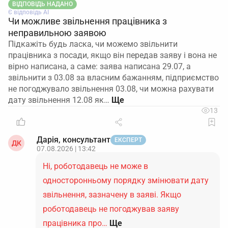
ВІДПОВІДЬ НАДАНО
Є відповідь АІ
Чи можливе звільнення працівника з
неправильною заявою
Підкажіть будь ласка, чи можемо звільнити
працівника з посади, якщо він передав заяву і вона не
вірно написана, а саме: заява написана 29.07, а
звільнити з 03.08 за власним бажанням, підприємство
не погоджувало звільнення 03.08, чи можна рахувати
дату звільнення 12.08 як…
13
Дарія, консультант
ЕКСПЕРТ
ДК
07.08.2026 | 13:42
Ні, роботодавець не може в
односторонньому порядку змінювати дату
звільнення, зазначену в заяві. Якщо
роботодавець не погоджував заяву
працівника про…
Ще