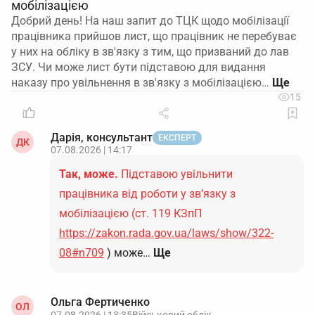
мобілізацією
Добрий день! На наш запит до ТЦК щодо мобілізації
працівника прийшов лист, що працівник не перебуває
у них на обліку в зв'язку з тим, що призваний до лав
ЗСУ. Чи може лист бути підставою для видання
наказу про увільнення в зв'язку з мобілізацією…
15
Дарія, консультант
ЕКСПЕРТ
ДК
07.08.2026 | 14:17
Так, може.
Підставою увільнити
працівника від роботи у зв’язку з
мобілізацією (ст. 119 КЗпП
https://zakon.rada.gov.ua/laws/show/322-
08#n709
) може…
Ще
Ольга Фертиченко
ОЛ