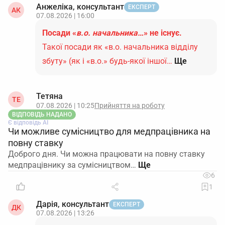
Анжеліка, консультант
ЕКСПЕРТ
АК
07.08.2026 | 16:00
Посади «
в.о. начальника…
» не існує.
Такої посади як «в.о. начальника відділу
збуту» (як і «в.о.» будь-якої іншої…
Ще
Тетяна
ТЕ
07.08.2026 | 10:25
Прийняття на роботу
ВІДПОВІДЬ НАДАНО
Є відповідь АІ
Чи можливе сумісництво для медпрацівника на
повну ставку
Доброго дня. Чи можна працювати на повну ставку
медпрацівнику за сумісництвом…
6
1
Дарія, консультант
ЕКСПЕРТ
ДК
07.08.2026 | 13:26