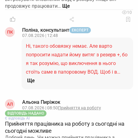
продовжує працювати…
10
Поліна, консультант
ЕКСПЕРТ
ПК
07.08.2026 | 12:48
Ні, такого обовязку немає. Але варто
попросити надати йому витяг з резерв +, бо
я так розумію, що виключення в нього
стоїть саме в папоровому ВОД. Щоб і в…
Ще
Альона Пиріжок
АЛ
07.08.2026 | 08:50
Прийняття на роботу
ВІДПОВІДЬ НАДАНО
Є відповідь АІ
Прийняття працівника на роботу з сьогодні на
сьогодні можливе
Добрий день. Чи можна прийняти працівника з