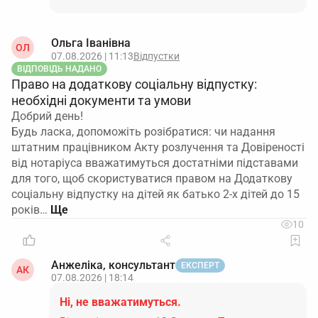
Ольга Іванівна
ОЛ
07.08.2026 | 11:13
Відпустки
ВІДПОВІДЬ НАДАНО
Право на додаткову соціальну відпустку:
необхідні документи та умови
Добрий день!
Будь ласка, допоможіть розібратися: чи надання
штатним працівником Акту розлучення та Довіреності
від нотаріуса вважатимуться достатніми підставами
для того, щоб скористуватися правом на Додаткову
соціальну відпустку на дітей як батько 2-х дітей до 15
років…
10
Анжеліка, консультант
ЕКСПЕРТ
АК
07.08.2026 | 18:14
Ні, не вважатимуться.