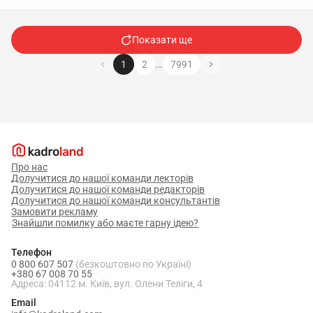
Показати ще
…
1
2
7991
Про нас
Долучитися до нашої команди лекторів
Долучитися до нашої команди редакторів
Долучитися до нашої команди консультантів
Замовити рекламу
Знайшли помилку або маєте гарну ідею?
Телефон
0 800 607 507
(безкоштовно по Україні)
+380 67 008 70 55
Адреса: 04112 м. Київ, вул. Олени Теліги, 4
Email