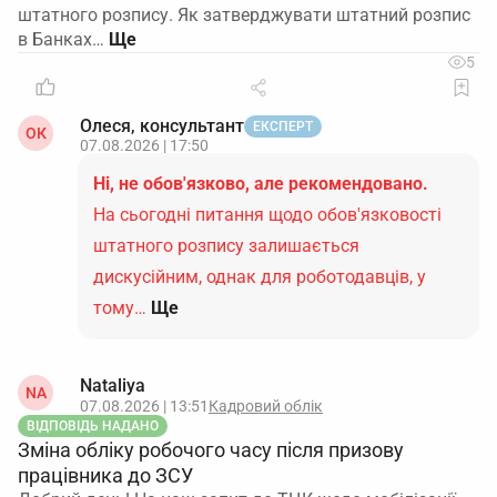
штатного розпису. Як затверджувати штатний розпис
в Банках…
5
Олеся, консультант
ЕКСПЕРТ
ОК
07.08.2026 | 17:50
Ні, не обов'язково, але рекомендовано.
На сьогодні питання щодо обов'язковості
штатного розпису залишається
дискусійним, однак для роботодавців, у
тому…
Ще
Nataliya
NA
07.08.2026 | 13:51
Кадровий облік
ВІДПОВІДЬ НАДАНО
Зміна обліку робочого часу після призову
працівника до ЗСУ