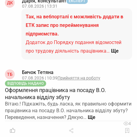
Дарія, консультант
ЕКСПЕРТ
ДК
07.08.2026 | 13:31
Так, на вебпорталі є можливість додати в
ЕТК запис про перейменування
підприємства.
Додаток до Порядку подання відомостей
про трудову діяльність працівника…
Ще
Бичок Тетяна
ТБ
07.08.2026 | 10:39
Прийняття на роботу
ВІДПОВІДЬ НАДАНО
Оформлення працівника на посаду В.О.
начальника відділу збуту
Вітаю.! Підкажіть, будь ласка, як правильно оформити
працівника на посаду В.О. начальника відділу збуту?
Переведення, назначення? Дякую…
4