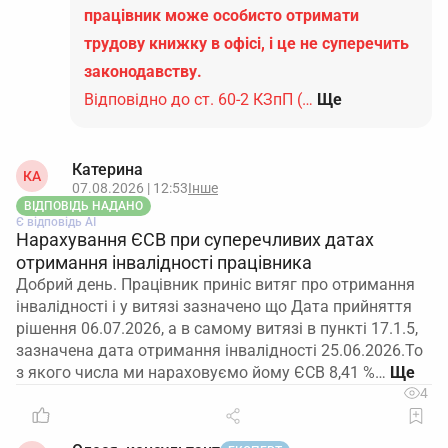
працівник може особисто отримати
трудову книжку в офісі, і це не суперечить
законодавству.
Відповідно до ст. 60-2 КЗпП (…
Ще
Катерина
КА
07.08.2026 | 12:53
Інше
ВІДПОВІДЬ НАДАНО
Є відповідь АІ
Нарахування ЄСВ при суперечливих датах
отримання інвалідності працівника
Добрий день. Працівник приніс витяг про отримання
інвалідності і у витязі зазначено що Дата прийняття
рішення 06.07.2026, а в самому витязі в пункті 17.1.5,
зазначена дата отримання інвалідності 25.06.2026.То
з якого числа ми нараховуємо йому ЄСВ 8,41 %…
4