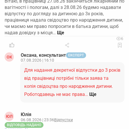
Вітаю, в працівниці 27.08.26 закінчиться лікарняний по
вагітності і пологам, далі з 28.08.26 будемо надавати
відпустку по догляду за дитиною до 3х років,
працівниця надала свідоцтво про народження дитини,
чи маємо ми право попросити в батька дитини, щоб
надав довідку з місця…
6
Оксана, консультант
ЕКСПЕРТ
ОК
07.08.2026 | 16:10
Для надання декретної відпустки до 3 років
від працівниці потрібні тільки заява та
копія свідоцтва про народження дитини.
Роботодавець не має права…
Ще
Юлія
ЮЛ
06.08.2026 | 23:36
Відпустки
ВІДПОВІДЬ НАДАНО