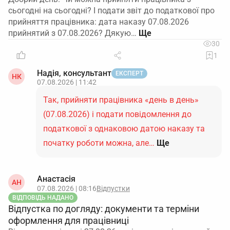
сьогодні на сьогодні? І подати звіт до податкової про
прийняття працівника: дата наказу 07.08.2026
прийнятий з 07.08.2026? Дякую…
30
1
Надія, консультант
ЕКСПЕРТ
НК
07.08.2026 | 11:42
Так, прийняти працівника «день в день»
(07.08.2026) і подати повідомлення до
податкової з однаковою датою наказу та
початку роботи можна, але…
Ще
Анастасія
АН
07.08.2026 | 08:16
Відпустки
ВІДПОВІДЬ НАДАНО
Відпустка по догляду: документи та терміни
оформлення для працівниці