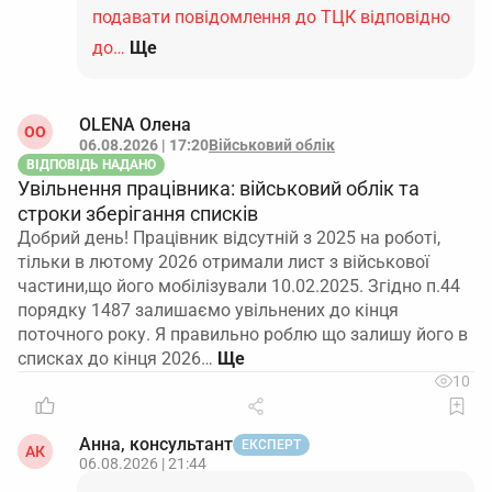
подавати повідомлення до ТЦК відповідно
до…
Ще
OLENA Олена
ОO
06.08.2026 | 17:20
Військовий облік
ВІДПОВІДЬ НАДАНО
Увільнення працівника: військовий облік та
строки зберігання списків
Добрий день! Працівник відсутній з 2025 на роботі,
тільки в лютому 2026 отримали лист з військової
частини,що його мобілізували 10.02.2025. Згідно п.44
порядку 1487 залишаємо увільнених до кінця
поточного року. Я правильно роблю що залишу його в
списках до кінця 2026…
10
Анна, консультант
ЕКСПЕРТ
АК
06.08.2026 | 21:44