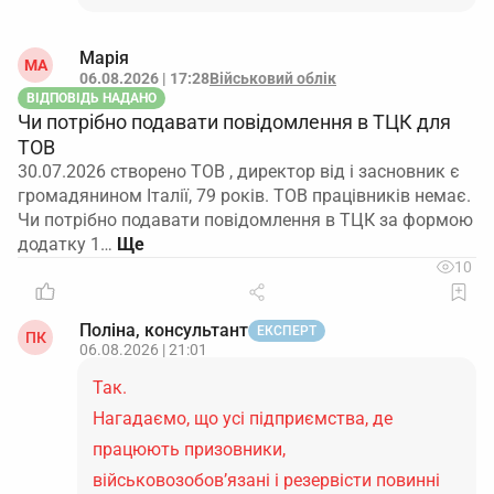
Марія
МА
06.08.2026 | 17:28
Військовий облік
ВІДПОВІДЬ НАДАНО
Чи потрібно подавати повідомлення в ТЦК для
ТОВ
30.07.2026 створено ТОВ , директор від і засновник є
громадянином Італії, 79 років. ТОВ працівників немає.
Чи потрібно подавати повідомлення в ТЦК за формою
додатку 1…
10
Поліна, консультант
ЕКСПЕРТ
ПК
06.08.2026 | 21:01
Так.
Нагадаємо, що усі підприємства, де
працюють призовники,
військовозобов’язані і резервісти повинні