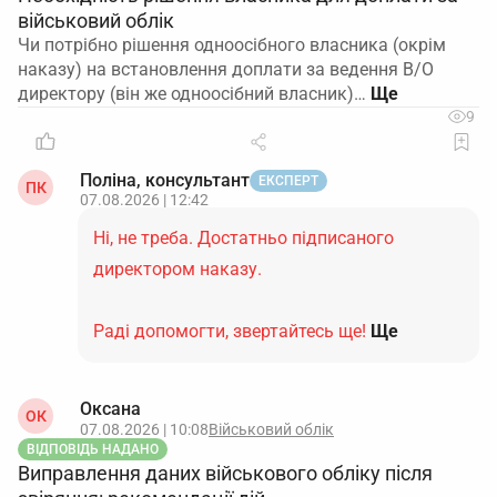
військовий облік
Чи потрібно рішення одноосібного власника (окрім
наказу) на встановлення доплати за ведення В/О
директору (він же одноосібний власник)…
9
Поліна, консультант
ЕКСПЕРТ
ПК
07.08.2026 | 12:42
Ні, не треба. Достатньо підписаного
директором наказу.
Раді допомогти, звертайтесь ще!
Ще
Оксана
ОК
07.08.2026 | 10:08
Військовий облік
ВІДПОВІДЬ НАДАНО
Виправлення даних військового обліку після