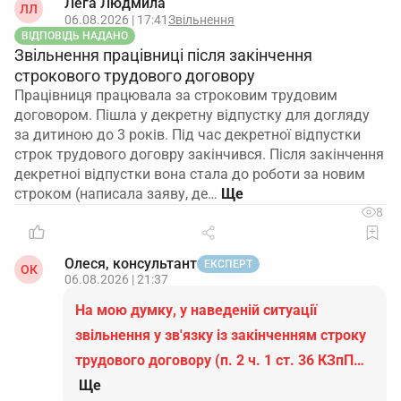
Лега Людмила
ЛЛ
06.08.2026 | 17:41
Звільнення
ВІДПОВІДЬ НАДАНО
Звільнення працівниці після закінчення
строкового трудового договору
Працівниця працювала за строковим трудовим
договором. Пішла у декретну відпустку для догляду
за дитиною до 3 років. Під час декретної відпустки
строк трудового договру закінчився. Після закінчення
декретноі відпустки вона стала до роботи за новим
строком (написала заяву, де…
8
Олеся, консультант
ЕКСПЕРТ
ОК
06.08.2026 | 21:37
На мою думку, у наведеній ситуації
звільнення у зв'язку із закінченням строку
трудового договору (п. 2 ч. 1 ст. 36 КЗпП…
Ще