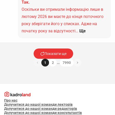
Так.
Оскільки ви отримали інформацію лише в
лютому 2026 ви маєте до кінця поточного
року зберігати його у списках. Адже на
початку року за відсутності…
Ще
Показати ще
…
1
2
7990
Про нас
Долучитися до нашої команди лекторів
Долучитися до нашої команди редакторів
Долучитися до нашої команди консультантів