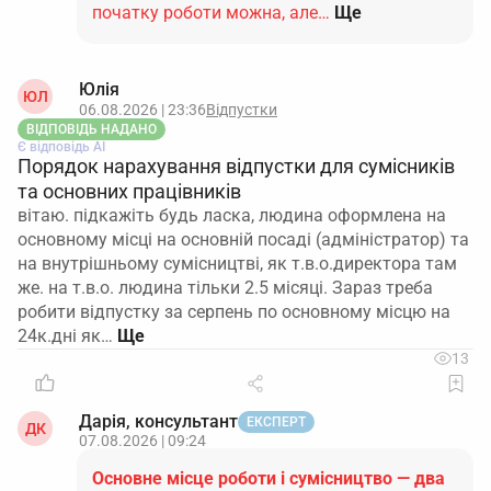
початку роботи можна, але…
Ще
Юлія
ЮЛ
06.08.2026 | 23:36
Відпустки
ВІДПОВІДЬ НАДАНО
Є відповідь АІ
Порядок нарахування відпустки для сумісників
та основних працівників
вітаю. підкажіть будь ласка, людина оформлена на
основному місці на основній посаді (адміністратор) та
на внутрішньому сумісництві, як т.в.о.директора там
же. на т.в.о. людина тільки 2.5 місяці. Зараз треба
робити відпустку за серпень по основному місцю на
24к.дні як…
13
Дарія, консультант
ЕКСПЕРТ
ДК
07.08.2026 | 09:24
Основне місце роботи і сумісництво — два