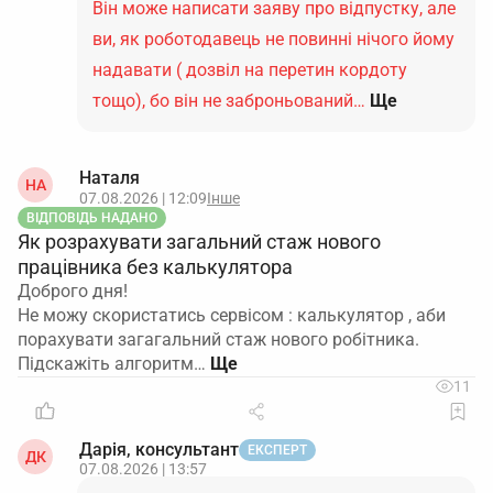
Він може написати заяву про відпустку, але
ви, як роботодавець не повинні нічого йому
надавати ( дозвіл на перетин кордоту
тощо), бо він не заброньований…
Ще
Наталя
НА
07.08.2026 | 12:09
Інше
ВІДПОВІДЬ НАДАНО
Як розрахувати загальний стаж нового
працівника без калькулятора
Доброго дня!
Не можу скористатись сервісом : калькулятор , аби
порахувати загагальний стаж нового робітника.
Підскажіть алгоритм…
11
Дарія, консультант
ЕКСПЕРТ
ДК
07.08.2026 | 13:57