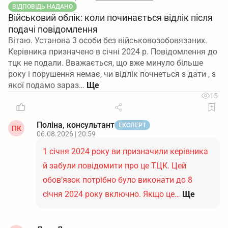
ВІДПОВІДЬ НАДАНО
Військовий облік: коли починається відлік після
подачі повідомлення
Вітаю. Установа 3 особи без військовозобовязаних.
Керівника призначено в січні 2024 р. Повідомлення до
тцк не подали. Вважається, що вже минуло більше
року і порушення немає, чи відлік почнеться з дати , з
якої подамо зараз…
15
Поліна, консультант
ЕКСПЕРТ
ПК
06.08.2026 | 20:59
1 січня 2024 року ви призначили керівника
й забули повідомити про це ТЦК. Цей
обов’язок потрібно було виконати до 8
січня 2024 року включно. Якщо це…
Ще