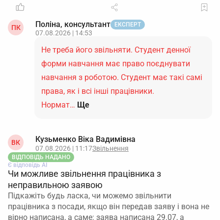
Поліна, консультант
ЕКСПЕРТ
ПК
07.08.2026 | 14:53
Не треба його звільняти. Студент денної
форми навчання має право поєднувати
навчання з роботою. Студент має такі самі
права, як і всі інші працівники.
Нормат…
Ще
Кузьменко Віка Вадимівна
ВК
07.08.2026 | 11:17
Звільнення
ВІДПОВІДЬ НАДАНО
Є відповідь АІ
Чи можливе звільнення працівника з
неправильною заявою
Підкажіть будь ласка, чи можемо звільнити
працівника з посади, якщо він передав заяву і вона не
вірно написана, а саме: заява написана 29.07, а