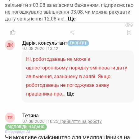
звільнити з 03.08 за власним бажанням, підприємство
не погоджувало звільнення 03.08, чи можна рахувати
дату звільнення 12.08 як…
9
Дарія, консультант
ЕКСПЕРТ
ДК
07.08.2026 | 13:42
Ні, роботодавець не може в
односторонньому порядку змінювати дату
звільнення, зазначену в заяві. Якщо
роботодавець не погоджував заяву
працівника про…
Ще
Тетяна
ТЕ
07.08.2026 | 10:25
Прийняття на роботу
ВІДПОВІДЬ НАДАНО
Є відповідь АІ
Чи можливе сумісництво для медпрацівника на