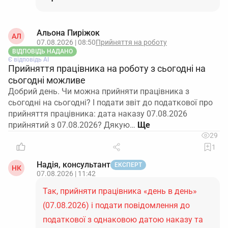
Альона Пиріжок
АЛ
07.08.2026 | 08:50
Прийняття на роботу
ВІДПОВІДЬ НАДАНО
Є відповідь АІ
Прийняття працівника на роботу з сьогодні на
сьогодні можливе
Добрий день. Чи можна прийняти працівника з
сьогодні на сьогодні? І подати звіт до податкової про
прийняття працівника: дата наказу 07.08.2026
прийнятий з 07.08.2026? Дякую…
29
1
Надія, консультант
ЕКСПЕРТ
НК
07.08.2026 | 11:42
Так, прийняти працівника «день в день»
(07.08.2026) і подати повідомлення до
податкової з однаковою датою наказу та