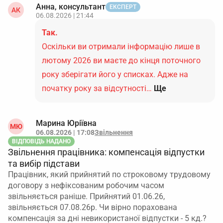
Анна, консультант
ЕКСПЕРТ
АК
06.08.2026 | 21:44
Так.
Оскільки ви отримали інформацію лише в
лютому 2026 ви маєте до кінця поточного
року зберігати його у списках. Адже на
початку року за відсутності…
Ще
Марина Юріївна
МЮ
06.08.2026 | 17:08
Звільнення
ВІДПОВІДЬ НАДАНО
Звільнення працівника: компенсація відпустки
та вибір підстави
Працівник, який прийнятий по строковому трудовому
договору з нефіксованим робочим часом
звільняється раніше. Прийнятий 01.06.26,
звільняється 07.08.26р. Чи вірно порахована
компенсація за дні невикористаної відпустки - 5 кд.?