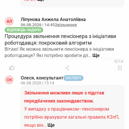
Ліпунова Анжела Анатоліївна
АЛ
06.08.2026 | 14:45
Звільнення
ВІДПОВІДЬ НАДАНО
Процедура звільнення пенсіонера з ініціативи
роботодавця: покроковий алгоритм
Вітаю! Як можна звільнити пенсіонера з ініціативи
роботодавця? Які потрібно зробити діі…
14
Олеся, консультант
ЕКСПЕРТ
ОК
06.08.2026 | 15:14
Звільнення можливе лише з підстав
передбачених законодавством.
У випадку з працівником–пенсіонером
потрібно врахувати загальні правила КЗпП,
якщо він…
Ще