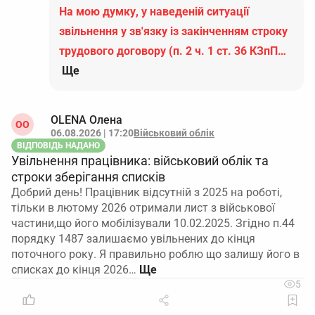
На мою думку, у наведеній ситуації
звільнення у зв'язку із закінченням строку
трудового договору (п. 2 ч. 1 ст. 36 КЗпП…
Ще
OLENA Олена
ОO
06.08.2026 | 17:20
Військовий облік
ВІДПОВІДЬ НАДАНО
Увільнення працівника: військовий облік та
строки зберігання списків
Добрий день! Працівник відсутній з 2025 на роботі,
тільки в лютому 2026 отримали лист з військової
частини,що його мобілізували 10.02.2025. Згідно п.44
порядку 1487 залишаємо увільнених до кінця
поточного року. Я правильно роблю що залишу його в
списках до кінця 2026…
5