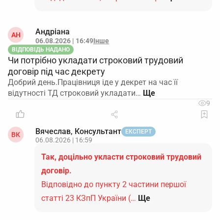
Андріана
АН
06.08.2026 | 16:49
Інше
ВІДПОВІДЬ НАДАНО
Чи потрібно укладати строковий трудовий
договір під час декрету
Добрий день.Працівниця іде у декрет на час її
відутності ТД строковий укладати…
9
Вячеслав, Консультант
ЕКСПЕРТ
ВК
06.08.2026 | 16:59
Так, доцільно укласти строковий трудовий
договір.
Відповідно до пункту 2 частини першої
статті 23 КЗпП України (…
Ще