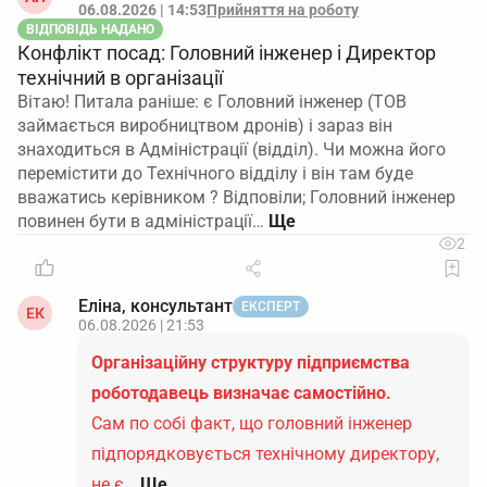
06.08.2026 | 14:53
Прийняття на роботу
ВІДПОВІДЬ НАДАНО
Конфлікт посад: Головний інженер і Директор
технічний в організації
Вітаю! Питала раніше: є Головний інженер (ТОВ
займається виробництвом дронів) і зараз він
знаходиться в Адміністрації (відділ). Чи можна його
перемістити до Технічного відділу і він там буде
вважатись керівником ? Відповіли; Головний інженер
повинен бути в адміністрації…
2
Еліна, консультант
ЕКСПЕРТ
ЕК
06.08.2026 | 21:53
Організаційну структуру підприємства
роботодавець визначає самостійно.
Сам по собі факт, що головний інженер
підпорядковується технічному директору,
не є…
Ще