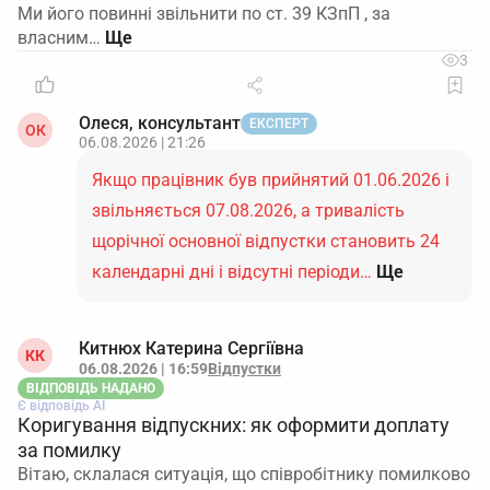
Ми його повинні звільнити по ст. 39 КЗпП , за
власним…
3
Олеся, консультант
ЕКСПЕРТ
ОК
06.08.2026 | 21:26
Якщо працівник був прийнятий 01.06.2026 і
звільняється 07.08.2026, а тривалість
щорічної основної відпустки становить 24
календарні дні і відсутні періоди…
Ще
Китнюх Катерина Сергіївна
КК
06.08.2026 | 16:59
Відпустки
ВІДПОВІДЬ НАДАНО
Є відповідь АІ
Коригування відпускних: як оформити доплату
за помилку
Вітаю, склалася ситуація, що співробітнику помилково