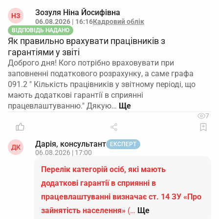
Зозуля Ніна Йосифівна
НЗ
06.08.2026 | 16:16
Кадровий облік
ВІДПОВІДЬ НАДАНО
Як правильно врахувати працівників з
гарантіями у звіті
Доброго дня! Кого потрібно враховувати при
заповненні податкового розрахунку, а саме графа
091.2 " Кількість працівників у звітному періоді, що
мають додаткові гарантії в сприянні
працевлаштуванню." Дякую…
7
Дарія, консультант
ЕКСПЕРТ
ДК
06.08.2026 | 17:00
Перелік категорій осіб, які мають
додаткові гарантії в сприянні в
працевлаштуванні визначає ст. 14 ЗУ «Про
зайнятість населення»
(…
Ще