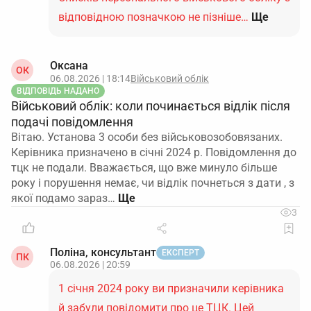
відповідною позначкою не пізніше…
Ще
Оксана
ОК
06.08.2026 | 18:14
Військовий облік
ВІДПОВІДЬ НАДАНО
Військовий облік: коли починається відлік після
подачі повідомлення
Вітаю. Установа 3 особи без військовозобовязаних.
Керівника призначено в січні 2024 р. Повідомлення до
тцк не подали. Вважається, що вже минуло більше
року і порушення немає, чи відлік почнеться з дати , з
якої подамо зараз…
3
Поліна, консультант
ЕКСПЕРТ
ПК
06.08.2026 | 20:59
1 січня 2024 року ви призначили керівника
й забули повідомити про це ТЦК. Цей