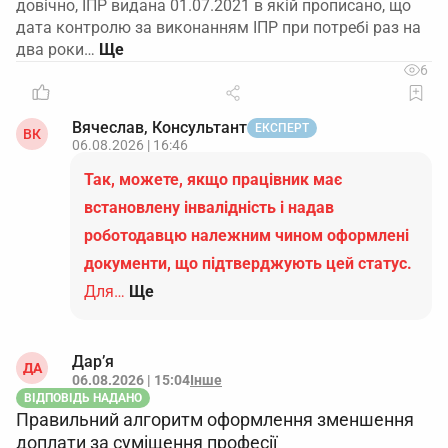
довічно, ІПР видана 01.07.2021 в якій прописано, що
дата контролю за виконанням ІПР при потребі раз на
два роки…
6
Вячеслав, Консультант
ЕКСПЕРТ
ВК
06.08.2026 | 16:46
Так, можете, якщо працівник має
встановлену інвалідність і надав
роботодавцю належним чином оформлені
документи, що підтверджують цей статус.
Для…
Ще
Дар’я
ДА
06.08.2026 | 15:04
Інше
ВІДПОВІДЬ НАДАНО
Правильний алгоритм оформлення зменшення
доплати за суміщення професії