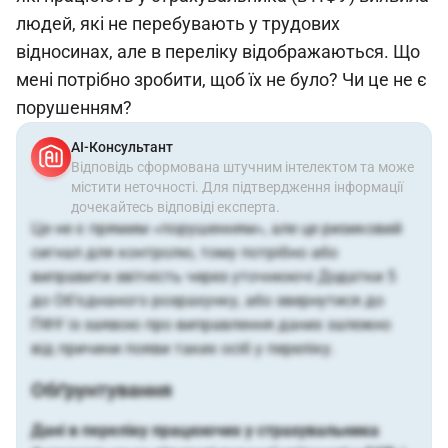
людей, які не перебувають у трудових
відносинах, але в переліку відображаються. Що
мені потрібно зробити, щоб їх не було? Чи це не є
порушенням?
АІ-Консультант
Відповідь сформована штучним інтелектом та може
містити неточності. Для підтвердження інформації
дочекайтесь відповіді експерта.
Це не є прямим «порушенням», але це ризиковий
сигнал для контролю, тому потрібно або
виправити звітність через уточнюючі Додатки 5
до Об’єднаного розрахунку, або звернутися до
ПФУ із заявою про виправлення даних залежно
від причини появи таких осіб у переліку.
Обґрунтування
Дані в переліку працюючих у страхувальника