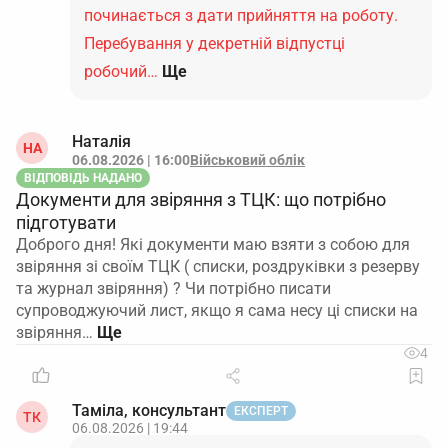
починається з дати прийняття на роботу.
Перебування у декретній відпустці
робочий…
Ще
Наталія
НА
06.08.2026 | 16:00
Військовий облік
ВІДПОВІДЬ НАДАНО
Документи для звіряння з ТЦК: що потрібно
підготувати
Доброго дня! Які документи маю взяти з собою для
звіряння зі своїм ТЦК ( списки, роздруківки з резерву
та журнал звіряння) ? Чи потрібно писати
супроводжуючий лист, якщо я сама несу ці списки на
звіряння…
4
Таміла, консультант
ЕКСПЕРТ
ТК
06.08.2026 | 19:44