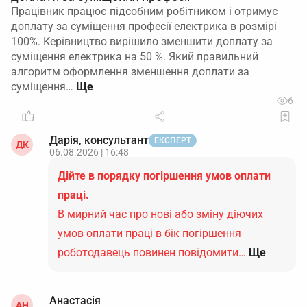
Працівник працює підсобним робітником і отримує
доплату за суміщення професії електрика в розмірі
100%. Керівництво вирішило зменшити доплату за
суміщення електрика на 50 %. Який правильний
алгоритм оформлення зменшення доплати за
суміщення…
6
Дарія, консультант
ЕКСПЕРТ
ДК
06.08.2026 | 16:48
Дійте в порядку погіршення умов оплати
праці.
В мирний час про нові або зміну діючих
умов оплати праці в бік погіршення
роботодавець повинен повідомити…
Ще
Анастасія
АН