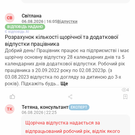
Світлана
СВ
06.08.2026 | 16:05
Відпустки
ВІДПОВІДЬ НАДАНО
Є відповідь АІ
Розрахунок кількості щорічної та додаткової
відпустки працівника
Добрий день! Працівник працює на підприємстві і має
щорічну основну відпустку 28 календарних днів та 5
календарних днів додаткової відпустки. Робочий рік
працівника з 20.09.2022 року по 02.08.2023р. (з
03.08.2023 відпустка по догляду за дитиною до 3-х
років). Підкажіть будь…
4
Тетяна, консультант
ЕКСПЕРТ
ТК
06.08.2026 | 22:25
Щорічна відпустка надається за
відпрацьований робочий рік, відлік якого