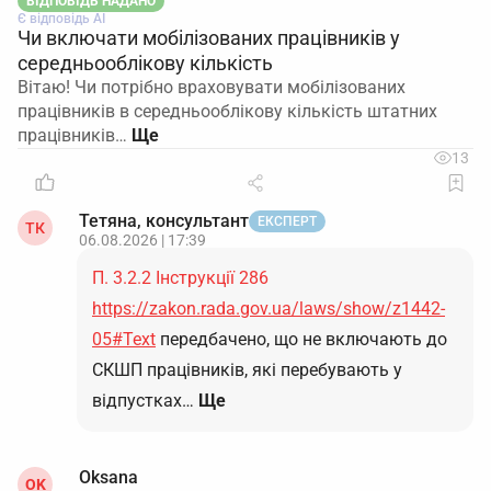
ВІДПОВІДЬ НАДАНО
Є відповідь АІ
Чи включати мобілізованих працівників у
середньооблікову кількість
Вітаю! Чи потрібно враховувати мобілізованих
працівників в середньооблікову кількість штатних
працівників…
13
Тетяна, консультант
ЕКСПЕРТ
ТК
06.08.2026 | 17:39
П. 3.2.2 Інструкції 286
https://zakon.rada.gov.ua/laws/show/z1442-
05#Text
передбачено, що не включають до
СКШП працівників, які перебувають у
відпустках…
Ще
Oksana
OK