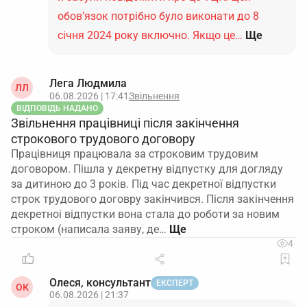
обов’язок потрібно було виконати до 8
січня 2024 року включно. Якщо це…
Ще
Лега Людмила
ЛЛ
06.08.2026 | 17:41
Звільнення
ВІДПОВІДЬ НАДАНО
Звільнення працівниці після закінчення
строкового трудового договору
Працівниця працювала за строковим трудовим
договором. Пішла у декретну відпустку для догляду
за дитиною до 3 років. Під час декретної відпустки
строк трудового договру закінчився. Після закінчення
декретноі відпустки вона стала до роботи за новим
строком (написала заяву, де…
4
Олеся, консультант
ЕКСПЕРТ
ОК
06.08.2026 | 21:37