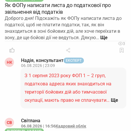
Як ФОПу написати листа до податкової про
звільнення від податків
Доброго дня! Підскажіть як ФОПу написати листа до
податкої, щоб не платити податки, так, як він
знаходиться в зоні бойових дій, але хоче переїхати в
зону, де ще бойові дії не ведуться. Дякую…
3
Надія, консультант
ЕКСПЕРТ
НК
06.08.2026 | 23:09
З 1 серпня 2023 року ФОП 1 – 2 груп,
податкова адреса яких знаходиться на
території бойових дій або тимчасової
окупації, мають право не сплачувати…
Ще
Світлана
СВ
06.08.2026 | 16:56
Кадровий облік