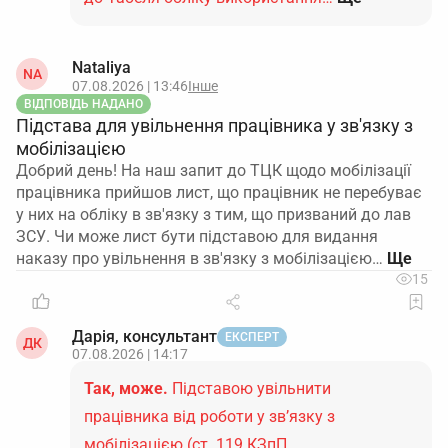
Nataliya
NA
07.08.2026 | 13:46
Інше
ВІДПОВІДЬ НАДАНО
Підстава для увільнення працівника у зв'язку з
мобілізацією
Добрий день! На наш запит до ТЦК щодо мобілізації
працівника прийшов лист, що працівник не перебуває
у них на обліку в зв'язку з тим, що призваний до лав
ЗСУ. Чи може лист бути підставою для видання
наказу про увільнення в зв'язку з мобілізацією…
15
Дарія, консультант
ЕКСПЕРТ
ДК
07.08.2026 | 14:17
Так, може.
Підставою увільнити
працівника від роботи у зв’язку з
мобілізацією (ст. 119 КЗпП