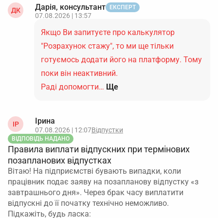
Дарія, консультант
ЕКСПЕРТ
ДК
07.08.2026 | 13:57
Якщо Ви запитуєте про калькулятор
"Розрахунок стажу", то ми ще тільки
готуємось додати його на платформу. Тому
поки він неактивний.
Раді допомогти…
Ще
Ірина
ІР
07.08.2026 | 12:07
Відпустки
ВІДПОВІДЬ НАДАНО
Правила виплати відпускних при термінових
позапланових відпустках
Вітаю! На підприємстві бувають випадки, коли
працівник подає заяву на позапланову відпустку «з
завтрашнього дня». Через брак часу виплатити
відпускні до її початку технічно неможливо.
Підкажіть, будь ласка: