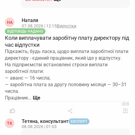
Наталя
НА
07.08.2026 | 12:15
Відпустки
ВІДПОВІДЬ НАДАНО
Коли виплачувати заробітну плату директору під
час відпустки
Підкажіть, будь ласка, щодо виплати заробітної плати
директору - єдиний працівник, який іде у відпустку.
На підприємстві встановлені строки виплати
заробітної плати:
— аванс — 16 числа;
— заробітна плата за другу половину місяця — 30–31
числа.
Працівник…
3
Тетяна, консультант
ЕКСПЕРТ
ТК
08.08.2026 | 01:03