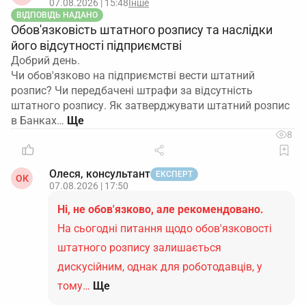
07.08.2026 | 15:48
Інше
ВІДПОВІДЬ НАДАНО
Обов'язковість штатного розпису та наслідки
його відсутності підприємстві
Добрий день.
Чи обов'язково на підприємстві вести штатний
розпис? Чи передбачені штрафи за відсутність
штатного розпису. Як затверджувати штатний розпис
в Банках…
8
Олеся, консультант
ЕКСПЕРТ
ОК
07.08.2026 | 17:50
Ні, не обов'язково, але рекомендовано.
На сьогодні питання щодо обов'язковості
штатного розпису залишається
дискусійним, однак для роботодавців, у
тому…
Ще