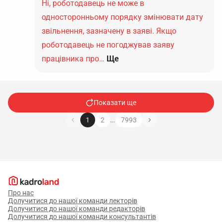
Ні, роботодавець не може в
односторонньому порядку змінювати дату
звільнення, зазначену в заяві. Якщо
роботодавець не погоджував заяву
працівника про…
Ще
Показати ще
…
1
2
7993
Про нас
Долучитися до нашої команди лекторів
Долучитися до нашої команди редакторів
Долучитися до нашої команди консультантів