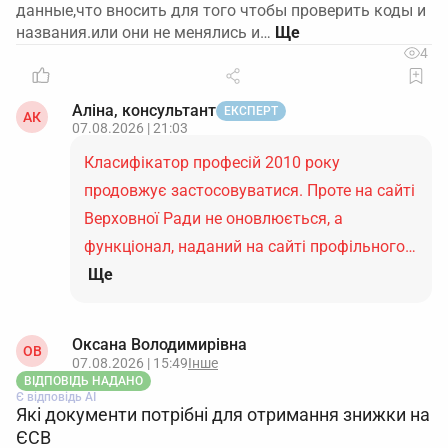
данные,что вносить для того чтобы проверить коды и
названия.или они не менялись и…
4
Аліна, консультант
ЕКСПЕРТ
АК
07.08.2026 | 21:03
Класифікатор професій 2010 року
продовжує застосовуватися. Проте на сайті
Верховної Ради не оновлюється, а
функціонал, наданий на сайті профільного…
Ще
Оксана Володимирівна
ОВ
07.08.2026 | 15:49
Інше
ВІДПОВІДЬ НАДАНО
Є відповідь АІ
Які документи потрібні для отримання знижки на
ЄСВ