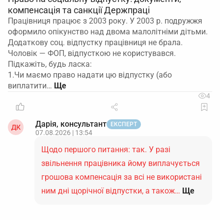
компенсація та санкції Держпраці
Працівниця працює з 2003 року. У 2003 р. подружжя
оформило опікунство над двома малолітніми дітьми.
Додаткову соц. відпустку працівниця не брала.
Чоловік — ФОП, відпусткою не користувався.
Підкажіть, будь ласка:
1.Чи маємо право надати цю відпустку (або
виплатити…
4
Дарія, консультант
ЕКСПЕРТ
ДК
07.08.2026 | 13:54
Щодо першого питання: так. У разі
звільнення працівника йому виплачується
грошова компенсація за всі не використані
ним дні щорічної відпустки, а також…
Ще