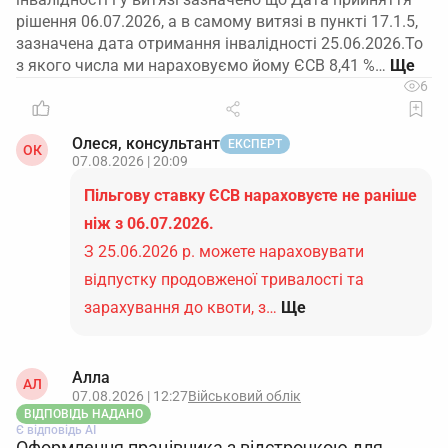
рішення 06.07.2026, а в самому витязі в пункті 17.1.5,
зазначена дата отримання інвалідності 25.06.2026.То
з якого числа ми нараховуємо йому ЄСВ 8,41 %…
6
Олеся, консультант
ЕКСПЕРТ
ОК
07.08.2026 | 20:09
Пільгову ставку ЄСВ нараховуєте не раніше
ніж з 06.07.2026.
З 25.06.2026 р. можете нараховувати
відпустку продовженої тривалості та
зарахування до квоти, з…
Ще
Алла
АЛ
07.08.2026 | 12:27
Військовий облік
ВІДПОВІДЬ НАДАНО
Є відповідь АІ
Оформлення працівника з відстрочкою для