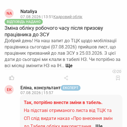
Nataliya
NA
07.08.2026 | 13:51
Кадровий облік
ВІДПОВІДЬ НАДАНО
Зміна обліку робочого часу після призову
працівника до ЗСУ
Добрий день! На наш запит до ТЦК щодо мобілізації
працівника сьгогодні (07.08.2026) прийшов лист, що
працівник призваний до лав ЗСУ з 25.03.2026. З цієї
дати до сьогодні ми клали в табелі НЗ. Чи потрібно за
всі місяці змінити НЗ на ІН…
20
Еліна, консультант
ЕКСПЕРТ
ЕК
07.08.2026 | 15:57
Так, потрібно внести зміни в табель.
На підставі отриманого листа від ТЦК та
СП слід видати наказ «Про внесення змін
до Табеля обліку використання…
Ще