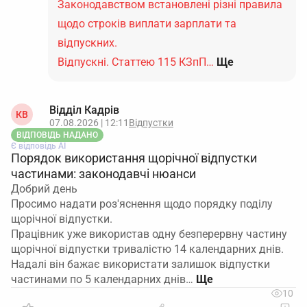
Законодавством встановлені різні правила
щодо строків виплати зарплати та
відпускних.
Відпускні. Статтею 115 КЗпП…
Ще
Відділ Кадрів
КВ
07.08.2026 | 12:11
Відпустки
ВІДПОВІДЬ НАДАНО
Є відповідь АІ
Порядок використання щорічної відпустки
частинами: законодавчі нюанси
Добрий день
Просимо надати роз'яснення щодо порядку поділу
щорічної відпустки.
Працівник уже використав одну безперервну частину
щорічної відпустки тривалістю 14 календарних днів.
Надалі він бажає використати залишок відпустки
частинами по 5 календарних днів…
10