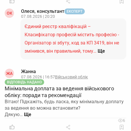
Олеся, консультант
ЕКСПЕРТ
ОК
07.08.2026 | 20:20
Єдиний реєстр кваліфікацій –
Класифікатор професій містить професію -
Організатор зі збуту, код за КП 3419, він не
змінився, він правильний, тому…
Ще
Жанна
ЖА
07.08.2026 | 16:57
Військовий облік
ВІДПОВІДЬ НАДАНО
Мінімальна доплата за ведення військового
обліку: поради та рекомендації
Вітаю! Підкажіть, будь ласка, яку мінімальну доплату
за ведення во можна встановити?
Дякую…
6