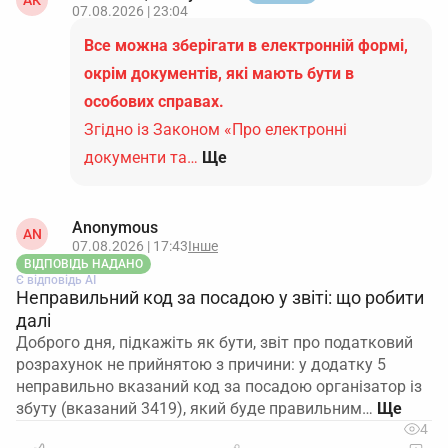
АК
07.08.2026 | 23:04
Все можна зберігати в електронній формі,
окрім документів, які мають бути в
особових справах.
Згідно із Законом «Про електронні
документи та…
Ще
Anonymous
AN
07.08.2026 | 17:43
Інше
ВІДПОВІДЬ НАДАНО
Є відповідь АІ
Неправильний код за посадою у звіті: що робити
далі
Доброго дня, підкажіть як бути, звіт про податковий
розрахунок не прийнятою з причини: у додатку 5
неправильно вказаний код за посадою організатор із
збуту (вказаний 3419), який буде правильним…
4