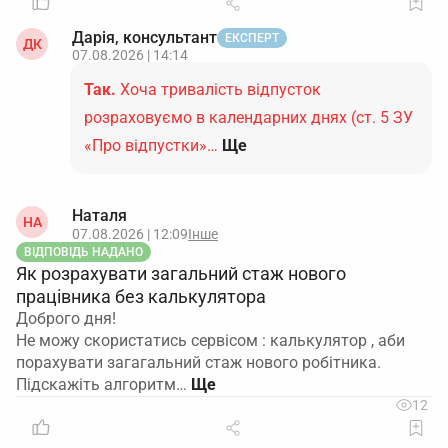
Дарія, консультант
ЕКСПЕРТ
ДК
07.08.2026 | 14:14
Так.
Хоча тривалість відпусток
розраховуємо в календарних днях (ст. 5 ЗУ
«Про відпустки»…
Ще
Наталя
НА
07.08.2026 | 12:09
Інше
ВІДПОВІДЬ НАДАНО
Як розрахувати загальний стаж нового
працівника без калькулятора
Доброго дня!
Не можу скористатись сервісом : калькулятор , аби
порахувати загагальний стаж нового робітника.
Підскажіть алгоритм…
12