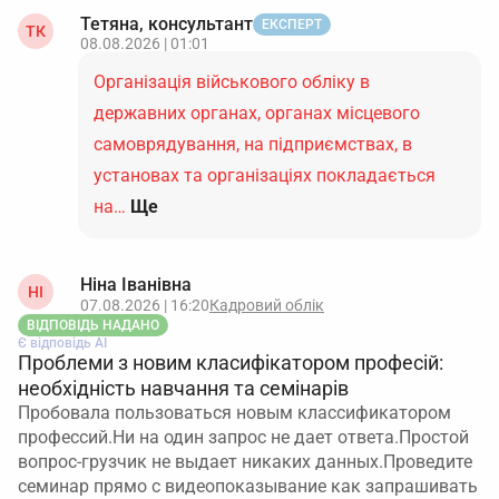
Тетяна, консультант
ЕКСПЕРТ
ТК
08.08.2026 | 01:01
Організація військового обліку в
державних органах, органах місцевого
самоврядування, на підприємствах, в
установах та організаціях покладається
на…
Ще
Ніна Іванівна
НІ
07.08.2026 | 16:20
Кадровий облік
ВІДПОВІДЬ НАДАНО
Є відповідь АІ
Проблеми з новим класифікатором професій:
необхідність навчання та семінарів
Пробовала пользоваться новым классификатором
профессий.Ни на один запрос не дает ответа.Простой
вопрос-грузчик не выдает никаких данных.Проведите
семинар прямо с видеопоказывание как запрашивать