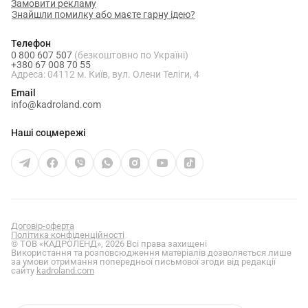
Замовити рекламу
Знайшли помилку або маєте гарну ідею?
Телефон
0 800 607 507
(безкоштовно по Україні)
+380 67 008 70 55
Адреса: 04112 м. Київ, вул. Олени Теліги, 4
Email
info@kadroland.com
Наші соцмережі
Договір-оферта
Політика конфіденційності
© ТОВ «КАДРОЛЕНД», 2026 Всі права захищені
Використання та розповсюдження матеріалів дозволяється лише
за умови отримання попередньої письмової згоди від редакції
сайту
kadroland.com