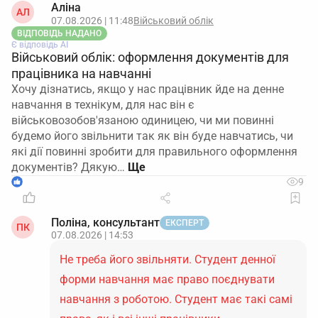
Аліна
АЛ
07.08.2026 | 11:48
Військовий облік
ВІДПОВІДЬ НАДАНО
Є відповідь АІ
Військовий облік: оформлення документів для
працівника на навчанні
Хочу дізнатись, якщо у нас працівник йде на денне
навчання в технікум, для нас він є
військовозобов'язаною одиницею, чи ми повинні
будемо його звільнити так як він буде навчатись, чи
які дії повинні зробити для правильного оформлення
документів? Дякую…
1
9
Поліна, консультант
ЕКСПЕРТ
ПК
07.08.2026 | 14:53
Не треба його звільняти. Студент денної
форми навчання має право поєднувати
навчання з роботою. Студент має такі самі