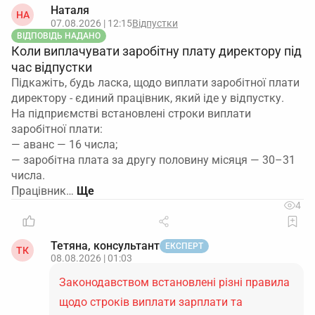
Наталя
НА
07.08.2026 | 12:15
Відпустки
ВІДПОВІДЬ НАДАНО
Коли виплачувати заробітну плату директору під
час відпустки
Підкажіть, будь ласка, щодо виплати заробітної плати
директору - єдиний працівник, який іде у відпустку.
На підприємстві встановлені строки виплати
заробітної плати:
— аванс — 16 числа;
— заробітна плата за другу половину місяця — 30–31
числа.
Працівник…
4
Тетяна, консультант
ЕКСПЕРТ
ТК
08.08.2026 | 01:03
Законодавством встановлені різні правила
щодо строків виплати зарплати та