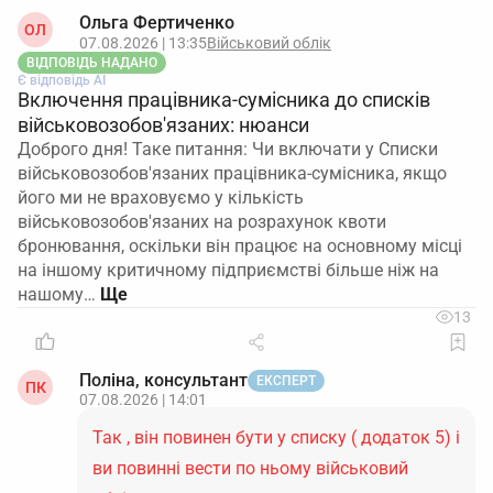
Ольга Фертиченко
ОЛ
07.08.2026 | 13:35
Військовий облік
ВІДПОВІДЬ НАДАНО
Є відповідь АІ
Включення працівника-сумісника до списків
військовозобов'язаних: нюанси
Доброго дня! Таке питання: Чи включати у Списки
військовозобов'язаних працівника-сумісника, якщо
його ми не враховуємо у кількість
військовозобов'язаних на розрахунок квоти
бронювання, оскільки він працює на основному місці
на іншому критичному підприємстві більше ніж на
нашому…
13
Поліна, консультант
ЕКСПЕРТ
ПК
07.08.2026 | 14:01
Так , він повинен бути у списку ( додаток 5) і
ви повинні вести по ньому військовий