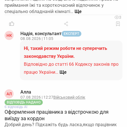
приймання їжі та короткочасний відпочинок у
спеціально обладнаній кімнаті…
3
Надія, консультант
ЕКСПЕРТ
НК
08.08.2026 | 11:05
Ні, такий режим роботи не суперечить
законодавству України.
Відповідно до статті 66 Кодексу законів про
працю України…
Ще
Алла
АЛ
07.08.2026 | 12:27
Військовий облік
ВІДПОВІДЬ НАДАНО
Є відповідь АІ
Оформлення працівника з відстрочкою для
виїзду за кордон
Добрий день? Підкажіть будь ласка,якщо працівник