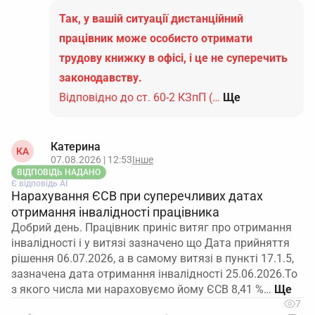
Так, у вашій ситуації дистанційний
працівник може особисто отримати
трудову книжку в офісі, і це не суперечить
законодавству.
Відповідно до ст. 60-2 КЗпП (…
Ще
Катерина
КА
07.08.2026 | 12:53
Інше
ВІДПОВІДЬ НАДАНО
Є відповідь АІ
Нарахування ЄСВ при суперечливих датах
отримання інвалідності працівника
Добрий день. Працівник приніс витяг про отримання
інвалідності і у витязі зазначено що Дата прийняття
рішення 06.07.2026, а в самому витязі в пункті 17.1.5,
зазначена дата отримання інвалідності 25.06.2026.То
з якого числа ми нараховуємо йому ЄСВ 8,41 %…
7