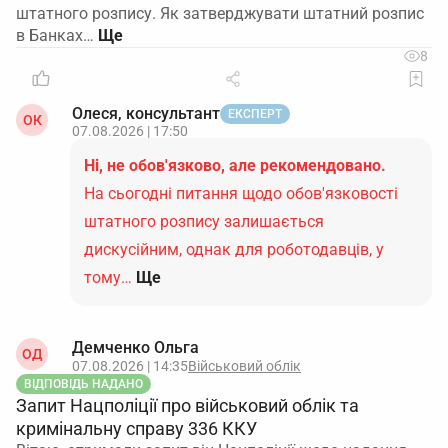
штатного розпису. Як затверджувати штатний розпис
в Банках…
8
Олеся, консультант
ЕКСПЕРТ
ОК
07.08.2026 | 17:50
Ні, не обов'язково, але рекомендовано.
На сьогодні питання щодо обов'язковості
штатного розпису залишається
дискусійним, однак для роботодавців, у
тому…
Ще
Демченко Ольга
ОД
07.08.2026 | 14:35
Військовий облік
ВІДПОВІДЬ НАДАНО
Запит Нацполіції про військовий облік та
кримінальну справу 336 ККУ