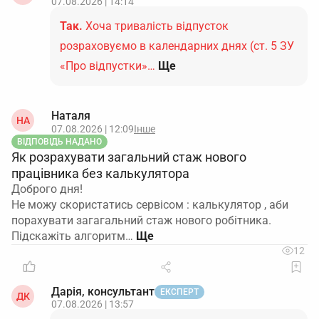
07.08.2026 | 14:14
Так.
Хоча тривалість відпусток
розраховуємо в календарних днях (ст. 5 ЗУ
«Про відпустки»…
Ще
Наталя
НА
07.08.2026 | 12:09
Інше
ВІДПОВІДЬ НАДАНО
Як розрахувати загальний стаж нового
працівника без калькулятора
Доброго дня!
Не можу скористатись сервісом : калькулятор , аби
порахувати загагальний стаж нового робітника.
Підскажіть алгоритм…
12
Дарія, консультант
ЕКСПЕРТ
ДК
07.08.2026 | 13:57