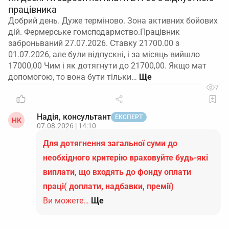
працівника
Добрий день. Дуже терміново. Зона активних бойових
дій. Фермерське гомсподармство.Працівник
заброньваний 27.07.2026. Ставку 21700.00 з
01.07.2026, але були відпускні, і за місяць вийшло
17000,00 Чим і як дотягнути до 21700,00. Якщо мат
допомогою, то вона бути тільки…
7
Надія, консультант
ЕКСПЕРТ
НК
07.08.2026 | 14:10
Для дотягнення загальної суми до
необхідного критерію враховуйте будь-які
виплати, що входять до фонду оплати
праці( доплати, надбавки, премії)
Ви можете…
Ще