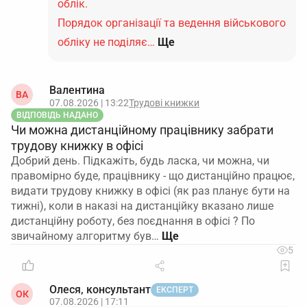
облік.
Порядок організації та ведення військового
обліку не поділяє…
Ще
Валентина
ВА
07.08.2026 | 13:22
Трудові книжки
ВІДПОВІДЬ НАДАНО
Чи можна дистанційному працівнику забрати
трудову книжку в офісі
Добрий день. Підкажіть, будь ласка, чи можна, чи
правомірно буде, працівнику - що дистанційно працює,
видати трудову книжку в офісі (як раз планує бути на
тижні), коли в наказі на дистанційку вказано лише
дистанційну роботу, без поєднання в офісі ? По
звичайному алгоритму був…
5
Олеся, консультант
ЕКСПЕРТ
ОК
07.08.2026 | 17:11