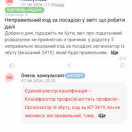
AN
07.08.2026 | 17:43
Інше
ВІДПОВІДЬ НАДАНО
Є відповідь АІ
Неправильний код за посадою у звіті: що робити
далі
Доброго дня, підкажіть як бути, звіт про податковий
розрахунок не прийнятою з причини: у додатку 5
неправильно вказаний код за посадою організатор із
збуту (вказаний 3419), який буде правильним…
5
Олеся, консультант
ЕКСПЕРТ
ОК
07.08.2026 | 20:20
Єдиний реєстр кваліфікацій –
Класифікатор професій містить професію -
Організатор зі збуту, код за КП 3419, він не
змінився, він правильний, тому…
Ще