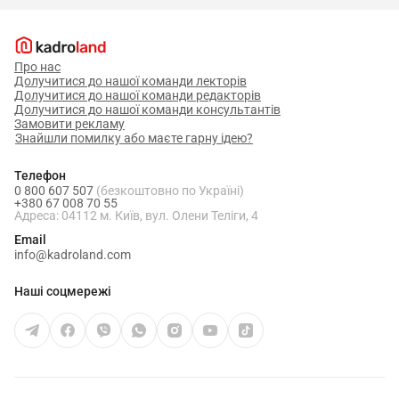
Про нас
Долучитися до нашої команди лекторів
Долучитися до нашої команди редакторів
Долучитися до нашої команди консультантів
Замовити рекламу
Знайшли помилку або маєте гарну ідею?
Телефон
0 800 607 507
(безкоштовно по Україні)
+380 67 008 70 55
Адреса: 04112 м. Київ, вул. Олени Теліги, 4
Email
info@kadroland.com
Наші соцмережі