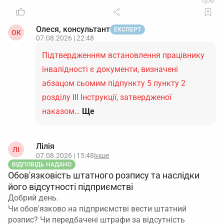
6
Олеся, консультант
ЕКСПЕРТ
ОК
07.08.2026 | 22:48
Підтвердженням встановлення працівнику
інвалідності є документи, визначені
абзацом сьомим підпункту 5 пункту 2
розділу ІІІ Інструкції, затвердженої
наказом…
Ще
Лілія
ЛІ
07.08.2026 | 15:48
Інше
ВІДПОВІДЬ НАДАНО
Обов'язковість штатного розпису та наслідки
його відсутності підприємстві
Добрий день.
Чи обов'язково на підприємстві вести штатний
розпис? Чи передбачені штрафи за відсутність