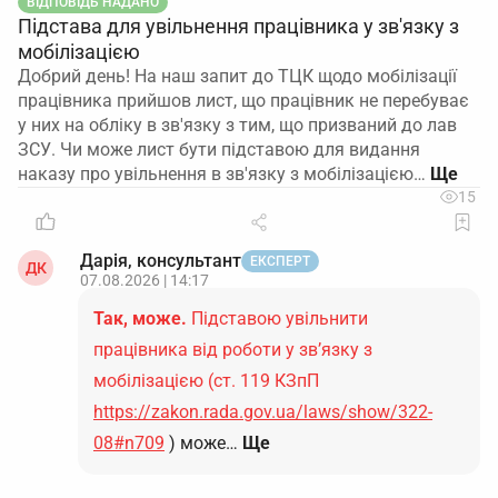
ВІДПОВІДЬ НАДАНО
Підстава для увільнення працівника у зв'язку з
мобілізацією
Добрий день! На наш запит до ТЦК щодо мобілізації
працівника прийшов лист, що працівник не перебуває
у них на обліку в зв'язку з тим, що призваний до лав
ЗСУ. Чи може лист бути підставою для видання
наказу про увільнення в зв'язку з мобілізацією…
15
Дарія, консультант
ЕКСПЕРТ
ДК
07.08.2026 | 14:17
Так, може.
Підставою увільнити
працівника від роботи у зв’язку з
мобілізацією (ст. 119 КЗпП
https://zakon.rada.gov.ua/laws/show/322-
08#n709
) може…
Ще