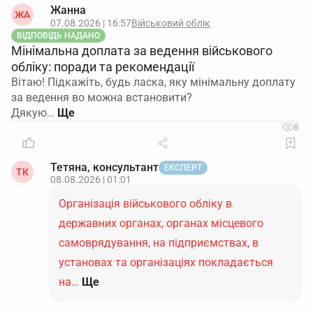
Жанна
ЖА
07.08.2026 | 16:57
Військовий облік
ВІДПОВІДЬ НАДАНО
Мінімальна доплата за ведення військового
обліку: поради та рекомендації
Вітаю! Підкажіть, будь ласка, яку мінімальну доплату
за ведення во можна встановити?
Дякую…
8
Тетяна, консультант
ЕКСПЕРТ
ТК
08.08.2026 | 01:01
Організація військового обліку в
державних органах, органах місцевого
самоврядування, на підприємствах, в
установах та організаціях покладається
на…
Ще