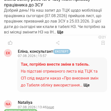
працівника до ЗСУ
Добрий день! На наш запит до ТЦК щодо мобілізації
працівника сьгогодні (07.08.2026) прийшов лист, що
працівник призваний до лав ЗСУ з 25.03.2026. З цієї
дати до сьогодні ми клали в табелі НЗ. Чи потрібно за
всі місяці змінити НЗ на ІН…
21
Еліна, консультант
ЕКСПЕРТ
ЕК
07.08.2026 | 15:57
Так, потрібно внести зміни в табель.
На підставі отриманого листа від ТЦК та
СП слід видати наказ «Про внесення змін
до Табеля обліку використання…
Ще
Nataliya
NA
07.08.2026 | 13:46
Інше