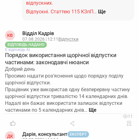
відпускних.
Відпускні. Статтею 115 КЗпП…
Ще
Відділ Кадрів
КВ
07.08.2026 | 12:11
Відпустки
ВІДПОВІДЬ НАДАНО
Є відповідь АІ
Порядок використання щорічної відпустки
частинами: законодавчі нюанси
Добрий день
Просимо надати роз'яснення щодо порядку поділу
щорічної відпустки.
Працівник уже використав одну безперервну частину
щорічної відпустки тривалістю 14 календарних днів.
Надалі він бажає використати залишок відпустки
частинами по 5 календарних днів…
11
Дарія, консультант
ЕКСПЕРТ
ДК