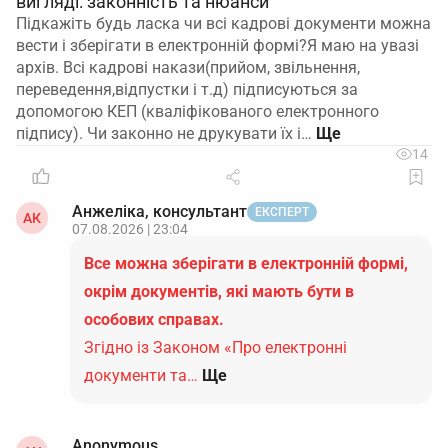
вигляді: законність та нюанси
Підкажіть будь ласка чи всі кадрові документи можна
вести і зберігати в електронній формі?Я маю на увазі
архів. Всі кадрові накази(прийом, звільнення,
переведення,відпустки і т.д) підписуються за
допомогою КЕП (кваліфікованого електронного
підпису). Чи законно не друкувати їх і…
14
Анжеліка, консультант
ЕКСПЕРТ
АК
07.08.2026 | 23:04
Все можна зберігати в електронній формі,
окрім документів, які мають бути в
особових справах.
Згідно із Законом «Про електронні
документи та…
Ще
Anonymous