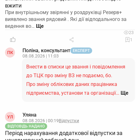
вжити
При внутрішньому звірянні у роздруківці Резерв+
виявлено звання рядовий . Які дії відподального за
ведення во…
23
1
Поліна, консультант
ЕКСПЕРТ
ПК
08.08.2026 | 11:03
Внести в списки це звання і повідомлення
до ТЦК про зміну ВЗ не подаємо, бо.
Про зміну облікових даних працівника
підприємства, установи та організації…
Ще
Уляна
УЛ
08.08.2026 | 00:19
Відпустки
ВІДПОВІДЬ НАДАНО
Період нарахування додаткової відпустки за