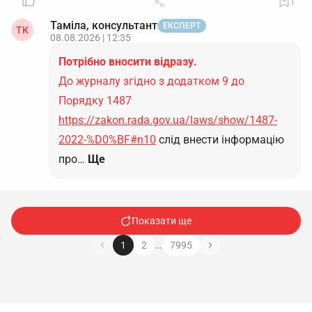
1
Таміла, консультант
ЕКСПЕРТ
ТК
08.08.2026 | 12:35
Потрібно вносити відразу.
До журналу згідно з додатком 9 до
Порядку 1487
https://zakon.rada.gov.ua/laws/show/1487-
2022-%D0%BF#n10
слід внести інформацію
про…
Ще
Показати ще
…
1
2
7995