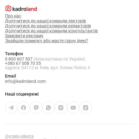
Про нас
Долучитися до нашої команди лекторів
Долучитися до нашої команди редакторів
Долучитися до нашої команди консультантів
Замовити рекламу
Знайшли помилку або маєте гарну ідею?
Телефон
0 800 607 507
(безкоштовно по Україні)
+380 67 008 70 55
Адреса: 04112 м. Київ, вул. Олени Теліги, 4
Email
info@kadroland.com
Наші соцмережі
Договір-оферта