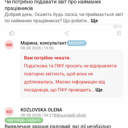
Чи потрібно подавати звіт про найманих
працівників
Добрий день. Скажіть будь ласка, чи приймається звіт
по найманих працівниках? Що робити…
11
Марина, консультант
ЕКСПЕРТ
МК
08.08.2026 | 19:50
Вам потрібно чекати.
Податкова та ПФУ просить не відправляти
повторно звітність, щоб вона не
дублювалась. Маємо інформацію від
посадовців, що ПФУ проводить…
Ще
KOZLOVSKA OLENA
KO
08.08.2026 | 06:27
Військовий облік
ВІДПОВІДЬ НАДАНО
Виявлення звання рядовий: які дії необхідно