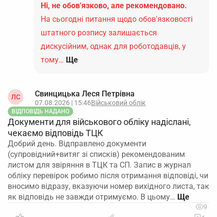
Ні, не обов'язково, але рекомендовано.
На сьогодні питання щодо обов'язковості
штатного розпису залишається
дискусійним, однак для роботодавців, у
тому…
Ще
Свинцицька Леся Петрівна
ЛС
07.08.2026 | 15:46
Військовий облік
ВІДПОВІДЬ НАДАНО
Документи для військового обліку надіслані,
чекаємо відповідь ТЦК
Добрий день. Відправлено документи
(супровідний+витяг зі списків) рекомендованим
листом для звіряння в ТЦК та СП. Запис в журнал
обліку перевірок робимо після отримання відповіді, чи
вносимо відразу, вказуючи номер вихідного листа, так
як відповідь не завжди отримуємо. В цьому…
9