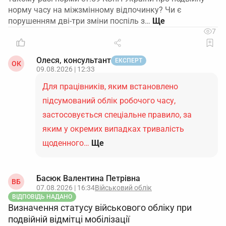
норму часу на міжзмінному відпочинку? Чи є
порушенням дві-три зміни поспіль з…
7
Олеся, консультант
ЕКСПЕРТ
ОК
09.08.2026 | 12:33
Для працівників, яким встановлено
підсумований облік робочого часу,
застосовується спеціальне правило, за
яким у окремих випадках тривалість
щоденного…
Ще
Басюк Валентина Петрівна
ВБ
07.08.2026 | 16:34
Військовий облік
ВІДПОВІДЬ НАДАНО
Визначення статусу військового обліку при
подвійній відмітці мобілізації