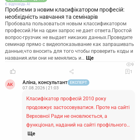
Є відповідь АІ
Проблеми з новим класифікатором професій:
необхідність навчання та семінарів
Пробовала пользоваться новым классификатором
профессий.Ни на один запрос не дает ответа.Простой
вопрос-грузчик не выдает никаких данных.Проведите
семинар прямо с видеопоказывание как запрашивать
данные,что вносить для того чтобы проверить коды и
названия.или они не менялись и…
9
1
Аліна, консультант
ЕКСПЕРТ
АК
07.08.2026 | 21:03
Класифікатор професій 2010 року
продовжує застосовуватися. Проте на сайті
Верховної Ради не оновлюється, а
функціонал, наданий на сайті профільного…
Ще