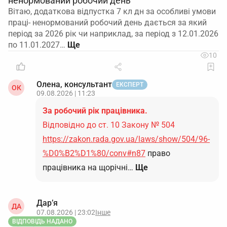
ненормований робочий день
Вітаю, додаткова відпустка 7 кл дн за особливі умови
праці- ненормований робочий день дається за який
період за 2026 рік чи наприклад, за період з 12.01.2026
по 11.01.2027…
10
Олена, консультант
ЕКСПЕРТ
ОК
09.08.2026 | 11:23
За робочий рік працівника.
Відповідно до ст. 10 Закону № 504
https://zakon.rada.gov.ua/laws/show/504/96-
%D0%B2%D1%80/conv#n87
право
працівника на щорічні…
Ще
Дар’я
ДА
07.08.2026 | 23:02
Інше
ВІДПОВІДЬ НАДАНО