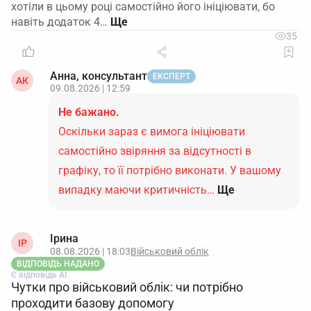
хотіли в цьому році самостійно його ініціювати, бо
навіть додаток 4…
35
Анна, консультант
ЕКСПЕРТ
АК
09.08.2026 | 12:59
Не бажано.
Оскільки зараз є вимога ініціювати
самостійно звіряння за відсутності в
графіку, то її потрібно виконати. У вашому
випадку маючи критичність…
Ще
Ірина
ІР
08.08.2026 | 18:03
Військовий облік
ВІДПОВІДЬ НАДАНО
Є відповідь АІ
Чутки про військовий облік: чи потрібно
проходити базову допомогу