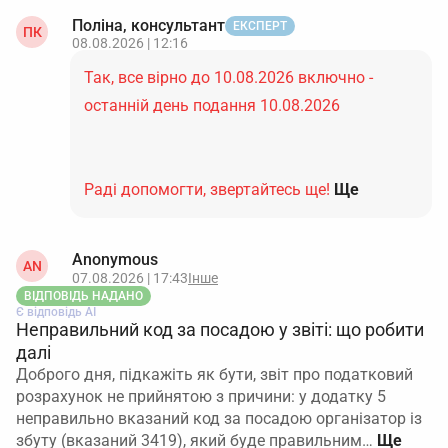
Поліна, консультант
ЕКСПЕРТ
ПК
08.08.2026 | 12:16
Так, все вірно до 10.08.2026 включно -
останній день подання 10.08.2026
Раді допомогти, звертайтесь ще!
Ще
Anonymous
AN
07.08.2026 | 17:43
Інше
ВІДПОВІДЬ НАДАНО
Є відповідь АІ
Неправильний код за посадою у звіті: що робити
далі
Доброго дня, підкажіть як бути, звіт про податковий
розрахунок не прийнятою з причини: у додатку 5
неправильно вказаний код за посадою організатор із
збуту (вказаний 3419), який буде правильним…