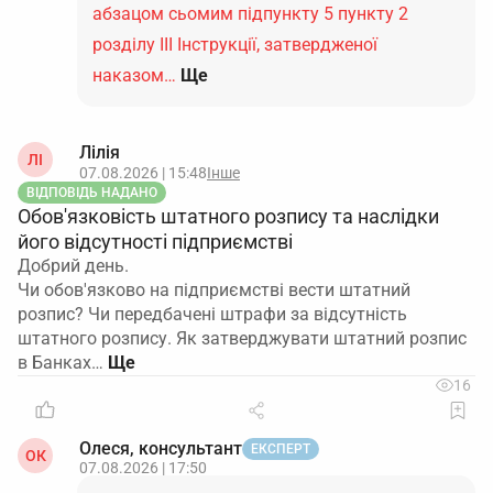
абзацом сьомим підпункту 5 пункту 2
розділу ІІІ Інструкції, затвердженої
наказом…
Ще
Лілія
ЛІ
07.08.2026 | 15:48
Інше
ВІДПОВІДЬ НАДАНО
Обов'язковість штатного розпису та наслідки
його відсутності підприємстві
Добрий день.
Чи обов'язково на підприємстві вести штатний
розпис? Чи передбачені штрафи за відсутність
штатного розпису. Як затверджувати штатний розпис
в Банках…
16
Олеся, консультант
ЕКСПЕРТ
ОК
07.08.2026 | 17:50