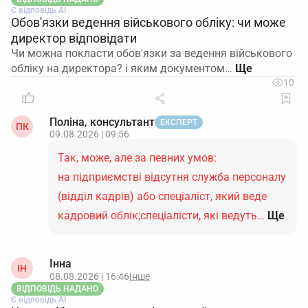
Є відповідь АІ
Обов'язки ведення військового обліку: чи може
директор відповідати
Чи можна покласти обов'язки за ведення військового
обліку на директора? і яким документом…
10
Поліна, консультант
ЕКСПЕРТ
ПК
09.08.2026 | 09:56
Так, може, але за певних умов:
на підприємстві відсутня служба персоналу
(відділ кадрів) або спеціаліст, який веде
кадровий облік;спеціалісти, які ведуть…
Ще
Інна
ІН
08.08.2026 | 16:46
Інше
ВІДПОВІДЬ НАДАНО
Є відповідь АІ