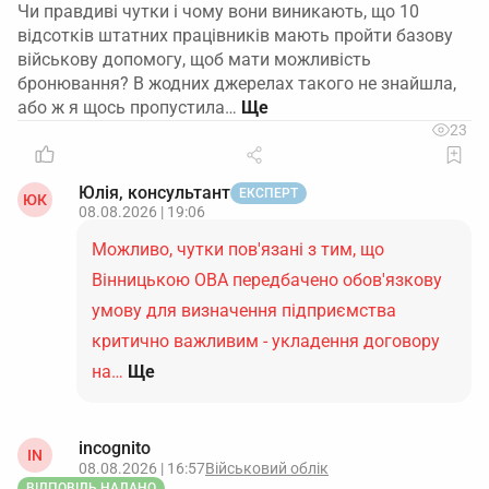
Чи правдиві чутки і чому вони виникають, що 10
відсотків штатних працівників мають пройти базову
військову допомогу, щоб мати можливість
бронювання? В жодних джерелах такого не знайшла,
або ж я щось пропустила…
23
Юлія, консультант
ЕКСПЕРТ
ЮК
08.08.2026 | 19:06
Можливо, чутки пов'язані з тим, що
Вінницькою ОВА передбачено обов'язкову
умову для визначення підприємства
критично важливим - укладення договору
на…
Ще
incognito
IN
08.08.2026 | 16:57
Військовий облік
ВІДПОВІДЬ НАДАНО