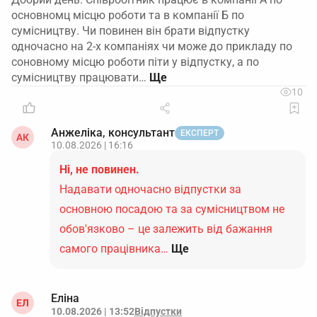
основномц місцю роботи та в компанії Б по
сумісництву. Чи повинен він брати відпустку
одночасно на 2-х компаніях чи може до прикладу по
соновному місцю роботи піти у відпустку, а по
сумісництву працювати…
10
Анжеліка, консультант
ЕКСПЕРТ
АК
10.08.2026 | 16:16
Ні, не повинен.
Надавати одночасно відпустки за
основною посадою та за сумісництвом не
обов'язково – це залежить від бажання
самого працівника…
Ще
Еліна
ЕЛ
10.08.2026 | 13:52
Відпустки