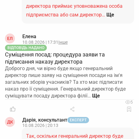
директора приймає уповноважена особа
підприємства або сам директор…
Ще
Елена
ЕЛ
10.08.2026 | 17:31
Інше
ВІДПОВІДЬ НАДАНО
Суміщення посад: процедура заяви та
підписання наказу директора
Доброго дня, чи вірно буде якщо генеральний
директор пише заяву на суміщення посади на ім'я
загальних зборів учасників? Та хто має підписати
наказ про її суміщення. Генеральний директор буде
суміщувати посаду директора філії…
5
Дарія, консультант
ЕКСПЕРТ
ДК
10.08.2026 | 20:13
Так, оскільки генеральний директор буде