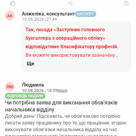
Анжеліка, консультант
ЕКСПЕРТ
АК
10.08.2026 | 21:46
Так, посада «Заступник головного
бухгалтера з операційного обліку»
відповідатиме Класифікатору професій.
Ви можете використовувати зазначену…
Ще
Людмила
ЛЮ
10.08.2026 | 14:59
Інше
ВІДПОВІДЬ НАДАНО
Чи потрібна заява для виконання обов'язків
начальника відділу
Добрий день! Підскажіть, чи обов'язково потрібно
писати заяву працівнику про те, що працівник згоден
виконувати обов'язки начальника відділу на час