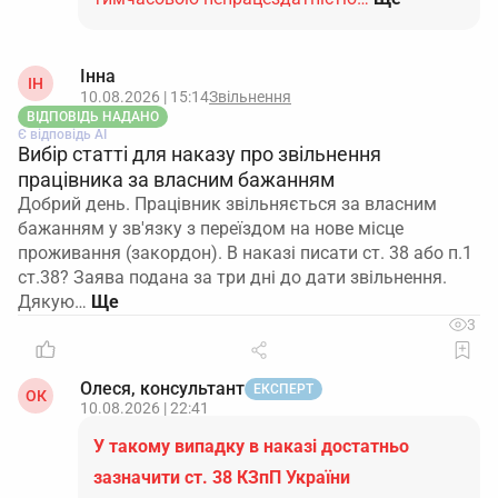
Інна
ІН
10.08.2026 | 15:14
Звільнення
ВІДПОВІДЬ НАДАНО
Є відповідь АІ
Вибір статті для наказу про звільнення
працівника за власним бажанням
Добрий день. Працівник звільняється за власним
бажанням у зв'язку з переїздом на нове місце
проживання (закордон). В наказі писати ст. 38 або п.1
ст.38? Заява подана за три дні до дати звільнення.
Дякую…
3
Олеся, консультант
ЕКСПЕРТ
ОК
10.08.2026 | 22:41
У такому випадку в наказі достатньо
зазначити ст. 38 КЗпП України