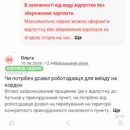
В залежності від виду відпустки без
збереження зарплати.
Максимально наразі можна оформити
відпустку без збереження зарплати за
згодою сторін на час…
Ще
Ольга
ОЛ
10.08.2026 | 12:44
Військовий облік
ВІДПОВІДЬ НАДАНО
Є відповідь АІ
Чи потрібен дозвіл роботодавця для виїзду на
кордон
Вітаю! заброньований працівник їде у відпустку до
батьків у прикордонний пункт, чи потрібно від
роботодавця дозвіл на перебування на території
конкретного прикордонного населеного пункту…
10