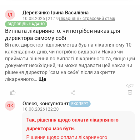
Дерев'янко Ірина Василівна
ІД
10.08.2026 | 21:19
Лікарняні / страховий стаж
ВІДПОВІДЬ НАДАНО
Виплата лікарняного: чи потрібен наказ для
директора самому собі
Вітаю, директор підприємства був на лікарняному 10
календарних днів, чи потрібно видавати Наказ чи
приймати рішення по виплаті лікарняного та, якщо цей
документ необхідний, чи може видавати цей наказ чи
рішення директор "сам на себе" після закриття
лікарняного…
2
Олеся, консультант
ЕКСПЕРТ
ОК
10.08.2026 | 22:20
Так, рішення щодо оплати лікарняного
директора має бути.
Рішення щодо оплати лікарняного