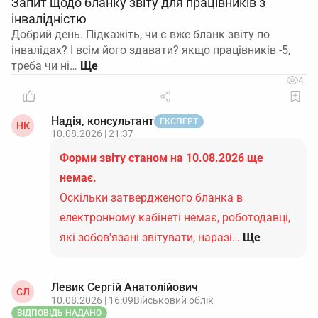
Запит щодо бланку звіту для працівників з
інвалідністю
Добрий день. Підкажіть, чи є вже бланк звіту по
інвалідах? І всім його здавати? якщо працівників -5,
треба чи ні…
4
Надія, консультант
ЕКСПЕРТ
НК
10.08.2026 | 21:37
Форми звіту станом на 10.08.2026 ще
немає.
Оскільки затвердженого бланка в
електронному кабінеті немає, роботодавці,
які зобов'язані звітувати, наразі…
Ще
Левик Сергій Анатолійович
СЛ
10.08.2026 | 16:09
Військовий облік
ВІДПОВІДЬ НАДАНО