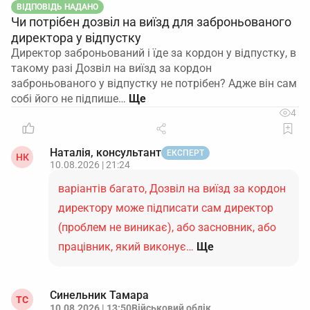
ВІДПОВІДЬ НАДАНО
Чи потрібен дозвіл на виїзд для заброньованого
директора у відпустку
Директор заброньований і їде за кордон у відпустку, в
такому разі Дозвіл на виїзд за кордон
заброньованого у відпустку не потрібен? Адже він сам
собі його не підпише…
4
Наталія, консультант
ЕКСПЕРТ
НК
10.08.2026 | 21:24
варіантів багато, Дозвіл на виїзд за кордон
директору може підписати сам директор
(проблем не виникає), або засновник, або
працівник, який виконує…
Ще
Синельник Тамара
ТС
10.08.2026 | 13:50
Військовий облік