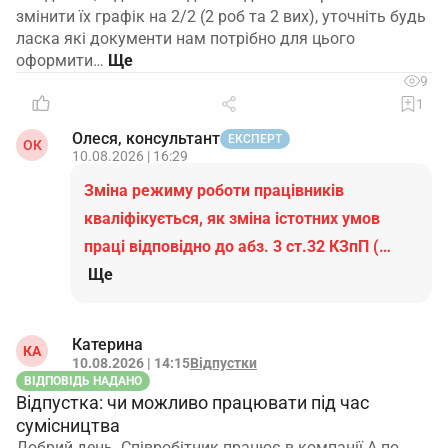
змінити їх графік на 2/2 (2 роб та 2 вих), уточніть будь
ласка які документи нам потрібно для цього
оформити…
9
1
Олеся, консультант
ЕКСПЕРТ
ОК
10.08.2026 | 16:29
Зміна режиму роботи працівників
кваліфікується, як зміна істотних умов
праці відповідно до абз. 3 ст.32 КЗпП (…
Ще
Катерина
КА
10.08.2026 | 14:15
Відпустки
ВІДПОВІДЬ НАДАНО
Відпустка: чи можливо працювати під час
сумісництва
Добрий день. Співробітник працює в компанії А по