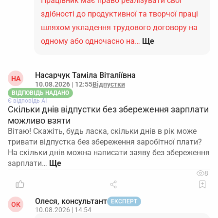
Працівник має право реалізувати свої
здібності до продуктивної та творчої праці
шляхом укладення трудового договору на
одному або одночасно на…
Ще
Насарчук Таміла Віталіївна
НА
10.08.2026 | 12:55
Відпустки
ВІДПОВІДЬ НАДАНО
Є відповідь АІ
Скільки днів відпустки без збереження зарплати
можливо взяти
Вітаю! Скажіть, будь ласка, скільки днів в рік може
тривати відпустка без збереження заробітної плати?
На скільки днів можна написати заяву без збереження
зарплати…
8
Олеся, консультант
ЕКСПЕРТ
ОК
10.08.2026 | 14:54