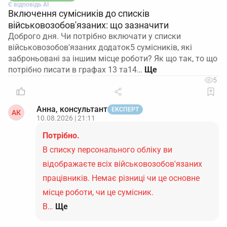
Є відповідь АІ
Включення сумісників до списків
військовозобов'язаних: що зазначити
Доброго дня. Чи потрібно включати у списки
військовозобов'язаних додаток5 сумісників, які
заброньовані за іншим місце роботи? Як що так, то що
потрібно писати в графах 13 та14…
5
Анна, консультант
ЕКСПЕРТ
АК
10.08.2026 | 21:11
Потрібно.
В списку персонального обліку ви
відображаєте всіх військовозобов'язаних
працівників. Немає різниці чи це основне
місце роботи, чи це сумісник.
В…
Ще