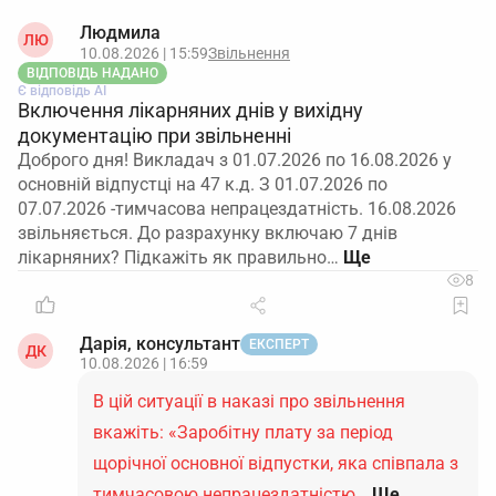
Людмила
ЛЮ
10.08.2026 | 15:59
Звільнення
ВІДПОВІДЬ НАДАНО
Є відповідь АІ
Включення лікарняних днів у вихідну
документацію при звільненні
Доброго дня! Викладач з 01.07.2026 по 16.08.2026 у
основній відпустці на 47 к.д. З 01.07.2026 по
07.07.2026 -тимчасова непрацездатність. 16.08.2026
звільняється. До разрахунку включаю 7 днів
лікарняних? Підкажіть як правильно…
8
Дарія, консультант
ЕКСПЕРТ
ДК
10.08.2026 | 16:59
В цій ситуації в наказі про звільнення
вкажіть: «Заробітну плату за період
щорічної основної відпустки, яка співпала з
тимчасовою непрацездатністю…
Ще