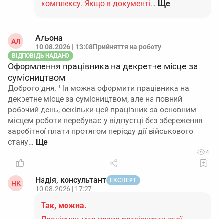
комплексу. Якщо в документі…
Ще
Альона
АЛ
10.08.2026 | 13:08
Прийняття на роботу
ВІДПОВІДЬ НАДАНО
Оформлення працівника на декретне місце за
сумісництвом
Доброго дня. Чи можна оформити працівника на
декретне місце за сумісництвом, але на повний
робочий день, оскільки цей працівник за основним
місцем роботи перебуває у відпустці без збереження
заробітної плати протягом періоду дії військового
стану…
4
Надія, консультант
ЕКСПЕРТ
НК
10.08.2026 | 17:27
Так, можна.