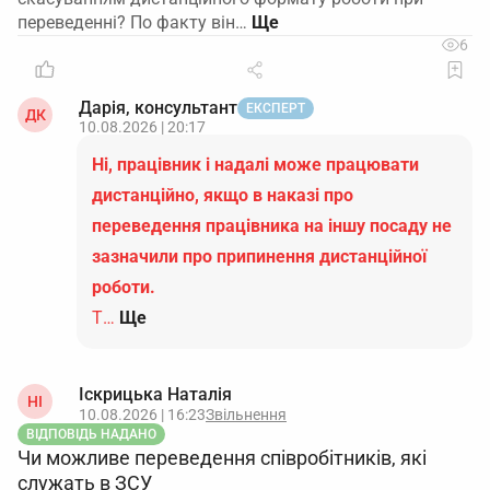
переведенні? По факту він…
6
Дарія, консультант
ЕКСПЕРТ
ДК
10.08.2026 | 20:17
Ні, працівник і надалі може працювати
дистанційно, якщо в наказі про
переведення працівника на іншу посаду не
зазначили про припинення дистанційної
роботи.
Т…
Ще
Іскрицька Наталія
НІ
10.08.2026 | 16:23
Звільнення
ВІДПОВІДЬ НАДАНО
Чи можливе переведення співробітників, які
служать в ЗСУ