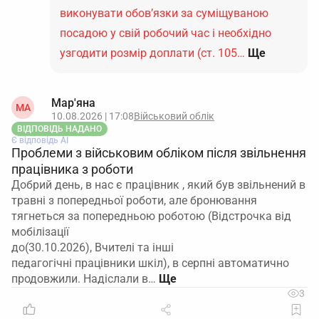
виконувати обов’язки за суміщуваною
посадою у свій робочий час і необхідно
узгодити розмір доплати (ст. 105…
Ще
Мар'яна
МА
10.08.2026 | 17:08
Військовий облік
ВІДПОВІДЬ НАДАНО
Є відповідь АІ
Проблеми з військовим обліком після звільнення
працівника з роботи
Добрий день, в нас є працівник , який був звільнений в
травні з попередньої роботи, але бронювання
тягнеться за попередньою роботою (Відстрочка від
мобілізації
до(30.10.2026), Вчителі та інші
педагогічні працівники шкіл), в серпні автоматично
продовжили. Надіслали в…
3