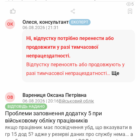
5
Олеся, консультант
ЕКСПЕРТ
ОК
06.08.2026 | 21:31
Ні, відпустку потрібно перенести або
продовжити у разі тимчасової
непрацездатності.
Відпустку переносять або продовжують у
разі тимчасової непрацездатності…
Ще
Варениця Оксана Петрівна
ОВ
06.08.2026 | 20:16
Військовий облік
ВІДПОВІДЬ НАДАНО
Проблеми заповнення додатку 5 при
військовому обліку працівників
якщо працівник має посвідчення убд, що вказувати в
гр 15 дод 5? адже у резерві даних про службу нема... а