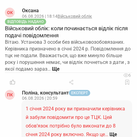
Оксана
ОК
06.08.2026 | 18:14
Військовий облік
ВІДПОВІДЬ НАДАНО
Військовий облік: коли починається відлік після
подачі повідомлення
Вітаю. Установа 3 особи без військовозобовязаних.
Керівника призначено в січні 2024 р. Повідомлення до
тцк не подали. Вважається, що вже минуло більше
року і порушення немає, чи відлік почнеться з дати , з
якої подамо зараз…
6
Поліна, консультант
ЕКСПЕРТ
ПК
06.08.2026 | 20:59
1 січня 2024 року ви призначили керівника
й забули повідомити про це ТЦК. Цей
обов’язок потрібно було виконати до 8
січня 2024 року включно. Якщо це…
Ще