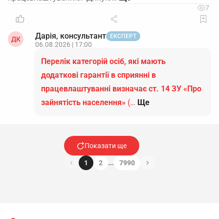
7
Дарія, консультант
ЕКСПЕРТ
ДК
06.08.2026 | 17:00
Перелік категорій осіб, які мають
додаткові гарантії в сприянні в
працевлаштуванні визначає ст. 14 ЗУ «Про
зайнятість населення»
(…
Ще
Показати ще
…
1
2
7990