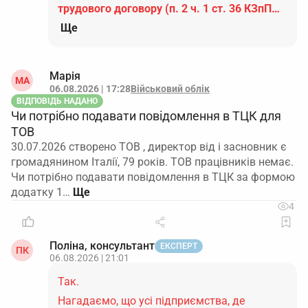
трудового договору (п. 2 ч. 1 ст. 36 КЗпП…
Ще
Марія
МА
06.08.2026 | 17:28
Військовий облік
ВІДПОВІДЬ НАДАНО
Чи потрібно подавати повідомлення в ТЦК для
ТОВ
30.07.2026 створено ТОВ , директор від і засновник є
громадянином Італії, 79 років. ТОВ працівників немає.
Чи потрібно подавати повідомлення в ТЦК за формою
додатку 1…
4
Поліна, консультант
ЕКСПЕРТ
ПК
06.08.2026 | 21:01
Так.
Нагадаємо, що усі підприємства, де