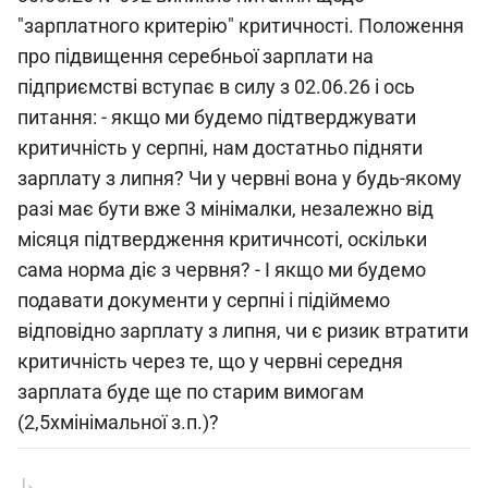
"зарплатного критерію" критичності. Положення
про підвищення серебньої зарплати на
підприємстві вступає в силу з 02.06.26 і ось
питання: - якщо ми будемо підтверджувати
критичність у серпні, нам достатньо підняти
зарплату з липня? Чи у червні вона у будь-якому
разі має бути вже 3 мінімалки, незалежно від
місяця підтвердження критичнсоті, оскільки
сама норма діє з червня? - І якщо ми будемо
подавати документи у серпні і підіймемо
відповідно зарплату з липня, чи є ризик втратити
критичність через те, що у червні середня
зарплата буде ще по старим вимогам
(2,5хмінімальної з.п.)?