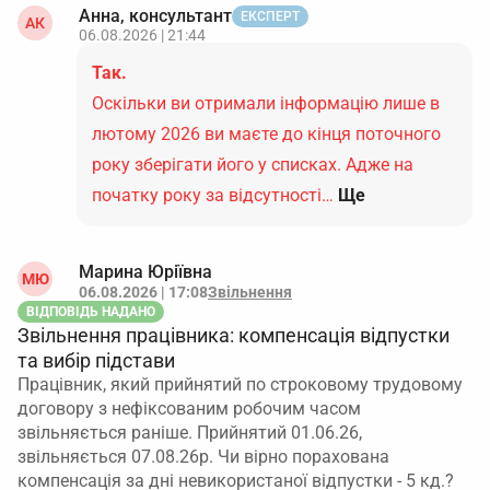
Анна, консультант
ЕКСПЕРТ
АК
06.08.2026 | 21:44
Так.
Оскільки ви отримали інформацію лише в
лютому 2026 ви маєте до кінця поточного
року зберігати його у списках. Адже на
початку року за відсутності…
Ще
Марина Юріївна
МЮ
06.08.2026 | 17:08
Звільнення
ВІДПОВІДЬ НАДАНО
Звільнення працівника: компенсація відпустки
та вибір підстави
Працівник, який прийнятий по строковому трудовому
договору з нефіксованим робочим часом
звільняється раніше. Прийнятий 01.06.26,
звільняється 07.08.26р. Чи вірно порахована
компенсація за дні невикористаної відпустки - 5 кд.?