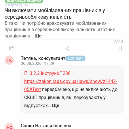
ВІДПОВІДЬ НАДАНО
Є відповідь АІ
Чи включати мобілізованих працівників у
середньооблікову кількість
Вітаю! Чи потрібно враховувати мобілізованих
працівників в середньооблікову кількість штатних
працівників…
13
Тетяна, консультант
ЕКСПЕРТ
ТК
06.08.2026 | 17:39
П. 3.2.2 Інструкції 286
https://zakon.rada.gov.ua/laws/show/z1442-
05#Text
передбачено, що не включають до
СКШП працівників, які перебувають у
відпустках…
Ще
Сопко Наталія Іванівна
НС