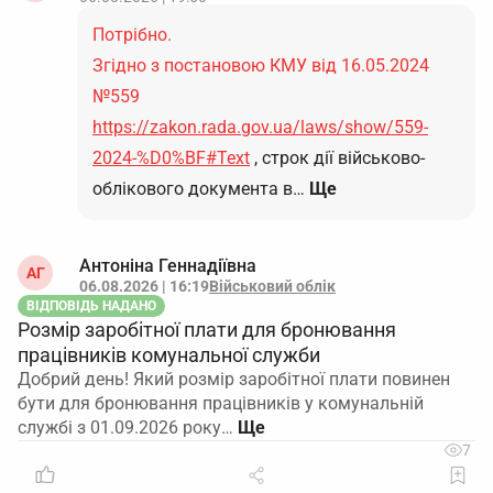
Потрібно.
Згідно з постановою КМУ від 16.05.2024
№559
https://zakon.rada.gov.ua/laws/show/559-
2024-%D0%BF#Text
, строк дії військово-
облікового документа в…
Ще
Антоніна Геннадіївна
АГ
06.08.2026 | 16:19
Військовий облік
ВІДПОВІДЬ НАДАНО
Розмір заробітної плати для бронювання
працівників комунальної служби
Добрий день! Який розмір заробітної плати повинен
бути для бронювання працівників у комунальній
службі з 01.09.2026 року…
7