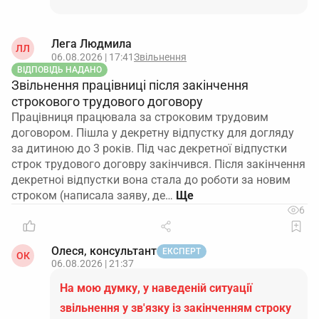
Лега Людмила
ЛЛ
06.08.2026 | 17:41
Звільнення
ВІДПОВІДЬ НАДАНО
Звільнення працівниці після закінчення
строкового трудового договору
Працівниця працювала за строковим трудовим
договором. Пішла у декретну відпустку для догляду
за дитиною до 3 років. Під час декретної відпустки
строк трудового договру закінчився. Після закінчення
декретноі відпустки вона стала до роботи за новим
строком (написала заяву, де…
6
Олеся, консультант
ЕКСПЕРТ
ОК
06.08.2026 | 21:37
На мою думку, у наведеній ситуації
звільнення у зв'язку із закінченням строку