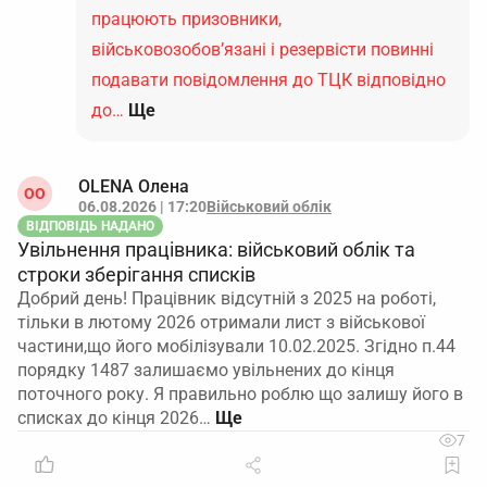
працюють призовники,
військовозобов’язані і резервісти повинні
подавати повідомлення до ТЦК відповідно
до…
Ще
OLENA Олена
ОO
06.08.2026 | 17:20
Військовий облік
ВІДПОВІДЬ НАДАНО
Увільнення працівника: військовий облік та
строки зберігання списків
Добрий день! Працівник відсутній з 2025 на роботі,
тільки в лютому 2026 отримали лист з військової
частини,що його мобілізували 10.02.2025. Згідно п.44
порядку 1487 залишаємо увільнених до кінця
поточного року. Я правильно роблю що залишу його в
списках до кінця 2026…
7