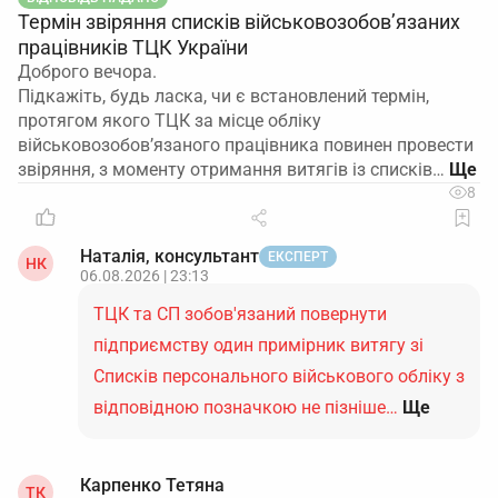
Термін звіряння списків військовозобов’язаних
працівників ТЦК України
Доброго вечора.
Підкажіть, будь ласка, чи є встановлений термін,
протягом якого ТЦК за місце обліку
військовозобов’язаного працівника повинен провести
звіряння, з моменту отримання витягів із списків…
8
Наталія, консультант
ЕКСПЕРТ
НК
06.08.2026 | 23:13
ТЦК та СП зобов'язаний повернути
підприємству один примірник витягу зі
Списків персонального військового обліку з
відповідною позначкою не пізніше…
Ще
Карпенко Тетяна
ТК