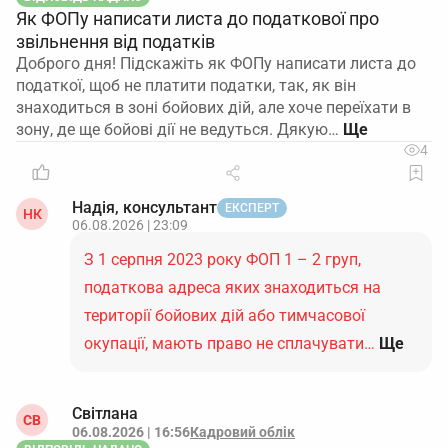
Як ФОПу написати листа до податкової про
звільнення від податків
Доброго дня! Підскажіть як ФОПу написати листа до
податкої, щоб не платити податки, так, як він
знаходиться в зоні бойових дій, але хоче переїхати в
зону, де ще бойові дії не ведуться. Дякую…
4
Надія, консультант
ЕКСПЕРТ
НК
06.08.2026 | 23:09
З 1 серпня 2023 року ФОП 1 – 2 груп,
податкова адреса яких знаходиться на
території бойових дій або тимчасової
окупації, мають право не сплачувати…
Ще
Світлана
СВ
06.08.2026 | 16:56
Кадровий облік