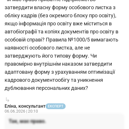
затвердити власну форму особового листка з
обліку кадрів (без окремого блоку про освіту),
якщо інформація про освіту вже міститься в
автобіографії та копіях документів про освіту в
особовій справі? Правила №1000/5 вимагають
наявності особового листка, але не
затверджують його типову форму. Чи
правомірно внутрішнім наказом затвердити
адаптовану форму з урахуванням оптимізації
кадрового документообігу та уникнення
дублювання персональних даних?
Еліна, консультант
ЕКСПЕРТ
06.06.2026 | 20:10
Так, має право.