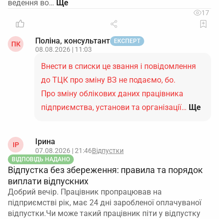
ведення во…
17
Поліна, консультант
ЕКСПЕРТ
ПК
08.08.2026 | 11:03
Внести в списки це звання і повідомлення
до ТЦК про зміну ВЗ не подаємо, бо.
Про зміну облікових даних працівника
підприємства, установи та організації…
Ще
Ірина
ІР
07.08.2026 | 21:46
Відпустки
ВІДПОВІДЬ НАДАНО
Відпустка без збереження: правила та порядок
виплати відпускних
Добрий вечір. Працівник пропрацював на
підприємстві рік, має 24 дні заробленої оплачуваної
відпустки.Чи може такий працівник піти у відпустку