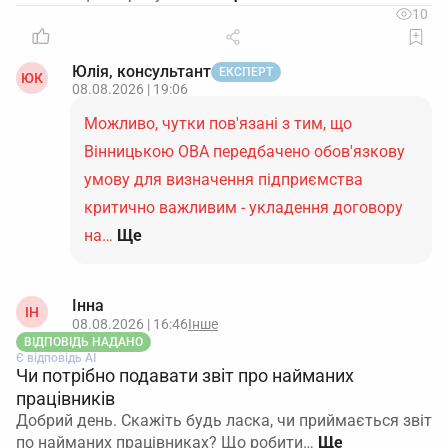
10
Юлія, консультант
ЕКСПЕРТ
ЮК
08.08.2026 | 19:06
Можливо, чутки пов'язані з тим, що
Вінницькою ОВА передбачено обов'язкову
умову для визначення підприємства
критично важливим - укладення договору
на…
Ще
Інна
ІН
08.08.2026 | 16:46
Інше
ВІДПОВІДЬ НАДАНО
Є відповідь АІ
Чи потрібно подавати звіт про найманих
працівників
Добрий день. Скажіть будь ласка, чи приймається звіт
по найманих працівниках? Що робити…