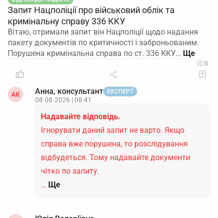
Запит Нацполіції про військовий облік та
кримінальну справу 336 ККУ
Вітаю, отримали запит він Нацполіції щодо надання
пакету документів по критичності і заброньованим.
Порушена кримінальна справа по ст. 336 ККУ…
8
Анна, консультант
ЕКСПЕРТ
АК
08.08.2026 | 08:41
Надавайте відповідь.
Ігнорувати даний запит не варто. Якщо
справа вже порушена, то розслідування
відбудеться. Тому надавайте документи
чітко по запиту.
…
Ще