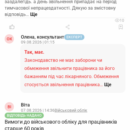
заздалегідь. а день звільнення припадає на період
тимчасової непрацездатності. Дякую за змістовну
відповідь…
10
Олена, консультант
ЕКСПЕРТ
ОК
09.08.2026 | 01:15
Так, має.
Законодавство не має заборони чи
обмеження звільнити працівника за його
бажанням під час лікарняного. Обмеження
стосується звільнення працівника…
Ще
Віта
ВІ
07.08.2026 | 14:36
Військовий облік
ВІДПОВІДЬ НАДАНО
Вимоги до військового обліку для працівників
старше 60 років