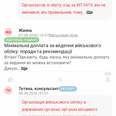
Організатор зі збуту, код за КП 3419, він не
змінився, він правильний, тому…
Ще
Жанна
ЖА
07.08.2026 | 16:57
Військовий облік
ВІДПОВІДЬ НАДАНО
Мінімальна доплата за ведення військового
обліку: поради та рекомендації
Вітаю! Підкажіть, будь ласка, яку мінімальну доплату
за ведення во можна встановити?
Дякую…
8
Тетяна, консультант
ЕКСПЕРТ
ТК
08.08.2026 | 01:01
Організація військового обліку в
державних органах, органах місцевого