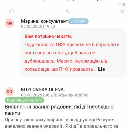
8
Марина, консультант
ЕКСПЕРТ
МК
08.08.2026 | 19:50
Вам потрібно чекати.
Податкова та ПФУ просить не відправляти
повторно звітність, щоб вона не
дублювалась. Маємо інформацію від
посадовців, що ПФУ проводить…
Ще
KOZLOVSKA OLENA
KO
08.08.2026 | 06:27
Військовий облік
ВІДПОВІДЬ НАДАНО
Виявлення звання рядовий: які дії необхідно
вжити
При внутрішньому звірянні у роздруківці Резерв+
виявлено звання рядовий . Які дії відподального за