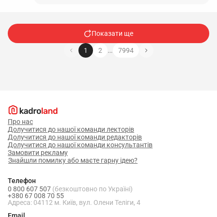
Показати ще
…
1
2
7994
Про нас
Долучитися до нашої команди лекторів
Долучитися до нашої команди редакторів
Долучитися до нашої команди консультантів
Замовити рекламу
Знайшли помилку або маєте гарну ідею?
Телефон
0 800 607 507
(безкоштовно по Україні)
+380 67 008 70 55
Адреса: 04112 м. Київ, вул. Олени Теліги, 4
Email