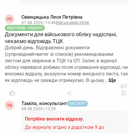
Свинцицька Леся Петрівна
ЛС
07.08.2026 | 15:46
Військовий облік
ВІДПОВІДЬ НАДАНО
Документи для військового обліку надіслані,
чекаємо відповідь ТЦК
Добрий день. Відправлено документи
(супровідний+витяг зі списків) рекомендованим
листом для звіряння в ТЦК та СП. Запис в журнал
обліку перевірок робимо після отримання відповіді, чи
вносимо відразу, вказуючи номер вихідного листа, так
як відповідь не завжди отримуємо. В цьому…
7
Таміла, консультант
ЕКСПЕРТ
ТК
08.08.2026 | 12:35
Потрібно вносити відразу.
До журналу згідно з додатком 9 до