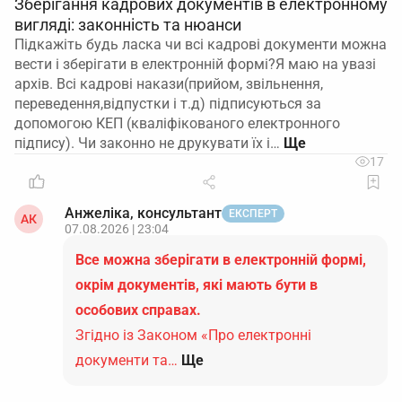
Зберігання кадрових документів в електронному
вигляді: законність та нюанси
Підкажіть будь ласка чи всі кадрові документи можна
вести і зберігати в електронній формі?Я маю на увазі
архів. Всі кадрові накази(прийом, звільнення,
переведення,відпустки і т.д) підписуються за
допомогою КЕП (кваліфікованого електронного
підпису). Чи законно не друкувати їх і…
17
Анжеліка, консультант
ЕКСПЕРТ
АК
07.08.2026 | 23:04
Все можна зберігати в електронній формі,
окрім документів, які мають бути в
особових справах.
Згідно із Законом «Про електронні
документи та…
Ще