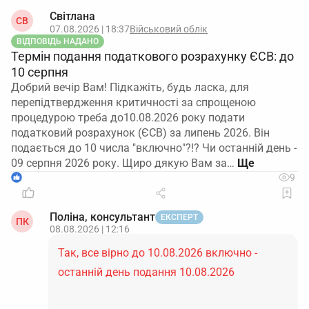
Світлана
СВ
07.08.2026 | 18:37
Військовий облік
ВІДПОВІДЬ НАДАНО
Термін подання податкового розрахунку ЄСВ: до
10 серпня
Добрий вечір Вам! Підкажіть, будь ласка, для
перепідтвердження критичності за спрощеною
процедурою треба до10.08.2026 року подати
податковий розрахунок (ЄСВ) за липень 2026. Він
подається до 10 числа "включно"?!? Чи останній день -
09 серпня 2026 року. Щиро дякую Вам за…
1
9
Поліна, консультант
ЕКСПЕРТ
ПК
08.08.2026 | 12:16
Так, все вірно до 10.08.2026 включно -
останній день подання 10.08.2026