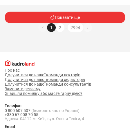
Показати ще
…
1
2
7994
Про нас
Долучитися до нашої команди лекторів
Долучитися до нашої команди редакторів
Долучитися до нашої команди консультантів
Замовити рекламу
Знайшли помилку або маєте гарну ідею?
Телефон
0 800 607 507
(безкоштовно по Україні)
+380 67 008 70 55
Адреса: 04112 м. Київ, вул. Олени Теліги, 4
Email