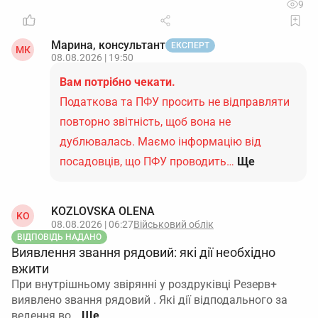
9
Марина, консультант
ЕКСПЕРТ
МК
08.08.2026 | 19:50
Вам потрібно чекати.
Податкова та ПФУ просить не відправляти
повторно звітність, щоб вона не
дублювалась. Маємо інформацію від
посадовців, що ПФУ проводить…
Ще
KOZLOVSKA OLENA
KO
08.08.2026 | 06:27
Військовий облік
ВІДПОВІДЬ НАДАНО
Виявлення звання рядовий: які дії необхідно
вжити
При внутрішньому звірянні у роздруківці Резерв+
виявлено звання рядовий . Які дії відподального за
ведення во…