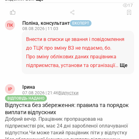
17
Поліна, консультант
ЕКСПЕРТ
ПК
08.08.2026 | 11:03
Внести в списки це звання і повідомлення
до ТЦК про зміну ВЗ не подаємо, бо.
Про зміну облікових даних працівника
підприємства, установи та організації…
Ще
Ірина
ІР
07.08.2026 | 21:46
Відпустки
ВІДПОВІДЬ НАДАНО
Відпустка без збереження: правила та порядок
виплати відпускних
Добрий вечір. Працівник пропрацював на
підприємстві рік, має 24 дні заробленої оплачуваної
відпустки.Чи може такий працівник піти у відпустку