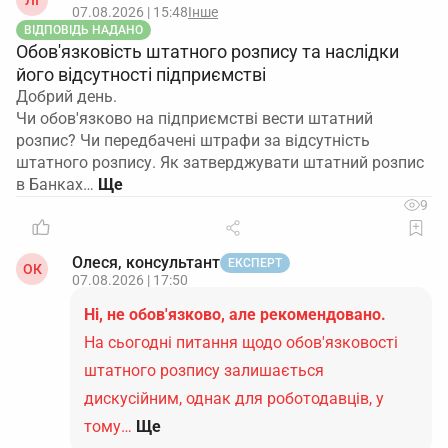
ЛІ
07.08.2026 | 15:48
Інше
ВІДПОВІДЬ НАДАНО
Обов'язковість штатного розпису та наслідки
його відсутності підприємстві
Добрий день.
Чи обов'язково на підприємстві вести штатний
розпис? Чи передбачені штрафи за відсутність
штатного розпису. Як затверджувати штатний розпис
в Банках…
9
Олеся, консультант
ЕКСПЕРТ
ОК
07.08.2026 | 17:50
Ні, не обов'язково, але рекомендовано.
На сьогодні питання щодо обов'язковості
штатного розпису залишається
дискусійним, однак для роботодавців, у
тому…
Ще