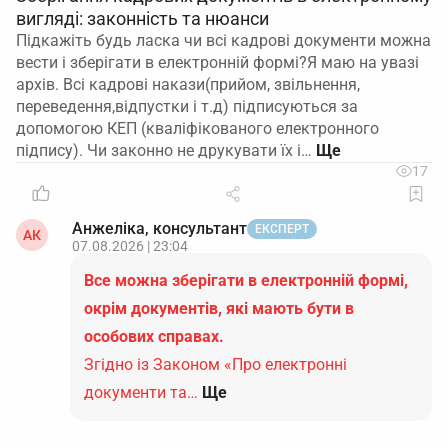
вигляді: законність та нюанси
Підкажіть будь ласка чи всі кадрові документи можна
вести і зберігати в електронній формі?Я маю на увазі
архів. Всі кадрові накази(прийом, звільнення,
переведення,відпустки і т.д) підписуються за
допомогою КЕП (кваліфікованого електронного
підпису). Чи законно не друкувати їх і…
17
Анжеліка, консультант
ЕКСПЕРТ
АК
07.08.2026 | 23:04
Все можна зберігати в електронній формі,
окрім документів, які мають бути в
особових справах.
Згідно із Законом «Про електронні
документи та…
Ще