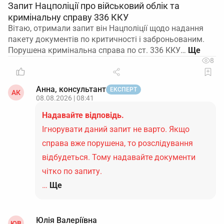
Запит Нацполіції про військовий облік та
кримінальну справу 336 ККУ
Вітаю, отримали запит він Нацполіції щодо надання
пакету документів по критичності і заброньованим.
Порушена кримінальна справа по ст. 336 ККУ…
8
Анна, консультант
ЕКСПЕРТ
АК
08.08.2026 | 08:41
Надавайте відповідь.
Ігнорувати даний запит не варто. Якщо
справа вже порушена, то розслідування
відбудеться. Тому надавайте документи
чітко по запиту.
…
Ще
Юлія Валеріївна
ЮВ