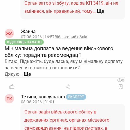
Організатор зі збуту, код за КП 3419, він не
змінився, він правильний, тому…
Ще
Жанна
ЖА
07.08.2026 | 16:57
Військовий облік
ВІДПОВІДЬ НАДАНО
Мінімальна доплата за ведення військового
обліку: поради та рекомендації
Вітаю! Підкажіть, будь ласка, яку мінімальну доплату
за ведення во можна встановити?
Дякую…
8
Тетяна, консультант
ЕКСПЕРТ
ТК
08.08.2026 | 01:01
Організація військового обліку в
державних органах, органах місцевого
самоврядування, на підприємствах, в