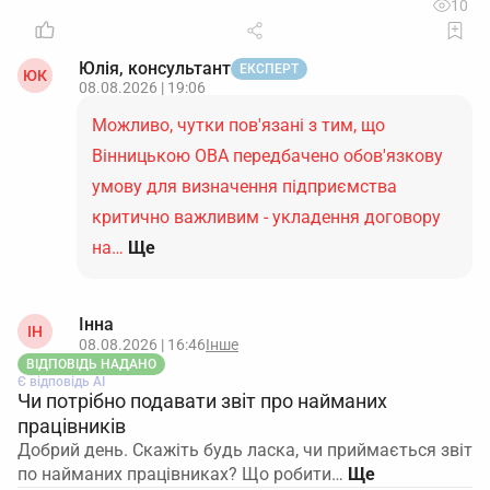
10
Юлія, консультант
ЕКСПЕРТ
ЮК
08.08.2026 | 19:06
Можливо, чутки пов'язані з тим, що
Вінницькою ОВА передбачено обов'язкову
умову для визначення підприємства
критично важливим - укладення договору
на…
Ще
Інна
ІН
08.08.2026 | 16:46
Інше
ВІДПОВІДЬ НАДАНО
Є відповідь АІ
Чи потрібно подавати звіт про найманих
працівників
Добрий день. Скажіть будь ласка, чи приймається звіт
по найманих працівниках? Що робити…