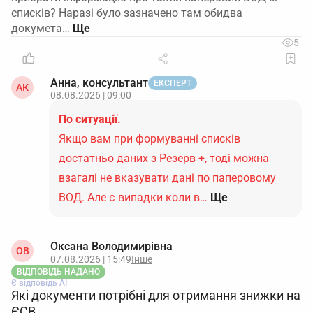
списків? Наразі було зазначено там обидва
докумета…
5
Анна, консультант
ЕКСПЕРТ
АК
08.08.2026 | 09:00
По ситуації.
Якщо вам при формуванні списків
достатньо даних з Резерв +, тоді можна
взагалі не вказувати дані по паперовому
ВОД. Але є випадки коли в…
Ще
Оксана Володимирівна
ОВ
07.08.2026 | 15:49
Інше
ВІДПОВІДЬ НАДАНО
Є відповідь АІ
Які документи потрібні для отримання знижки на
ЄСВ