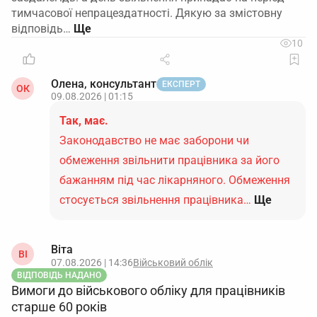
тимчасової непрацездатності. Дякую за змістовну
відповідь…
10
Олена, консультант
ЕКСПЕРТ
ОК
09.08.2026 | 01:15
Так, має.
Законодавство не має заборони чи
обмеження звільнити працівника за його
бажанням під час лікарняного. Обмеження
стосується звільнення працівника…
Ще
Віта
ВІ
07.08.2026 | 14:36
Військовий облік
ВІДПОВІДЬ НАДАНО
Вимоги до військового обліку для працівників
старше 60 років