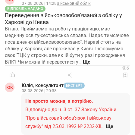
07.08.2026 | 14:28
Військовий облік
ВІДПОВІДЬ НАДАНО
Переведення військовозобов'язаної з обліку у
Харкові до Києва
Вітаю. Приймаємо на роботу працівницю, має
медичну освіту-сестринська справа. Надає тимсачове
посвідчення військовозоовязаної. Наразі стоїть на
обліку у Харкові, але проживає у Києві. Інформуємо
своє ТЦК у строки, але як ій бути у разі проходження
ВЛК? Чи можна ій перевестися у…
5
Юлія, консультант
ЕКСПЕРТ
ЮК
08.08.2026 | 20:38
Не просто можна, а потрібно.
Відповідно до ч. 3 ст. 37 Закону України
"Про військовий обов'язок і військову
службу" від 25.03.1992 № 2232-ХІІ…
Ще