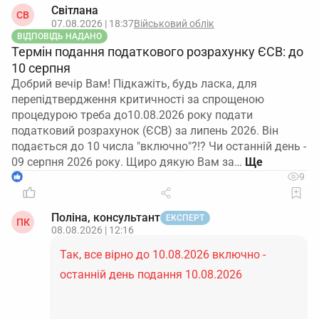
Світлана
СВ
07.08.2026 | 18:37
Військовий облік
ВІДПОВІДЬ НАДАНО
Термін подання податкового розрахунку ЄСВ: до
10 серпня
Добрий вечір Вам! Підкажіть, будь ласка, для
перепідтвердження критичності за спрощеною
процедурою треба до10.08.2026 року подати
податковий розрахунок (ЄСВ) за липень 2026. Він
подається до 10 числа "включно"?!? Чи останній день -
09 серпня 2026 року. Щиро дякую Вам за…
1
9
Поліна, консультант
ЕКСПЕРТ
ПК
08.08.2026 | 12:16
Так, все вірно до 10.08.2026 включно -
останній день подання 10.08.2026