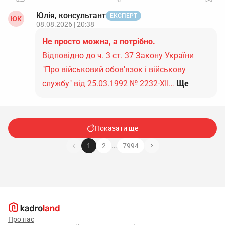
Юлія, консультант
ЕКСПЕРТ
ЮК
08.08.2026 | 20:38
Не просто можна, а потрібно.
Відповідно до ч. 3 ст. 37 Закону України
"Про військовий обов'язок і військову
службу" від 25.03.1992 № 2232-ХІІ…
Ще
Показати ще
…
1
2
7994
Про нас