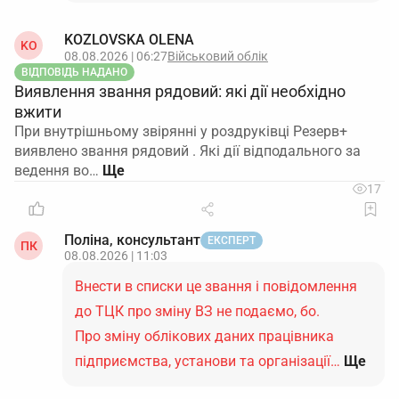
KOZLOVSKA OLENA
KO
08.08.2026 | 06:27
Військовий облік
ВІДПОВІДЬ НАДАНО
Виявлення звання рядовий: які дії необхідно
вжити
При внутрішньому звірянні у роздруківці Резерв+
виявлено звання рядовий . Які дії відподального за
ведення во…
17
Поліна, консультант
ЕКСПЕРТ
ПК
08.08.2026 | 11:03
Внести в списки це звання і повідомлення
до ТЦК про зміну ВЗ не подаємо, бо.
Про зміну облікових даних працівника
підприємства, установи та організації…
Ще