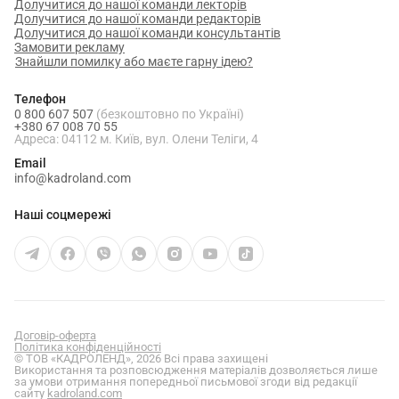
Долучитися до нашої команди лекторів
Долучитися до нашої команди редакторів
Долучитися до нашої команди консультантів
Замовити рекламу
Знайшли помилку або маєте гарну ідею?
Телефон
0 800 607 507
(безкоштовно по Україні)
+380 67 008 70 55
Адреса: 04112 м. Київ, вул. Олени Теліги, 4
Email
info@kadroland.com
Наші соцмережі
Договір-оферта
Політика конфіденційності
© ТОВ «КАДРОЛЕНД», 2026 Всі права захищені
Використання та розповсюдження матеріалів дозволяється лише
за умови отримання попередньої письмової згоди від редакції
сайту
kadroland.com