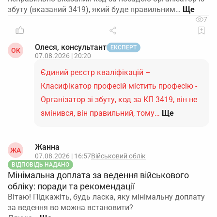
збуту (вказаний 3419), який буде правильним…
7
Олеся, консультант
ЕКСПЕРТ
ОК
07.08.2026 | 20:20
Єдиний реєстр кваліфікацій –
Класифікатор професій містить професію -
Організатор зі збуту, код за КП 3419, він не
змінився, він правильний, тому…
Ще
Жанна
ЖА
07.08.2026 | 16:57
Військовий облік
ВІДПОВІДЬ НАДАНО
Мінімальна доплата за ведення військового
обліку: поради та рекомендації
Вітаю! Підкажіть, будь ласка, яку мінімальну доплату
за ведення во можна встановити?