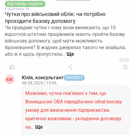
ВІДПОВІДЬ НАДАНО
Є відповідь АІ
Чутки про військовий облік: чи потрібно
проходити базову допомогу
Чи правдиві чутки і чому вони виникають, що 10
відсотків штатних працівників мають пройти базову
військову допомогу, щоб мати можливість
бронювання? В жодних джерелах такого не знайшла,
або ж я щось пропустила…
10
Юлія, консультант
ЕКСПЕРТ
ЮК
08.08.2026 | 19:06
Можливо, чутки пов'язані з тим, що
Вінницькою ОВА передбачено обов'язкову
умову для визначення підприємства
критично важливим - укладення договору
на…
Ще