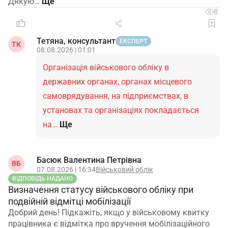
Дякую…
8
Тетяна, консультант
ЕКСПЕРТ
ТК
08.08.2026 | 01:01
Організація військового обліку в
державних органах, органах місцевого
самоврядування, на підприємствах, в
установах та організаціях покладається
на…
Ще
Басюк Валентина Петрівна
ВБ
07.08.2026 | 16:34
Військовий облік
ВІДПОВІДЬ НАДАНО
Визначення статусу військового обліку при
подвійній відмітці мобілізації
Добрий день! Підкажіть, якщо у військовому квитку
працівника є відмітка про вручення мобілізаційного