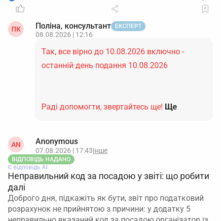
Поліна, консультант
ЕКСПЕРТ
ПК
08.08.2026 | 12:16
Так, все вірно до 10.08.2026 включно -
останній день подання 10.08.2026
Раді допомогти, звертайтесь ще!
Ще
Anonymous
AN
07.08.2026 | 17:43
Інше
ВІДПОВІДЬ НАДАНО
Є відповідь АІ
Неправильний код за посадою у звіті: що робити
далі
Доброго дня, підкажіть як бути, звіт про податковий
розрахунок не прийнятою з причини: у додатку 5
неправильно вказаний код за посадою організатор із