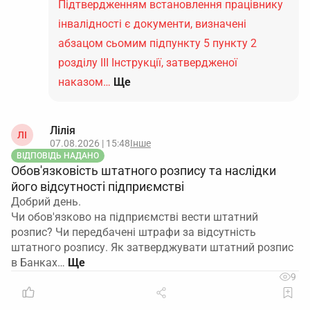
Підтвердженням встановлення працівнику
інвалідності є документи, визначені
абзацом сьомим підпункту 5 пункту 2
розділу ІІІ Інструкції, затвердженої
наказом…
Ще
Лілія
ЛІ
07.08.2026 | 15:48
Інше
ВІДПОВІДЬ НАДАНО
Обов'язковість штатного розпису та наслідки
його відсутності підприємстві
Добрий день.
Чи обов'язково на підприємстві вести штатний
розпис? Чи передбачені штрафи за відсутність
штатного розпису. Як затверджувати штатний розпис
в Банках…
9