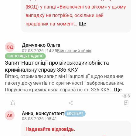
(ВОД) у папці «Виключені за віком» у цьому
випадку не потрібно, оскільки цей
працівник на момент…
Ще
Демченко Ольга
ОД
07.08.2026 | 14:35
Військовий облік
ВІДПОВІДЬ НАДАНО
Запит Нацполіції про військовий облік та
кримінальну справу 336 ККУ
Вітаю, отримали запит він Нацполіції щодо надання
пакету документів по критичності і заброньованим.
Порушена кримінальна справа по ст. 336 ККУ…
8
Анна, консультант
ЕКСПЕРТ
АК
08.08.2026 | 08:41
Надавайте відповідь.