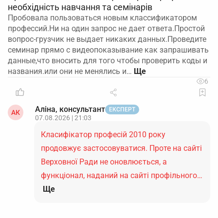
необхідність навчання та семінарів
Пробовала пользоваться новым классификатором
профессий.Ни на один запрос не дает ответа.Простой
вопрос-грузчик не выдает никаких данных.Проведите
семинар прямо с видеопоказывание как запрашивать
данные,что вносить для того чтобы проверить коды и
названия.или они не менялись и…
6
Аліна, консультант
ЕКСПЕРТ
АК
07.08.2026 | 21:03
Класифікатор професій 2010 року
продовжує застосовуватися. Проте на сайті
Верховної Ради не оновлюється, а
функціонал, наданий на сайті профільного…
Ще