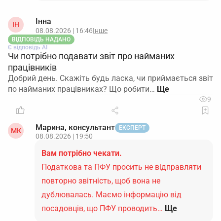
Інна
ІН
08.08.2026 | 16:46
Інше
ВІДПОВІДЬ НАДАНО
Є відповідь АІ
Чи потрібно подавати звіт про найманих
працівників
Добрий день. Скажіть будь ласка, чи приймається звіт
по найманих працівниках? Що робити…
9
Марина, консультант
ЕКСПЕРТ
МК
08.08.2026 | 19:50
Вам потрібно чекати.
Податкова та ПФУ просить не відправляти
повторно звітність, щоб вона не
дублювалась. Маємо інформацію від
посадовців, що ПФУ проводить…
Ще