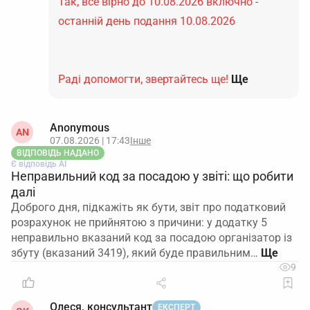
Так, все вірно до 10.08.2026 включно -
останній день подання 10.08.2026
Раді допомогти, звертайтесь ще!
Ще
Anonymous
AN
07.08.2026 | 17:43
Інше
ВІДПОВІДЬ НАДАНО
Є відповідь АІ
Неправильний код за посадою у звіті: що робити
далі
Доброго дня, підкажіть як бути, звіт про податковий
розрахунок не прийнятою з причини: у додатку 5
неправильно вказаний код за посадою організатор із
збуту (вказаний 3419), який буде правильним…
9
Олеся, консультант
ЕКСПЕРТ