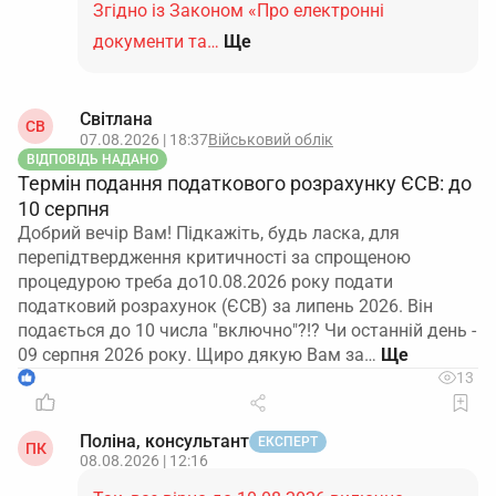
Згідно із Законом «Про електронні
документи та…
Ще
Світлана
СВ
07.08.2026 | 18:37
Військовий облік
ВІДПОВІДЬ НАДАНО
Термін подання податкового розрахунку ЄСВ: до
10 серпня
Добрий вечір Вам! Підкажіть, будь ласка, для
перепідтвердження критичності за спрощеною
процедурою треба до10.08.2026 року подати
податковий розрахунок (ЄСВ) за липень 2026. Він
подається до 10 числа "включно"?!? Чи останній день -
09 серпня 2026 року. Щиро дякую Вам за…
1
13
Поліна, консультант
ЕКСПЕРТ
ПК
08.08.2026 | 12:16