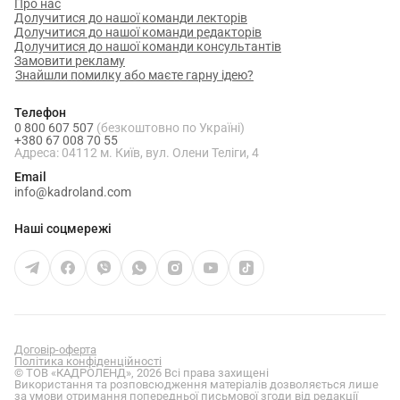
Про нас
Долучитися до нашої команди лекторів
Долучитися до нашої команди редакторів
Долучитися до нашої команди консультантів
Замовити рекламу
Знайшли помилку або маєте гарну ідею?
Телефон
0 800 607 507
(безкоштовно по Україні)
+380 67 008 70 55
Адреса: 04112 м. Київ, вул. Олени Теліги, 4
Email
info@kadroland.com
Наші соцмережі
Договір-оферта
Політика конфіденційності
© ТОВ «КАДРОЛЕНД», 2026 Всі права захищені
Використання та розповсюдження матеріалів дозволяється лише
за умови отримання попередньої письмової згоди від редакції