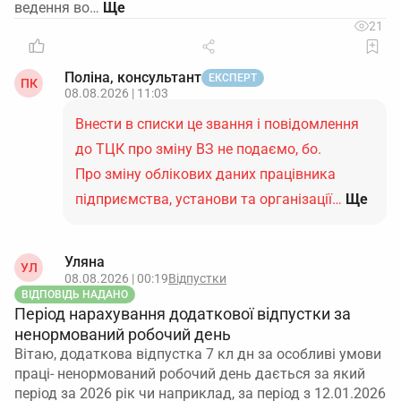
ведення во…
21
Поліна, консультант
ЕКСПЕРТ
ПК
08.08.2026 | 11:03
Внести в списки це звання і повідомлення
до ТЦК про зміну ВЗ не подаємо, бо.
Про зміну облікових даних працівника
підприємства, установи та організації…
Ще
Уляна
УЛ
08.08.2026 | 00:19
Відпустки
ВІДПОВІДЬ НАДАНО
Період нарахування додаткової відпустки за
ненормований робочий день
Вітаю, додаткова відпустка 7 кл дн за особливі умови
праці- ненормований робочий день дається за який
період за 2026 рік чи наприклад, за період з 12.01.2026