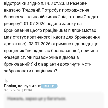
відстрочки згідно п.1ч.3 ст.23. В Резерв+
вказано "Рядовий.Потребує проходження
базової загальновійськової підготовки,Солдат
резерву". 01.07.2026 подано заявку на
бронювання цього працівника( підприємство
має статус критичного і квоти для бронювання
достатньо). 03.07.2026 отримано відповідь,що
працівник "не підлягає бронюванню", причина
-Резервіст. Чи правомочна відмова в
бронюванні? Які є варіанти досягнути мети
забронювати працівника?
Поліна, консультант
ЕКСПЕРТ
07.07.2026 | 13:09
Нажаль, зараз це у багатьох.