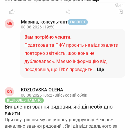
11
Марина, консультант
ЕКСПЕРТ
МК
08.08.2026 | 19:50
Вам потрібно чекати.
Податкова та ПФУ просить не відправляти
повторно звітність, щоб вона не
дублювалась. Маємо інформацію від
посадовців, що ПФУ проводить…
Ще
KOZLOVSKA OLENA
KO
08.08.2026 | 06:27
Військовий облік
ВІДПОВІДЬ НАДАНО
Виявлення звання рядовий: які дії необхідно
вжити
При внутрішньому звірянні у роздруківці Резерв+
виявлено звання рядовий . Які дії відподального за