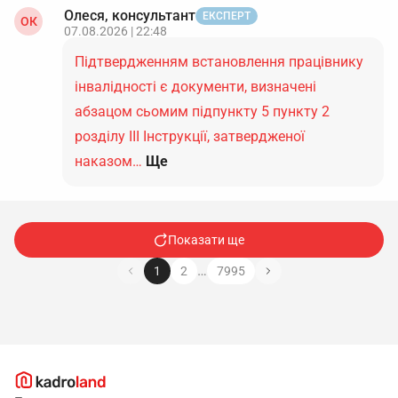
Олеся, консультант
ЕКСПЕРТ
ОК
07.08.2026 | 22:48
Підтвердженням встановлення працівнику
інвалідності є документи, визначені
абзацом сьомим підпункту 5 пункту 2
розділу ІІІ Інструкції, затвердженої
наказом…
Ще
Показати ще
…
1
2
7995