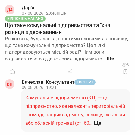
Дар’я
ДА
07.08.2026 | 20:40
Інше
ВІДПОВІДЬ НАДАНО
Що таке комунальні підприємства та їхня
різниця з державними
Розкажіть, будь ласка, простими словами як новачку,
що таке комунальні підприємства? Це ті,які
підпорядковуються міській раді? Чим вони
відрізняються від державних підприємств…
8
Вячеслав, Консультант
ЕКСПЕРТ
ВК
09.08.2026 | 19:21
Комунальне підприємство (КП) — це
підприємство, яке належить територіальній
громаді, наприклад місту, селищу, сільській
або обласній громаді (ст. 60…
Ще