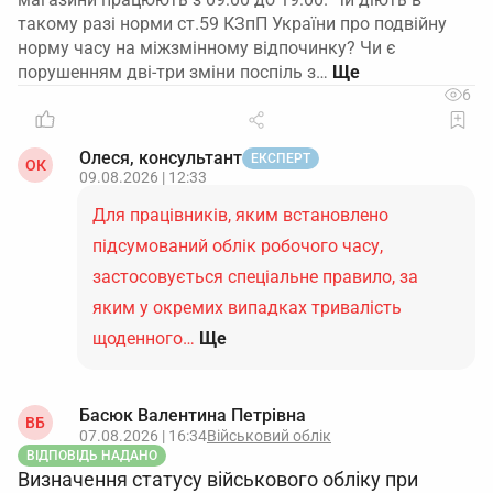
такому разі норми ст.59 КЗпП України про подвійну
норму часу на міжзмінному відпочинку? Чи є
порушенням дві-три зміни поспіль з…
6
Олеся, консультант
ЕКСПЕРТ
ОК
09.08.2026 | 12:33
Для працівників, яким встановлено
підсумований облік робочого часу,
застосовується спеціальне правило, за
яким у окремих випадках тривалість
щоденного…
Ще
Басюк Валентина Петрівна
ВБ
07.08.2026 | 16:34
Військовий облік
ВІДПОВІДЬ НАДАНО
Визначення статусу військового обліку при