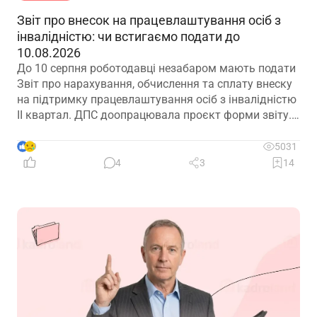
Звіт про внесок на працевлаштування осіб з
інвалідністю: чи встигаємо подати до
10.08.2026
До 10 серпня роботодавці незабаром мають подати
Звіт про нарахування, обчислення та сплату внеску
на підтримку працевлаштування осіб з інвалідністю
ІІ квартал. ДПС доопрацювала проєкт форми звіту.
Але чи потрібно звітувати до 10.08.2026? Про це –
далі
9
5031
4
3
14