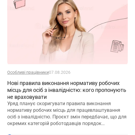
Особливі працівники
07.08.2026
Нові правила виконання нормативу робочих
місць для осіб з інвалідністю: кого пропонують
не враховувати
Уряд планує скоригувати правила виконання
нормативу робочих місць для працевлаштування
осіб з інвалідністю. Проєкт змін передбачає, що для
окремих категорій роботодавців порядок
розрахунку нормативу буде переглянуто, аби