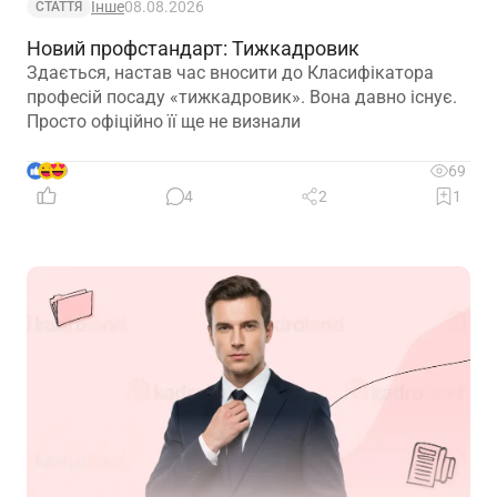
Інше
08.08.2026
СТАТТЯ
Новий профстандарт: Тижкадровик
Здається, настав час вносити до Класифікатора
професій посаду «тижкадровик». Вона давно існує.
Просто офіційно її ще не визнали
9
69
4
2
1