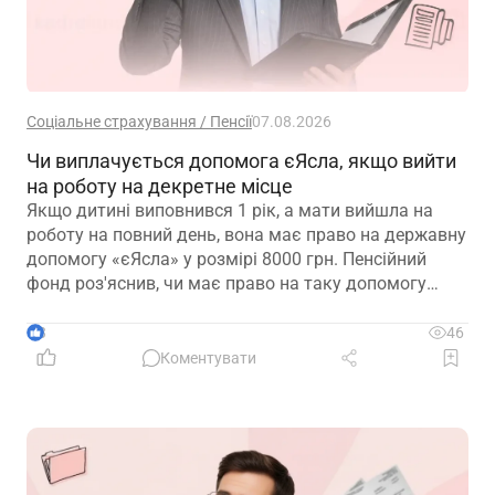
Соціальне страхування / Пенсії
07.08.2026
Чи виплачується допомога єЯсла, якщо вийти
на роботу на декретне місце
Якщо дитині виповнився 1 рік, а мати вийшла на
роботу на повний день, вона має право на державну
допомогу «єЯсла» у розмірі 8000 грн. Пенсійний
фонд роз'яснив, чи має право на таку допомогу
мати, яка вийшла на роботу на декретне місце
3
46
Коментувати