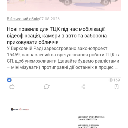
Військовий облік
07.08.2026
Нові правила для ТЦК під час мобілізації:
відеофіксація, камери в авто та заборона
приховувати обличчя
У Верховній Раді зареєстровано законопроект
15459, направлений на врегулювання роботи ТЦК та
СП, щоб унеможливити (давайте будемо реалістами
– мінімізувати) протиправні дії останніх в процесі
мобілізації
3
169
1