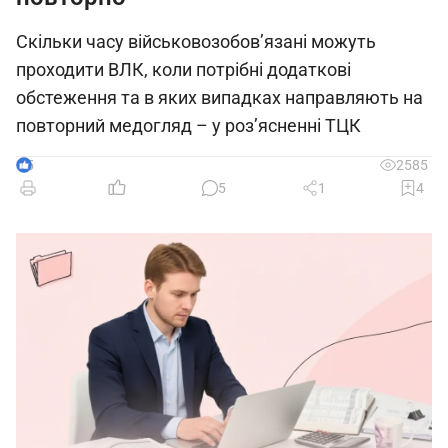
Скільки часу військовозобов’язані можуть
проходити ВЛК, коли потрібні додаткові
обстеження та в яких випадках направляють на
повторний медогляд – у роз’ясненні ТЦК
5
2585
5
1
4