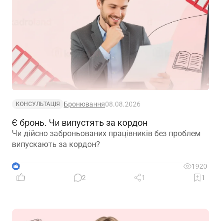
Бронювання
08.08.2026
КОНСУЛЬТАЦІЯ
Є бронь. Чи випустять за кордон
Чи дійсно заброньованих працівників без проблем
випускають за кордон?
3
1920
2
1
1