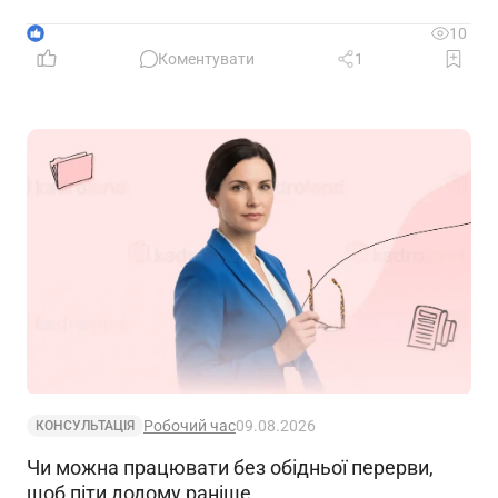
1
10
Коментувати
1
Робочий час
09.08.2026
КОНСУЛЬТАЦІЯ
Чи можна працювати без обідньої перерви,
щоб піти додому раніше