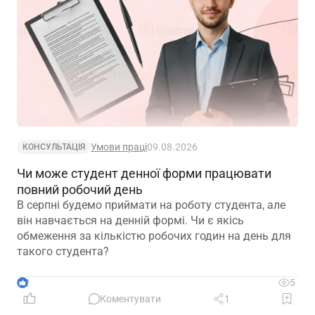
Умови праці
09.08.2026
КОНСУЛЬТАЦІЯ
Чи може студент денної форми працювати
повний робочий день
В серпні будемо приймати на роботу студента, але
він навчається на денній формі. Чи є якісь
обмеження за кількістю робочих годин на день для
такого студента?
2
5
Коментувати
1