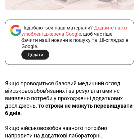
Подобаються наші матеріали?
Додайте нас в
улюблені джерела Google
, щоб частіше
бачити наші новини в пошуку та ШІ-оглядах в
Google.
Додати
Якщо проводиться базовий медичний огляд 
військовозобов'язаних і за результатами не 
виявлено потреби у проходженні додаткових 
досліджень, то 
строки не можуть перевищувати 
6 днів
.
Якщо військовозобов'язаного потрібно 
направити на додаткові лабораторні, 