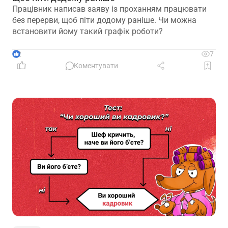
Працівник написав заяву із проханням працювати
без перерви, щоб піти додому раніше. Чи можна
встановити йому такий графік роботи?
2
7
Коментувати