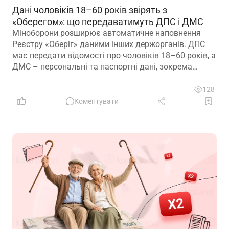
Дані чоловіків 18–60 років звірять з
«Оберегом»: що передаватимуть ДПС і ДМС
Міноборони розширює автоматичне наповнення
Реєстру «Оберіг» даними інших держорганів. ДПС
має передати відомості про чоловіків 18–60 років, а
ДМС – персональні та паспортні дані, зокрема
відцифрований образ обличчя
128
Коментувати