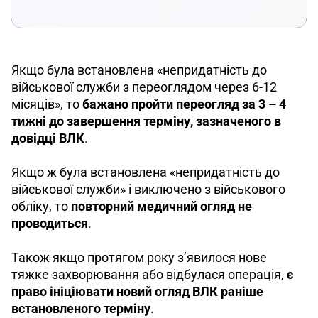
Якщо була встановлена «непридатність до 
військової служби з переоглядом через 6-12 
місяців», то 
бажано пройти переогляд за 3 – 4 
тижні до завершення терміну, зазначеного в 
довідці ВЛК
.
Якщо ж була встановлена «непридатність до 
військової служби» і виключено з військового 
обліку, то 
повторний медичний огляд не 
проводиться
.
Також якщо протягом року з’явилося нове 
тяжке захворювання або відбулася операція, 
є 
право ініціювати новий огляд ВЛК раніше 
встановленого терміну
.