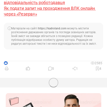
відповідальність роботодавця
Як подати запит на проходження ВЛК онлайн 
через «Резерв+»
Матеріали на сайті
https://kadroland.com
можуть містити
роз'яснення державних органів та погляди зовнішніх авторів.
Їхній зміст не завжди збігається з позицією редакції. Кожна
публікація відображає особисту думку автора. Редакція не
редагує авторські тексти і не несе відповідальності за їх зміст.
5
2585
5
1
4