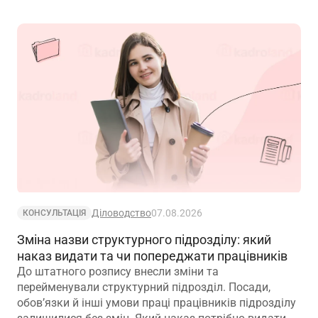
Діловодство
07.08.2026
КОНСУЛЬТАЦІЯ
Зміна назви структурного підрозділу: який
наказ видати та чи попереджати працівників
До штатного розпису внесли зміни та
перейменували структурний підрозділ. Посади,
обов’язки й інші умови праці працівників підрозділу