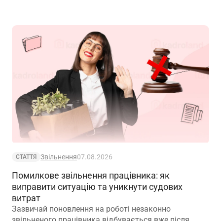
Звільнення
07.08.2026
СТАТТЯ
Помилкове звільнення працівника: як
виправити ситуацію та уникнути судових
витрат
Зазвичай поновлення на роботі незаконно
звільненого працівника відбувається вже після