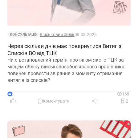
Військовий облік
08.08.2026
КОНСУЛЬТАЦІЯ
Через скільки днів має повернутися Витяг зі
Списків ВО від ТЦК
Чи є встановлений термін, протягом якого ТЦК за
місцем обліку військовозобов’язаного працівника
повинен провести звіряння з моменту отримання
витягів із списків?
2
169
Коментувати
1
2