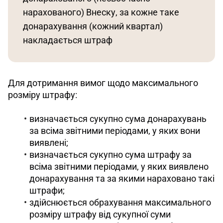
нарахованого) Внеску, за кожне таке 
донарахування (кожний квартал) 
накладається штраф
Для дотримання вимог щодо максимального 
розміру штрафу: 
визначається сукупно сума донарахувань
за всіма звітними періодами, у яких вони
виявлені;
визначається сукупно сума штрафу за
всіма звітними періодами, у яких виявлено
донарахування та за якими нараховано такі
штрафи;
здійснюється обрахування максимального
розміру штрафу від сукупної суми