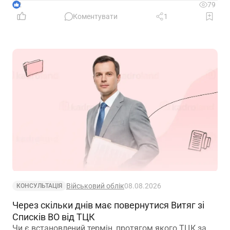
2
79
Коментувати
1
Військовий облік
08.08.2026
КОНСУЛЬТАЦІЯ
Через скільки днів має повернутися Витяг зі
Списків ВО від ТЦК
Чи є встановлений термін, протягом якого ТЦК за