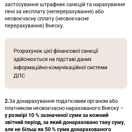
застосування штрафних санкцій та нарахування 
пені за несплату (неперерахування) або 
несвоєчасну сплату (несвоєчасне 
перерахування) Внеску. 
Розрахунок цієї фінансової санкції 
здійснюється на підставі даних 
інформаційно-комунікаційної системи 
ДПС
2.
За донарахування податковим органом або 
платником несвоєчасно нарахованого Внеску – 
у розмірі 10 % зазначеної суми за кожний 
звітний період, за який донараховано таку суму, 
але не більш як 50 % суми донарахованого 