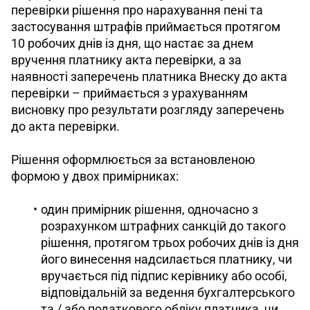
перевірки рішення про нарахування пені та 
застосування штрафів приймається протягом 
10 робочих днів із дня, що настає за днем 
вручення платнику акта перевірки, а за 
наявності заперечень платника Внеску до акта 
перевірки – приймається з урахуванням 
висновку про результати розгляду заперечень 
до акта перевірки. 
Рішення оформлюється за встановленою 
формою у двох примірниках: 
один примірник рішення, одночасно з
розрахунком штрафних санкцій до такого
рішення, протягом трьох робочих днів із дня
його винесення надсилається платнику, чи
вручається під підпис керівнику або особі,
відповідальній за ведення бухгалтерського
та / або податкового обліку платника, чи