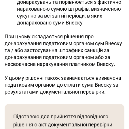
донарахувань та порівнюється з фактично
нарахованою сумою штрафів, визначеною
сукупно за всі звітні періоди, в яких
донараховано суми Внеску
При цьому складається рішення про 
донарахування податковим органом сум Внеску 
та / або застосування штрафних санкцій за 
донарахування податковим органом або за 
несвоєчасне нарахування платником Внеску. 
У цьому рішенні також зазначається визначена 
податковим органом до сплати сума Внеску за 
результатами документальної перевірки. 
Підставою для прийняття відповідного 
рішення є акт документальної перевірки 