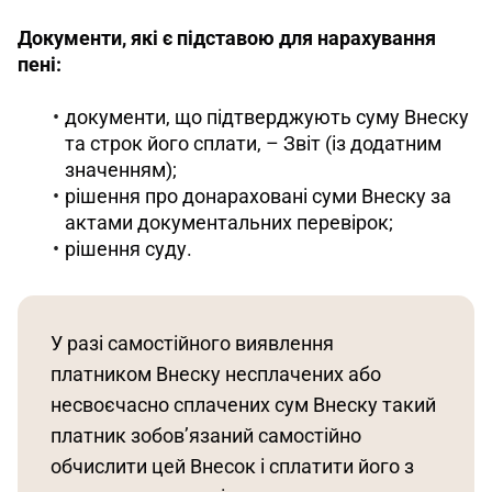
Документи, які є підставою для нарахування 
пені: 
документи, що підтверджують суму Внеску
та строк його сплати, – Звіт (із додатним
значенням);
рішення про донараховані суми Внеску за
актами документальних перевірок;
рішення суду.
У разі самостійного виявлення 
платником Внеску несплачених або 
несвоєчасно сплачених сум Внеску такий 
платник зобов’язаний самостійно 
обчислити цей Внесок і сплатити його з 