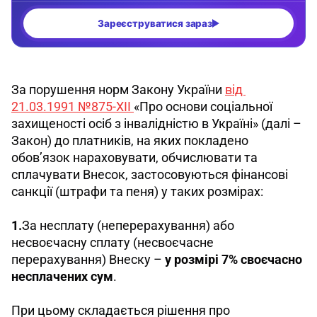
За порушення норм Закону України 
від 
21.03.1991 №875-ХІІ 
«Про основи соціальної 
захищеності осіб з інвалідністю в Україні» (далі – 
Закон) до платників, на яких покладено 
обов’язок нараховувати, обчислювати та 
сплачувати Внесок, застосовуються фінансові 
санкції (штрафи та пеня) у таких розмірах: 
1.
За несплату (неперерахування) або 
несвоєчасну сплату (несвоєчасне 
перерахування) Внеску – 
у розмірі 7% своєчасно 
несплачених сум
.
При цьому складається рішення про 