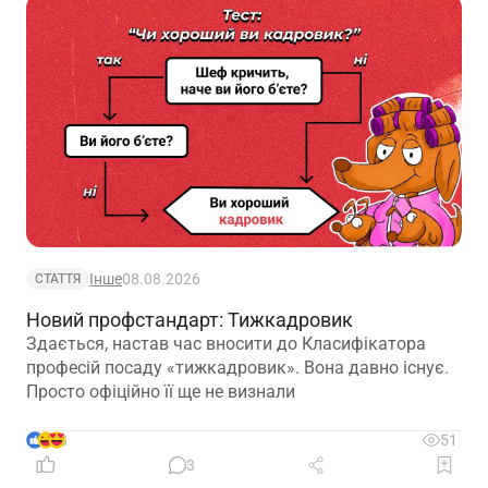
Інше
08.08.2026
СТАТТЯ
Новий профстандарт: Тижкадровик
Здається, настав час вносити до Класифікатора
професій посаду «тижкадровик». Вона давно існує.
Просто офіційно її ще не визнали
8
51
3