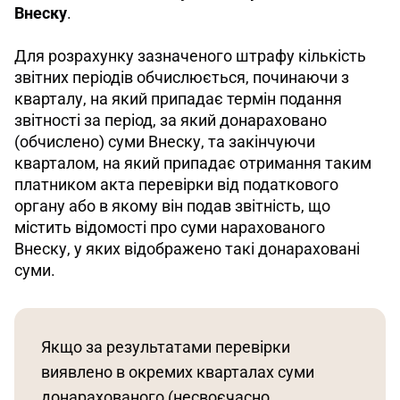
Внеску
. 
Для розрахунку зазначеного штрафу кількість 
звітних періодів обчислюється, починаючи з 
кварталу, на який припадає термін подання 
звітності за період, за який донараховано 
(обчислено) суми Внеску, та закінчуючи 
кварталом, на який припадає отримання таким 
платником акта перевірки від податкового 
органу або в якому він подав звітність, що 
містить відомості про суми нарахованого 
Внеску, у яких відображено такі донараховані 
суми. 
Якщо за результатами перевірки 
виявлено в окремих кварталах суми 
донарахованого (несвоєчасно 