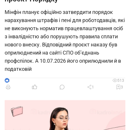
Мінфін планує офіційно затвердити порядок
нарахування штрафів і пені для роботодавців, які
не виконують норматив працевлаштування осіб
з інвалідністю або порушують правила сплати
нового внеску. Відповідний проєкт наказу був
оприлюднений на сайті СПО об’єднань
профспілок. А 10.07.2026 його оприлюднили й в
податковій
4
513
1
3