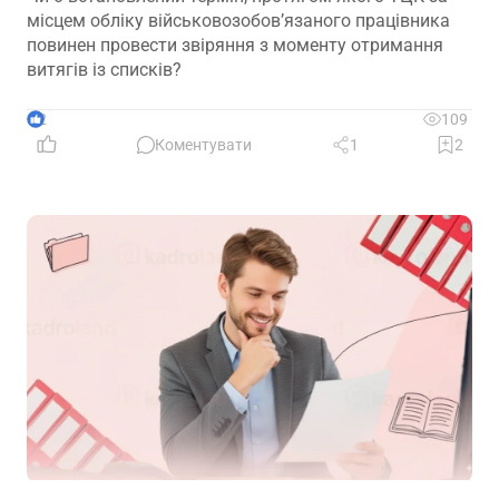
місцем обліку військовозобов’язаного працівника
повинен провести звіряння з моменту отримання
витягів із списків?
2
109
Коментувати
1
2