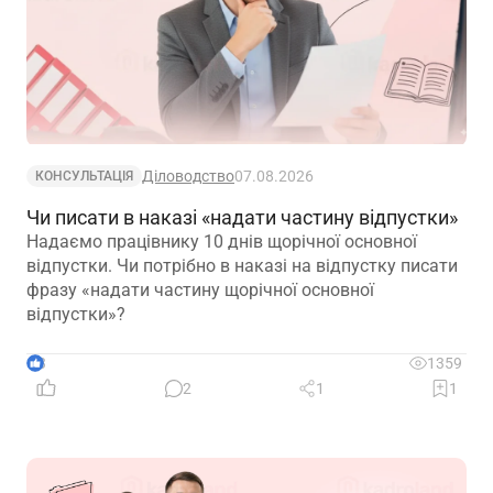
Діловодство
07.08.2026
КОНСУЛЬТАЦІЯ
Чи писати в наказі «надати частину відпустки»
Надаємо працівнику 10 днів щорічної основної
відпустки. Чи потрібно в наказі на відпустку писати
фразу «надати частину щорічної основної
відпустки»?
3
1359
2
1
1