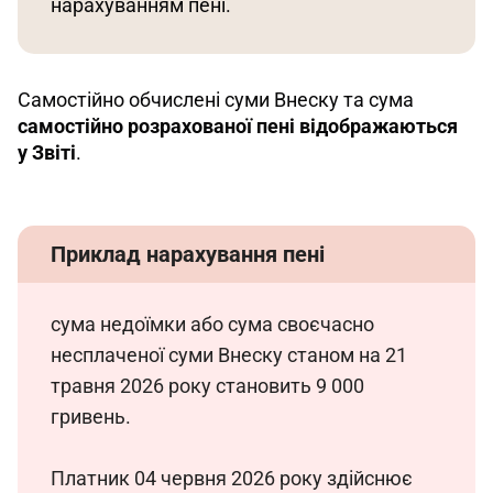
нарахуванням пені. 
Самостійно обчислені суми Внеску та сума 
самостійно розрахованої пені відображаються 
у Звіті
.
Приклад нарахування пені
сума недоїмки або сума своєчасно 
несплаченої суми Внеску станом на 21 
травня 2026 року становить 9 000 
гривень.
Платник 04 червня 2026 року здійснює 