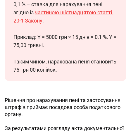
0,1 % – ставка для нарахування пені 
згідно із 
частиною шістнадцятою статті 
20-1 Закону
.
Приклад: Y = 5000 грн × 15 днів × 0,1 %, Y = 
75,00 гривні.
Таким чином, нарахована пеня становить 
75 грн 00 копійок.
Рішення про нарахування пені та застосування 
штрафів приймає посадова особа податкового 
органу. 
За результатами розгляду акта документальної 