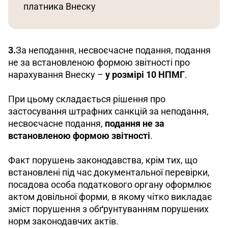
платника Внеску 
3.
За неподання, несвоєчасне подання, подання 
не за встановленою формою звітності про 
нарахування Внеску – 
у розмірі 10 НПМГ
. 
При цьому складається рішення про 
застосування штрафних санкцій за неподання, 
несвоєчасне подання, 
подання не за 
встановленою формою звітності
. 
Факт порушень законодавства, крім тих, що 
встановлені під час документальної перевірки, 
посадова особа податкового органу оформлює 
актом довільної форми, в якому чітко викладає 
зміст порушення з обґрунтуванням порушених 
норм законодавчих актів. 