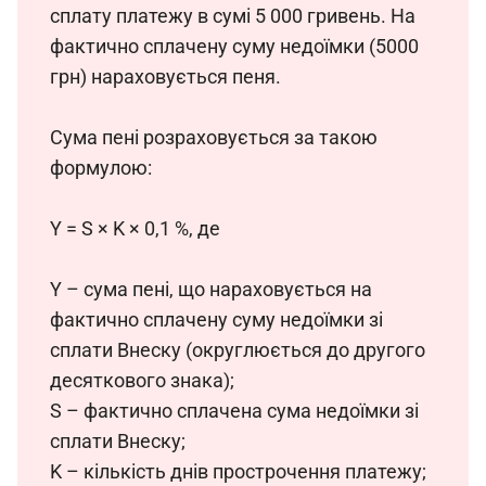
сплату платежу в сумі 5 000 гривень. На 
фактично сплачену суму недоїмки (5000 
грн) нараховується пеня.
Сума пені розраховується за такою 
формулою:
Y = S × K × 0,1 %, де
Y – сума пені, що нараховується на 
фактично сплачену суму недоїмки зі 
сплати Внеску (округлюється до другого 
десяткового знака);
S – фактично сплачена сума недоїмки зі 
сплати Внеску;
K – кількість днів прострочення платежу;