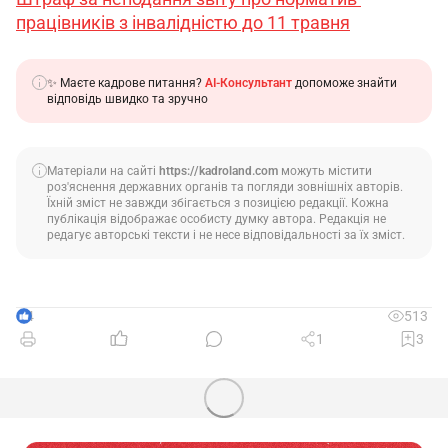
працівників з інвалідністю до 11 травня
✨ Маєте кадрове питання?
AI-Консультант
допоможе знайти
відповідь швидко та зручно
Матеріали на сайті
https://kadroland.com
можуть містити
роз'яснення державних органів та погляди зовнішніх авторів.
Їхній зміст не завжди збігається з позицією редакції. Кожна
публікація відображає особисту думку автора. Редакція не
редагує авторські тексти і не несе відповідальності за їх зміст.
4
513
1
3