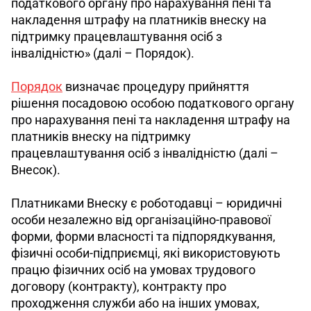
податкового органу про нарахування пені та 
накладення штрафу на платників внеску на 
підтримку працевлаштування осіб з 
інвалідністю» (далі – Порядок).
Порядок
 визначає процедуру прийняття 
рішення посадовою особою податкового органу 
про нарахування пені та накладення штрафу на 
платників внеску на підтримку 
працевлаштування осіб з інвалідністю (далі – 
Внесок).
Платниками Внеску є роботодавці – юридичні 
особи незалежно від організаційно-правової 
форми, форми власності та підпорядкування, 
фізичні особи-підприємці, які використовують 
працю фізичних осіб на умовах трудового 
договору (контракту), контракту про 
проходження служби або на інших умовах, 