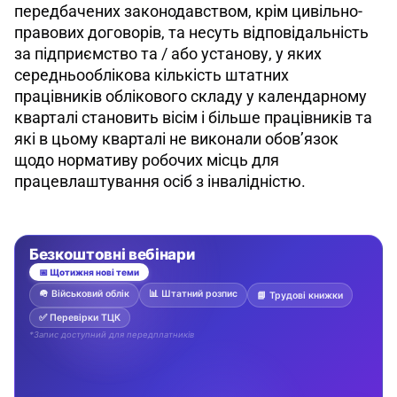
передбачених законодавством, крім цивільно-
правових договорів, та несуть відповідальність 
за підприємство та / або установу, у яких 
середньооблікова кількість штатних 
працівників облікового складу у календарному 
кварталі становить вісім і більше працівників та 
які в цьому кварталі не виконали обов’язок 
щодо нормативу робочих місць для 
працевлаштування осіб з інвалідністю.