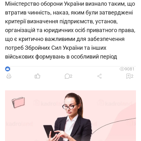
Міністерство оборони України визнало таким, що
втратив чинність, наказ, яким були затверджені
критерії визначення підприємств, установ,
організацій та юридичних осіб приватного права,
що є критично важливими для забезпечення
потреб Збройних Сил України та інших
військових формувань в особливий період
3
9081
2
2