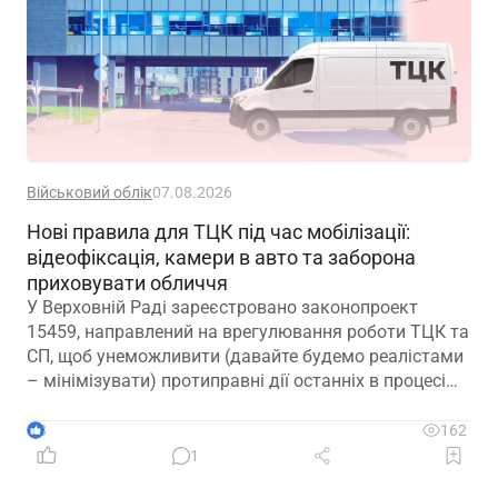
Військовий облік
07.08.2026
Нові правила для ТЦК під час мобілізації:
відеофіксація, камери в авто та заборона
приховувати обличчя
У Верховній Раді зареєстровано законопроект
15459, направлений на врегулювання роботи ТЦК та
СП, щоб унеможливити (давайте будемо реалістами
– мінімізувати) протиправні дії останніх в процесі
мобілізації
3
162
1