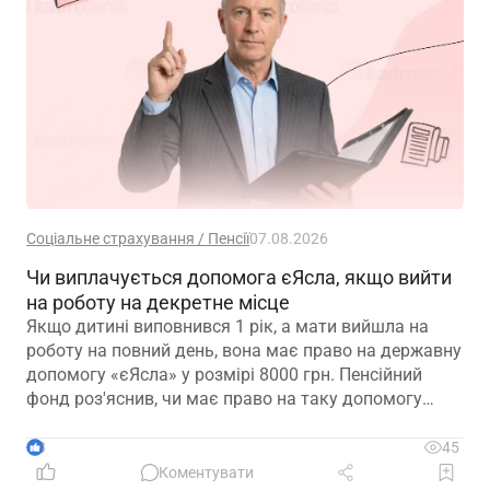
Соціальне страхування / Пенсії
07.08.2026
Чи виплачується допомога єЯсла, якщо вийти
на роботу на декретне місце
Якщо дитині виповнився 1 рік, а мати вийшла на
роботу на повний день, вона має право на державну
допомогу «єЯсла» у розмірі 8000 грн. Пенсійний
фонд роз'яснив, чи має право на таку допомогу
мати, яка вийшла на роботу на декретне місце
3
45
Коментувати