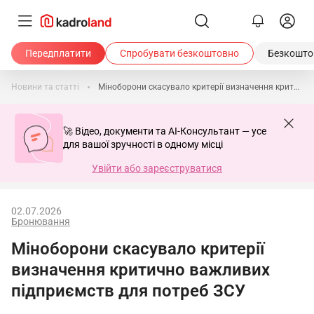
Передплатити
Спробувати безкоштовно
Безкоштов
Новини та статті
Міноборони скасувало критерії визначення критично важливих підприємств для потреб ЗСУ
🚀 Відео, документи та AI-Консультант — усе
для вашої зручності в одному місці
Увійти або зареєструватися
02.07.2026
Бронювання
Міноборони скасувало критерії
визначення критично важливих
підприємств для потреб ЗСУ