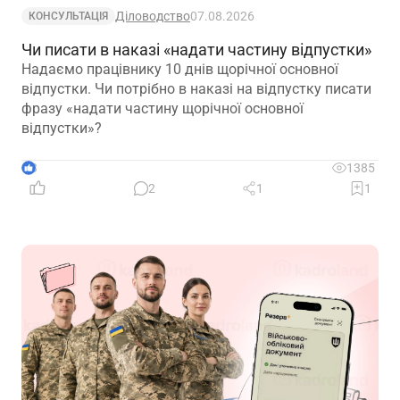
Діловодство
07.08.2026
КОНСУЛЬТАЦІЯ
Чи писати в наказі «надати частину відпустки»
Надаємо працівнику 10 днів щорічної основної
відпустки. Чи потрібно в наказі на відпустку писати
фразу «надати частину щорічної основної
відпустки»?
3
1385
2
1
1