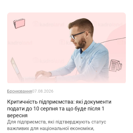
безпеки. Проте цей самий принцип чомусь рідко
застосовують до пенсійного забезпечення
Бронювання
07.08.2026
Критичність підприємства: які документи
подати до 10 серпня та що буде після 1
вересня
Для підприємств, які підтверджують статус
важливих для національної економіки,