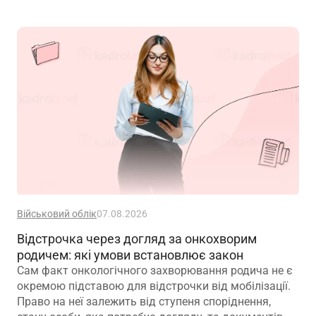
Військовий облік
07.08.2026
Відстрочка через догляд за онкохворим
родичем: які умови встановлює закон
Сам факт онкологічного захворювання родича не є
окремою підставою для відстрочки від мобілізації.
Право на неї залежить від ступеня споріднення,