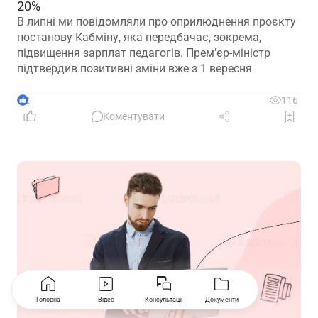
20%
В липні ми повідомляли про оприлюднення проєкту
постанову Кабміну, яка передбачає, зокрема,
підвищення зарплат педагогів. Прем’єр-міністр
підтвердив позитивні зміни вже з 1 вересня
2
116
Коментувати
Головна
Відео
Консультації
Документи