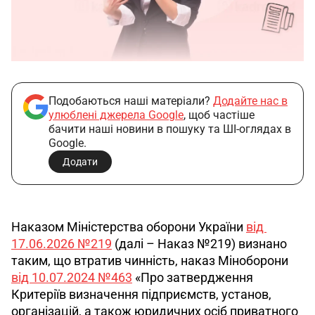
Подобаються наші матеріали?
Додайте нас в
улюблені джерела Google
, щоб частіше
бачити наші новини в пошуку та ШІ-оглядах в
Google.
Додати
Наказом Міністерства оборони України 
від 
17.06.2026 №219
 (далі – Наказ №219) визнано 
таким, що втратив чинність, наказ Міноборони 
від 10.07.2024 №463
 «Про затвердження 
Критеріїв визначення підприємств, установ, 
організацій, а також юридичних осіб приватного 