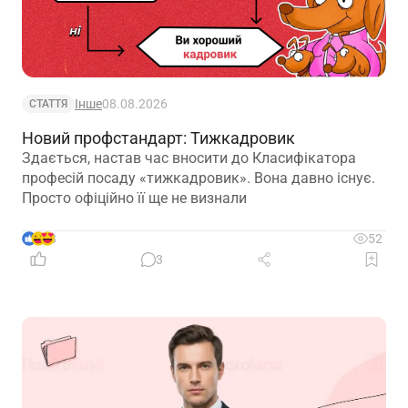
Інше
08.08.2026
СТАТТЯ
Новий профстандарт: Тижкадровик
Здається, настав час вносити до Класифікатора
професій посаду «тижкадровик». Вона давно існує.
Просто офіційно її ще не визнали
8
52
3