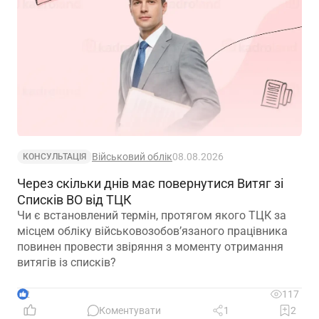
Військовий облік
08.08.2026
КОНСУЛЬТАЦІЯ
Через скільки днів має повернутися Витяг зі
Списків ВО від ТЦК
Чи є встановлений термін, протягом якого ТЦК за
місцем обліку військовозобов’язаного працівника
повинен провести звіряння з моменту отримання
витягів із списків?
2
117
Коментувати
1
2