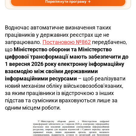
Водночас автоматичне визначення таких 
працівників у державних реєстрах ще не 
запрацювало. 
Постановою №862
 передбачено, 
що 
Міністерство оборони та Міністерство 
цифрової трансформації мають забезпечити до 
1 вересня 2026 року електронну інформаційну 
взаємодію між своїми державними 
інформаційними ресурсами
 – щоб реалізувати 
новий механізм обліку військовозобов'язаних, 
за яким працівники із відстрочкою з інших 
підстав та сумісники враховуються лише за 
одним місцем роботи.