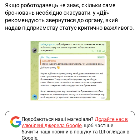
Якщо роботодавець не знає, скільки саме 
бронювань необхідно скасувати, у «Дії» 
рекомендують звернутися до органу, який 
надав підприємству статус критично важливого.
Подобаються наші матеріали?
Додайте нас в
улюблені джерела Google
, щоб частіше
бачити наші новини в пошуку та ШІ-оглядах в
Google.