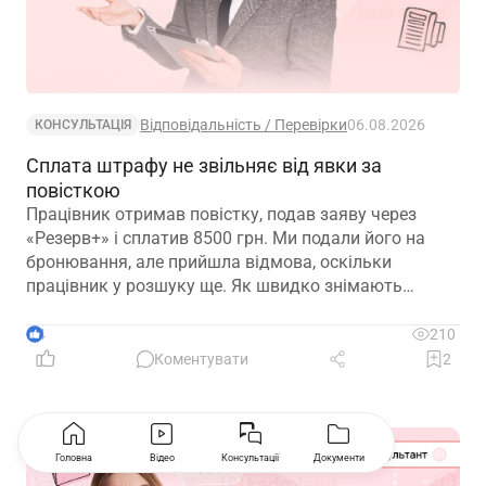
Відповідальність / Перевірки
06.08.2026
КОНСУЛЬТАЦІЯ
Сплата штрафу не звільняє від явки за
повісткою
Працівник отримав повістку, подав заяву через
«Резерв+» і сплатив 8500 грн. Ми подали його на
бронювання, але прийшла відмова, оскільки
працівник у розшуку ще. Як швидко знімають
розшук?
4
210
Коментувати
2
Головна
Відео
Консультації
Документи