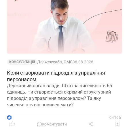
Держслужба, ОМС
06.08.2026
КОНСУЛЬТАЦІЯ
Коли створювати підрозділ з управління
персоналом
Державний орган влади. Штатна чисельність 65
одиниць. Чи створюється окремий структурний
підрозділ з управління персоналом? Та яку
чисельність він повинен мати?
4
166
Коментувати