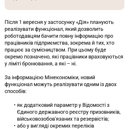
Після 1 вересня у застосунку «Дія» планують 
реалізувати функціонал, який дозволить 
роботодавцям бачити повну інформацію про 
працівників підприємства, зокрема й тих, хто 
працює за сумісництвом. При цьому буде 
окремо позначено, які працівники враховуються 
у ліміті бронювання, а які – ні.
За інформацією Мінекономіки, новий 
функціонал можуть реалізувати одним із двох 
способів:
як додатковий параметр у Відомості з
Єдиного державного реєстру призовників,
військовозобов'язаних та резервістів;
або у вигляді окремих переліків