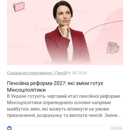
Соціальне страхування / Пенсії
06.08.2026
Пенсійна реформа-2027: які зміни готує
Мінсоцполітики
В Україні готують черговий етап пенсійної реформи.
Мінсоцполітики оприлюднило основні напрями
майбутніх змін, які можуть вплинути на умови
призначення, розрахунку та виплати пенсій. Зміни
можливі вже з 01.01.2027
2
634