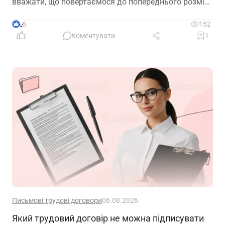
вважати, що повертаємося до попереднього розміру
окладу?
5
152
Коментувати
1
Письмові трудові договори
06.08.2026
Який трудовий договір не можна підписувати