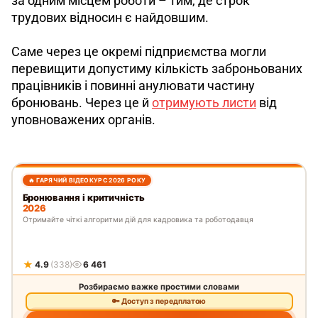
за одним місцем роботи – тим, де строк 
трудових відносин є найдовшим.
Саме через це окремі підприємства могли 
перевищити допустиму кількість заброньованих 
працівників і повинні анулювати частину 
бронювань. Через це й 
отримують листи
 від 
уповноважених органів. 