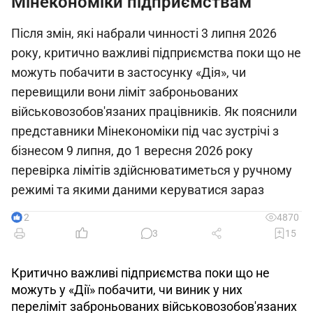
Мінекономіки підприємствам
Після змін, які набрали чинності 3 липня 2026
року, критично важливі підприємства поки що не
можуть побачити в застосунку «Дія», чи
перевищили вони ліміт заброньованих
військовозобов'язаних працівників. Як пояснили
представники Мінекономіки під час зустрічі з
бізнесом 9 липня, до 1 вересня 2026 року
перевірка лімітів здійснюватиметься у ручному
режимі та якими даними керуватися зараз
12
4870
3
15
Критично важливі підприємства поки що не 
можуть у «Дії» побачити, чи виник у них 
переліміт заброньованих військовозобов'язаних 