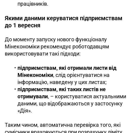
працівників.
Якими даними керуватися підприємствам
до 1 вересня
До моменту запуску нового функціоналу 
Мінекономіки рекомендує роботодавцям 
використовувати такі підходи:
підприємствам, які отримали листи від
Мінекономіки
, слід орієнтуватися на
інформацію, наведену у цих листах;
підприємствам, які таких листів не
отримували
, – користуватися актуальними
даними, що відображаються у застосунку
«Дія».
Таким чином, автоматична перевірка того, які 
сумісники враховуються при розрахунку ліміту 