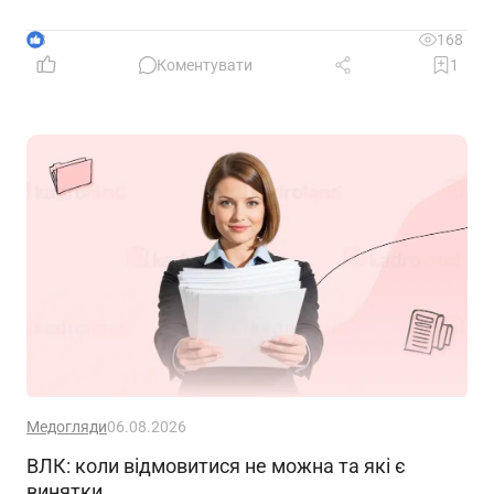
3
168
Коментувати
1
Медогляди
06.08.2026
ВЛК: коли відмовитися не можна та які є
винятки