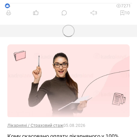
6
7271
3
10
Лікарняні / Страховий стаж
05.08.2026
Кому скасовано оплату лікарняного у 100%