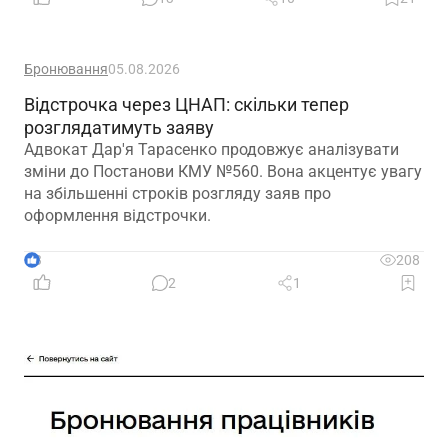
Бронювання
05.08.2026
Відстрочка через ЦНАП: скільки тепер
розглядатимуть заяву
Адвокат Дар'я Тарасенко продовжує аналізувати
зміни до Постанови КМУ №560. Вона акцентує увагу
на збільшенні строків розгляду заяв про
оформлення відстрочки.
3
208
2
1