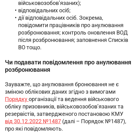
військовозобов’язаних);
відповідальних осіб;
дії відповідальних осіб. Зокрема,
повідомити працівників про анулювання
розбронювання; контроль оновлення ВОД
після розбронювання; заповнення Списків
ВО тощо.
Чи подавати повідомлення про анулювання
розбронювання
Зауважте, що анулювання бронювання не є 
зміною облікових даних згідно з вимогами 
Порядку 
організації та ведення військового 
обліку призовників, військовозобов’язаних та 
резервістів, затвердженого постановою КМУ 
від 30.12.2022 №1487
 (далі – Порядок №1487), 
про які повідомляють.