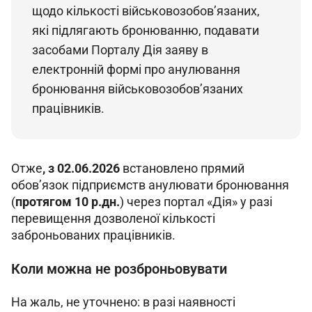
щодо кількості військовозобов’язаних, 
які підлягають бронюванню, подавати 
засобами Порталу Дія заяву в 
електронній формі про анулювання 
бронювання військовозобов’язаних 
працівників.
Отже
, з 02.06.2026
 встановлено прямий 
обов’язок підприємств анулювати бронювання 
(
протягом 10 р.дн.
) через портал «Дія» у разі 
перевищення дозволеної кількості 
заброньованих працівників.
Коли можна не розброньовувати
На жаль, не уточнено: в разі наявності 