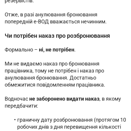
резервістів.
Отже, в разі анулювання бронювання 
попередній е-ВОД вважається нечинним.
Чи потрібен наказ про розбронювання
Формально – 
ні, не потрібен
.
Ми не видаємо наказ про бронювання 
працівника, тому не потрібен і наказ про 
анулювання бронювання. Достатньо 
обмежитися повідомленням працівника.
Водночас 
не заборонено видати наказ
, в якому 
передбачити:
граничну дату розбронювання (протягом 10
робочих днів з дня перевищення кількості