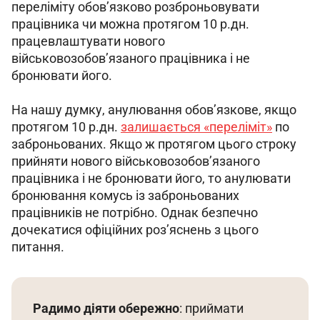
переліміту обов’язково розброньовувати 
працівника чи можна протягом 10 р.дн. 
працевлаштувати нового 
військовозобов’язаного працівника і не 
бронювати його.
На нашу думку, анулювання обов’язкове, якщо 
протягом 10 р.дн. 
залишається «переліміт»
 по 
заброньованих. Якщо ж протягом цього строку 
прийняти нового військовозобов’язаного 
працівника і не бронювати його, то анулювати 
бронювання комусь із заброньованих 
працівників не потрібно. Однак безпечно 
дочекатися офіційних роз’яснень з цього 
питання.
Радимо діяти обережно
: приймати 