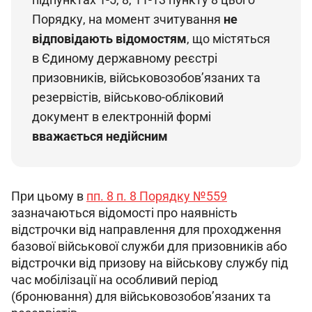
Порядку, на момент зчитування 
не 
відповідають відомостям
, що містяться 
в Єдиному державному реєстрі 
призовників, військовозобов’язаних та 
резервістів, військово-обліковий 
документ в електронній формі 
вважається недійсним
При цьому в 
пп. 8 п. 8 Порядку №559
зазначаються відомості про наявність 
відстрочки від направлення для проходження 
базової військової служби для призовників або 
відстрочки від призову на військову службу під 
час мобілізації на особливий період 
(бронювання) для військовозобов’язаних та 