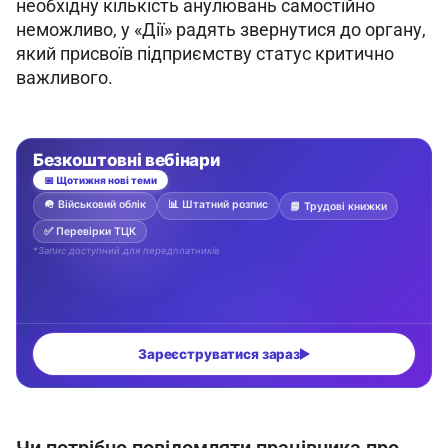
необхідну кількість анулювань самостійно 
неможливо, у «Дії» радять звернутися до органу, 
який присвоїв підприємству статус критично 
важливого.
Чи потрібно повідомляти працівника про