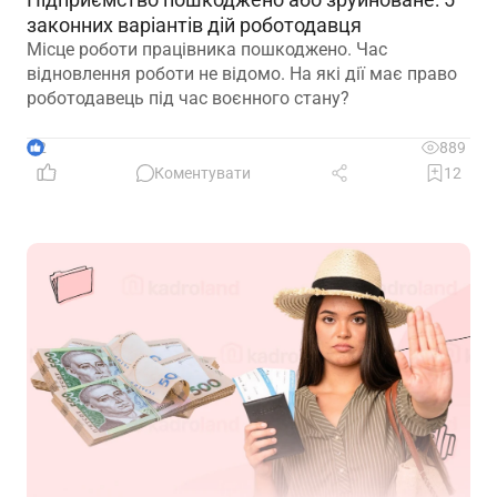
законних варіантів дій роботодавця
Місце роботи працівника пошкоджено. Час
відновлення роботи не відомо. На які дії має право
роботодавець під час воєнного стану?
2
889
Коментувати
12