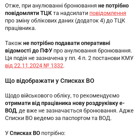
Отже, при анулюванні бронювання 
не потрібно 
повідомляти ТЦК
 та надсилати 
повідомлення
про зміну облікових даних (додаток 4) до ТЦК 
працівника.
Також 
не потрібно подавати оперативні 
відомості до ПФУ
 про анулювання бронювання. 
Ця подія не зазначена у пп. 4 п. 2 постанови КМУ 
від 22.11.2024 № 1332
.
Що відображати у Списках ВО
Щодо військового обліку, то рекомендуємо 
отримати від працівника нову роздруківку е-
ВОД
, де вже не зазначається бронювання. Адже 
Списки ВО ведемо за паспортом та ВОД.
У 
Списках ВО 
потрібно: