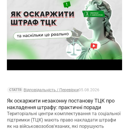
Відповідальність / Перевірки
05.08.2026
СТАТТЯ
Як оскаржити незаконну постанову ТЦК про
накладення штрафу: практичні поради
Територіальні центри комплектування та соціальної
підтримки (ТЦК) мають право накладати штрафи
як на військовозобов'язаних, які порушують