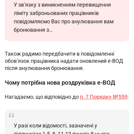
У зв’язку з виникненням перевищення 
ліміту заброньованих працівників 
повідомляємо Вас про анулювання вам 
бронювання з…
Також радимо передбачити в повідомленні 
обов’язок працівника надати оновлений е-ВОД 
після анулювання бронювання.
Чому потрібна нова роздруківка е-ВОД
Нагадаємо, що відповідно до 
п. 7 Порядку №559
:
У разі коли відомості, зазначені у 
підпунктах 1-5, 8, 11-13 пункту 8 цього 