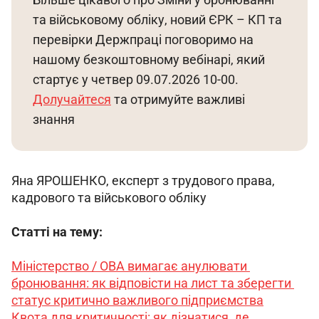
та військовому обліку, новий ЄРК – КП та 
перевірки Держпраці поговоримо на 
нашому безкоштовному вебінарі, який 
стартує у четвер 09.07.2026 10-00. 
Долучайтеся
 та отримуйте важливі 
знання
Яна ЯРОШЕНКО, експерт з трудового права, 
кадрового та військового обліку
Статті на тему:
Міністерство / ОВА вимагає анулювати 
бронювання: як відповісти на лист та зберегти 
статус критично важливого підприємства
Квота для критичності: як дізнатися, де 