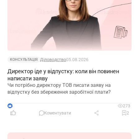
Діловодство
05.08.2026
КОНСУЛЬТАЦІЯ
Директор іде у відпустку: коли він повинен
написати заяву
Чи потрібно директору ТОВ писати заяву на
відпустку без збереження заробітної плати?
5
273
Коментувати
2