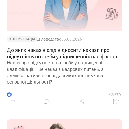
Діловодство
05.08.2026
КОНСУЛЬТАЦІЯ
До яких наказів слід відносити накази про
відсутність потреби у підвищенні кваліфікації
Наказ про відсутність потреби у підвищенні
кваліфікації – це наказ з кадрових питань, з
адміністративно-господарських питань чи з
основної діяльності?
6
279
2
4