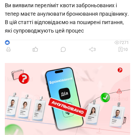
Ви виявили переліміт квоти заброньованих і
тепер маєте анулювати бронювання працівнику.
В цій статті відповідаємо на поширені питання,
які супроводжують цей процес
6
7271
3
10