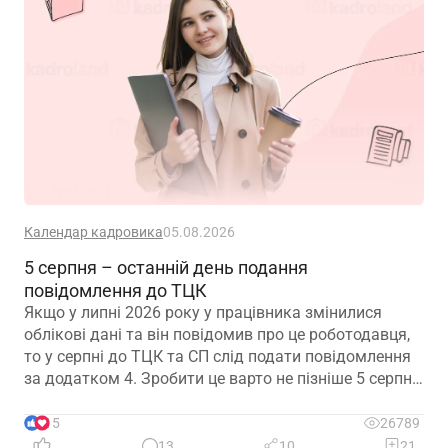
Календар кадровика
05.08.2026
5 серпня – останній день подання
повідомлення до ТЦК
Якщо у липні 2026 року у працівника змінилися
облікові дані та він повідомив про це роботодавця,
то у серпні до ТЦК та СП слід подати повідомлення
за додатком 4. Зробити це варто не пізніше 5 серпня
2026 року
15
26789
13
10
21