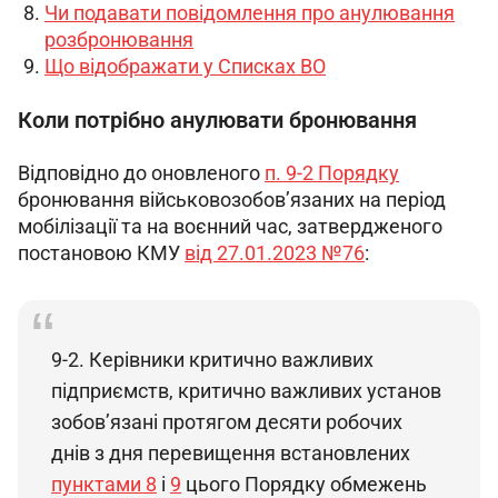
Чи подавати повідомлення про анулювання
розбронювання
Що відображати у Списках ВО
Коли потрібно анулювати бронювання
Відповідно до оновленого 
п. 9-2 Порядку
бронювання військовозобов’язаних на період 
мобілізації та на воєнний час, затвердженого 
постановою КМУ 
від 27.01.2023 №76
:
9-2. Керівники критично важливих 
підприємств, критично важливих установ 
зобов’язані протягом десяти робочих 
днів з дня перевищення встановлених 
пунктами 8
 і 
9
 цього Порядку обмежень 