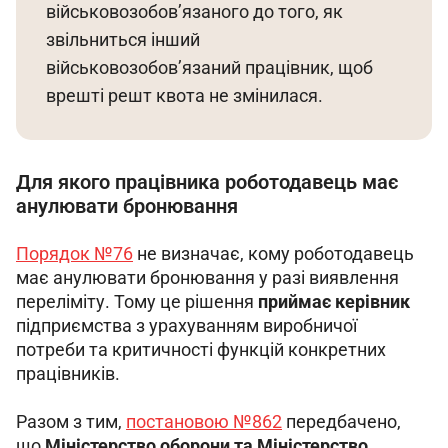
військовозобов’язаного до того, як 
звільниться інший 
військовозобов’язаний працівник, щоб 
врешті решт квота не змінилася.
Для якого працівника роботодавець має
анулювати бронювання
Порядок №76
 не визначає, кому роботодавець 
має анулювати бронювання у разі виявлення 
переліміту. Тому це рішення 
приймає керівник
підприємства з урахуванням виробничої 
потреби та критичності функцій конкретних 
працівників.
Разом з тим, 
постановою №862
 передбачено, 
що 
Міністерство оборони та Міністерство 