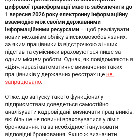
цифрової трансформації мають забезпечити до 
1 вересня 2026 року електронну інформаційну 
взаємодію між своїми державними 
інформаційними ресурсами
 – щоб реалізувати 
новий механізм обліку військовозобов'язаних, 
за яким працівники із відстрочкою з інших 
підстав та сумісники враховуються лише за 
одним місцем роботи. Однак, як повідомляють в 
«Дія», наразі автоматичне визначення таких 
працівників у державних реєстрах ще 
не 
запрацювало
.
Отже, до запуску такого функціоналу 
підприємствам доведеться самостійно 
аналізувати кадрові дані, визначати працівників, 
які більше не повинні враховуватися у ліміті 
бронювання, та за необхідності анулювати 
відповідні бронювання. Якщо ж визначити 