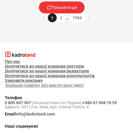
Показати ще
…
1
2
7988
Про нас
Долучитися до нашої команди лекторів
Долучитися до нашої команди редакторів
Долучитися до нашої команди консультантів
Замовити рекламу
Знайшли помилку або маєте гарну ідею?
Телефон
0 800 607 507
(безкоштовно по Україні)
+380 67 008 70 55
Адреса: 04112 м. Київ, вул. Олени Теліги, 4
Email
info@kadroland.com
Наші соцмережі