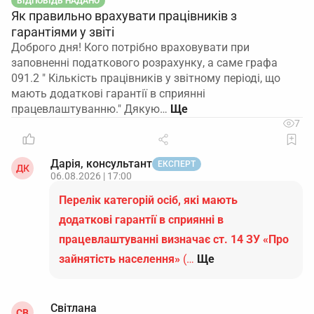
ВІДПОВІДЬ НАДАНО
Як правильно врахувати працівників з
гарантіями у звіті
Доброго дня! Кого потрібно враховувати при
заповненні податкового розрахунку, а саме графа
091.2 " Кількість працівників у звітному періоді, що
мають додаткові гарантії в сприянні
працевлаштуванню." Дякую…
7
Дарія, консультант
ЕКСПЕРТ
ДК
06.08.2026 | 17:00
Перелік категорій осіб, які мають
додаткові гарантії в сприянні в
працевлаштуванні визначає ст. 14 ЗУ «Про
зайнятість населення»
(…
Ще
Світлана
СВ