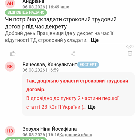
Андріана
АН
06.08.2026 | 16:49
Інше
ВІДПОВІДЬ НАДАНО
Чи потрібно укладати строковий трудовий
договір під час декрету
Добрий день.Працівниця іде у декрет на час її
відутності ТД строковий укладати…
9
Вячеслав, Консультант
ЕКСПЕРТ
ВК
06.08.2026 | 16:59
Так, доцільно укласти строковий трудовий
договір.
Відповідно до пункту 2 частини першої
статті 23 КЗпП України (…
Ще
Зозуля Ніна Йосифівна
НЗ
06.08.2026 | 16:16
Кадровий облік