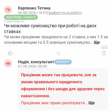
Карпенко Тетяна
ТК
06.08.2026 | 18:57
Прийняття на роботу
ВІДПОВІДЬ НАДАНО
Є відповідь АІ
Чи можливе сумісництво при роботі на двох
ставках
Чи може працівник працювати на 2 ставки, з них 1.5 за
основним місцем та 0.5 зовнішні сумісництво…
3
Надія, консультант
ЕКСПЕРТ
НК
07.08.2026 | 00:09
Працівник може так працювати, але за
умови правильного юридичного
оформлення і без шкоди для здоровя через
навантаження.
Працівник має право реалізувати…
Ще