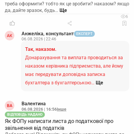
треба оформити? тобто як це зробити? наказом? якщо
да, дайте зразок, будь…
6
Анжеліка, консультант
ЕКСПЕРТ
АК
06.08.2026 | 22:46
Так, наказом.
Донарахування та виплата проводиться за
наказом керівника підприємства, але йому
має передувати доповідна записка
бухгалтера з бухгалтерською…
Ще
Валентина
ВА
06.08.2026 | 16:56
Інше
ВІДПОВІДЬ НАДАНО
Як ФОПу написати листа до податкової про
звільнення від податків