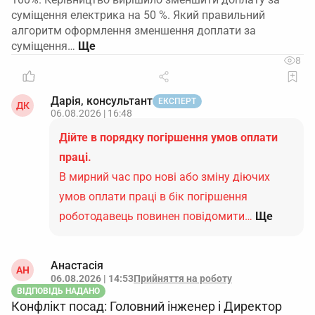
суміщення електрика на 50 %. Який правильний
алгоритм оформлення зменшення доплати за
суміщення…
8
Дарія, консультант
ЕКСПЕРТ
ДК
06.08.2026 | 16:48
Дійте в порядку погіршення умов оплати
праці.
В мирний час про нові або зміну діючих
умов оплати праці в бік погіршення
роботодавець повинен повідомити…
Ще
Анастасія
АН
06.08.2026 | 14:53
Прийняття на роботу
ВІДПОВІДЬ НАДАНО
Конфлікт посад: Головний інженер і Директор