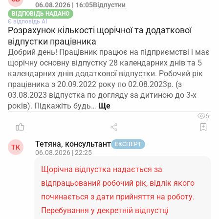
06.08.2026 | 16:05
Відпустки
ВІДПОВІДЬ НАДАНО
Є відповідь АІ
Розрахунок кількості щорічної та додаткової
відпустки працівника
Добрий день! Працівник працює на підприємстві і має
щорічну основну відпустку 28 календарних днів та 5
календарних днів додаткової відпустки. Робочий рік
працівника з 20.09.2022 року по 02.08.2023р. (з
03.08.2023 відпустка по догляду за дитиною до 3-х
років). Підкажіть будь…
6
Тетяна, консультант
ЕКСПЕРТ
ТК
06.08.2026 | 22:25
Щорічна відпустка надається за
відпрацьований робочий рік, відлік якого
починається з дати прийняття на роботу.
Перебування у декретній відпустці