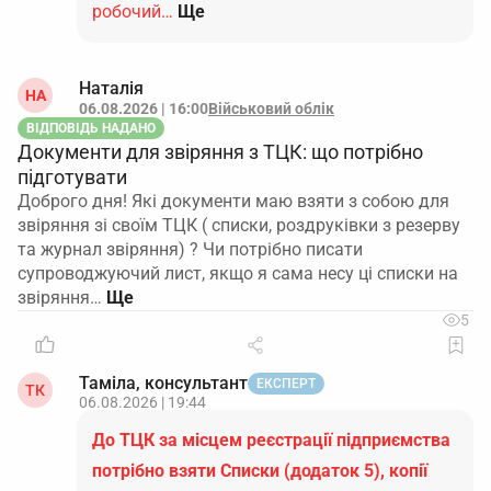
робочий…
Ще
Наталія
НА
06.08.2026 | 16:00
Військовий облік
ВІДПОВІДЬ НАДАНО
Документи для звіряння з ТЦК: що потрібно
підготувати
Доброго дня! Які документи маю взяти з собою для
звіряння зі своїм ТЦК ( списки, роздруківки з резерву
та журнал звіряння) ? Чи потрібно писати
супроводжуючий лист, якщо я сама несу ці списки на
звіряння…
5
Таміла, консультант
ЕКСПЕРТ
ТК
06.08.2026 | 19:44
До ТЦК за місцем реєстрації підприємства
потрібно взяти Списки (додаток 5), копії