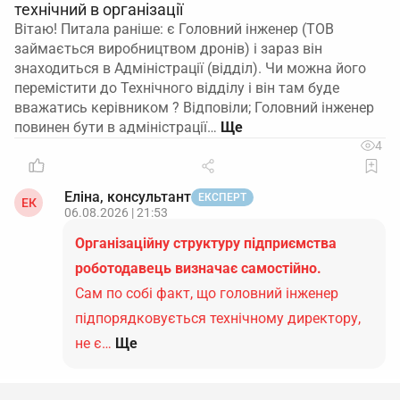
технічний в організації
Вітаю! Питала раніше: є Головний інженер (ТОВ
займається виробництвом дронів) і зараз він
знаходиться в Адміністрації (відділ). Чи можна його
перемістити до Технічного відділу і він там буде
вважатись керівником ? Відповіли; Головний інженер
повинен бути в адміністрації…
4
Еліна, консультант
ЕКСПЕРТ
ЕК
06.08.2026 | 21:53
Організаційну структуру підприємства
роботодавець визначає самостійно.
Сам по собі факт, що головний інженер
підпорядковується технічному директору,
не є…
Ще