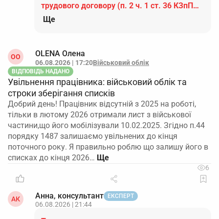
трудового договору (п. 2 ч. 1 ст. 36 КЗпП…
Ще
OLENA Олена
ОO
06.08.2026 | 17:20
Військовий облік
ВІДПОВІДЬ НАДАНО
Увільнення працівника: військовий облік та
строки зберігання списків
Добрий день! Працівник відсутній з 2025 на роботі,
тільки в лютому 2026 отримали лист з військової
частини,що його мобілізували 10.02.2025. Згідно п.44
порядку 1487 залишаємо увільнених до кінця
поточного року. Я правильно роблю що залишу його в
списках до кінця 2026…
6
Анна, консультант
ЕКСПЕРТ
АК
06.08.2026 | 21:44