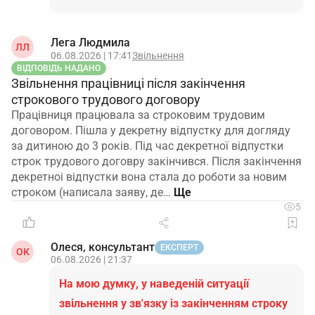
Лега Людмила
ЛЛ
06.08.2026 | 17:41
Звільнення
ВІДПОВІДЬ НАДАНО
Звільнення працівниці після закінчення
строкового трудового договору
Працівниця працювала за строковим трудовим
договором. Пішла у декретну відпустку для догляду
за дитиною до 3 років. Під час декретної відпустки
строк трудового договру закінчився. Після закінчення
декретноі відпустки вона стала до роботи за новим
строком (написала заяву, де…
5
Олеся, консультант
ЕКСПЕРТ
ОК
06.08.2026 | 21:37
На мою думку, у наведеній ситуації
звільнення у зв'язку із закінченням строку