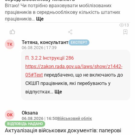
Вітаю! Чи потрібно враховувати мобілізованих
працівників в середньооблікову кількість штатних
працівників…
13
Тетяна, консультант
ЕКСПЕРТ
ТК
06.08.2026 | 17:39
П. 3.2.2 Інструкції 286
https://zakon.rada.gov.ua/laws/show/z1442-
05#Text
передбачено, що не включають до
СКШП працівників, які перебувають у
відпустках…
Ще
Oksana
OK
06.08.2026 | 16:50
Військовий облік
ВІДПОВІДЬ НАДАНО
Актуалізація військових документів: паперові