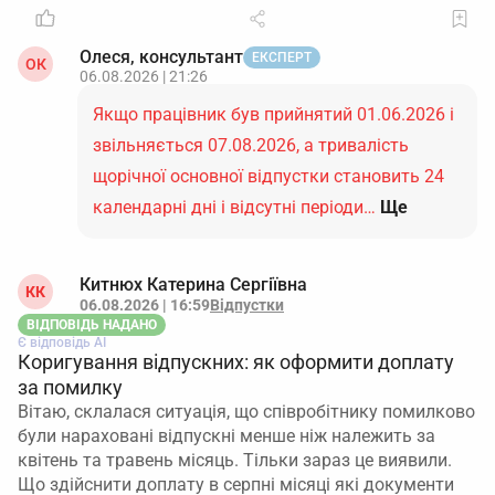
Олеся, консультант
ЕКСПЕРТ
ОК
06.08.2026 | 21:26
Якщо працівник був прийнятий 01.06.2026 і
звільняється 07.08.2026, а тривалість
щорічної основної відпустки становить 24
календарні дні і відсутні періоди…
Ще
Китнюх Катерина Сергіївна
КК
06.08.2026 | 16:59
Відпустки
ВІДПОВІДЬ НАДАНО
Є відповідь АІ
Коригування відпускних: як оформити доплату
за помилку
Вітаю, склалася ситуація, що співробітнику помилково
були нараховані відпускні менше ніж належить за
квітень та травень місяць. Тільки зараз це виявили.
Що здійснити доплату в серпні місяці які документи