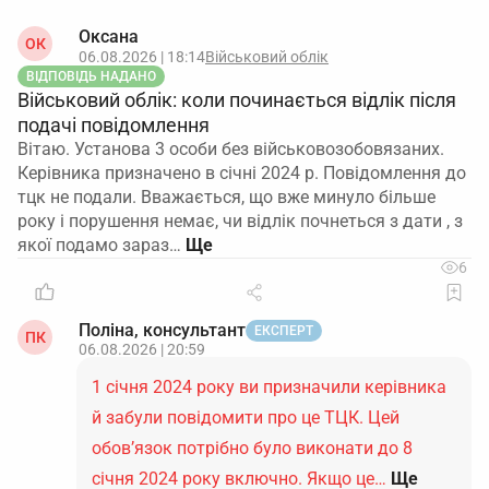
Оксана
ОК
06.08.2026 | 18:14
Військовий облік
ВІДПОВІДЬ НАДАНО
Військовий облік: коли починається відлік після
подачі повідомлення
Вітаю. Установа 3 особи без військовозобовязаних.
Керівника призначено в січні 2024 р. Повідомлення до
тцк не подали. Вважається, що вже минуло більше
року і порушення немає, чи відлік почнеться з дати , з
якої подамо зараз…
6
Поліна, консультант
ЕКСПЕРТ
ПК
06.08.2026 | 20:59
1 січня 2024 року ви призначили керівника
й забули повідомити про це ТЦК. Цей
обов’язок потрібно було виконати до 8
січня 2024 року включно. Якщо це…
Ще