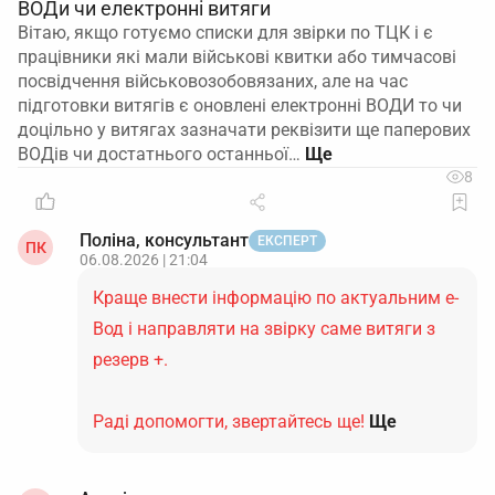
ВОДи чи електронні витяги
Вітаю, якщо готуємо списки для звірки по ТЦК і є
працівники які мали військові квитки або тимчасові
посвідчення військовозобовязаних, але на час
підготовки витягів є оновлені електронні ВОДИ то чи
доцільно у витягах зазначати реквізити ще паперових
ВОДів чи достатнього останньої…
8
Поліна, консультант
ЕКСПЕРТ
ПК
06.08.2026 | 21:04
Краще внести інформацію по актуальним е-
Вод і направляти на звірку саме витяги з
резерв +.
Раді допомогти, звертайтесь ще!
Ще