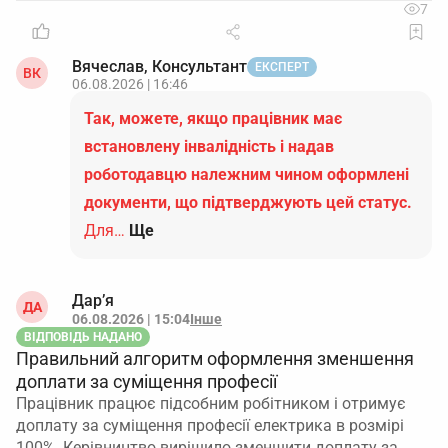
7
Вячеслав, Консультант
ЕКСПЕРТ
ВК
06.08.2026 | 16:46
Так, можете, якщо працівник має
встановлену інвалідність і надав
роботодавцю належним чином оформлені
документи, що підтверджують цей статус.
Для…
Ще
Дар’я
ДА
06.08.2026 | 15:04
Інше
ВІДПОВІДЬ НАДАНО
Правильний алгоритм оформлення зменшення
доплати за суміщення професії
Працівник працює підсобним робітником і отримує
доплату за суміщення професії електрика в розмірі
100%. Керівництво вирішило зменшити доплату за