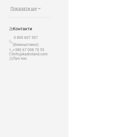
Показати ще
Контакти
0 800 607 507
(безкоштовно)
+380 67 008 70 55
info@kadroland.com
Про нас