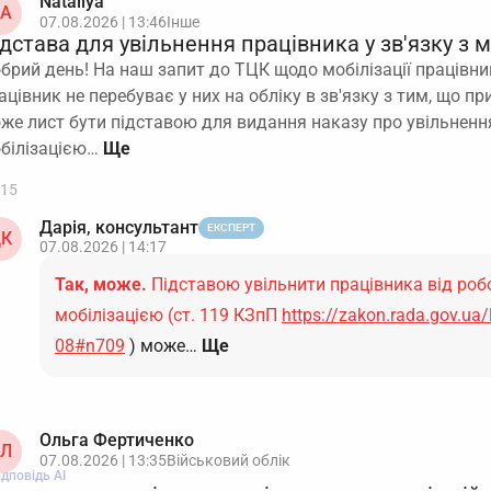
Nataliya
A
07.08.2026 | 13:46
Інше
дстава для увільнення працівника у зв'язку з 
брий день! На наш запит до ТЦК щодо мобілізації працівн
ацівник не перебуває у них на обліку в зв'язку з тим, що п
же лист бути підставою для видання наказу про увільнення
білізацією…
15
Дарія, консультант
ЕКСПЕРТ
К
07.08.2026 | 14:17
Так, може.
Підставою увільнити працівника від робо
мобілізацією (ст. 119 КЗпП
https://zakon.rada.gov.ua
08#n709
) може…
Ще
Ольга Фертиченко
Л
07.08.2026 | 13:35
Військовий облік
ідповідь АІ