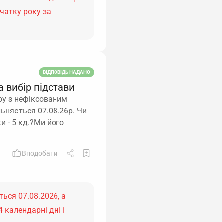
очатку року за
ВІДПОВІДЬ НАДАНО
а вибір підстави
ру з нефіксованим
льняється 07.08.26р. Чи
и - 5 кд.?Ми його
Вподобати
ться 07.08.2026, а
 календарні дні і