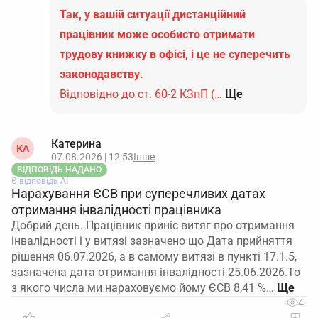
Так, у вашій ситуації дистанційний
працівник може особисто отримати
трудову книжку в офісі, і це не суперечить
законодавству.
Відповідно до ст. 60-2 КЗпП (…
Ще
Катерина
КА
07.08.2026 | 12:53
Інше
ВІДПОВІДЬ НАДАНО
Є відповідь АІ
Нарахування ЄСВ при суперечливих датах
отримання інвалідності працівника
Добрий день. Працівник приніс витяг про отримання
інвалідності і у витязі зазначено що Дата прийняття
рішення 06.07.2026, а в самому витязі в пункті 17.1.5,
зазначена дата отримання інвалідності 25.06.2026.То
з якого числа ми нараховуємо йому ЄСВ 8,41 %…
4