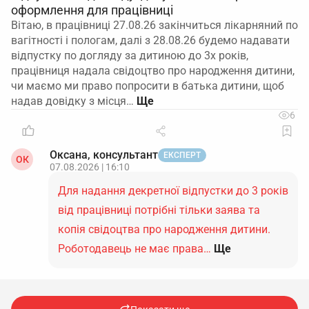
оформлення для працівниці
Вітаю, в працівниці 27.08.26 закінчиться лікарняний по
вагітності і пологам, далі з 28.08.26 будемо надавати
відпустку по догляду за дитиною до 3х років,
працівниця надала свідоцтво про народження дитини,
чи маємо ми право попросити в батька дитини, щоб
надав довідку з місця…
6
Оксана, консультант
ЕКСПЕРТ
ОК
07.08.2026 | 16:10
Для надання декретної відпустки до 3 років
від працівниці потрібні тільки заява та
копія свідоцтва про народження дитини.
Роботодавець не має права…
Ще