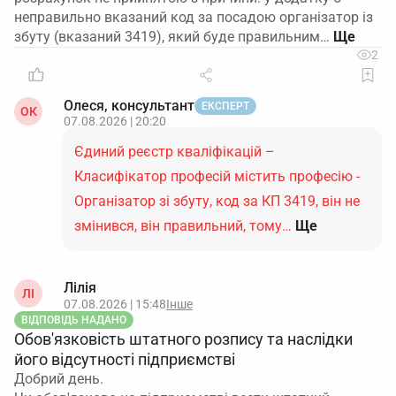
неправильно вказаний код за посадою організатор із
збуту (вказаний 3419), який буде правильним…
2
Олеся, консультант
ЕКСПЕРТ
ОК
07.08.2026 | 20:20
Єдиний реєстр кваліфікацій –
Класифікатор професій містить професію -
Організатор зі збуту, код за КП 3419, він не
змінився, він правильний, тому…
Ще
Лілія
ЛІ
07.08.2026 | 15:48
Інше
ВІДПОВІДЬ НАДАНО
Обов'язковість штатного розпису та наслідки
його відсутності підприємстві
Добрий день.