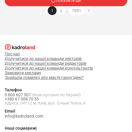
Показати ще
…
1
2
7991
Про нас
Долучитися до нашої команди лекторів
Долучитися до нашої команди редакторів
Долучитися до нашої команди консультантів
Замовити рекламу
Знайшли помилку або маєте гарну ідею?
Телефон
0 800 607 507
(безкоштовно по Україні)
+380 67 008 70 55
Адреса: 04112 м. Київ, вул. Олени Теліги, 4
Email
info@kadroland.com
Наші соцмережі