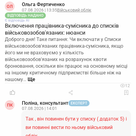
Ольга Фертиченко
ОЛ
07.08.2026 | 13:35
Військовий облік
ВІДПОВІДЬ НАДАНО
Є відповідь АІ
Включення працівника-сумісника до списків
військовозобов'язаних: нюанси
Доброго дня! Таке питання: Чи включати у Списки
військовозобов'язаних працівника-сумісника, якщо
його ми не враховуємо у кількість
військовозобов'язаних на розрахунок квоти
бронювання, оскільки він працює на основному місці
на іншому критичному підприємстві більше ніж на
нашому…
12
Поліна, консультант
ЕКСПЕРТ
ПК
07.08.2026 | 14:01
Так , він повинен бути у списку ( додаток 5) і
ви повинні вести по ньому військовий
облік.