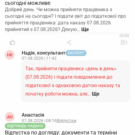
сьогодні можливе
Добрий день. Чи можна прийняти працівника з
сьогодні на сьогодні? І подати звіт до податкової про
прийняття працівника: дата наказу 07.08.2026
прийнятий з 07.08.2026? Дякую…
30
1
Надія, консультант
ЕКСПЕРТ
НК
07.08.2026 | 11:42
Так, прийняти працівника «день в день»
(07.08.2026) і подати повідомлення до
податкової з однаковою датою наказу та
початку роботи можна, але…
Ще
Анастасія
АН
07.08.2026 | 08:16
Відпустки
ВІДПОВІДЬ НАДАНО
Відпустка по догляду: документи та терміни