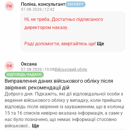
Поліна, консультант
ЕКСПЕРТ
ПК
07.08.2026 | 12:42
Ні, не треба. Достатньо підписаного
директором наказу.
Раді допомогти, звертайтесь ще!
Ще
Оксана
ОК
07.08.2026 | 10:08
Військовий облік
ВІДПОВІДЬ НАДАНО
Виправлення даних військового обліку після
звіряння: рекомендації дій
Доброго дня. Підкажіть, які дії відповідальної особи з
ведення військового обліку у випадку, коли прийшла
відповідь після звіряння із зауваженням, що в колонці
15 та 16 списків невірно вказана інформація, а саме у
нас було позначено, що немає інформації стосовно
військової…