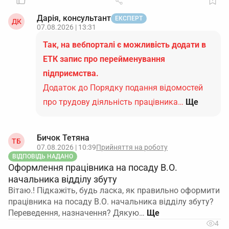
Дарія, консультант
ЕКСПЕРТ
ДК
07.08.2026 | 13:31
Так, на вебпорталі є можливість додати в
ЕТК запис про перейменування
підприємства.
Додаток до Порядку подання відомостей
про трудову діяльність працівника…
Ще
Бичок Тетяна
ТБ
07.08.2026 | 10:39
Прийняття на роботу
ВІДПОВІДЬ НАДАНО
Оформлення працівника на посаду В.О.
начальника відділу збуту
Вітаю.! Підкажіть, будь ласка, як правильно оформити
працівника на посаду В.О. начальника відділу збуту?
Переведення, назначення? Дякую…
4