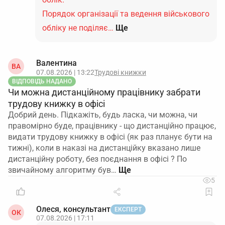
Порядок організації та ведення військового
обліку не поділяє…
Ще
Валентина
ВА
07.08.2026 | 13:22
Трудові книжки
ВІДПОВІДЬ НАДАНО
Чи можна дистанційному працівнику забрати
трудову книжку в офісі
Добрий день. Підкажіть, будь ласка, чи можна, чи
правомірно буде, працівнику - що дистанційно працює,
видати трудову книжку в офісі (як раз планує бути на
тижні), коли в наказі на дистанційку вказано лише
дистанційну роботу, без поєднання в офісі ? По
звичайному алгоритму був…
5
Олеся, консультант
ЕКСПЕРТ
ОК
07.08.2026 | 17:11