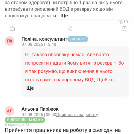
за станом здоров'я) чи потрібно 1 раз на рік у нього
витребувати оновлений ВОД з резерву якщо він
продовжує працювати…
10
Поліна, консультант
ЕКСПЕРТ
ПК
07.08.2026 | 12:48
Ні, такого обовязку немає. Але варто
попросити надати йому витяг з резерв +, бо
я так розумію, що виключення в нього
стоїть саме в папоровому ВОД. Щоб і в…
Ще
Альона Пиріжок
АЛ
07.08.2026 | 08:50
Прийняття на роботу
ВІДПОВІДЬ НАДАНО
Є відповідь АІ
Прийняття працівника на роботу з сьогодні на