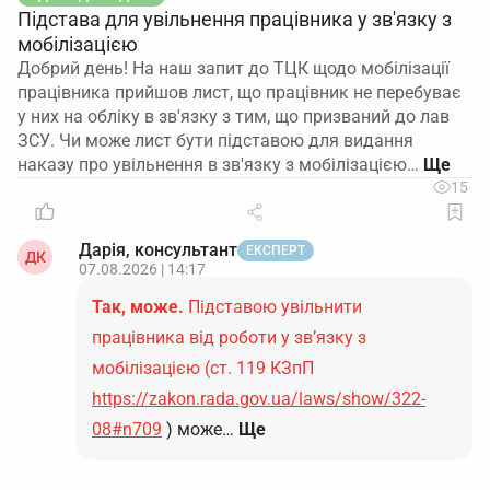
Підстава для увільнення працівника у зв'язку з
мобілізацією
Добрий день! На наш запит до ТЦК щодо мобілізації
працівника прийшов лист, що працівник не перебуває
у них на обліку в зв'язку з тим, що призваний до лав
ЗСУ. Чи може лист бути підставою для видання
наказу про увільнення в зв'язку з мобілізацією…
15
Дарія, консультант
ЕКСПЕРТ
ДК
07.08.2026 | 14:17
Так, може.
Підставою увільнити
працівника від роботи у зв’язку з
мобілізацією (ст. 119 КЗпП
https://zakon.rada.gov.ua/laws/show/322-
08#n709
) може…
Ще