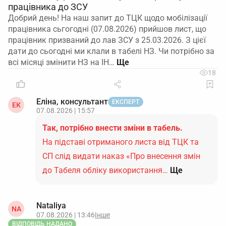
працівника до ЗСУ
Добрий день! На наш запит до ТЦК щодо мобілізації
працівника сьгогодні (07.08.2026) прийшов лист, що
працівник призваний до лав ЗСУ з 25.03.2026. З цієї
дати до сьогодні ми клали в табелі НЗ. Чи потрібно за
всі місяці змінити НЗ на ІН…
18
Еліна, консультант
ЕКСПЕРТ
ЕК
07.08.2026 | 15:57
Так, потрібно внести зміни в табель.
На підставі отриманого листа від ТЦК та
СП слід видати наказ «Про внесення змін
до Табеля обліку використання…
Ще
Nataliya
NA
07.08.2026 | 13:46
Інше
ВІДПОВІДЬ НАДАНО