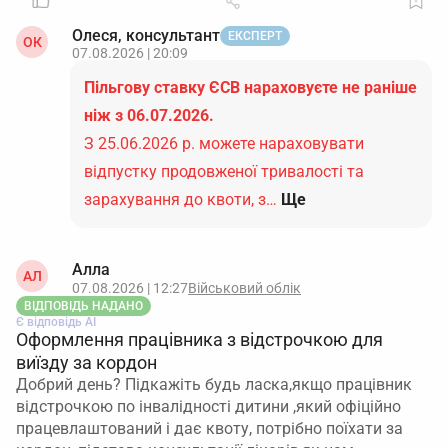
Олеся, консультант
ЕКСПЕРТ
ОК
07.08.2026 | 20:09
Пільгову ставку ЄСВ нараховуєте не раніше
ніж з 06.07.2026.
З 25.06.2026 р. можете нараховувати
відпустку продовженої тривалості та
зарахування до квоти, з…
Ще
Алла
АЛ
07.08.2026 | 12:27
Військовий облік
ВІДПОВІДЬ НАДАНО
Є відповідь АІ
Оформлення працівника з відстрочкою для
виїзду за кордон
Добрий день? Підкажіть будь ласка,якщо працівник
відстрочкою по інвалідності дитини ,який офіційно
працевлаштований і дає квоту, потрібно поїхати за