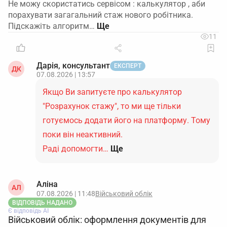
Не можу скористатись сервісом : калькулятор , аби
порахувати загагальний стаж нового робітника.
Підскажіть алгоритм…
11
Дарія, консультант
ЕКСПЕРТ
ДК
07.08.2026 | 13:57
Якщо Ви запитуєте про калькулятор
"Розрахунок стажу", то ми ще тільки
готуємось додати його на платформу. Тому
поки він неактивний.
Раді допомогти…
Ще
Аліна
АЛ
07.08.2026 | 11:48
Військовий облік
ВІДПОВІДЬ НАДАНО
Є відповідь АІ
Військовий облік: оформлення документів для