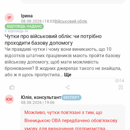
Ірина
ІР
08.08.2026 | 18:03
Військовий облік
ВІДПОВІДЬ НАДАНО
Є відповідь АІ
Чутки про військовий облік: чи потрібно
проходити базову допомогу
Чи правдиві чутки і чому вони виникають, що 10
відсотків штатних працівників мають пройти базову
військову допомогу, щоб мати можливість
бронювання? В жодних джерелах такого не знайшла,
або ж я щось пропустила…
14
Юлія, консультант
ЕКСПЕРТ
ЮК
08.08.2026 | 19:06
Можливо, чутки пов'язані з тим, що
Вінницькою ОВА передбачено обов'язкову
умову для визначення підприємства