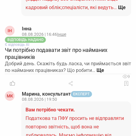
кадровий облік;спеціалісти, які ведуть…
Ще
Інна
ІН
08.08.2026 | 16:46
Інше
ВІДПОВІДЬ НАДАНО
Є відповідь АІ
Чи потрібно подавати звіт про найманих
працівників
Добрий день. Скажіть будь ласка, чи приймається звіт
по найманих працівниках? Що робити…
9
Марина, консультант
ЕКСПЕРТ
МК
08.08.2026 | 19:50
Вам потрібно чекати.
Податкова та ПФУ просить не відправляти
повторно звітність, щоб вона не
дублювалась. Маємо інформацію від