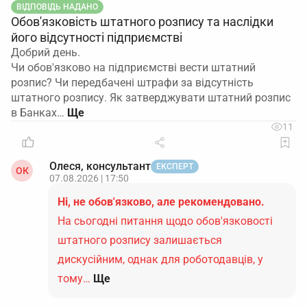
ВІДПОВІДЬ НАДАНО
Обов'язковість штатного розпису та наслідки
його відсутності підприємстві
Добрий день.
Чи обов'язково на підприємстві вести штатний
розпис? Чи передбачені штрафи за відсутність
штатного розпису. Як затверджувати штатний розпис
в Банках…
11
Олеся, консультант
ЕКСПЕРТ
ОК
07.08.2026 | 17:50
Ні, не обов'язково, але рекомендовано.
На сьогодні питання щодо обов'язковості
штатного розпису залишається
дискусійним, однак для роботодавців, у
тому…
Ще