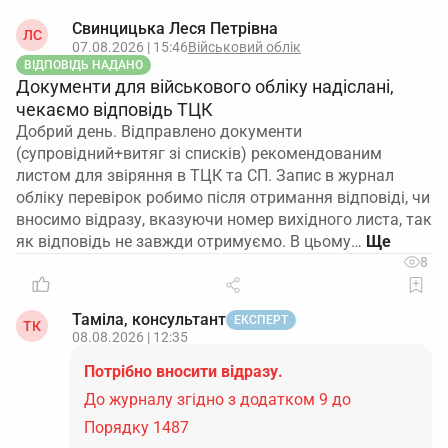
Свинцицька Леся Петрівна
ЛС
07.08.2026 | 15:46
Військовий облік
ВІДПОВІДЬ НАДАНО
Документи для військового обліку надіслані,
чекаємо відповідь ТЦК
Добрий день. Відправлено документи
(супровідний+витяг зі списків) рекомендованим
листом для звіряння в ТЦК та СП. Запис в журнал
обліку перевірок робимо після отримання відповіді, чи
вносимо відразу, вказуючи номер вихідного листа, так
як відповідь не завжди отримуємо. В цьому…
8
Таміла, консультант
ЕКСПЕРТ
ТК
08.08.2026 | 12:35
Потрібно вносити відразу.
До журналу згідно з додатком 9 до
Порядку 1487