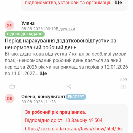
підприємства, установи та організації…
Ще
Уляна
УЛ
08.08.2026 | 00:19
Відпустки
ВІДПОВІДЬ НАДАНО
Період нарахування додаткової відпустки за
ненормований робочий день
Вітаю, додаткова відпустка 7 кл дн за особливі умови
праці- ненормований робочий день дається за який
період за 2026 рік чи наприклад, за період з 12.01.2026
по 11.01.2027…
9
Олена, консультант
ЕКСПЕРТ
ОК
09.08.2026 | 11:23
За робочий рік працівника.
Відповідно до ст. 10 Закону № 504
https://zakon.rada.gov.ua/laws/show/504/96-