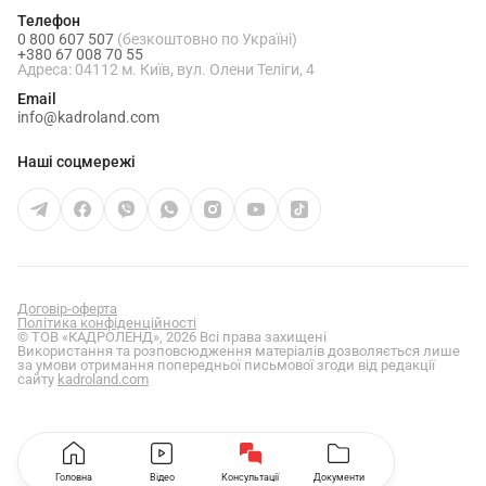
Телефон
0 800 607 507
(безкоштовно по Україні)
+380 67 008 70 55
Адреса: 04112 м. Київ, вул. Олени Теліги, 4
Email
info@kadroland.com
Наші соцмережі
Договір-оферта
Політика конфіденційності
© ТОВ «КАДРОЛЕНД», 2026 Всі права захищені
Використання та розповсюдження матеріалів дозволяється лише
за умови отримання попередньої письмової згоди від редакції
сайту
kadroland.com
Головна
Відео
Консультації
Документи