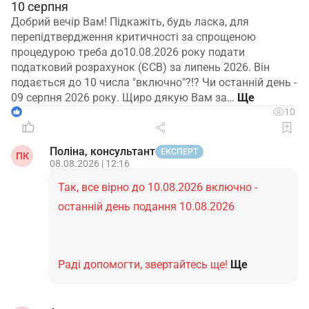
10 серпня
Добрий вечір Вам! Підкажіть, будь ласка, для
перепідтвердження критичності за спрощеною
процедурою треба до10.08.2026 року подати
податковий розрахунок (ЄСВ) за липень 2026. Він
подається до 10 числа "включно"?!? Чи останній день -
09 серпня 2026 року. Щиро дякую Вам за…
1
10
Поліна, консультант
ЕКСПЕРТ
ПК
08.08.2026 | 12:16
Так, все вірно до 10.08.2026 включно -
останній день подання 10.08.2026
Раді допомогти, звертайтесь ще!
Ще