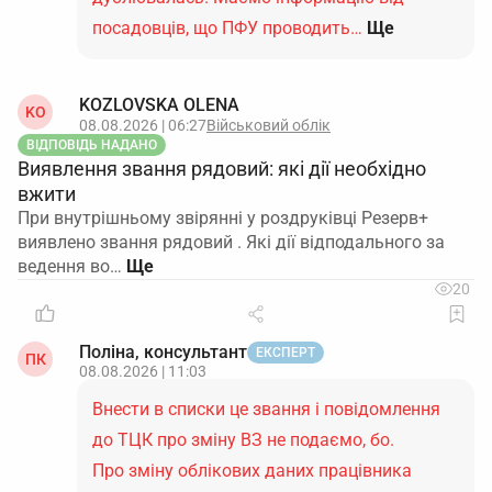
посадовців, що ПФУ проводить…
Ще
KOZLOVSKA OLENA
KO
08.08.2026 | 06:27
Військовий облік
ВІДПОВІДЬ НАДАНО
Виявлення звання рядовий: які дії необхідно
вжити
При внутрішньому звірянні у роздруківці Резерв+
виявлено звання рядовий . Які дії відподального за
ведення во…
20
Поліна, консультант
ЕКСПЕРТ
ПК
08.08.2026 | 11:03
Внести в списки це звання і повідомлення
до ТЦК про зміну ВЗ не подаємо, бо.
Про зміну облікових даних працівника