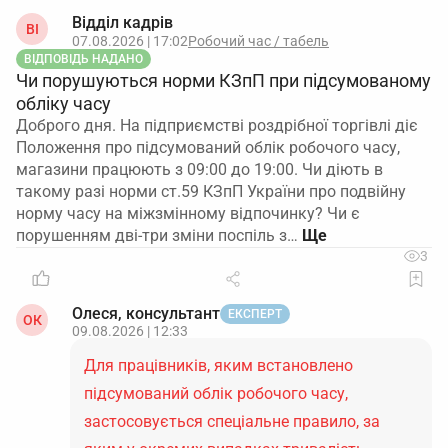
Відділ кадрів
ВІ
07.08.2026 | 17:02
Робочий час / табель
ВІДПОВІДЬ НАДАНО
Чи порушуються норми КЗпП при підсумованому
обліку часу
Доброго дня. На підприємстві роздрібної торгівлі діє
Положення про підсумований облік робочого часу,
магазини працюють з 09:00 до 19:00. Чи діють в
такому разі норми ст.59 КЗпП України про подвійну
норму часу на міжзмінному відпочинку? Чи є
порушенням дві-три зміни поспіль з…
3
Олеся, консультант
ЕКСПЕРТ
ОК
09.08.2026 | 12:33
Для працівників, яким встановлено
підсумований облік робочого часу,
застосовується спеціальне правило, за