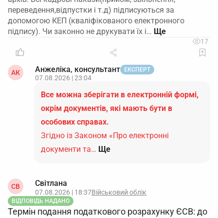
переведення,відпустки і т.д) підписуються за
допомогою КЕП (кваліфікованого електронного
підпису). Чи законно не друкувати їх і…
17
Анжеліка, консультант
ЕКСПЕРТ
АК
07.08.2026 | 23:04
Все можна зберігати в електронній формі,
окрім документів, які мають бути в
особових справах.
Згідно із Законом «Про електронні
документи та…
Ще
Світлана
СВ
07.08.2026 | 18:37
Військовий облік
ВІДПОВІДЬ НАДАНО
Термін подання податкового розрахунку ЄСВ: до