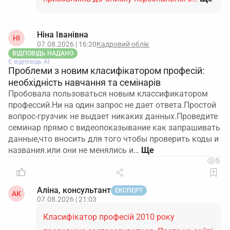
Ніна Іванівна
НІ
07.08.2026 | 16:20
Кадровий облік
ВІДПОВІДЬ НАДАНО
Є відповідь АІ
Проблеми з новим класифікатором професій:
необхідність навчання та семінарів
Пробовала пользоваться новым классификатором
профессий.Ни на один запрос не дает ответа.Простой
вопрос-грузчик не выдает никаких данных.Проведите
семинар прямо с видеопоказывание как запрашивать
данные,что вносить для того чтобы проверить коды и
названия.или они не менялись и…
5
Аліна, консультант
ЕКСПЕРТ
АК
07.08.2026 | 21:03
Класифікатор професій 2010 року