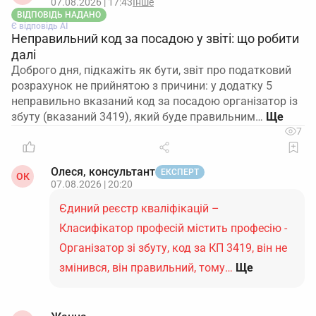
07.08.2026 | 17:43
Інше
ВІДПОВІДЬ НАДАНО
Є відповідь АІ
Неправильний код за посадою у звіті: що робити
далі
Доброго дня, підкажіть як бути, звіт про податковий
розрахунок не прийнятою з причини: у додатку 5
неправильно вказаний код за посадою організатор із
збуту (вказаний 3419), який буде правильним…
7
Олеся, консультант
ЕКСПЕРТ
ОК
07.08.2026 | 20:20
Єдиний реєстр кваліфікацій –
Класифікатор професій містить професію -
Організатор зі збуту, код за КП 3419, він не
змінився, він правильний, тому…
Ще