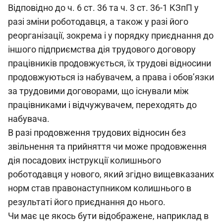
Відповідно до ч. 6 ст. 36 та ч. 3 ст. 36-1 КЗпП у
разі зміни роботодавця, а також у разі його
реорганізації, зокрема і у порядку приєднання до
іншого підприємства дія трудового договору
працівників продовжується, їх трудові відносини
продовжуються із набувачем, а права і обов’язки
за трудовими договорами, що існували між
працівниками і відчужувачем, переходять до
набувача.
В разі продовження трудових відносин без
звільнення та прийняття чи може продовження
дія посадових інструкції колишнього
роботодавця у нового, який згідно вищевказаних
норм став правонаступником колишнього в
результаті його приєднання до нього.
Чи має це якось бути відображене, наприклад в