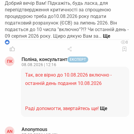
Добрий вечір Вам! Підкажіть, будь ласка, для
перепідтвердження критичності за спрощеною
процедурою треба до10.08.2026 року подати
податковий розрахунок (ЄСВ) за липень 2026. Він
подається до 10 числа "включно"?!? Чи останній день -
09 серпня 2026 року. Щиро дякую Вам за…
1
8
Поліна, консультант
ЕКСПЕРТ
ПК
08.08.2026 | 12:16
Так, все вірно до 10.08.2026 включно -
останній день подання 10.08.2026
Раді допомогти, звертайтесь ще!
Ще
Anonymous
AN