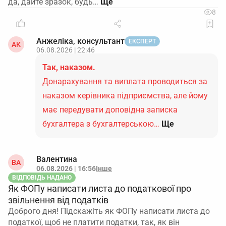
да, дайте зразок, будь…
8
Анжеліка, консультант
ЕКСПЕРТ
АК
06.08.2026 | 22:46
Так, наказом.
Донарахування та виплата проводиться за
наказом керівника підприємства, але йому
має передувати доповідна записка
бухгалтера з бухгалтерською…
Ще
Валентина
ВА
06.08.2026 | 16:56
Інше
ВІДПОВІДЬ НАДАНО
Як ФОПу написати листа до податкової про
звільнення від податків
Доброго дня! Підскажіть як ФОПу написати листа до
податкої, щоб не платити податки, так, як він