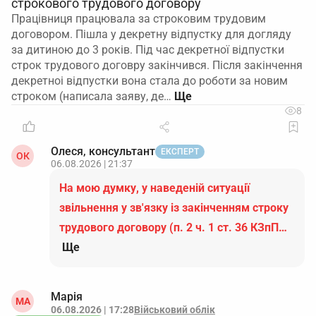
строкового трудового договору
Працівниця працювала за строковим трудовим
договором. Пішла у декретну відпустку для догляду
за дитиною до 3 років. Під час декретної відпустки
строк трудового договру закінчився. Після закінчення
декретноі відпустки вона стала до роботи за новим
строком (написала заяву, де…
8
Олеся, консультант
ЕКСПЕРТ
ОК
06.08.2026 | 21:37
На мою думку, у наведеній ситуації
звільнення у зв'язку із закінченням строку
трудового договору (п. 2 ч. 1 ст. 36 КЗпП…
Ще
Марія
МА
06.08.2026 | 17:28
Військовий облік