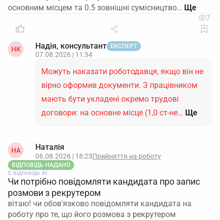
основним місцем та 0.5 зовнішні сумісництво…
7
Надія, консультант
ЕКСПЕРТ
НК
07.08.2026 | 11:34
Можуть наказати роботодавця, якщо він не
вірно оформив документи. З працівником
мають бути укладені окремо трудові
договори: на основне місце (1,0 ст-не…
Ще
Наталія
НА
06.08.2026 | 18:23
Прийняття на роботу
ВІДПОВІДЬ НАДАНО
Є відповідь АІ
Чи потрібно повідомляти кандидата про запис
розмови з рекрутером
вітаю! чи обов'язково повідомляти кандидата на
роботу про те, що його розмова з рекрутером