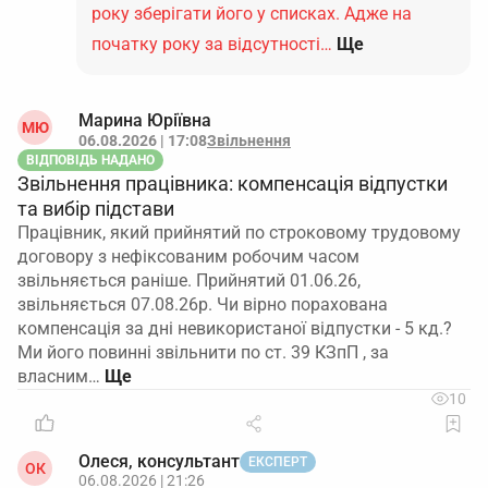
року зберігати його у списках. Адже на
початку року за відсутності…
Ще
Марина Юріївна
МЮ
06.08.2026 | 17:08
Звільнення
ВІДПОВІДЬ НАДАНО
Звільнення працівника: компенсація відпустки
та вибір підстави
Працівник, який прийнятий по строковому трудовому
договору з нефіксованим робочим часом
звільняється раніше. Прийнятий 01.06.26,
звільняється 07.08.26р. Чи вірно порахована
компенсація за дні невикористаної відпустки - 5 кд.?
Ми його повинні звільнити по ст. 39 КЗпП , за
власним…
10
Олеся, консультант
ЕКСПЕРТ
ОК
06.08.2026 | 21:26