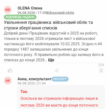
OLENA Олена
ОO
06.08.2026 | 17:20
Військовий облік
ВІДПОВІДЬ НАДАНО
Увільнення працівника: військовий облік та
строки зберігання списків
Добрий день! Працівник відсутній з 2025 на роботі,
тільки в лютому 2026 отримали лист з військової
частини,що його мобілізували 10.02.2025. Згідно п.44
порядку 1487 залишаємо увільнених до кінця
поточного року. Я правильно роблю що залишу його в
списках до кінця 2026…
9
Анна, консультант
ЕКСПЕРТ
АК
06.08.2026 | 21:44
Так.
Оскільки ви отримали інформацію лише в
лютому 2026 ви маєте до кінця поточного