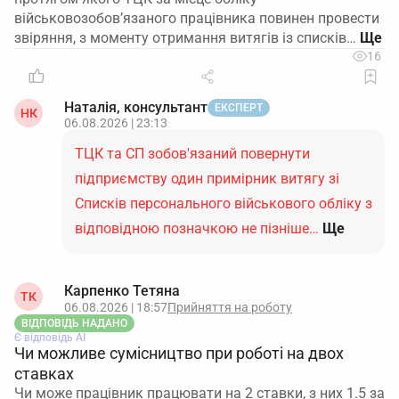
військовозобов’язаного працівника повинен провести
звіряння, з моменту отримання витягів із списків…
16
Наталія, консультант
ЕКСПЕРТ
НК
06.08.2026 | 23:13
ТЦК та СП зобов'язаний повернути
підприємству один примірник витягу зі
Списків персонального військового обліку з
відповідною позначкою не пізніше…
Ще
Карпенко Тетяна
ТК
06.08.2026 | 18:57
Прийняття на роботу
ВІДПОВІДЬ НАДАНО
Є відповідь АІ
Чи можливе сумісництво при роботі на двох
ставках
Чи може працівник працювати на 2 ставки, з них 1.5 за