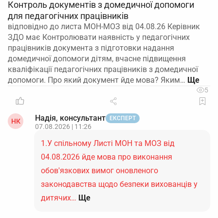
Контроль документів з домедичної допомоги
для педагогічних працівників
відповідно до листа МОН-МОЗ від 04.08.26 Керівник
ЗДО має Контролювати наявність у педагогічних
працівників документа з підготовки надання
домедичної допомоги дітям, вчасне підвищення
кваліфікації педагогічних працівників з домедичної
допомоги. Про який документ йде мова? Яким…
5
Надія, консультант
ЕКСПЕРТ
НК
07.08.2026 | 11:26
1.У спільному Листі МОН та МОЗ від
04.08.2026 йде мова про виконання
обов'язкових вимог оновленого
законодавства щодо безпеки вихованців у
дитячих…
Ще