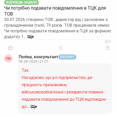
ВІДПОВІДЬ НАДАНО
Чи потрібно подавати повідомлення в ТЦК для
ТОВ
30.07.2026 створено ТОВ , директор від і засновник є
громадянином Італії, 79 років. ТОВ працівників немає.
Чи потрібно подавати повідомлення в ТЦК за формою
додатку 1…
7
Поліна, консультант
ЕКСПЕРТ
ПК
06.08.2026 | 21:01
Так.
Нагадаємо, що усі підприємства, де
працюють призовники,
військовозобов’язані і резервісти повинні
подавати повідомлення до ТЦК відповідно
до…
Ще