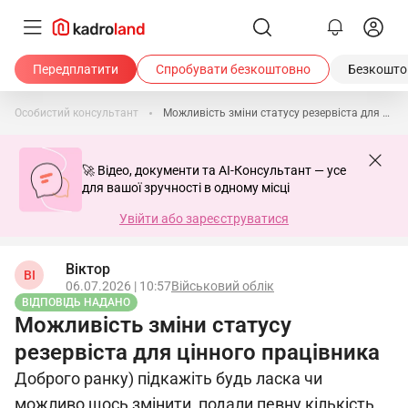
Передплатити
Спробувати безкоштовно
Безкоштов
Особистий консультант
Можливість зміни статусу резервіста для цінного працівника
🚀 Відео, документи та AI-Консультант — усе
для вашої зручності в одному місці
Увійти або зареєструватися
Віктор
ВІ
06.07.2026 | 10:57
Військовий облік
ВІДПОВІДЬ НАДАНО
Можливість зміни статусу
резервіста для цінного працівника
Доброго ранку) підкажіть будь ласка чи
можливо щось змінити, подали певну кількість