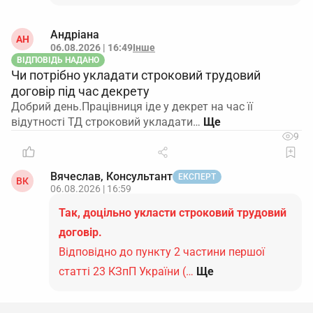
Андріана
АН
06.08.2026 | 16:49
Інше
ВІДПОВІДЬ НАДАНО
Чи потрібно укладати строковий трудовий
договір під час декрету
Добрий день.Працівниця іде у декрет на час її
відутності ТД строковий укладати…
9
Вячеслав, Консультант
ЕКСПЕРТ
ВК
06.08.2026 | 16:59
Так, доцільно укласти строковий трудовий
договір.
Відповідно до пункту 2 частини першої
статті 23 КЗпП України (…
Ще