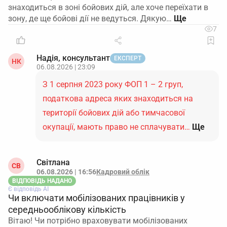
знаходиться в зоні бойових дій, але хоче переїхати в
зону, де ще бойові дії не ведуться. Дякую…
7
Надія, консультант
ЕКСПЕРТ
НК
06.08.2026 | 23:09
З 1 серпня 2023 року ФОП 1 – 2 груп,
податкова адреса яких знаходиться на
території бойових дій або тимчасової
окупації, мають право не сплачувати…
Ще
Світлана
СВ
06.08.2026 | 16:56
Кадровий облік
ВІДПОВІДЬ НАДАНО
Є відповідь АІ
Чи включати мобілізованих працівників у
середньооблікову кількість
Вітаю! Чи потрібно враховувати мобілізованих