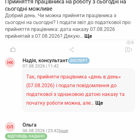
Прийняття працівника на роботу з сьогодні на
сьогодні можливе
Добрий день. Чи можна прийняти працівника з
сьогодні на сьогодні? І подати звіт до податкової про
прийняття працівника: дата наказу 07.08.2026
прийнятий з 07.08.2026? Дякую…
5
1
Надія, консультант
ЕКСПЕРТ
НК
07.08.2026 | 11:42
Так, прийняти працівника «день в день»
(07.08.2026) і подати повідомлення до
податкової з однаковою датою наказу та
початку роботи можна, але…
Ще
Ольга
ОЛ
06.08.2026 | 23:42
Інше
ВІДПОВІДЬ НАДАНО