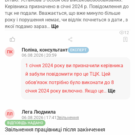
Керівника призначено в січні 2024 р. Повідомлення до
тцк не подали. Вважається, що вже минуло більше
року і порушення немає, чи відлік почнеться з дати , з
якої подамо зараз…
12
Поліна, консультант
ЕКСПЕРТ
ПК
06.08.2026 | 20:59
1 січня 2024 року ви призначили керівника
й забули повідомити про це ТЦК. Цей
обов’язок потрібно було виконати до 8
січня 2024 року включно. Якщо це…
Ще
Лега Людмила
ЛЛ
06.08.2026 | 17:41
Звільнення
ВІДПОВІДЬ НАДАНО
Звільнення працівниці після закінчення