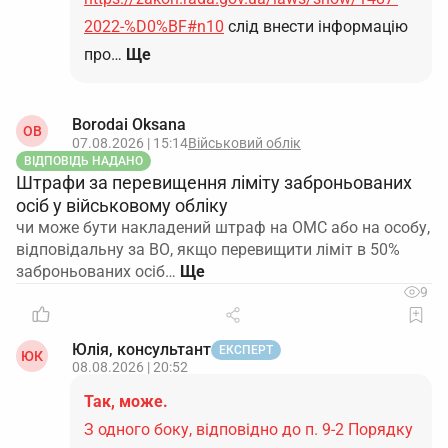
2022-%D0%BF#n10
слід внести інформацію
про…
Ще
Borodai Oksana
OB
07.08.2026 | 15:14
Військовий облік
ВІДПОВІДЬ НАДАНО
Штрафи за перевищення ліміту заброньованих
осіб у військовому обліку
чи може бути накладений штраф на ОМС або на особу,
відповідальну за ВО, якщо перевищити ліміт в 50%
заброньованих осіб…
9
Юлія, консультант
ЕКСПЕРТ
ЮК
08.08.2026 | 20:52
Так, може.
З одного боку, відповідно до п. 9-2 Порядку