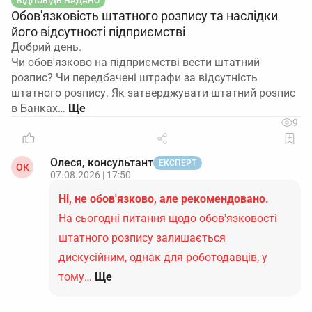
ВІДПОВІДЬ НАДАНО
Обов'язковість штатного розпису та наслідки
його відсутності підприємстві
Добрий день.
Чи обов'язково на підприємстві вести штатний
розпис? Чи передбачені штрафи за відсутність
штатного розпису. Як затверджувати штатний розпис
в Банках…
9
Олеся, консультант
ЕКСПЕРТ
ОК
07.08.2026 | 17:50
Ні, не обов'язково, але рекомендовано.
На сьогодні питання щодо обов'язковості
штатного розпису залишається
дискусійним, однак для роботодавців, у
тому…
Ще