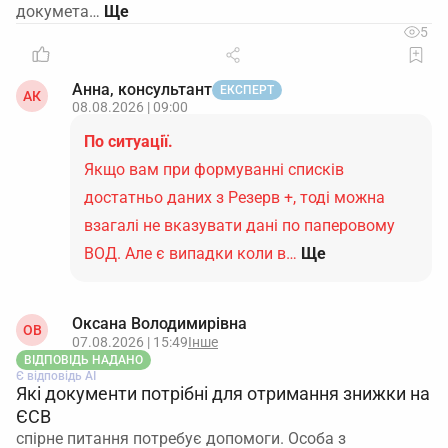
докумета…
5
Анна, консультант
ЕКСПЕРТ
АК
08.08.2026 | 09:00
По ситуації.
Якщо вам при формуванні списків
достатньо даних з Резерв +, тоді можна
взагалі не вказувати дані по паперовому
ВОД. Але є випадки коли в…
Ще
Оксана Володимирівна
ОВ
07.08.2026 | 15:49
Інше
ВІДПОВІДЬ НАДАНО
Є відповідь АІ
Які документи потрібні для отримання знижки на
ЄСВ
спірне питання потребує допомоги. Особа з