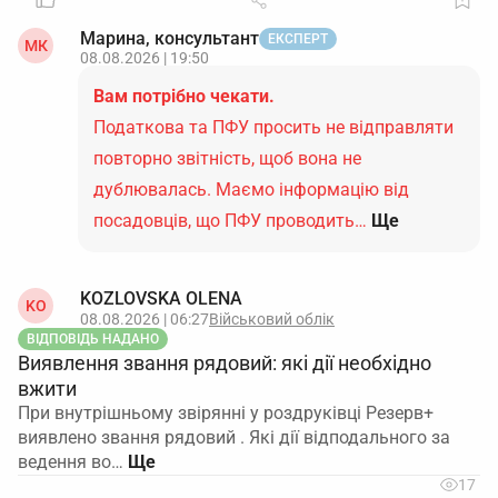
Марина, консультант
ЕКСПЕРТ
МК
08.08.2026 | 19:50
Вам потрібно чекати.
Податкова та ПФУ просить не відправляти
повторно звітність, щоб вона не
дублювалась. Маємо інформацію від
посадовців, що ПФУ проводить…
Ще
KOZLOVSKA OLENA
KO
08.08.2026 | 06:27
Військовий облік
ВІДПОВІДЬ НАДАНО
Виявлення звання рядовий: які дії необхідно
вжити
При внутрішньому звірянні у роздруківці Резерв+
виявлено звання рядовий . Які дії відподального за
ведення во…
17