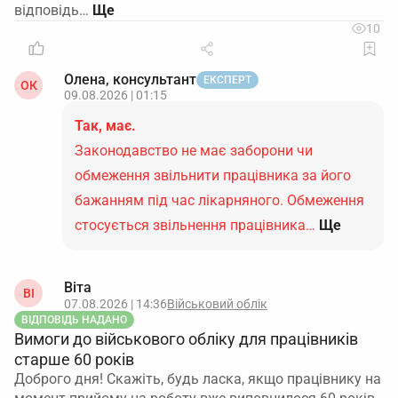
відповідь…
10
Олена, консультант
ЕКСПЕРТ
ОК
09.08.2026 | 01:15
Так, має.
Законодавство не має заборони чи
обмеження звільнити працівника за його
бажанням під час лікарняного. Обмеження
стосується звільнення працівника…
Ще
Віта
ВІ
07.08.2026 | 14:36
Військовий облік
ВІДПОВІДЬ НАДАНО
Вимоги до військового обліку для працівників
старше 60 років
Доброго дня! Скажіть, будь ласка, якщо працівнику на