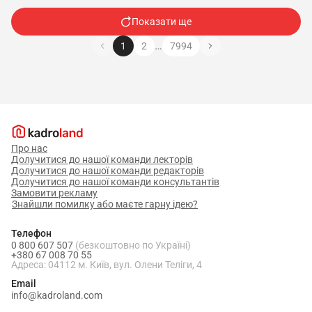
Показати ще
…
1
2
7994
Про нас
Долучитися до нашої команди лекторів
Долучитися до нашої команди редакторів
Долучитися до нашої команди консультантів
Замовити рекламу
Знайшли помилку або маєте гарну ідею?
Телефон
0 800 607 507
(безкоштовно по Україні)
+380 67 008 70 55
Адреса: 04112 м. Київ, вул. Олени Теліги, 4
Email
info@kadroland.com