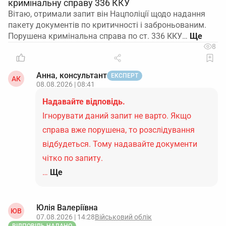
кримінальну справу 336 ККУ
Вітаю, отримали запит він Нацполіції щодо надання
пакету документів по критичності і заброньованим.
Порушена кримінальна справа по ст. 336 ККУ…
8
Анна, консультант
ЕКСПЕРТ
АК
08.08.2026 | 08:41
Надавайте відповідь.
Ігнорувати даний запит не варто. Якщо
справа вже порушена, то розслідування
відбудеться. Тому надавайте документи
чітко по запиту.
…
Ще
Юлія Валеріївна
ЮВ
07.08.2026 | 14:28
Військовий облік