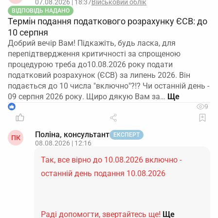
07.08.2026 | 18:37
Військовий облік
ВІДПОВІДЬ НАДАНО
Термін подання податкового розрахунку ЄСВ: до
10 серпня
Добрий вечір Вам! Підкажіть, будь ласка, для
перепідтвердження критичності за спрощеною
процедурою треба до10.08.2026 року подати
податковий розрахунок (ЄСВ) за липень 2026. Він
подається до 10 числа "включно"?!? Чи останній день -
09 серпня 2026 року. Щиро дякую Вам за…
1
9
Поліна, консультант
ЕКСПЕРТ
ПК
08.08.2026 | 12:16
Так, все вірно до 10.08.2026 включно -
останній день подання 10.08.2026
Раді допомогти, звертайтесь ще!
Ще