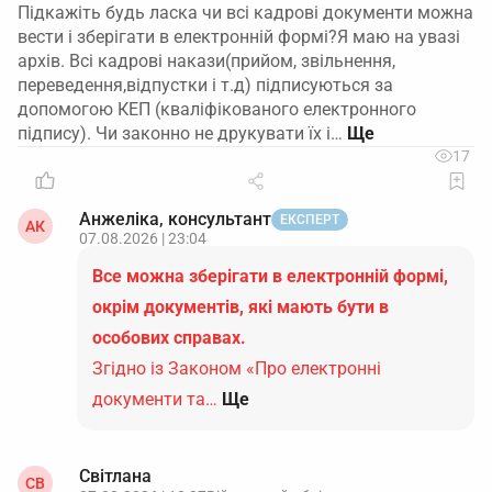
Підкажіть будь ласка чи всі кадрові документи можна
вести і зберігати в електронній формі?Я маю на увазі
архів. Всі кадрові накази(прийом, звільнення,
переведення,відпустки і т.д) підписуються за
допомогою КЕП (кваліфікованого електронного
підпису). Чи законно не друкувати їх і…
17
Анжеліка, консультант
ЕКСПЕРТ
АК
07.08.2026 | 23:04
Все можна зберігати в електронній формі,
окрім документів, які мають бути в
особових справах.
Згідно із Законом «Про електронні
документи та…
Ще
Світлана
СВ