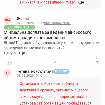
змінився, він правильний, тому…
Ще
Жанна
ЖА
07.08.2026 | 16:57
Військовий облік
ВІДПОВІДЬ НАДАНО
Мінімальна доплата за ведення військового
обліку: поради та рекомендації
Вітаю! Підкажіть, будь ласка, яку мінімальну доплату
за ведення во можна встановити?
Дякую…
8
Тетяна, консультант
ЕКСПЕРТ
ТК
08.08.2026 | 01:01
Організація військового обліку в
державних органах, органах місцевого
самоврядування, на підприємствах, в
установах та організаціях покладається