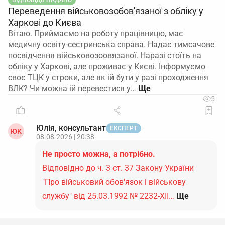
ВІДПОВІДЬ НАДАНО
Переведення військовозобов'язаної з обліку у
Харкові до Києва
Вітаю. Приймаємо на роботу працівницю, має
медичну освіту-сестринська справа. Надає тимсачове
посвідчення військовозоовязаної. Наразі стоїть на
обліку у Харкові, але проживає у Києві. Інформуємо
своє ТЦК у строки, але як ій бути у разі проходження
ВЛК? Чи можна ій перевестися у…
5
Юлія, консультант
ЕКСПЕРТ
ЮК
08.08.2026 | 20:38
Не просто можна, а потрібно.
Відповідно до ч. 3 ст. 37 Закону України
"Про військовий обов'язок і військову
службу" від 25.03.1992 № 2232-ХІІ…
Ще