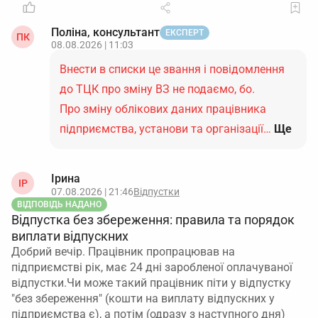
Поліна, консультант
ЕКСПЕРТ
ПК
08.08.2026 | 11:03
Внести в списки це звання і повідомлення
до ТЦК про зміну ВЗ не подаємо, бо.
Про зміну облікових даних працівника
підприємства, установи та організації…
Ще
Ірина
ІР
07.08.2026 | 21:46
Відпустки
ВІДПОВІДЬ НАДАНО
Відпустка без збереження: правила та порядок
виплати відпускних
Добрий вечір. Працівник пропрацював на
підприємстві рік, має 24 дні заробленої оплачуваної
відпустки.Чи може такий працівник піти у відпустку
"без збереження" (кошти на виплату відпускних у
підприємства є), а потім (одразу з наступного дня)