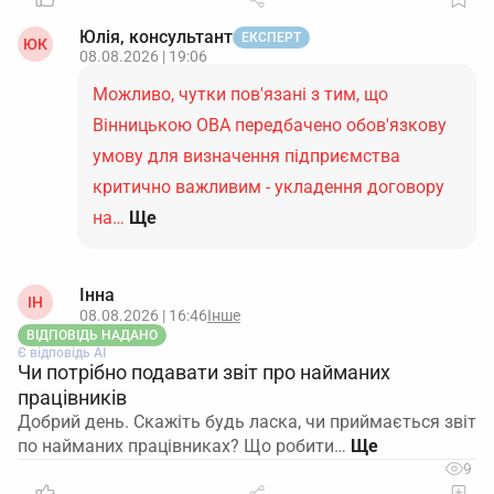
Юлія, консультант
ЕКСПЕРТ
ЮК
08.08.2026 | 19:06
Можливо, чутки пов'язані з тим, що
Вінницькою ОВА передбачено обов'язкову
умову для визначення підприємства
критично важливим - укладення договору
на…
Ще
Інна
ІН
08.08.2026 | 16:46
Інше
ВІДПОВІДЬ НАДАНО
Є відповідь АІ
Чи потрібно подавати звіт про найманих
працівників
Добрий день. Скажіть будь ласка, чи приймається звіт
по найманих працівниках? Що робити…
9