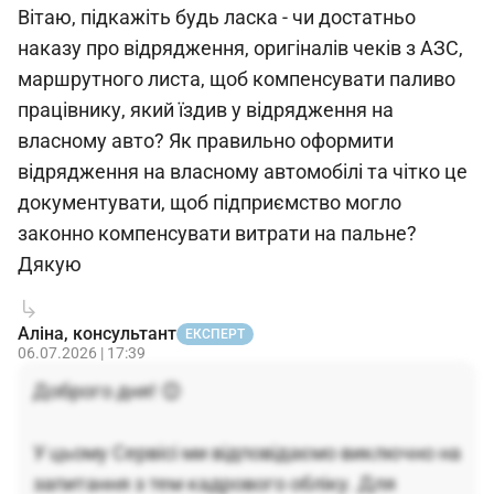
Вітаю, підкажіть будь ласка - чи достатньо
наказу про відрядження, оригіналів чеків з АЗС,
маршрутного листа, щоб компенсувати паливо
працівнику, який їздив у відрядження на
власному авто? Як правильно оформити
відрядження на власному автомобілі та чітко це
документувати, щоб підприємство могло
законно компенсувати витрати на пальне?
Дякую
Аліна, консультант
ЕКСПЕРТ
06.07.2026 | 17:39
Доброго дня! 😊
У цьому Сервісі ми відповідаємо виключно на
запитання з тем кадрового обліку. Для