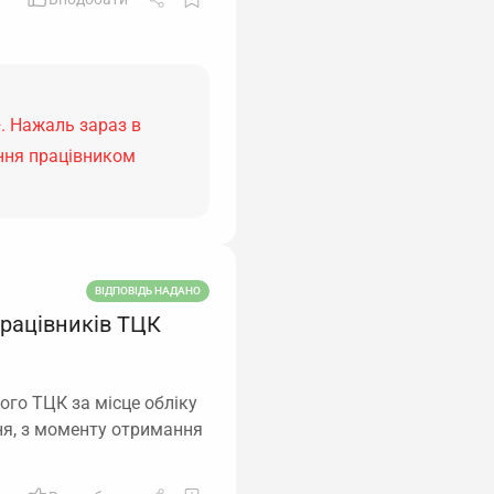
. Нажаль зараз в
ння працівником
ВІДПОВІДЬ НАДАНО
працівників ТЦК
ого ТЦК за місце обліку
ня, з моменту отримання