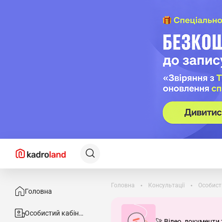
Головна
Консультації
Особист
Головна
Особистий кабінет
🚀 Відео, документи 