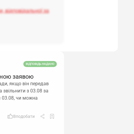
, відповідальної за
ВІДПОВІДЬ НАДАНО
ьною заявою
ади, якщо він передав
а звільнити з 03.08 за
 03.08, чи можна
Вподобати