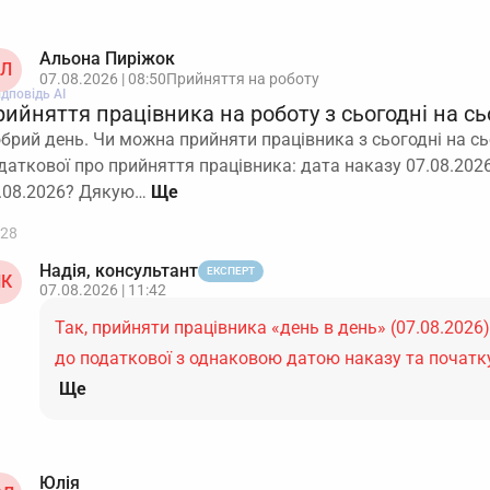
Альона Пиріжок
Л
07.08.2026 | 08:50
Прийняття на роботу
ідповідь АІ
рийняття працівника на роботу з сьогодні на с
брий день. Чи можна прийняти працівника з сьогодні на сьо
даткової про прийняття працівника: дата наказу 07.08.202
.08.2026? Дякую…
28
Надія, консультант
ЕКСПЕРТ
К
07.08.2026 | 11:42
Так, прийняти працівника «день в день» (07.08.2026
до податкової з однаковою датою наказу та початк
Ще
Юлія