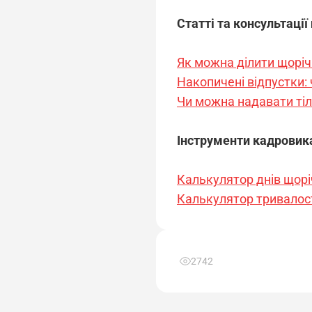
Статті та консультації
Як можна ділити щоріч
Накопичені відпустки: 
Чи можна надавати тіл
Інструменти кадровик
Калькулятор днів щорі
Калькулятор тривалост
2742