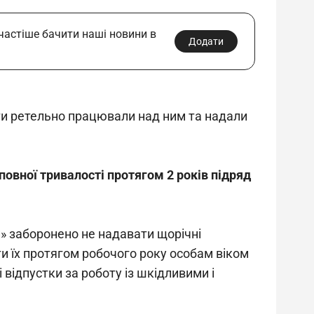
 частіше бачити наші новини в
Додати
рти ретельно працювали над ним та надали 
повної тривалості протягом 2 років підряд 
и» заборонено не надавати щорічні 
ти їх протягом робочого року особам віком 
 відпустки за роботу із шкідливими і 