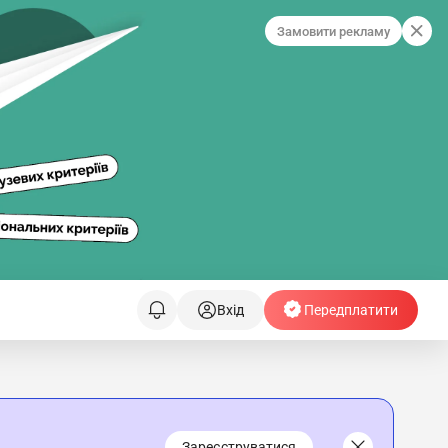
Замовити рекламу
Вхід
Передплатити
Зареєструватися