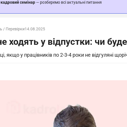
-кадровий семінар
— розберемо всі актуальні питання
ь / Перевірки
14.08.2025
е ходять у відпустки: чи буд
 якщо у працівників по 2-3-4 роки не відгуляні щорі