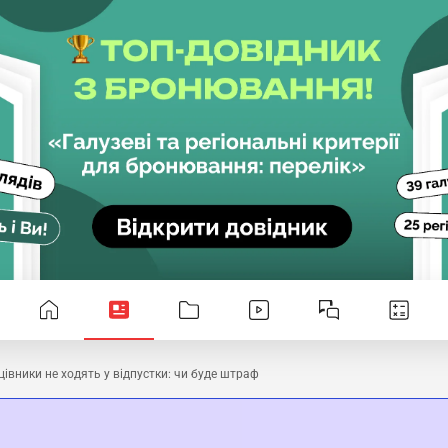
івники не ходять у відпустки: чи буде штраф