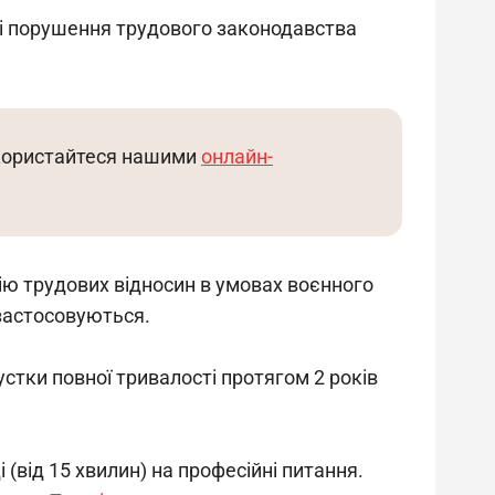
і порушення трудового законодавства 
користайтеся нашими 
онлайн-
ію трудових відносин в умовах воєнного 
 застосовуються.
устки повної тривалості протягом 2 років 
і (від 15 хвилин) на професійні питання. 