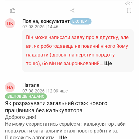
4
Поліна, консультант
ЕКСПЕРТ
ПК
07.08.2026 | 14:46
Він може написати заяву про відпустку, але
ви, як роботодавець не повинні нічого йому
надавати ( дозвіл на перетин кордоту
тощо), бо він не заброньований…
Ще
Наталя
НА
07.08.2026 | 12:09
Інше
ВІДПОВІДЬ НАДАНО
Як розрахувати загальний стаж нового
працівника без калькулятора
Доброго дня!
Не можу скористатись сервісом : калькулятор , аби
порахувати загагальний стаж нового робітника.
Підскажіть алгоритм…