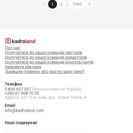
…
1
2
7992
Про нас
Долучитися до нашої команди лекторів
Долучитися до нашої команди редакторів
Долучитися до нашої команди консультантів
Замовити рекламу
Знайшли помилку або маєте гарну ідею?
Телефон
0 800 607 507
(безкоштовно по Україні)
+380 67 008 70 55
Адреса: 04112 м. Київ, вул. Олени Теліги, 4
Email
info@kadroland.com
Наші соцмережі