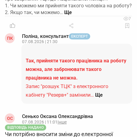
1. Чи можемо ми прийняти такого чоловіка на роботу?
2. Якщо так, чи можемо…
7
Поліна, консультант
ЕКСПЕРТ
ПК
07.08.2026 | 21:30
Так, прийняти такого працівника на роботу
можна, але забронювати такого
працівника не можна.
Запис "розшук ТЦК" з електронного
кабінету "Резерв+" замінили…
Ще
Сенько Оксана Олександрівна
ОС
07.08.2026 | 11:01
Інше
ВІДПОВІДЬ НАДАНО
Чи потрібно вносити зміни до електронної