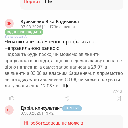
Нормат…
Ще
Кузьменко Віка Вадимівна
ВК
07.08.2026 | 11:17
Звільнення
ВІДПОВІДЬ НАДАНО
Є відповідь АІ
Чи можливе звільнення працівника з
неправильною заявою
Підкажіть будь ласка, чи можемо звільнити
працівника з посади, якщо він передав заяву і вона не
вірно написана, а саме: заява написана 29.07, а
звільнити з 03.08 за власним бажанням, підприємство
не погоджувало звільнення 03.08, чи можна рахувати
дату звільнення 12.08 як…
13
Дарія, консультант
ЕКСПЕРТ
ДК
07.08.2026 | 13:42
Ні, роботодавець не може в