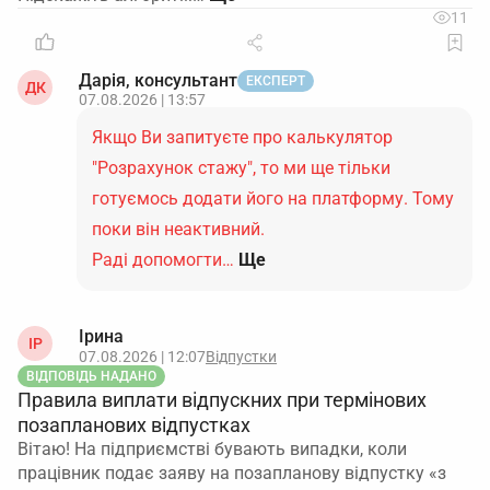
11
Дарія, консультант
ЕКСПЕРТ
ДК
07.08.2026 | 13:57
Якщо Ви запитуєте про калькулятор
"Розрахунок стажу", то ми ще тільки
готуємось додати його на платформу. Тому
поки він неактивний.
Раді допомогти…
Ще
Ірина
ІР
07.08.2026 | 12:07
Відпустки
ВІДПОВІДЬ НАДАНО
Правила виплати відпускних при термінових
позапланових відпустках
Вітаю! На підприємстві бувають випадки, коли
працівник подає заяву на позапланову відпустку «з