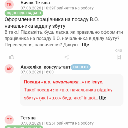
Бичок Тетяна
ТБ
07.08.2026 | 10:39
Прийняття на роботу
ВІДПОВІДЬ НАДАНО
Оформлення працівника на посаду В.О.
начальника відділу збуту
Вітаю.! Підкажіть, будь ласка, як правильно оформити
працівника на посаду В.О. начальника відділу збуту?
Переведення, назначення? Дякую…
5
Анжеліка, консультант
ЕКСПЕРТ
АК
07.08.2026 | 16:00
Посади «
в.о. начальника…
» не існує.
Такої посади як «в.о. начальника відділу
збуту» (як і «в.о.» будь-якої іншої…
Ще
Тетяна
ТЕ
07.08.2026 | 10:25
Прийняття на роботу