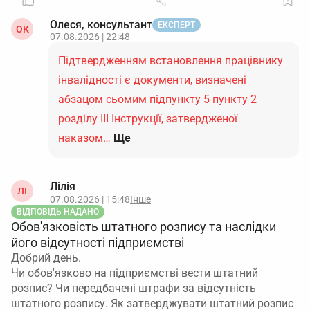
Олеся, консультант
ЕКСПЕРТ
ОК
07.08.2026 | 22:48
Підтвердженням встановлення працівнику
інвалідності є документи, визначені
абзацом сьомим підпункту 5 пункту 2
розділу ІІІ Інструкції, затвердженої
наказом…
Ще
Лілія
ЛІ
07.08.2026 | 15:48
Інше
ВІДПОВІДЬ НАДАНО
Обов'язковість штатного розпису та наслідки
його відсутності підприємстві
Добрий день.
Чи обов'язково на підприємстві вести штатний
розпис? Чи передбачені штрафи за відсутність
штатного розпису. Як затверджувати штатний розпис