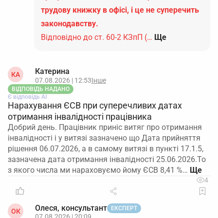
трудову книжку в офісі, і це не суперечить
законодавству.
Відповідно до ст. 60-2 КЗпП (…
Ще
Катерина
КА
07.08.2026 | 12:53
Інше
ВІДПОВІДЬ НАДАНО
Є відповідь АІ
Нарахування ЄСВ при суперечливих датах
отримання інвалідності працівника
Добрий день. Працівник приніс витяг про отримання
інвалідності і у витязі зазначено що Дата прийняття
рішення 06.07.2026, а в самому витязі в пункті 17.1.5,
зазначена дата отримання інвалідності 25.06.2026.То
з якого числа ми нараховуємо йому ЄСВ 8,41 %…
4
Олеся, консультант
ЕКСПЕРТ
ОК
07.08.2026 | 20:09