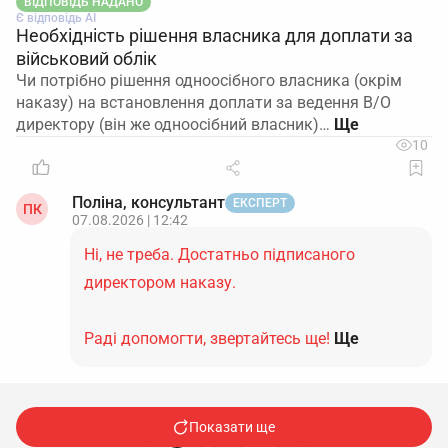
ВІДПОВІДЬ НАДАНО
Є відповідь АІ
Необхідність рішення власника для доплати за
військовий облік
Чи потрібно рішення одноосібного власника (окрім
наказу) на встановлення доплати за ведення В/О
директору (він же одноосібний власник)…
10
Поліна, консультант
ЕКСПЕРТ
ПК
07.08.2026 | 12:42
Ні, не треба. Достатньо підписаного
директором наказу.
Раді допомогти, звертайтесь ще!
Ще
Показати ще