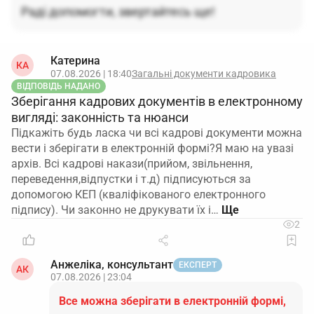
Раді допомогти, звертайтесь ще!
Катерина
КА
07.08.2026 | 18:40
Загальні документи кадровика
ВІДПОВІДЬ НАДАНО
Зберігання кадрових документів в електронному
вигляді: законність та нюанси
Підкажіть будь ласка чи всі кадрові документи можна
вести і зберігати в електронній формі?Я маю на увазі
архів. Всі кадрові накази(прийом, звільнення,
переведення,відпустки і т.д) підписуються за
допомогою КЕП (кваліфікованого електронного
підпису). Чи законно не друкувати їх і…
2
Анжеліка, консультант
ЕКСПЕРТ
АК
07.08.2026 | 23:04
Все можна зберігати в електронній формі,