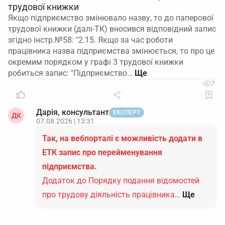
трудової книжки
Якщо підприємство змінювало назву, то до паперової
трудової книжки (далі-ТК) вносився відповідний запис
згідно інстр.№58: "2.15. Якщо за час роботи
працівника назва підприємства змінюється, то про це
окремим порядком у графі 3 трудової книжки
робиться запис: "Підприємство…
7
Дарія, консультант
ЕКСПЕРТ
ДК
07.08.2026 | 13:31
Так, на вебпорталі є можливість додати в
ЕТК запис про перейменування
підприємства.
Додаток до Порядку подання відомостей
про трудову діяльність працівника…
Ще