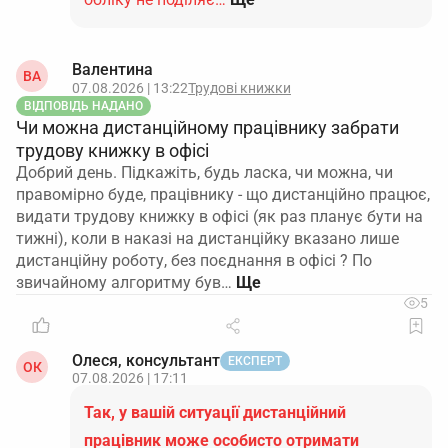
Валентина
ВА
07.08.2026 | 13:22
Трудові книжки
ВІДПОВІДЬ НАДАНО
Чи можна дистанційному працівнику забрати
трудову книжку в офісі
Добрий день. Підкажіть, будь ласка, чи можна, чи
правомірно буде, працівнику - що дистанційно працює,
видати трудову книжку в офісі (як раз планує бути на
тижні), коли в наказі на дистанційку вказано лише
дистанційну роботу, без поєднання в офісі ? По
звичайному алгоритму був…
5
Олеся, консультант
ЕКСПЕРТ
ОК
07.08.2026 | 17:11
Так, у вашій ситуації дистанційний
працівник може особисто отримати