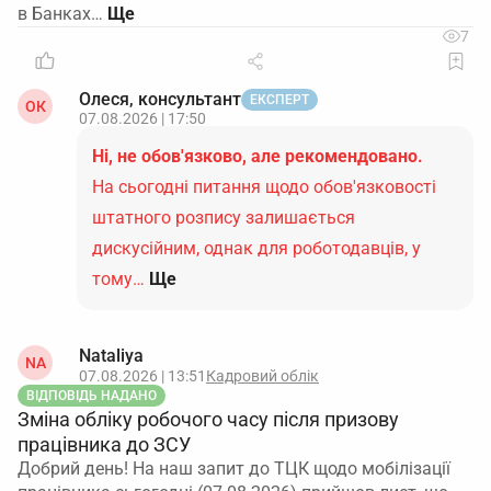
в Банках…
7
Олеся, консультант
ЕКСПЕРТ
ОК
07.08.2026 | 17:50
Ні, не обов'язково, але рекомендовано.
На сьогодні питання щодо обов'язковості
штатного розпису залишається
дискусійним, однак для роботодавців, у
тому…
Ще
Nataliya
NA
07.08.2026 | 13:51
Кадровий облік
ВІДПОВІДЬ НАДАНО
Зміна обліку робочого часу після призову
працівника до ЗСУ
Добрий день! На наш запит до ТЦК щодо мобілізації