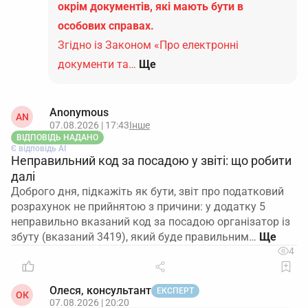
окрім документів, які мають бути в
особових справах.
Згідно із Законом «Про електронні
документи та…
Ще
Anonymous
AN
07.08.2026 | 17:43
Інше
ВІДПОВІДЬ НАДАНО
Є відповідь АІ
Неправильний код за посадою у звіті: що робити
далі
Доброго дня, підкажіть як бути, звіт про податковий
розрахунок не прийнятою з причини: у додатку 5
неправильно вказаний код за посадою організатор із
збуту (вказаний 3419), який буде правильним…
4
Олеся, консультант
ЕКСПЕРТ
ОК
07.08.2026 | 20:20