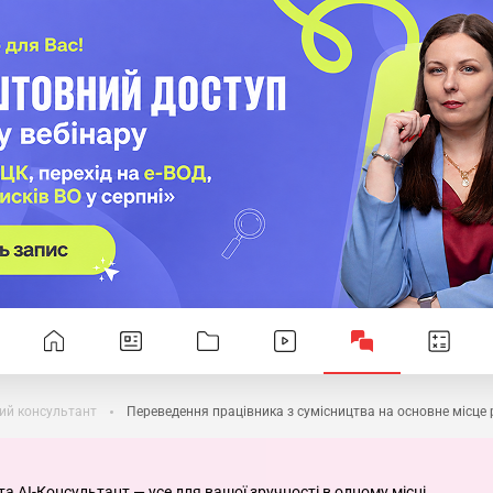
ий консультант
Переведення працівника з сумісництва на основне місце
та AI-Консультант — усе для вашої зручності в одному місці