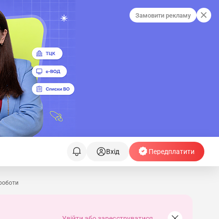
Замовити рекламу
Вхід
Передплатити
 роботи
Увійти або зареєструватися