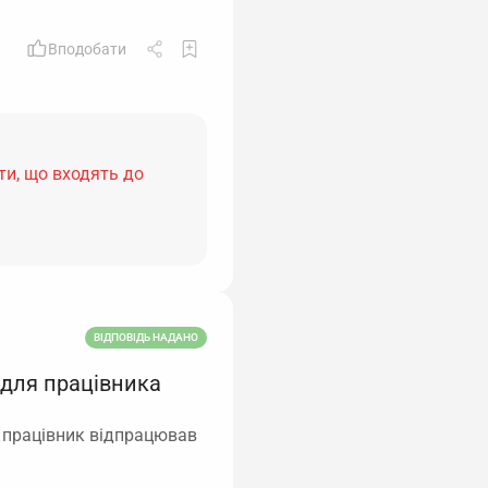
Вподобати
ти, що входять до
ВІДПОВІДЬ НАДАНО
 для працівника
о працівник відпрацював