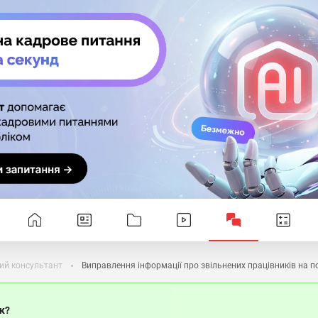
ий консультант
Виправлення інформації про звільнених працівників на п
ок?