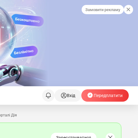
Замовити рекламу
Вхід
Передплатити
орталі Дія
Зареєструватися