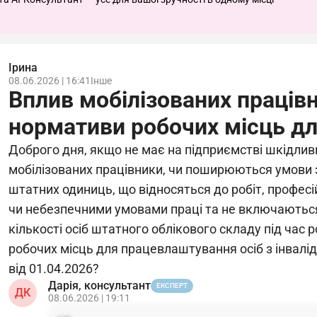
Ірина
08.06.2026 | 16:41
Інше
Вплив мобілізованих працівн
нормативи робочих місць для
Доброго дня, якщо не має на підприємстві шкідливи
мобілізованих працівники, чи поширюються умови зг
штатних одиниць, що відносяться до робіт, профес
чи небезпечними умовами праці та не включаються
кількості осіб штатного облікового складу під час
робочих місць для працевлаштування осіб з інвалі
від 01.04.2026?
Дарія, консультант
ЕКСПЕРТ
ДК
08.06.2026 | 19:11