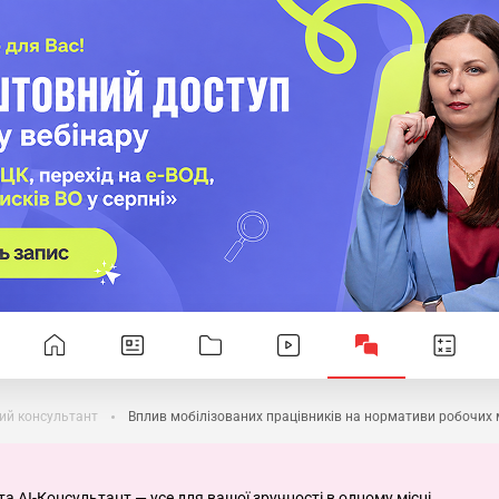
ий консультант
Вплив мобілізованих працівників на нормативи робочих м
та AI-Консультант — усе для вашої зручності в одному місці