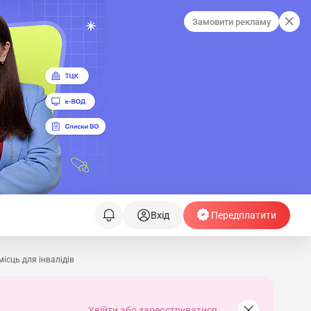
Замовити рекламу
Вхід
Передплатити
ісць для інвалідів
Увійти або зареєструватися