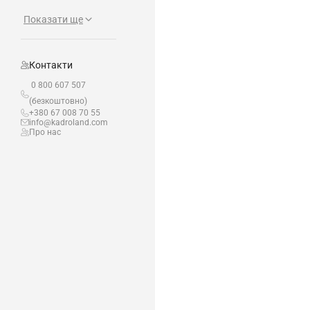
Показати ще
Контакти
0 800 607 507
(безкоштовно)
+380 67 008 70 55
info@kadroland.com
Про нас