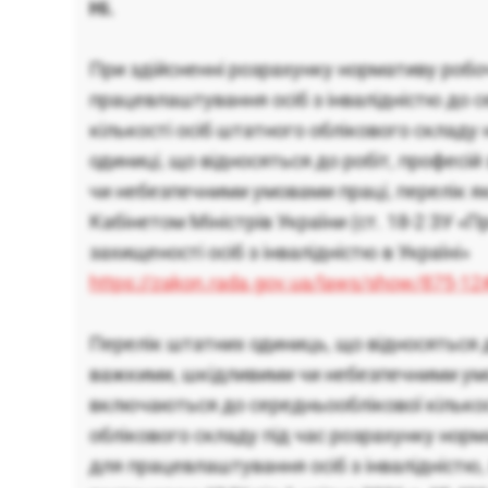
Ні.
При здійсненні розрахунку нормативу робо
працевлаштування осіб з інвалідністю до 
кількості осіб штатного облікового склад
одиниці, що відносяться до робіт, професі
чи небезпечними умовами праці, перелік я
Кабінетом Міністрів України (ст. 18-2 ЗУ «П
захищеності осіб з інвалідністю в Україні»
https://zakon.rada.gov.ua/laws/show/875-1
Перелік штатних одиниць, що відносяться д
важкими, шкідливими чи небезпечними умо
включаються до середньооблікової кількос
облікового складу під час розрахунку нор
для працевлаштування осіб з інвалідністю