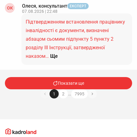
Олеся, консультант
ЕКСПЕРТ
ОК
07.08.2026 | 22:48
Підтвердженням встановлення працівнику
інвалідності є документи, визначені
абзацом сьомим підпункту 5 пункту 2
розділу ІІІ Інструкції, затвердженої
наказом…
Ще
Показати ще
…
1
2
7995