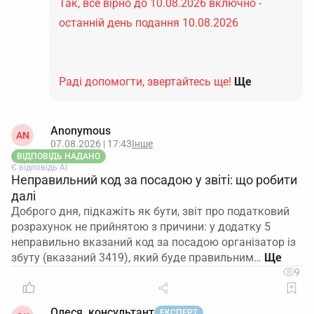
Так, все вірно до 10.08.2026 включно -
останній день подання 10.08.2026
Раді допомогти, звертайтесь ще!
Ще
Anonymous
AN
07.08.2026 | 17:43
Інше
ВІДПОВІДЬ НАДАНО
Є відповідь АІ
Неправильний код за посадою у звіті: що робити
далі
Доброго дня, підкажіть як бути, звіт про податковий
розрахунок не прийнятою з причини: у додатку 5
неправильно вказаний код за посадою організатор із
збуту (вказаний 3419), який буде правильним…
9
Олеся, консультант
ЕКСПЕРТ