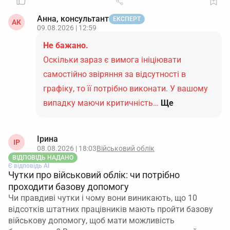
Анна, консультант
ЕКСПЕРТ
АК
09.08.2026 | 12:59
Не бажано.
Оскільки зараз є вимога ініціювати
самостійно звіряння за відсутності в
графіку, то її потрібно виконати. У вашому
випадку маючи критичність…
Ще
Ірина
ІР
08.08.2026 | 18:03
Військовий облік
ВІДПОВІДЬ НАДАНО
Є відповідь АІ
Чутки про військовий облік: чи потрібно
проходити базову допомогу
Чи правдиві чутки і чому вони виникають, що 10
відсотків штатних працівників мають пройти базову
військову допомогу, щоб мати можливість