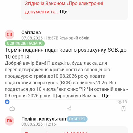
Згідно із Законом «Про електронні
документи та…
Ще
Світлана
СВ
07.08.2026 | 18:37
Військовий облік
ВІДПОВІДЬ НАДАНО
Термін подання податкового розрахунку ЄСВ: до
10 серпня
Добрий вечір Вам! Підкажіть, будь ласка, для
перепідтвердження критичності за спрощеною
процедурою треба до10.08.2026 року подати
податковий розрахунок (ЄСВ) за липень 2026. Він
подається до 10 числа "включно"?!? Чи останній день -
09 серпня 2026 року. Щиро дякую Вам за…
1
13
Поліна, консультант
ЕКСПЕРТ
ПК
08.08.2026 | 12:16