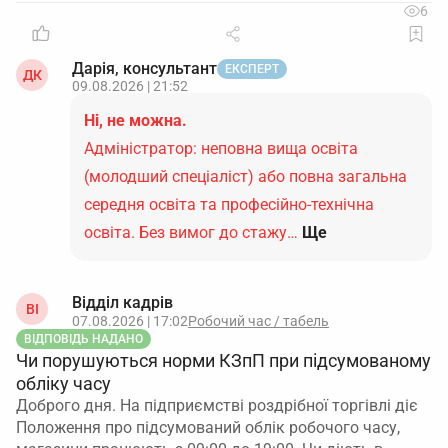
6
Дарія, консультант
ЕКСПЕРТ
ДК
09.08.2026 | 21:52
Ні, не можна.
Адміністратор: неповна вища освіта
(молодший спеціаліст) або повна загальна
середня освіта та професійно-технічна
освіта. Без вимог до стажу…
Ще
Відділ кадрів
ВІ
07.08.2026 | 17:02
Робочий час / табель
ВІДПОВІДЬ НАДАНО
Чи порушуються норми КЗпП при підсумованому
обліку часу
Доброго дня. На підприємстві роздрібної торгівлі діє
Положення про підсумований облік робочого часу,