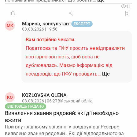
11
Марина, консультант
ЕКСПЕРТ
МК
08.08.2026 | 19:50
Вам потрібно чекати.
Податкова та ПФУ просить не відправляти
повторно звітність, щоб вона не
дублювалась. Маємо інформацію від
посадовців, що ПФУ проводить…
Ще
KOZLOVSKA OLENA
KO
08.08.2026 | 06:27
Військовий облік
ВІДПОВІДЬ НАДАНО
Виявлення звання рядовий: які дії необхідно
вжити
При внутрішньому звірянні у роздруківці Резерв+
виявлено звання рядовий . Які дії відподального за