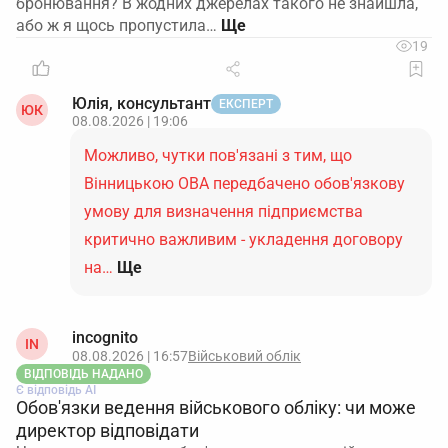
бронювання? В жодних джерелах такого не знайшла,
або ж я щось пропустила…
19
Юлія, консультант
ЕКСПЕРТ
ЮК
08.08.2026 | 19:06
Можливо, чутки пов'язані з тим, що
Вінницькою ОВА передбачено обов'язкову
умову для визначення підприємства
критично важливим - укладення договору
на…
Ще
incognito
IN
08.08.2026 | 16:57
Військовий облік
ВІДПОВІДЬ НАДАНО
Є відповідь АІ
Обов'язки ведення військового обліку: чи може
директор відповідати