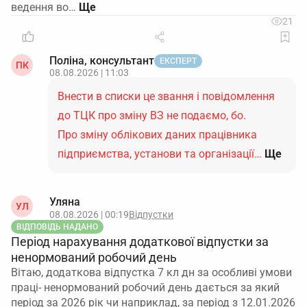
ведення во…
21
Поліна, консультант
ЕКСПЕРТ
ПК
08.08.2026 | 11:03
Внести в списки це звання і повідомлення
до ТЦК про зміну ВЗ не подаємо, бо.
Про зміну облікових даних працівника
підприємства, установи та організації…
Ще
Уляна
УЛ
08.08.2026 | 00:19
Відпустки
ВІДПОВІДЬ НАДАНО
Період нарахування додаткової відпустки за
ненормований робочий день
Вітаю, додаткова відпустка 7 кл дн за особливі умови
праці- ненормований робочий день дається за який
період за 2026 рік чи наприклад, за період з 12.01.2026