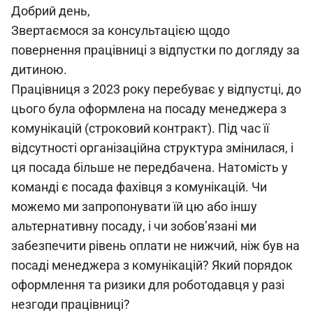
Добрий день,
Звертаємося за консультацією щодо
повернення працівниці з відпустки по догляду за
дитиною.
Працівниця з 2023 року перебуває у відпустці, до
цього була оформлена на посаду менеджера з
комунікацій (строковий контракт). Під час її
відсутності організаційна структура змінилася, і
ця посада більше не передбачена. Натомість у
команді є посада фахівця з комунікацій. Чи
можемо ми запропонувати їй цю або іншу
альтернативну посаду, і чи зобов’язані ми
забезпечити рівень оплати не нижчий, ніж був на
посаді менеджера з комунікацій? Який порядок
оформлення та ризики для роботодавця у разі
незгоди працівниці?