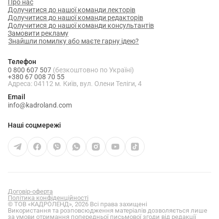
Про нас
Долучитися до нашої команди лекторів
Долучитися до нашої команди редакторів
Долучитися до нашої команди консультантів
Замовити рекламу
Знайшли помилку або маєте гарну ідею?
Телефон
0 800 607 507
(безкоштовно по Україні)
+380 67 008 70 55
Адреса: 04112 м. Київ, вул. Олени Теліги, 4
Email
info@kadroland.com
Наші соцмережі
Договір-оферта
Політика конфіденційності
© ТОВ «КАДРОЛЕНД», 2026 Всі права захищені
Використання та розповсюдження матеріалів дозволяється лише
за умови отримання попередньої письмової згоди від редакції