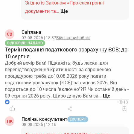
Згідно із Законом «Про електронні
документи та…
Ще
Світлана
СВ
07.08.2026 | 18:37
Військовий облік
ВІДПОВІДЬ НАДАНО
Термін подання податкового розрахунку ЄСВ: до
10 серпня
Добрий вечір Вам! Підкажіть, будь ласка, для
перепідтвердження критичності за спрощеною
процедурою треба до10.08.2026 року подати
податковий розрахунок (ЄСВ) за липень 2026. Він
подається до 10 числа "включно"?!? Чи останній день -
09 серпня 2026 року. Щиро дякую Вам за…
1
13
Поліна, консультант
ЕКСПЕРТ
ПК
08.08.2026 | 12:16