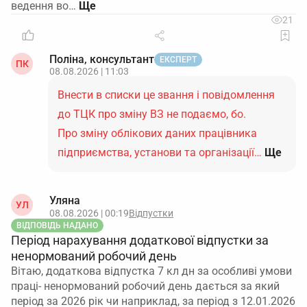
ведення во…
21
Поліна, консультант
ЕКСПЕРТ
ПК
08.08.2026 | 11:03
Внести в списки це звання і повідомлення
до ТЦК про зміну ВЗ не подаємо, бо.
Про зміну облікових даних працівника
підприємства, установи та організації…
Ще
Уляна
УЛ
08.08.2026 | 00:19
Відпустки
ВІДПОВІДЬ НАДАНО
Період нарахування додаткової відпустки за
ненормований робочий день
Вітаю, додаткова відпустка 7 кл дн за особливі умови
праці- ненормований робочий день дається за який
період за 2026 рік чи наприклад, за період з 12.01.2026