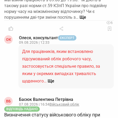
такому разі норми ст.59 КЗпП України про подвійну
норму часу на міжзмінному відпочинку? Чи є
порушенням дві-три зміни поспіль з…
6
Олеся, консультант
ЕКСПЕРТ
ОК
09.08.2026 | 12:33
Для працівників, яким встановлено
підсумований облік робочого часу,
застосовується спеціальне правило, за
яким у окремих випадках тривалість
щоденного…
Ще
Басюк Валентина Петрівна
ВБ
07.08.2026 | 16:34
Військовий облік
ВІДПОВІДЬ НАДАНО
Визначення статусу військового обліку при