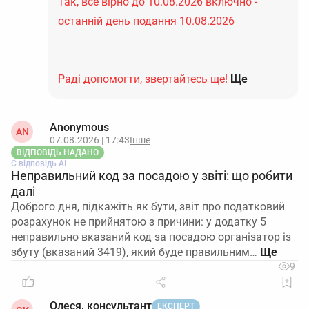
Так, все вірно до 10.08.2026 включно -
останній день подання 10.08.2026
Раді допомогти, звертайтесь ще!
Ще
Anonymous
AN
07.08.2026 | 17:43
Інше
ВІДПОВІДЬ НАДАНО
Є відповідь АІ
Неправильний код за посадою у звіті: що робити
далі
Доброго дня, підкажіть як бути, звіт про податковий
розрахунок не прийнятою з причини: у додатку 5
неправильно вказаний код за посадою організатор із
збуту (вказаний 3419), який буде правильним…
9
Олеся, консультант
ЕКСПЕРТ