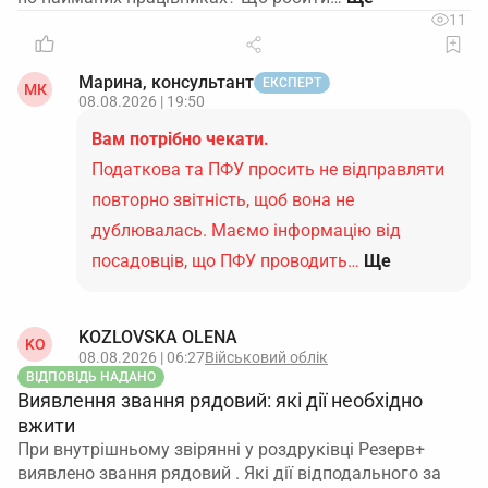
11
Марина, консультант
ЕКСПЕРТ
МК
08.08.2026 | 19:50
Вам потрібно чекати.
Податкова та ПФУ просить не відправляти
повторно звітність, щоб вона не
дублювалась. Маємо інформацію від
посадовців, що ПФУ проводить…
Ще
KOZLOVSKA OLENA
KO
08.08.2026 | 06:27
Військовий облік
ВІДПОВІДЬ НАДАНО
Виявлення звання рядовий: які дії необхідно
вжити
При внутрішньому звірянні у роздруківці Резерв+
виявлено звання рядовий . Які дії відподального за