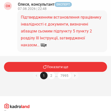
Олеся, консультант
ЕКСПЕРТ
ОК
07.08.2026 | 22:48
Підтвердженням встановлення працівнику
інвалідності є документи, визначені
абзацом сьомим підпункту 5 пункту 2
розділу ІІІ Інструкції, затвердженої
наказом…
Ще
Показати ще
…
1
2
7995