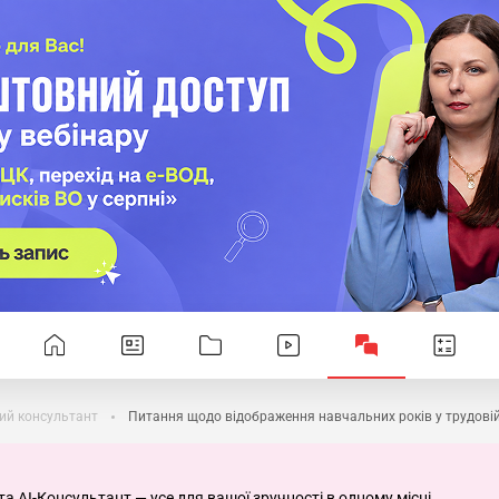
ий консультант
Питання щодо відображення навчальних років у трудовій
та AI-Консультант — усе для вашої зручності в одному місці