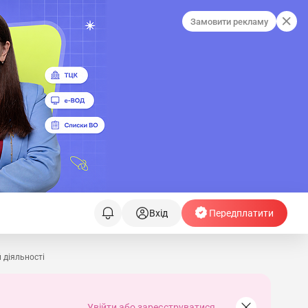
Замовити рекламу
Вхід
Передплатити
 діяльності
Увійти або зареєструватися