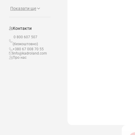
Показати ще
Контакти
0 800 607 507
(безкоштовно)
+380 67 008 70 55
info@kadroland.com
Про нас