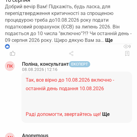
Добрий вечір Вам! Підкажіть, будь ласка, для
перепідтвердження критичності за спрощеною
процедурою треба до10.08.2026 року подати
податковий розрахунок (ЄСВ) за липень 2026. Він
подається до 10 числа "включно"?!? Чи останній день -
09 серпня 2026 року. Щиро дякую Вам за…
1
9
Поліна, консультант
ЕКСПЕРТ
ПК
08.08.2026 | 12:16
Так, все вірно до 10.08.2026 включно -
останній день подання 10.08.2026
Раді допомогти, звертайтесь ще!
Ще
Anonymous