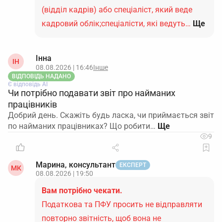
(відділ кадрів) або спеціаліст, який веде
кадровий облік;спеціалісти, які ведуть…
Ще
Інна
ІН
08.08.2026 | 16:46
Інше
ВІДПОВІДЬ НАДАНО
Є відповідь АІ
Чи потрібно подавати звіт про найманих
працівників
Добрий день. Скажіть будь ласка, чи приймається звіт
по найманих працівниках? Що робити…
9
Марина, консультант
ЕКСПЕРТ
МК
08.08.2026 | 19:50
Вам потрібно чекати.
Податкова та ПФУ просить не відправляти
повторно звітність, щоб вона не