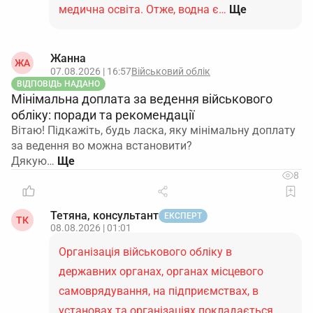
медична освіта. Отже, водна є…
Ще
Жанна
ЖА
07.08.2026 | 16:57
Військовий облік
ВІДПОВІДЬ НАДАНО
Мінімальна доплата за ведення військового
обліку: поради та рекомендації
Вітаю! Підкажіть, будь ласка, яку мінімальну доплату
за ведення во можна встановити?
Дякую…
8
Тетяна, консультант
ЕКСПЕРТ
ТК
08.08.2026 | 01:01
Організація військового обліку в
державних органах, органах місцевого
самоврядування, на підприємствах, в
установах та організаціях покладається