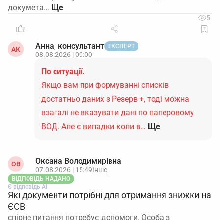
докумета…
5
Анна, консультант
ЕКСПЕРТ
АК
08.08.2026 | 09:00
По ситуації.
Якщо вам при формуванні списків
достатньо даних з Резерв +, тоді можна
взагалі не вказувати дані по паперовому
ВОД. Але є випадки коли в…
Ще
Оксана Володимирівна
ОВ
07.08.2026 | 15:49
Інше
ВІДПОВІДЬ НАДАНО
Є відповідь АІ
Які документи потрібні для отримання знижки на
ЄСВ
спірне питання потребує допомоги. Особа з