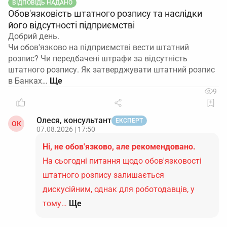
ВІДПОВІДЬ НАДАНО
Обов'язковість штатного розпису та наслідки
його відсутності підприємстві
Добрий день.
Чи обов'язково на підприємстві вести штатний
розпис? Чи передбачені штрафи за відсутність
штатного розпису. Як затверджувати штатний розпис
в Банках…
9
Олеся, консультант
ЕКСПЕРТ
ОК
07.08.2026 | 17:50
Ні, не обов'язково, але рекомендовано.
На сьогодні питання щодо обов'язковості
штатного розпису залишається
дискусійним, однак для роботодавців, у
тому…
Ще