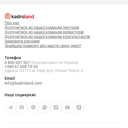
Про нас
Долучитися до нашої команди лекторів
Долучитися до нашої команди редакторів
Долучитися до нашої команди консультантів
Замовити рекламу
Знайшли помилку або маєте гарну ідею?
Телефон
0 800 607 507
(безкоштовно по Україні)
+380 67 008 70 55
Адреса: 04112 м. Київ, вул. Олени Теліги, 4
Email
info@kadroland.com
Наші соцмережі