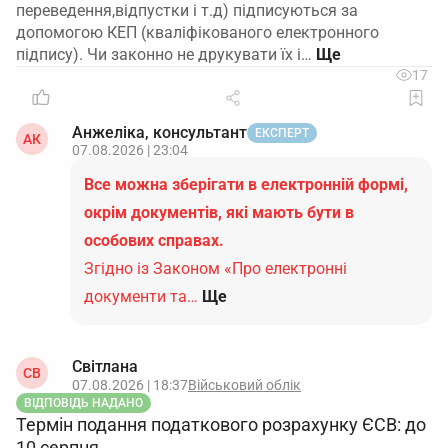
переведення,відпустки і т.д) підписуються за
допомогою КЕП (кваліфікованого електронного
підпису). Чи законно не друкувати їх і…
17
Анжеліка, консультант
ЕКСПЕРТ
АК
07.08.2026 | 23:04
Все можна зберігати в електронній формі,
окрім документів, які мають бути в
особових справах.
Згідно із Законом «Про електронні
документи та…
Ще
Світлана
СВ
07.08.2026 | 18:37
Військовий облік
ВІДПОВІДЬ НАДАНО
Термін подання податкового розрахунку ЄСВ: до
10 серпня