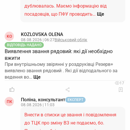
дублювалась. Маємо інформацію від
посадовців, що ПФУ проводить…
Ще
KOZLOVSKA OLENA
KO
08.08.2026 | 06:27
Військовий облік
ВІДПОВІДЬ НАДАНО
Виявлення звання рядовий: які дії необхідно
вжити
При внутрішньому звірянні у роздруківці Резерв+
виявлено звання рядовий . Які дії відподального за
ведення во…
17
Поліна, консультант
ЕКСПЕРТ
ПК
08.08.2026 | 11:03
Внести в списки це звання і повідомлення
до ТЦК про зміну ВЗ не подаємо, бо.