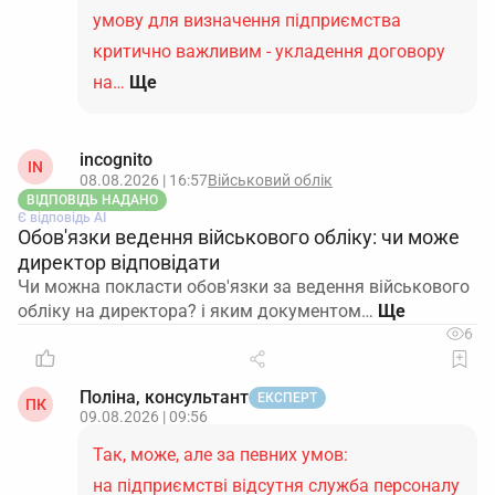
умову для визначення підприємства
критично важливим - укладення договору
на…
Ще
incognito
IN
08.08.2026 | 16:57
Військовий облік
ВІДПОВІДЬ НАДАНО
Є відповідь АІ
Обов'язки ведення військового обліку: чи може
директор відповідати
Чи можна покласти обов'язки за ведення військового
обліку на директора? і яким документом…
6
Поліна, консультант
ЕКСПЕРТ
ПК
09.08.2026 | 09:56
Так, може, але за певних умов:
на підприємстві відсутня служба персоналу