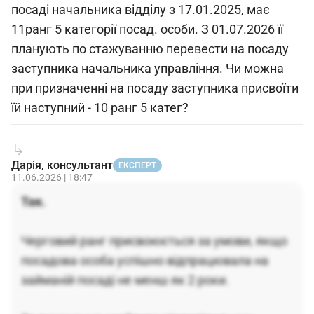
посаді начальника відділу з 17.01.2025, має
11ранг 5 категорії посад. особи. З 01.07.2026 її
планують по стажуванню перевести на посаду
заступника начальника управління. Чи можна
при призначенні на посаду заступника присвоїти
їй наступний - 10 ранг 5 катег?
Дарія, консультант
ЕКСПЕРТ
11.06.2026 | 18:47
Так.
Черговий ранг присвоюється за умови, якщо
посадова особа успішно відпрацювала на
займаній посаді не менш як 2 роки.