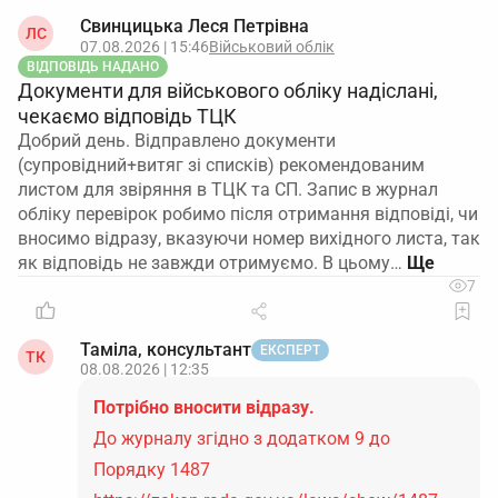
Свинцицька Леся Петрівна
ЛС
07.08.2026 | 15:46
Військовий облік
ВІДПОВІДЬ НАДАНО
Документи для військового обліку надіслані,
чекаємо відповідь ТЦК
Добрий день. Відправлено документи
(супровідний+витяг зі списків) рекомендованим
листом для звіряння в ТЦК та СП. Запис в журнал
обліку перевірок робимо після отримання відповіді, чи
вносимо відразу, вказуючи номер вихідного листа, так
як відповідь не завжди отримуємо. В цьому…
7
Таміла, консультант
ЕКСПЕРТ
ТК
08.08.2026 | 12:35
Потрібно вносити відразу.
До журналу згідно з додатком 9 до
Порядку 1487