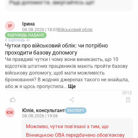
Раді допомогти, звертайтесь ще!
Ірина
ІР
08.08.2026 | 18:03
Військовий облік
ВІДПОВІДЬ НАДАНО
Є відповідь АІ
Чутки про військовий облік: чи потрібно
проходити базову допомогу
Чи правдиві чутки і чому вони виникають, що 10
відсотків штатних працівників мають пройти базову
військову допомогу, щоб мати можливість
бронювання? В жодних джерелах такого не знайшла,
або ж я щось пропустила…
12
Юлія, консультант
ЕКСПЕРТ
ЮК
08.08.2026 | 19:06
Можливо, чутки пов'язані з тим, що
Вінницькою ОВА передбачено обов'язкову