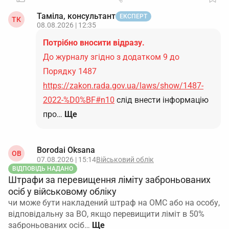
Таміла, консультант
ЕКСПЕРТ
ТК
08.08.2026 | 12:35
Потрібно вносити відразу.
До журналу згідно з додатком 9 до
Порядку 1487
https://zakon.rada.gov.ua/laws/show/1487-
2022-%D0%BF#n10
слід внести інформацію
про…
Ще
Borodai Oksana
OB
07.08.2026 | 15:14
Військовий облік
ВІДПОВІДЬ НАДАНО
Штрафи за перевищення ліміту заброньованих
осіб у військовому обліку
чи може бути накладений штраф на ОМС або на особу,
відповідальну за ВО, якщо перевищити ліміт в 50%
заброньованих осіб…