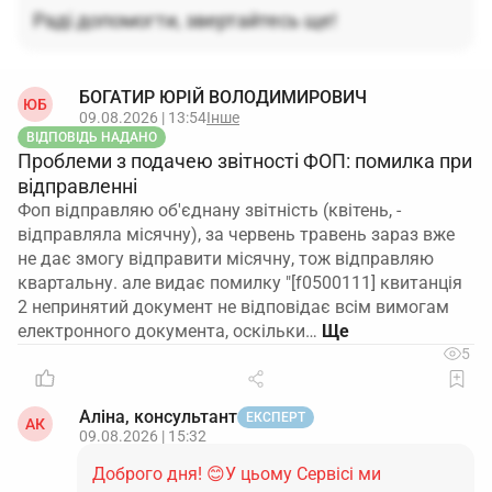
Раді допомогти, звертайтесь ще!
БОГАТИР ЮРІЙ ВОЛОДИМИРОВИЧ
ЮБ
09.08.2026 | 13:54
Інше
ВІДПОВІДЬ НАДАНО
Проблеми з подачею звітності ФОП: помилка при
відправленні
Фоп відправляю об'єднану звітність (квітень, -
відправляла місячну), за червень травень зараз вже
не дає змогу відправити місячну, тож відправляю
квартальну. але видає помилку "[f0500111] квитанція
2 непринятий документ не відповідає всім вимогам
електронного документа, оскільки…
5
Аліна, консультант
ЕКСПЕРТ
АК
09.08.2026 | 15:32
Доброго дня! 😊У цьому Сервісі ми