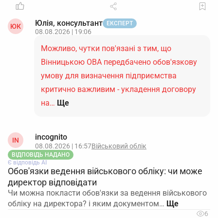
Юлія, консультант
ЕКСПЕРТ
ЮК
08.08.2026 | 19:06
Можливо, чутки пов'язані з тим, що
Вінницькою ОВА передбачено обов'язкову
умову для визначення підприємства
критично важливим - укладення договору
на…
Ще
incognito
IN
08.08.2026 | 16:57
Військовий облік
ВІДПОВІДЬ НАДАНО
Є відповідь АІ
Обов'язки ведення військового обліку: чи може
директор відповідати
Чи можна покласти обов'язки за ведення військового
обліку на директора? і яким документом…
6