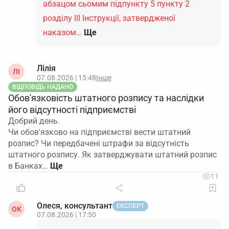
абзацом сьомим підпункту 5 пункту 2
розділу ІІІ Інструкції, затвердженої
наказом…
Ще
Лілія
ЛІ
07.08.2026 | 15:48
Інше
ВІДПОВІДЬ НАДАНО
Обов'язковість штатного розпису та наслідки
його відсутності підприємстві
Добрий день.
Чи обов'язково на підприємстві вести штатний
розпис? Чи передбачені штрафи за відсутність
штатного розпису. Як затверджувати штатний розпис
в Банках…
11
Олеся, консультант
ЕКСПЕРТ
ОК
07.08.2026 | 17:50