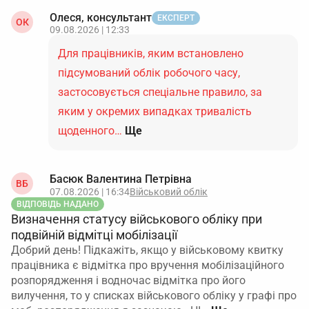
Олеся, консультант
ЕКСПЕРТ
ОК
09.08.2026 | 12:33
Для працівників, яким встановлено
підсумований облік робочого часу,
застосовується спеціальне правило, за
яким у окремих випадках тривалість
щоденного…
Ще
Басюк Валентина Петрівна
ВБ
07.08.2026 | 16:34
Військовий облік
ВІДПОВІДЬ НАДАНО
Визначення статусу військового обліку при
подвійній відмітці мобілізації
Добрий день! Підкажіть, якщо у військовому квитку
працівника є відмітка про вручення мобілізаційного
розпорядження і водночас відмітка про його
вилучення, то у списках військового обліку у графі про