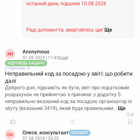
останній день подання 10.08.2026
Раді допомогти, звертайтесь ще!
Ще
Anonymous
AN
07.08.2026 | 17:43
Інше
ВІДПОВІДЬ НАДАНО
Є відповідь АІ
Неправильний код за посадою у звіті: що робити
далі
Доброго дня, підкажіть як бути, звіт про податковий
розрахунок не прийнятою з причини: у додатку 5
неправильно вказаний код за посадою організатор із
збуту (вказаний 3419), який буде правильним…
8
Олеся, консультант
ЕКСПЕРТ
ОК
07.08.2026 | 20:20