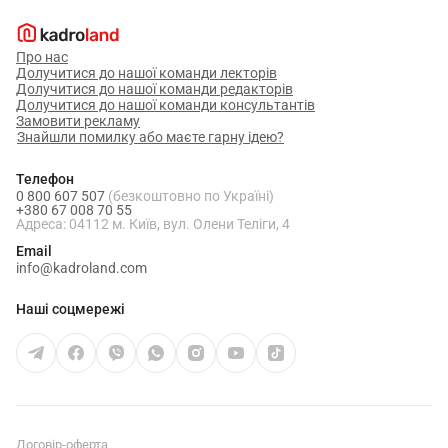
Про нас
Долучитися до нашої команди лекторів
Долучитися до нашої команди редакторів
Долучитися до нашої команди консультантів
Замовити рекламу
Знайшли помилку або маєте гарну ідею?
Телефон
0 800 607 507
(безкоштовно по Україні)
+380 67 008 70 55
Адреса: 04112 м. Київ, вул. Олени Теліги, 4
Email
info@kadroland.com
Наші соцмережі
Договір-оферта