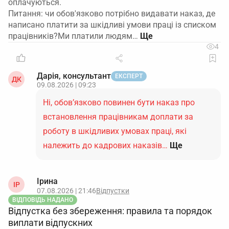
оплачуються.
Питання: чи обов'язково потрібно видавати наказ, де
написано платити за шкідливі умови праці із списком
працівників?Ми платили людям…
4
Дарія, консультант
ЕКСПЕРТ
ДК
09.08.2026 | 09:23
Ні, обов’язково повинен бути наказ про
встановлення працівникам доплати за
роботу в шкідливих умовах праці, які
належить до кадрових наказів…
Ще
Ірина
ІР
07.08.2026 | 21:46
Відпустки
ВІДПОВІДЬ НАДАНО
Відпустка без збереження: правила та порядок
виплати відпускних