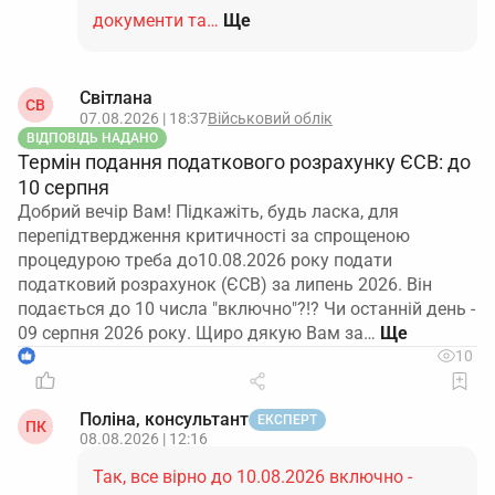
документи та…
Ще
Світлана
СВ
07.08.2026 | 18:37
Військовий облік
ВІДПОВІДЬ НАДАНО
Термін подання податкового розрахунку ЄСВ: до
10 серпня
Добрий вечір Вам! Підкажіть, будь ласка, для
перепідтвердження критичності за спрощеною
процедурою треба до10.08.2026 року подати
податковий розрахунок (ЄСВ) за липень 2026. Він
подається до 10 числа "включно"?!? Чи останній день -
09 серпня 2026 року. Щиро дякую Вам за…
1
10
Поліна, консультант
ЕКСПЕРТ
ПК
08.08.2026 | 12:16
Так, все вірно до 10.08.2026 включно -