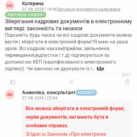
Катерина
КА
07.08.2026 | 18:40
Загальні документи кадровика
ВІДПОВІДЬ НАДАНО
Зберігання кадрових документів в електронному
вигляді: законність та нюанси
Підкажіть будь ласка чи всі кадрові документи можна
вести і зберігати в електронній формі?Я маю на увазі
архів. Всі кадрові накази(прийом, звільнення,
переведення,відпустки і т.д) підписуються за
допомогою КЕП (кваліфікованого електронного
підпису). Чи законно не друкувати їх і…
17
Анжеліка, консультант
ЕКСПЕРТ
АК
07.08.2026 | 23:04
Все можна зберігати в електронній формі,
окрім документів, які мають бути в
особових справах.
Згідно із Законом «Про електронні