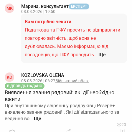
Марина, консультант
ЕКСПЕРТ
МК
08.08.2026 | 19:50
Вам потрібно чекати.
Податкова та ПФУ просить не відправляти
повторно звітність, щоб вона не
дублювалась. Маємо інформацію від
посадовців, що ПФУ проводить…
Ще
KOZLOVSKA OLENA
KO
08.08.2026 | 06:27
Військовий облік
ВІДПОВІДЬ НАДАНО
Виявлення звання рядовий: які дії необхідно
вжити
При внутрішньому звірянні у роздруківці Резерв+
виявлено звання рядовий . Які дії відподального за
ведення во…
20