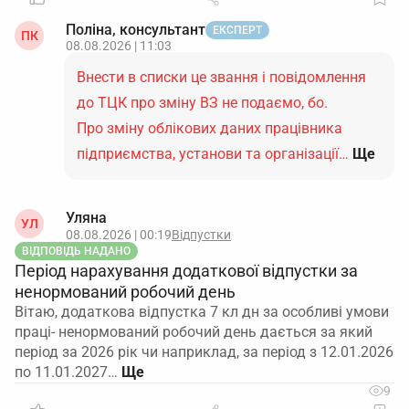
Поліна, консультант
ЕКСПЕРТ
ПК
08.08.2026 | 11:03
Внести в списки це звання і повідомлення
до ТЦК про зміну ВЗ не подаємо, бо.
Про зміну облікових даних працівника
підприємства, установи та організації…
Ще
Уляна
УЛ
08.08.2026 | 00:19
Відпустки
ВІДПОВІДЬ НАДАНО
Період нарахування додаткової відпустки за
ненормований робочий день
Вітаю, додаткова відпустка 7 кл дн за особливі умови
праці- ненормований робочий день дається за який
період за 2026 рік чи наприклад, за період з 12.01.2026
по 11.01.2027…
9