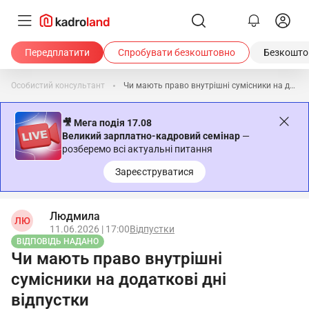
Передплатити
Спробувати безкоштовно
Безкоштов
Особистий консультант
Чи мають право внутрішні сумісники на додаткові дні відпустки
🎥 Мега подія 17.08
Великий зарплатно-кадровий семінар
—
розберемо всі актуальні питання
Зареєструватися
Людмила
ЛЮ
11.06.2026 | 17:00
Відпустки
ВІДПОВІДЬ НАДАНО
Чи мають право внутрішні
сумісники на додаткові дні
відпустки