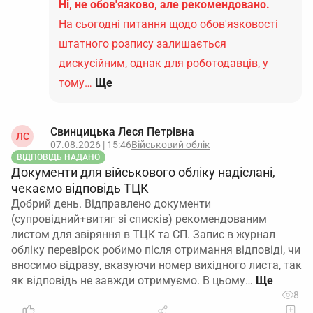
Ні, не обов'язково, але рекомендовано.
На сьогодні питання щодо обов'язковості
штатного розпису залишається
дискусійним, однак для роботодавців, у
тому…
Ще
Свинцицька Леся Петрівна
ЛС
07.08.2026 | 15:46
Військовий облік
ВІДПОВІДЬ НАДАНО
Документи для військового обліку надіслані,
чекаємо відповідь ТЦК
Добрий день. Відправлено документи
(супровідний+витяг зі списків) рекомендованим
листом для звіряння в ТЦК та СП. Запис в журнал
обліку перевірок робимо після отримання відповіді, чи
вносимо відразу, вказуючи номер вихідного листа, так
як відповідь не завжди отримуємо. В цьому…
8