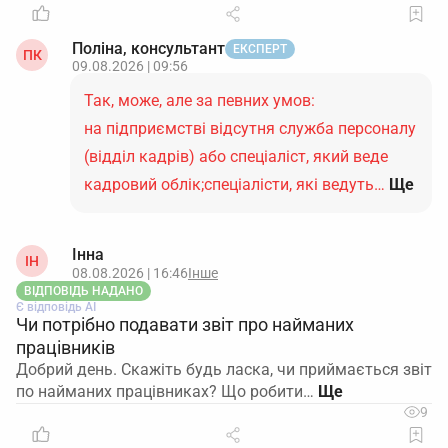
Поліна, консультант
ЕКСПЕРТ
ПК
09.08.2026 | 09:56
Так, може, але за певних умов:
на підприємстві відсутня служба персоналу
(відділ кадрів) або спеціаліст, який веде
кадровий облік;спеціалісти, які ведуть…
Ще
Інна
ІН
08.08.2026 | 16:46
Інше
ВІДПОВІДЬ НАДАНО
Є відповідь АІ
Чи потрібно подавати звіт про найманих
працівників
Добрий день. Скажіть будь ласка, чи приймається звіт
по найманих працівниках? Що робити…
9