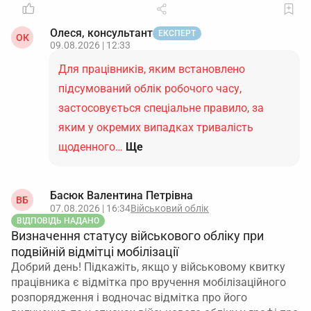
Олеся, консультант
ЕКСПЕРТ
ОК
09.08.2026 | 12:33
Для працівників, яким встановлено
підсумований облік робочого часу,
застосовується спеціальне правило, за
яким у окремих випадках тривалість
щоденного…
Ще
Басюк Валентина Петрівна
ВБ
07.08.2026 | 16:34
Військовий облік
ВІДПОВІДЬ НАДАНО
Визначення статусу військового обліку при
подвійній відмітці мобілізації
Добрий день! Підкажіть, якщо у військовому квитку
працівника є відмітка про вручення мобілізаційного
розпорядження і водночас відмітка про його