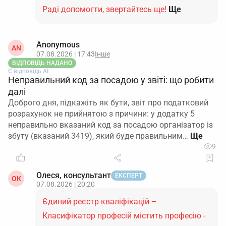
Раді допомогти, звертайтесь ще!
Ще
Anonymous
AN
07.08.2026 | 17:43
Інше
ВІДПОВІДЬ НАДАНО
Є відповідь АІ
Неправильний код за посадою у звіті: що робити
далі
Доброго дня, підкажіть як бути, звіт про податковий
розрахунок не прийнятою з причини: у додатку 5
неправильно вказаний код за посадою організатор із
збуту (вказаний 3419), який буде правильним…
9
Олеся, консультант
ЕКСПЕРТ
ОК
07.08.2026 | 20:20
Єдиний реєстр кваліфікацій –
Класифікатор професій містить професію -