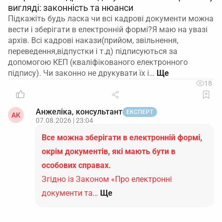
вигляді: законність та нюанси
Підкажіть будь ласка чи всі кадрові документи можна
вести і зберігати в електронній формі?Я маю на увазі
архів. Всі кадрові накази(прийом, звільнення,
переведення,відпустки і т.д) підписуються за
допомогою КЕП (кваліфікованого електронного
підпису). Чи законно не друкувати їх і…
18
Анжеліка, консультант
ЕКСПЕРТ
АК
07.08.2026 | 23:04
Все можна зберігати в електронній формі,
окрім документів, які мають бути в
особових справах.
Згідно із Законом «Про електронні
документи та…
Ще