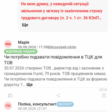
На мою думку, у наведеній ситуації
звільнення у зв'язку із закінченням строку
трудового договору (п. 2 ч. 1 ст. 36 КЗпП…
Ще
Марія
МА
06.08.2026 | 17:28
Військовий облік
ВІДПОВІДЬ НАДАНО
Чи потрібно подавати повідомлення в ТЦК для
ТОВ
30.07.2026 створено ТОВ , директор від і засновник є
громадянином Італії, 79 років. ТОВ працівників немає.
Чи потрібно подавати повідомлення в ТЦК за формою
додатку 1…
10
Поліна, консультант
ЕКСПЕРТ
ПК
06.08.2026 | 21:01