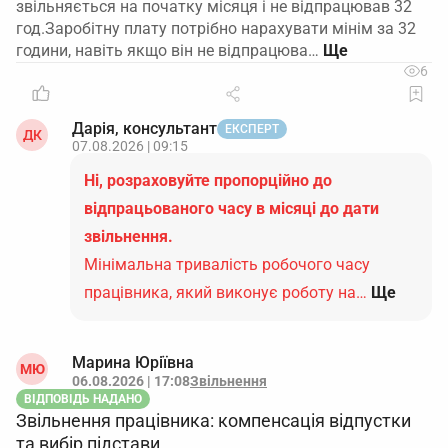
звільняється на початку місяця і не відпрацював 32
год.Заробітну плату потрібно нарахувати мінім за 32
години, навіть якщо він не відпрацюва…
6
Дарія, консультант
ЕКСПЕРТ
ДК
07.08.2026 | 09:15
Ні, розраховуйте пропорційно до
відпрацьованого часу в місяці до дати
звільнення.
Мінімальна тривалість робочого часу
працівника, який виконує роботу на…
Ще
Марина Юріївна
МЮ
06.08.2026 | 17:08
Звільнення
ВІДПОВІДЬ НАДАНО
Звільнення працівника: компенсація відпустки
та вибір підстави