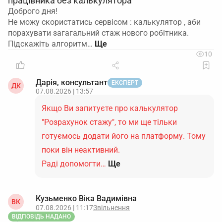
працівника без калькулятора
Доброго дня!
Не можу скористатись сервісом : калькулятор , аби
порахувати загагальний стаж нового робітника.
Підскажіть алгоритм…
10
Дарія, консультант
ЕКСПЕРТ
ДК
07.08.2026 | 13:57
Якщо Ви запитуєте про калькулятор
"Розрахунок стажу", то ми ще тільки
готуємось додати його на платформу. Тому
поки він неактивний.
Раді допомогти…
Ще
Кузьменко Віка Вадимівна
ВК
07.08.2026 | 11:17
Звільнення
ВІДПОВІДЬ НАДАНО