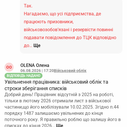
Так.
Нагадаємо, що усі підприємства, де
працюють призовники,
військовозобов’язані і резервісти повинні
подавати повідомлення до ТЦК відповідно
до…
Ще
OLENA Олена
ОO
06.08.2026 | 17:20
Військовий облік
ВІДПОВІДЬ НАДАНО
Увільнення працівника: військовий облік та
строки зберігання списків
Добрий день! Працівник відсутній з 2025 на роботі,
тільки в лютому 2026 отримали лист з військової
частини,що його мобілізували 10.02.2025. Згідно п.44
порядку 1487 залишаємо увільнених до кінця
поточного року. Я правильно роблю що залишу його в
списках до кінця 2026…