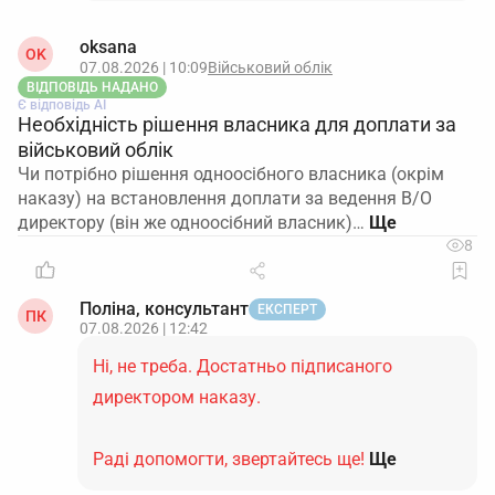
oksana
OK
07.08.2026 | 10:09
Військовий облік
ВІДПОВІДЬ НАДАНО
Є відповідь АІ
Необхідність рішення власника для доплати за
військовий облік
Чи потрібно рішення одноосібного власника (окрім
наказу) на встановлення доплати за ведення В/О
директору (він же одноосібний власник)…
8
Поліна, консультант
ЕКСПЕРТ
ПК
07.08.2026 | 12:42
Ні, не треба. Достатньо підписаного
директором наказу.
Раді допомогти, звертайтесь ще!
Ще