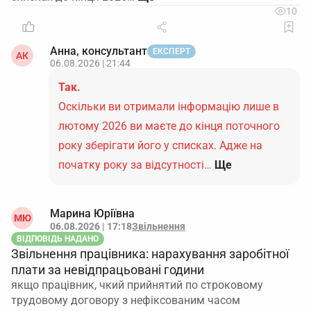
10
Анна, консультант
ЕКСПЕРТ
АК
06.08.2026 | 21:44
Так.
Оскільки ви отримали інформацію лише в
лютому 2026 ви маєте до кінця поточного
року зберігати його у списках. Адже на
початку року за відсутності…
Ще
Марина Юріївна
МЮ
06.08.2026 | 17:18
Звільнення
ВІДПОВІДЬ НАДАНО
Звільнення працівника: нарахування заробітної
плати за невідпрацьовані години
якщо працівник, чкий прийнятий по строковому
трудовому договору з нефіксованим часом