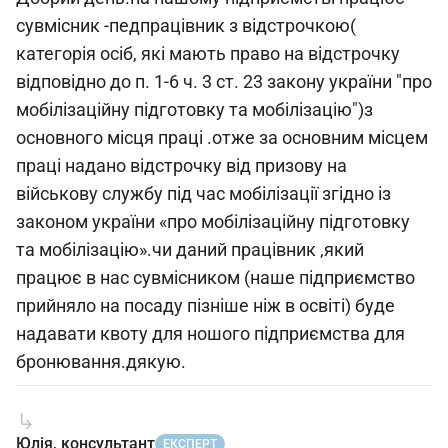
сувмісник -педпрацівник з відстрочкою(
категорія осіб, які мають право на відстрочку
відповідно до п. 1-6 ч. 3 ст. 23 закону україни "про
мобілізаційну підготовку та мобілізацію")з
основного місця праці .отже за основним місцем
праці надано відстрочку від призову на
військову службу під час мобілізації згідно із
законом україни «про мобілізаційну підготовку
та мобілізацію».чи даний працівник ,який
працює в нас сувмісником (наше підприємство
прийняло на посаду пізніше ніж в освіті) буде
надавати квоту для ношого підприємства для
бронювання.дякую.
Юлія, консультант
ЕКСПЕРТ