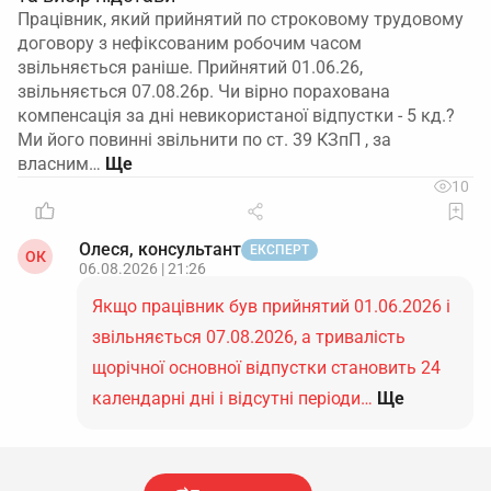
Працівник, який прийнятий по строковому трудовому
договору з нефіксованим робочим часом
звільняється раніше. Прийнятий 01.06.26,
звільняється 07.08.26р. Чи вірно порахована
компенсація за дні невикористаної відпустки - 5 кд.?
Ми його повинні звільнити по ст. 39 КЗпП , за
власним…
10
Олеся, консультант
ЕКСПЕРТ
ОК
06.08.2026 | 21:26
Якщо працівник був прийнятий 01.06.2026 і
звільняється 07.08.2026, а тривалість
щорічної основної відпустки становить 24
календарні дні і відсутні періоди…
Ще