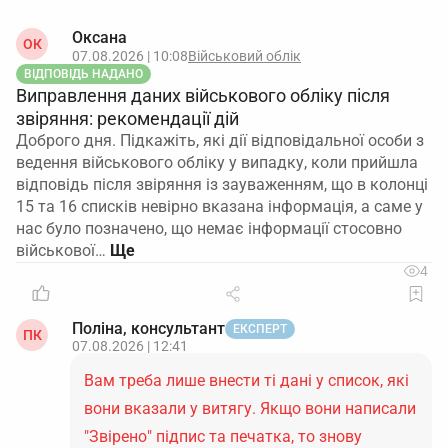
Оксана
ОК
07.08.2026 | 10:08
Військовий облік
ВІДПОВІДЬ НАДАНО
Виправлення даних військового обліку після
звіряння: рекомендації дій
Доброго дня. Підкажіть, які дії відповідальної особи з
ведення військового обліку у випадку, коли прийшла
відповідь після звіряння із зауваженням, що в колонці
15 та 16 списків невірно вказана інформація, а саме у
нас було позначено, що немає інформації стосовно
військової…
4
Поліна, консультант
ЕКСПЕРТ
ПК
07.08.2026 | 12:41
Вам треба лише внести ті дані у список, які
вони вказали у витягу. Якщо вони написали
"Звірено" підпис та печатка, то знову