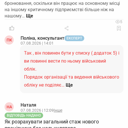
бронювання, оскільки він працює на основному місці
на іншому критичному підприємстві більше ніж на
нашому…
5
Поліна, консультант
ЕКСПЕРТ
ПК
07.08.2026 | 14:01
Так , він повинен бути у списку ( додаток 5) і
ви повинні вести по ньому військовий
облік.
Порядок організації та ведення військового
обліку не поділяє…
Ще
Наталя
НА
07.08.2026 | 12:09
Інше
ВІДПОВІДЬ НАДАНО
Як розрахувати загальний стаж нового