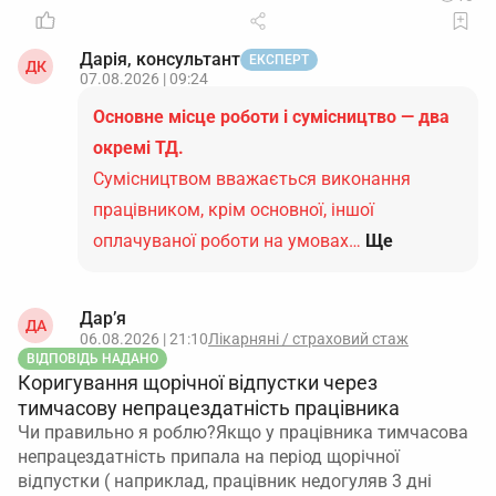
Дарія, консультант
ЕКСПЕРТ
ДК
07.08.2026 | 09:24
Основне місце роботи і сумісництво — два
окремі ТД.
Сумісництвом вважається виконання
працівником, крім основної, іншої
оплачуваної роботи на умовах…
Ще
Дар’я
ДА
06.08.2026 | 21:10
Лікарняні / страховий стаж
ВІДПОВІДЬ НАДАНО
Коригування щорічної відпустки через
тимчасову непрацездатність працівника
Чи правильно я роблю?Якщо у працівника тимчасова
непрацездатність припала на період щорічної
відпустки ( наприклад, працівник недогуляв 3 дні