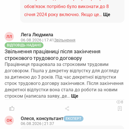
обов’язок потрібно було виконати до 8
січня 2024 року включно. Якщо це…
Ще
Лега Людмила
ЛЛ
06.08.2026 | 17:41
Звільнення
ВІДПОВІДЬ НАДАНО
Звільнення працівниці після закінчення
строкового трудового договору
Працівниця працювала за строковим трудовим
договором. Пішла у декретну відпустку для догляду
за дитиною до 3 років. Під час декретної відпустки
строк трудового договру закінчився. Після закінчення
декретноі відпустки вона стала до роботи за новим
строком (написала заяву, де…
8
Олеся, консультант
ЕКСПЕРТ
ОК
06.08.2026 | 21:37