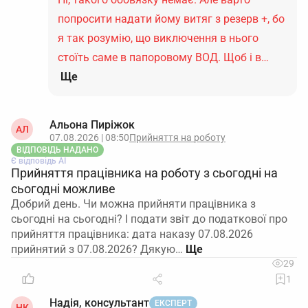
попросити надати йому витяг з резерв +, бо
я так розумію, що виключення в нього
стоїть саме в папоровому ВОД. Щоб і в…
Ще
Альона Пиріжок
АЛ
07.08.2026 | 08:50
Прийняття на роботу
ВІДПОВІДЬ НАДАНО
Є відповідь АІ
Прийняття працівника на роботу з сьогодні на
сьогодні можливе
Добрий день. Чи можна прийняти працівника з
сьогодні на сьогодні? І подати звіт до податкової про
прийняття працівника: дата наказу 07.08.2026
прийнятий з 07.08.2026? Дякую…
29
1
Надія, консультант
ЕКСПЕРТ
НК