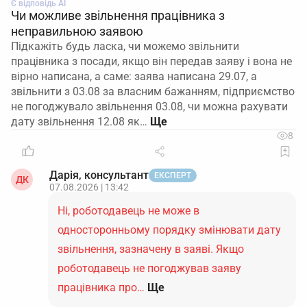
Є відповідь АІ
Чи можливе звільнення працівника з
неправильною заявою
Підкажіть будь ласка, чи можемо звільнити
працівника з посади, якщо він передав заяву і вона не
вірно написана, а саме: заява написана 29.07, а
звільнити з 03.08 за власним бажанням, підприємство
не погоджувало звільнення 03.08, чи можна рахувати
дату звільнення 12.08 як…
8
Дарія, консультант
ЕКСПЕРТ
ДК
07.08.2026 | 13:42
Ні, роботодавець не може в
односторонньому порядку змінювати дату
звільнення, зазначену в заяві. Якщо
роботодавець не погоджував заяву
працівника про…
Ще