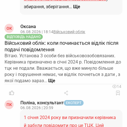
збирання, зберігання…
Ще
Оксана
ОК
06.08.2026 | 18:14
Військовий облік
ВІДПОВІДЬ НАДАНО
Військовий облік: коли починається відлік після
подачі повідомлення
Вітаю. Установа 3 особи без військовозобовязаних.
Керівника призначено в січні 2024 р. Повідомлення до
тцк не подали. Вважається, що вже минуло більше
року і порушення немає, чи відлік почнеться з дати , з
якої подамо зараз…
14
Поліна, консультант
ЕКСПЕРТ
ПК
06.08.2026 | 20:59
1 січня 2024 року ви призначили керівника
й забули повідомити про це ТЦК. Цей