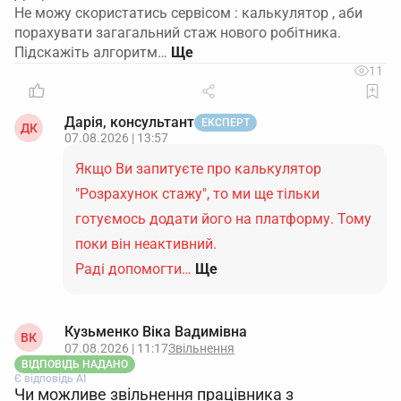
Не можу скористатись сервісом : калькулятор , аби
порахувати загагальний стаж нового робітника.
Підскажіть алгоритм…
11
Дарія, консультант
ЕКСПЕРТ
ДК
07.08.2026 | 13:57
Якщо Ви запитуєте про калькулятор
"Розрахунок стажу", то ми ще тільки
готуємось додати його на платформу. Тому
поки він неактивний.
Раді допомогти…
Ще
Кузьменко Віка Вадимівна
ВК
07.08.2026 | 11:17
Звільнення
ВІДПОВІДЬ НАДАНО
Є відповідь АІ
Чи можливе звільнення працівника з