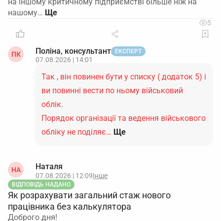
на іншому критичному підприємстві більше ніж на
нашому…
5
Поліна, консультант
ЕКСПЕРТ
ПК
07.08.2026 | 14:01
Так , він повинен бути у списку ( додаток 5) і
ви повинні вести по ньому військовий
облік.
Порядок організації та ведення військового
обліку не поділяє…
Ще
Наталя
НА
07.08.2026 | 12:09
Інше
ВІДПОВІДЬ НАДАНО
Як розрахувати загальний стаж нового
працівника без калькулятора
Доброго дня!