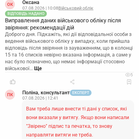
Оксана
ОК
07.08.2026 | 10:08
Військовий облік
ВІДПОВІДЬ НАДАНО
Виправлення даних військового обліку після
звіряння: рекомендації дій
Доброго дня. Підкажіть, які дії відповідальної особи з
ведення військового обліку у випадку, коли прийшла
відповідь після звіряння із зауваженням, що в колонці
15 та 16 списків невірно вказана інформація, а саме у
нас було позначено, що немає інформації стосовно
військової…
5
Поліна, консультант
ЕКСПЕРТ
ПК
07.08.2026 | 12:41
Вам треба лише внести ті дані у список, які
вони вказали у витягу. Якщо вони написали
"Звірено" підпис та печатка, то знову
направляти витяги не треба.