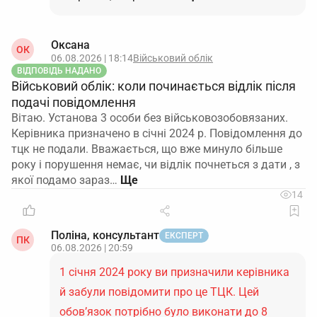
Оксана
ОК
06.08.2026 | 18:14
Військовий облік
ВІДПОВІДЬ НАДАНО
Військовий облік: коли починається відлік після
подачі повідомлення
Вітаю. Установа 3 особи без військовозобовязаних.
Керівника призначено в січні 2024 р. Повідомлення до
тцк не подали. Вважається, що вже минуло більше
року і порушення немає, чи відлік почнеться з дати , з
якої подамо зараз…
14
Поліна, консультант
ЕКСПЕРТ
ПК
06.08.2026 | 20:59
1 січня 2024 року ви призначили керівника
й забули повідомити про це ТЦК. Цей
обов’язок потрібно було виконати до 8