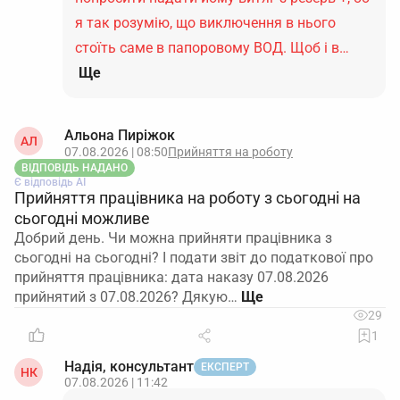
я так розумію, що виключення в нього
стоїть саме в папоровому ВОД. Щоб і в…
Ще
Альона Пиріжок
АЛ
07.08.2026 | 08:50
Прийняття на роботу
ВІДПОВІДЬ НАДАНО
Є відповідь АІ
Прийняття працівника на роботу з сьогодні на
сьогодні можливе
Добрий день. Чи можна прийняти працівника з
сьогодні на сьогодні? І подати звіт до податкової про
прийняття працівника: дата наказу 07.08.2026
прийнятий з 07.08.2026? Дякую…
29
1
Надія, консультант
ЕКСПЕРТ
НК
07.08.2026 | 11:42