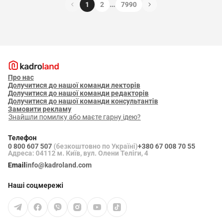
…
1
2
7990
Про нас
Долучитися до нашої команди лекторів
Долучитися до нашої команди редакторів
Долучитися до нашої команди консультантів
Замовити рекламу
Знайшли помилку або маєте гарну ідею?
Телефон
0 800 607 507
(безкоштовно по Україні)
+380 67 008 70 55
Адреса: 04112 м. Київ, вул. Олени Теліги, 4
Email
info@kadroland.com
Наші соцмережі