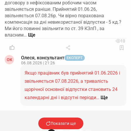
договору з нефіксованим робочим часом
звільняється раніше. Прийнятий 01.06.26,
звільняється 07.08.26р. Чи вірно порахована
компенсація за дні невикористаної відпустки - 5 кд.?
Ми його повинні звільнити по ст. 39 КЗпП , за
власним…
10
Олеся, консультант
ЕКСПЕРТ
ОК
06.08.2026 | 21:26
Якщо працівник був прийнятий 01.06.2026 і
звільняється 07.08.2026, а тривалість
щорічної основної відпустки становить 24
календарні дні і відсутні періоди…
Ще
Показати ще