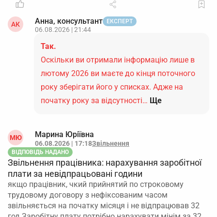
Анна, консультант
ЕКСПЕРТ
АК
06.08.2026 | 21:44
Так.
Оскільки ви отримали інформацію лише в
лютому 2026 ви маєте до кінця поточного
року зберігати його у списках. Адже на
початку року за відсутності…
Ще
Марина Юріївна
МЮ
06.08.2026 | 17:18
Звільнення
ВІДПОВІДЬ НАДАНО
Звільнення працівника: нарахування заробітної
плати за невідпрацьовані години
якщо працівник, чкий прийнятий по строковому
трудовому договору з нефіксованим часом
звільняється на початку місяця і не відпрацював 32
год.Заробітну плату потрібно нарахувати мінім за 32