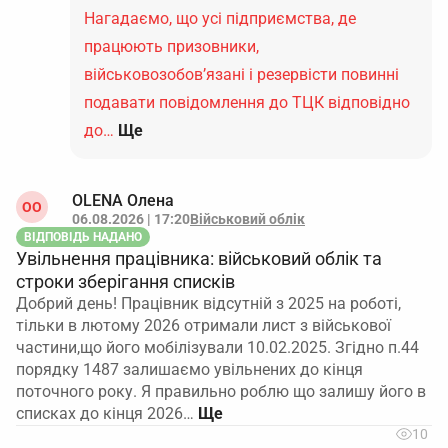
Нагадаємо, що усі підприємства, де
працюють призовники,
військовозобов’язані і резервісти повинні
подавати повідомлення до ТЦК відповідно
до…
Ще
OLENA Олена
ОO
06.08.2026 | 17:20
Військовий облік
ВІДПОВІДЬ НАДАНО
Увільнення працівника: військовий облік та
строки зберігання списків
Добрий день! Працівник відсутній з 2025 на роботі,
тільки в лютому 2026 отримали лист з військової
частини,що його мобілізували 10.02.2025. Згідно п.44
порядку 1487 залишаємо увільнених до кінця
поточного року. Я правильно роблю що залишу його в
списках до кінця 2026…
10