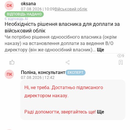
oksana
OK
07.08.2026 | 10:09
Військовий облік
ВІДПОВІДЬ НАДАНО
Є відповідь АІ
Необхідність рішення власника для доплати за
військовий облік
Чи потрібно рішення одноосібного власника (окрім
наказу) на встановлення доплати за ведення В/О
директору (він же одноосібний власник)…
9
Поліна, консультант
ЕКСПЕРТ
ПК
07.08.2026 | 12:42
Ні, не треба. Достатньо підписаного
директором наказу.
Раді допомогти, звертайтесь ще!
Ще