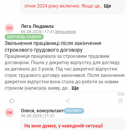
січня 2024 року включно. Якщо це…
Ще
Лега Людмила
ЛЛ
06.08.2026 | 17:41
Звільнення
ВІДПОВІДЬ НАДАНО
Звільнення працівниці після закінчення
строкового трудового договору
Працівниця працювала за строковим трудовим
договором. Пішла у декретну відпустку для догляду
за дитиною до 3 років. Під час декретної відпустки
строк трудового договру закінчився. Після закінчення
декретноі відпустки вона стала до роботи за новим
строком (написала заяву, де…
8
Олеся, консультант
ЕКСПЕРТ
ОК
06.08.2026 | 21:37
На мою думку, у наведеній ситуації