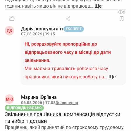
години, навіть якщо він не відпрацюва…
6
Дарія, консультант
ЕКСПЕРТ
ДК
07.08.2026 | 09:15
Ні, розраховуйте пропорційно до
відпрацьованого часу в місяці до дати
звільнення.
Мінімальна тривалість робочого часу
працівника, який виконує роботу на…
Ще
Марина Юріївна
МЮ
06.08.2026 | 17:08
Звільнення
ВІДПОВІДЬ НАДАНО
Звільнення працівника: компенсація відпустки
та вибір підстави
Працівник, який прийнятий по строковому трудовому