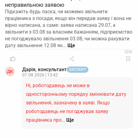
неправильною заявою
Підкажіть будь ласка, чи можемо звільнити
працівника з посади, якщо він передав заяву і вона не
вірно написана, а саме: заява написана 29.07, а
звільнити з 03.08 за власним бажанням, підприємство
не погоджувало звільнення 03.08, чи можна рахувати
дату звільнення 12.08 як…
9
Дарія, консультант
ЕКСПЕРТ
ДК
07.08.2026 | 13:42
Ні, роботодавець не може в
односторонньому порядку змінювати дату
звільнення, зазначену в заяві. Якщо
роботодавець не погоджував заяву
працівника про…
Ще