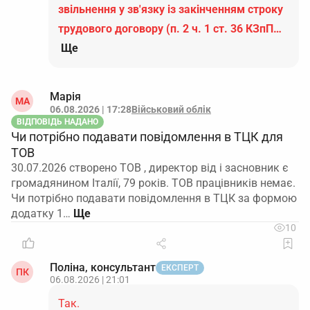
звільнення у зв'язку із закінченням строку
трудового договору (п. 2 ч. 1 ст. 36 КЗпП…
Ще
Марія
МА
06.08.2026 | 17:28
Військовий облік
ВІДПОВІДЬ НАДАНО
Чи потрібно подавати повідомлення в ТЦК для
ТОВ
30.07.2026 створено ТОВ , директор від і засновник є
громадянином Італії, 79 років. ТОВ працівників немає.
Чи потрібно подавати повідомлення в ТЦК за формою
додатку 1…
10
Поліна, консультант
ЕКСПЕРТ
ПК
06.08.2026 | 21:01
Так.