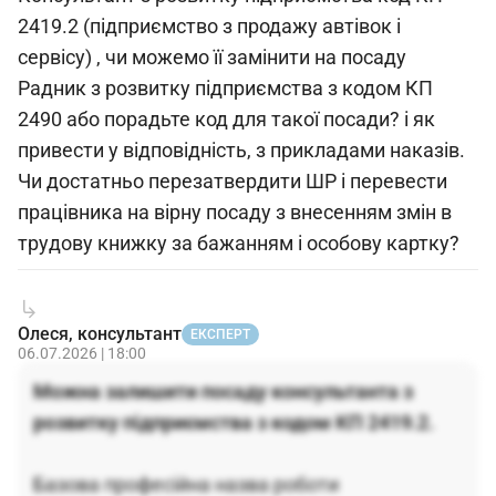
2419.2 (підприємство з продажу автівок і
сервісу) , чи можемо її замінити на посаду
Радник з розвитку підприємства з кодом КП
2490 або порадьте код для такої посади? і як
привести у відповідність, з прикладами наказів.
Чи достатньо перезатвердити ШР і перевести
працівника на вірну посаду з внесенням змін в
трудову книжку за бажанням і особову картку?
Олеся, консультант
ЕКСПЕРТ
06.07.2026 | 18:00
Можна залишити посаду консультанта з
розвитку підприємства з кодом КП 2419.2.
Базова професійна назва роботи