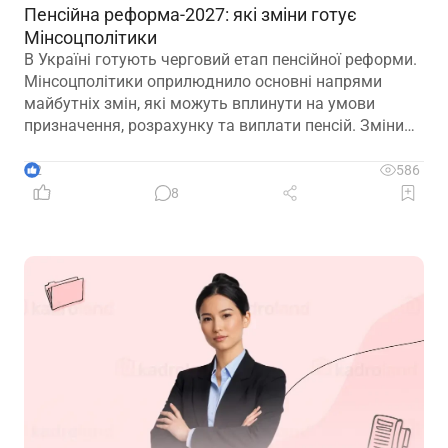
Пенсійна реформа-2027: які зміни готує
Мінсоцполітики
В Україні готують черговий етап пенсійної реформи.
Мінсоцполітики оприлюднило основні напрями
майбутніх змін, які можуть вплинути на умови
призначення, розрахунку та виплати пенсій. Зміни
можливі вже з 01.01.2027
2
586
8