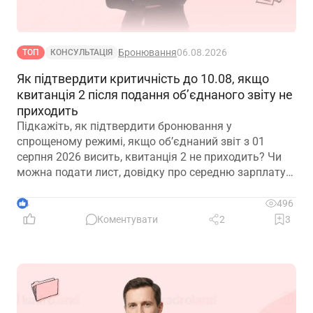
Бронювання
06.08.2026
ТОП
КОНСУЛЬТАЦІЯ
Як підтвердити критичність до 10.08, якщо
квитанція 2 після подання об’єднаного звіту не
приходить
Підкажіть, як підтвердити бронювання у
спрощеному режимі, якщо обʼєднаний звіт з 01
серпня 2026 висить, квитанція 2 не приходить? Чи
можна подати лист, довідку про середню зарплату
та звіт з квитанцією №1?
4
496
Коментувати
2
3