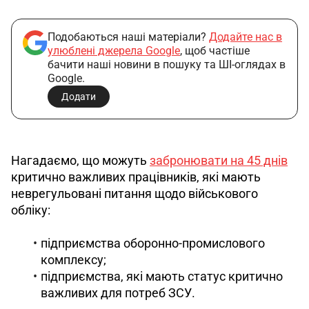
Подобаються наші матеріали?
Додайте нас в
улюблені джерела Google
, щоб частіше
бачити наші новини в пошуку та ШІ-оглядах в
Google.
Додати
Нагадаємо, що можуть 
забронювати на 45 днів
критично важливих працівників, які мають 
неврегульовані питання щодо військового 
обліку:
підприємства оборонно-промислового
комплексу;
підприємства, які мають статус критично
важливих для потреб ЗСУ.