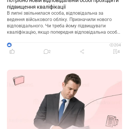
потрібно новій відповідальній особі проходити
підвищення кваліфікації
В липні звільнилася особа, відповідальна за
ведення військового обліку. Призначили нового
відповідального. Чи треба йому підвищувати
кваліфікацію, якщо попередня відповідальна особа
лише рік тому підвищувала?
3
204
2
4