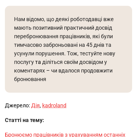
Нам відомо, що деякі роботодавці вже 
мають позитивний практичний досвід 
перебронювання працівників, які були 
тимчасово заброньовані на 45 днів та 
усунули порушення. Тож, тестуйте нову 
послугу 
та
 діліться своїм досвідом у 
коментарях 
–
 чи вдалося продовжити 
бронювання
Джерело: 
Дія
, 
kadroland
Статті на тему:
Бронюємо працівників з урахуванням останніх 