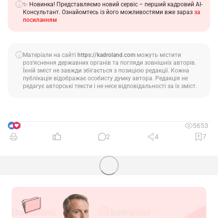
✨ Новинка! Представляємо новий сервіс – перший кадровий АІ-
Консультант. Ознайомтесь із його можливостями вже зараз
за
посиланням
Матеріали на сайті
https://kadroland.com
можуть містити
роз’яснення державних органів та погляди зовнішніх авторів.
Їхній зміст не завжди збігається з позицією редакції. Кожна
публікація відображає особисту думку автора. Редакція не
редагує авторські тексти і не несе відповідальності за їх зміст.
8
5653
2
4
7