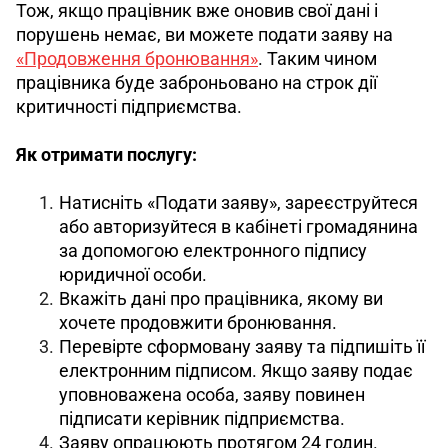
Тож, якщо працівник вже оновив свої дані і 
порушень немає, ви можете подати заяву на 
«Продовження бронювання»
. Таким чином 
працівника буде заброньовано на строк дії 
критичності підприємства.
Як отримати послугу: 
Натисніть «Подати заяву», зареєструйтеся
або авторизуйтеся в кабінеті громадянина
за допомогою електронного підпису
юридичної особи.
Вкажіть дані про працівника, якому ви
хочете продовжити бронювання.
Перевірте сформовану заяву та підпишіть її
електронним підписом. Якщо заяву подає
уповноважена особа, заяву повинен
підписати керівник підприємства.
Заяву опрацюють протягом 24 годин.