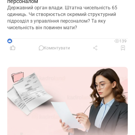
персоналом
Державний орган влади. Штатна чисельність 65
одиниць. Чи створюється окремий структурний
підрозділ з управління персоналом? Та яку
чисельність він повинен мати?
4
139
Коментувати