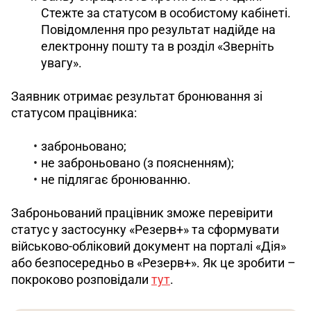
Стежте за статусом в особистому кабінеті.
Повідомлення про результат надійде на
електронну пошту та в розділ «Зверніть
увагу».
Заявник отримає результат бронювання зі 
статусом працівника: 
заброньовано;
не заброньовано (з поясненням);
не підлягає бронюванню.
Заброньований працівник зможе перевірити 
статус у застосунку «Резерв+» та сформувати 
військово-обліковий документ на порталі «Дія» 
або безпосередньо в «Резерв+». Як це зробити – 
покроково розповідали 
тут
.