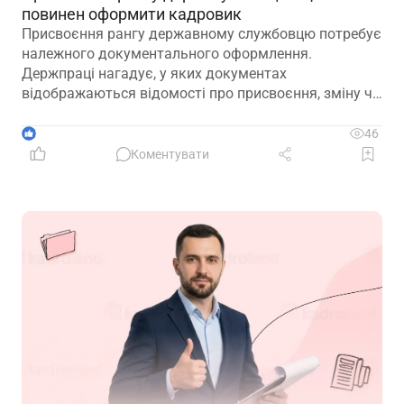
повинен оформити кадровик
Присвоєння рангу державному службовцю потребує
належного документального оформлення.
Держпраці нагадує, у яких документах
відображаються відомості про присвоєння, зміну чи
позбавлення рангу
1
46
Коментувати