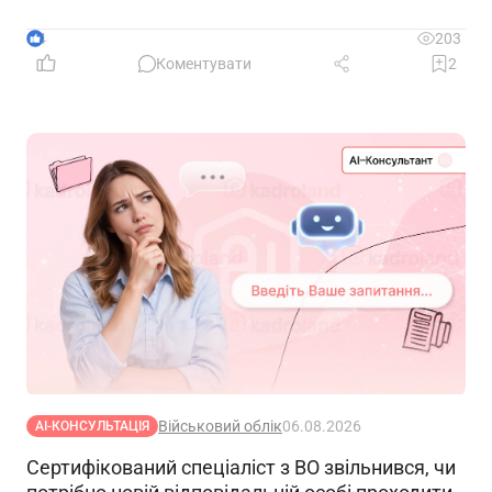
розшук?
4
203
Коментувати
2
Військовий облік
06.08.2026
АІ-КОНСУЛЬТАЦІЯ
Сертифікований спеціаліст з ВО звільнився, чи