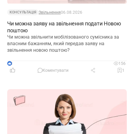
Звільнення
06.08.2026
КОНСУЛЬТАЦІЯ
Чи можна заяву на звільнення подати Новою
поштою
Чи можна звільнити мобілізованого сумісника за
власним бажанням, який передав заяву на
звільнення новою поштою?
3
156
Коментувати
1