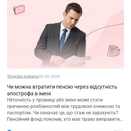
Трудова книжка
06.08.2026
Чи можна втратити пенсію через відсутність
апострофа в імені
Неточність у прізвищі або імені може стати
причиною розбіжностей між трудовою книжкою та
паспортом. Чи означає це, що стаж не зарахують?
Пенсійний фонд пояснив, хто має право виправити
помилку в титульному аркуші трудової книжки, на