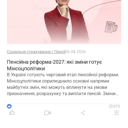
Соціальне страхування / Пенсії
06.08.2026
Пенсійна реформа-2027: які зміни готує
Мінсоцполітики
В Україні готують черговий етап пенсійної реформи.
Мінсоцполітики оприлюднило основні напрями
майбутніх змін, які можуть вплинути на умови
призначення, розрахунку та виплати пенсій. Зміни
можливі вже з 01.01.2027
2
573
8