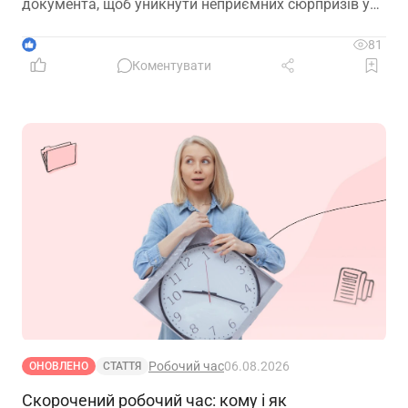
документа, щоб уникнути неприємних сюрпризів у
майбутньому
1
81
Коментувати
Робочий час
06.08.2026
ОНОВЛЕНО
СТАТТЯ
Скорочений робочий час: кому і як