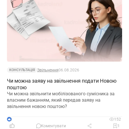
Звільнення
06.08.2026
КОНСУЛЬТАЦІЯ
Чи можна заяву на звільнення подати Новою
поштою
Чи можна звільнити мобілізованого сумісника за
власним бажанням, який передав заяву на
звільнення новою поштою?
3
152
Коментувати
1