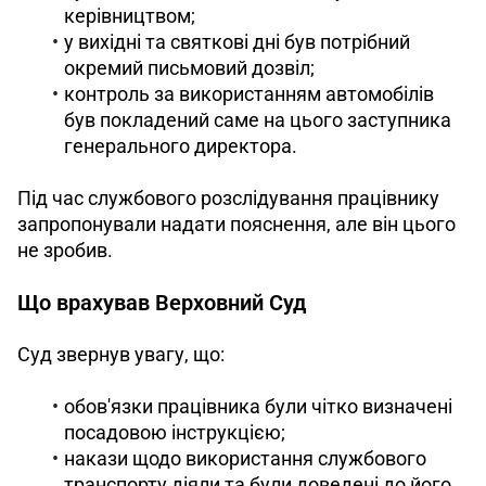
керівництвом;
у вихідні та святкові дні був потрібний
окремий письмовий дозвіл;
контроль за використанням автомобілів
був покладений саме на цього заступника
генерального директора.
Під час службового розслідування працівнику 
запропонували надати пояснення, але він цього 
не зробив.
Що врахував Верховний Суд
Суд звернув увагу, що:
обов'язки працівника були чітко визначені
посадовою інструкцією;
накази щодо використання службового
транспорту діяли та були доведені до його