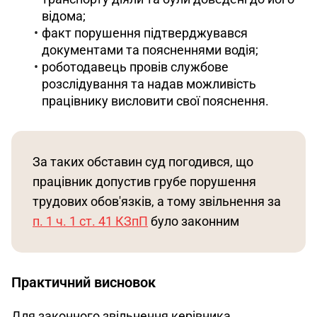
відома;
факт порушення підтверджувався
документами та поясненнями водія;
роботодавець провів службове
розслідування та надав можливість
працівнику висловити свої пояснення.
За таких обставин суд погодився, що 
працівник допустив грубе порушення 
трудових обов'язків, а тому звільнення за 
п. 1 ч. 1 ст. 41 КЗпП
 було законним
Практичний висновок
Для законного звільнення керівника 