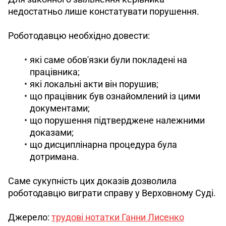
недостатньо лише констатувати порушення.
Роботодавцю необхідно довести:
які саме обов'язки були покладені на
працівника;
які локальні акти він порушив;
що працівник був ознайомлений із цими
документами;
що порушення підтверджене належними
доказами;
що дисциплінарна процедура була
дотримана.
Саме сукупність цих доказів дозволила 
роботодавцю виграти справу у Верховному Суді.
Джерело: 
трудові нотатки Ганни Лисенко