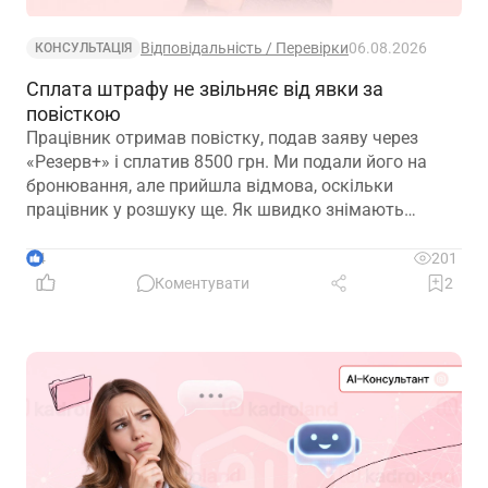
Відповідальність / Перевірки
06.08.2026
КОНСУЛЬТАЦІЯ
Сплата штрафу не звільняє від явки за
повісткою
Працівник отримав повістку, подав заяву через
«Резерв+» і сплатив 8500 грн. Ми подали його на
бронювання, але прийшла відмова, оскільки
працівник у розшуку ще. Як швидко знімають
розшук?
4
201
Коментувати
2