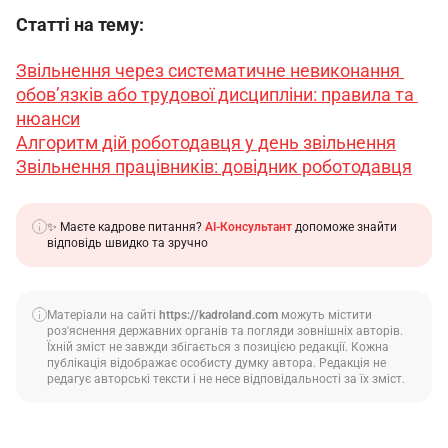
Статті на тему:
Звільнення через систематичне невиконання 
обов’язків або трудової дисципліни: правила та 
нюанси
Алгоритм дій роботодавця у день звільнення
Звільнення працівників: довідник роботодавця
✨ Маєте кадрове питання?
AI-Консультант
допоможе знайти
відповідь швидко та зручно
Матеріали на сайті
https://kadroland.com
можуть містити
роз'яснення державних органів та погляди зовнішніх авторів.
Їхній зміст не завжди збігається з позицією редакції. Кожна
публікація відображає особисту думку автора. Редакція не
редагує авторські тексти і не несе відповідальності за їх зміст.