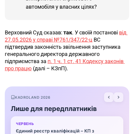
автомобіля у власних цілях?
Верховний Суд сказав: 
так
. У своїй постанові 
від 
27.05.2026 у справі №761/347/22-ц
 ВС 
підтвердив законність звільнення заступника 
генерального директора державного 
підприємства за 
п. 1 ч. 1 ст. 41 Кодексу законів 
про працю
 (далі – КЗпП).