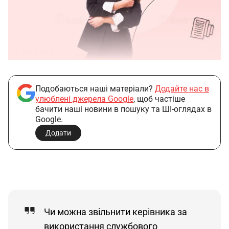
Подобаються наші матеріали?
Додайте нас в
улюблені джерела Google
, щоб частіше
бачити наші новини в пошуку та ШІ-оглядах в
Google.
Додати
Чи можна звільнити керівника за
використання службового