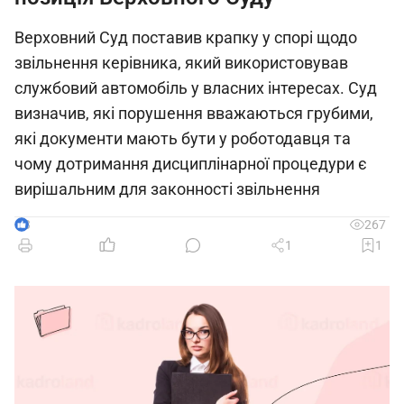
Верховний Суд поставив крапку у спорі щодо
звільнення керівника, який використовував
службовий автомобіль у власних інтересах. Суд
визначив, які порушення вважаються грубими,
які документи мають бути у роботодавця та
чому дотримання дисциплінарної процедури є
вирішальним для законності звільнення
3
267
1
1