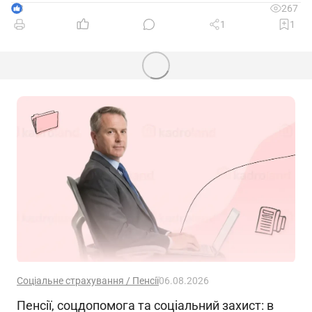
3
267
1
1
Соціальне страхування / Пенсії
06.08.2026
Пенсії, соцдопомога та соціальний захист: в