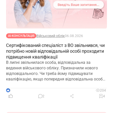
Військовий облік
06.08.2026
АІ-КОНСУЛЬТАЦІЯ
Сертифікований спеціаліст з ВО звільнився, чи
потрібно новій відповідальній особі проходити
підвищення кваліфікації
В липні звільнилася особа, відповідальна за
ведення військового обліку. Призначили нового
відповідального. Чи треба йому підвищувати
кваліфікацію, якщо попередня відповідальна особа
лише рік тому підвищувала?
3
204
2
4