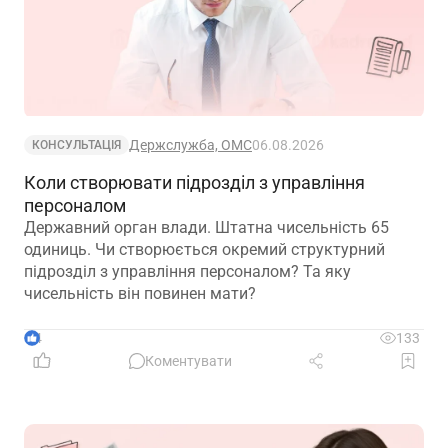
Держслужба, ОМС
06.08.2026
КОНСУЛЬТАЦІЯ
Коли створювати підрозділ з управління
персоналом
Державний орган влади. Штатна чисельність 65
одиниць. Чи створюється окремий структурний
підрозділ з управління персоналом? Та яку
чисельність він повинен мати?
4
133
Коментувати